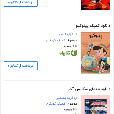
دریافت از کتابراه
دانلود کمیک پینوکیو
از:
کارلو کلودی
موضوع:
کمیک کودکان
۴۵ صفحه
دریافت از کتابراه
دانلود معمای سکانس آخر
از:
فرید یاسمین
موضوع:
کمیک کودکان
۳۲ صفحه