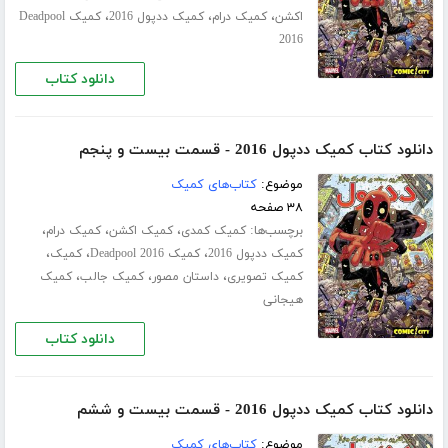
،
،
،
اکشن
کمیک درام
کمیک ددپول 2016
کمیک Deadpool
2016
دانلود کتاب
دانلود کتاب کمیک ددپول 2016 - قسمت بیست و پنجم
موضوع:
کتاب‌های کمیک
۳۸ صفحه
برچسب‌ها:
،
،
،
کمیک کمدی
کمیک اکشن
کمیک درام
،
،
،
کمیک ددپول 2016
کمیک Deadpool 2016
کمیک
،
،
،
کمیک تصویری
داستان مصور
کمیک جالب
کمیک
هیجانی
دانلود کتاب
دانلود کتاب کمیک ددپول 2016 - قسمت بیست و ششم
موضوع:
کتاب‌های کمیک