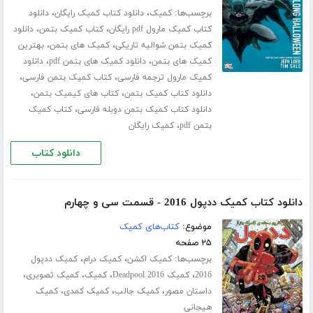
برچسب‌ها:
،
،
کمیک
دانلود کتاب کمیک رایگان
دانلود
،
،
کتاب کمیک مارول pdf رایگان
کتاب کمیک بتمن
دانلود
،
،
کمیک بتمن شوالیه تاریکی
کمیک های بتمن
بهترین
،
،
کمیک های بتمن
دانلود کمیک های بتمن pdf
دانلود
،
،
کمیک مارول ترجمه فارسی
کتاب کمیک بتمن فارسی
،
،
دانلود کتاب کمیک بتمن
کتاب های کیمیک بتمن
،
دانلود کتاب کمیک بتمن دوبله فارسی
کتاب کمیک
،
بتمن pdf
کمیک رایگان
دانلود کتاب
دانلود کتاب کمیک ددپول 2016 - قسمت سی‌ و چهارم
موضوع:
کتاب‌های کمیک
۲۵ صفحه
برچسب‌ها:
،
،
کمیک اکشن
کمیک درام
کمیک ددپول
،
،
،
،
2016
کمیک Deadpool 2016
کمیک
کمیک تصویری
،
،
،
داستان مصور
کمیک جالب
کمیک کمدی
کمیک
هیجانی