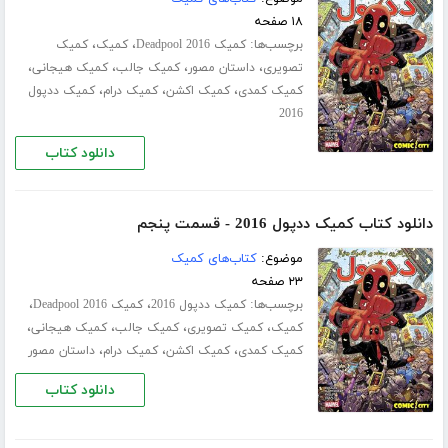
۱۸ صفحه
برچسب‌ها:
،
،
کمیک Deadpool 2016
کمیک
کمیک
،
،
،
،
تصویری
داستان مصور
کمیک جالب
کمیک هیجانی
،
،
،
کمیک کمدی
کمیک اکشن
کمیک درام
کمیک ددپول
2016
دانلود کتاب
دانلود کتاب کمیک ددپول 2016 - قسمت پنجم
موضوع:
کتاب‌های کمیک
۲۳ صفحه
برچسب‌ها:
،
،
کمیک ددپول 2016
کمیک Deadpool 2016
،
،
،
،
کمیک
کمیک تصویری
کمیک جالب
کمیک هیجانی
،
،
،
کمیک کمدی
کمیک اکشن
کمیک درام
داستان مصور
دانلود کتاب