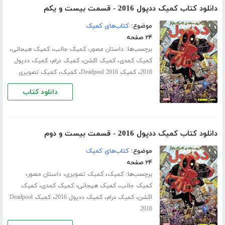
دانلود کتاب کمیک ددپول 2016 - قسمت بیست و یکم
موضوع:
کتاب‌های کمیک
۲۴ صفحه
برچسب‌ها:
،
،
،
داستان مصور
کمیک جالب
کمیک هیجانی
،
،
،
کمیک کمدی
کمیک اکشن
کمیک درام
کمیک ددپول
،
،
،
2016
کمیک Deadpool 2016
کمیک
کمیک تصویری
دانلود کتاب
دانلود کتاب کمیک ددپول 2016 - قسمت بیست و دوم
موضوع:
کتاب‌های کمیک
۲۴ صفحه
برچسب‌ها:
،
،
،
کمیک
کمیک تصویری
داستان مصور
،
،
،
کمیک جالب
کمیک هیجانی
کمیک کمدی
کمیک
،
،
،
اکشن
کمیک درام
کمیک ددپول 2016
کمیک Deadpool
2016