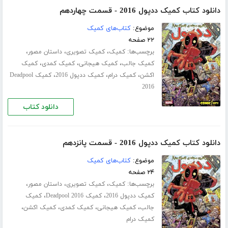
دانلود کتاب کمیک ددپول 2016 - قسمت چهاردهم
موضوع:
کتاب‌های کمیک
۲۲ صفحه
برچسب‌ها:
،
،
،
کمیک
کمیک تصویری
داستان مصور
،
،
،
کمیک جالب
کمیک هیجانی
کمیک کمدی
کمیک
،
،
،
اکشن
کمیک درام
کمیک ددپول 2016
کمیک Deadpool
2016
دانلود کتاب
دانلود کتاب کمیک ددپول 2016 - قسمت پانزدهم
موضوع:
کتاب‌های کمیک
۲۴ صفحه
برچسب‌ها:
،
،
،
کمیک
کمیک تصویری
داستان مصور
،
،
کمیک ددپول 2016
کمیک Deadpool 2016
کمیک
،
،
،
،
جالب
کمیک هیجانی
کمیک کمدی
کمیک اکشن
کمیک درام