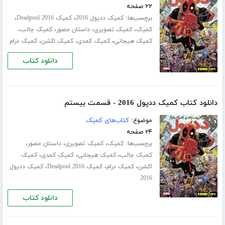
۲۲ صفحه
برچسب‌ها:
،
،
کمیک ددپول 2016
کمیک Deadpool 2016
،
،
،
،
کمیک
کمیک تصویری
داستان مصور
کمیک جالب
،
،
،
کمیک هیجانی
کمیک کمدی
کمیک اکشن
کمیک درام
دانلود کتاب
دانلود کتاب کمیک ددپول 2016 - قسمت بیستم
موضوع:
کتاب‌های کمیک
۲۴ صفحه
برچسب‌ها:
،
،
،
کمیک
کمیک تصویری
داستان مصور
،
،
،
کمیک جالب
کمیک هیجانی
کمیک کمدی
کمیک
،
،
،
اکشن
کمیک درام
کمیک Deadpool 2016
کمیک ددپول
2016
دانلود کتاب