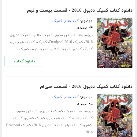
دانلود کتاب کمیک ددپول 2016 - قسمت بیست و نهم
موضوع:
کتاب‌های کمیک
۲۴ صفحه
برچسب‌ها:
،
،
داستان مصور
کمیک جالب
کمیک ددپول
،
،
،
،
2016
کمیک Deadpool 2016
کمیک
کمیک هیجانی
،
،
،
کمیک کمدی
کمیک اکشن
کمیک درام
کمیک
دانلود کتاب
دانلود کتاب کمیک ددپول 2016 - قسمت سی‌ام
موضوع:
کتاب‌های کمیک
۸۰ صفحه
برچسب‌ها:
،
،
،
کمیک
کمیک تصویری
داستان مصور
،
،
،
کمیک جالب
کمیک هیجانی
کمیک کمدی
کمیک
،
،
،
اکشن
کمیک درام
کمیک ددپول 2016
کمیک Deadpool
2016