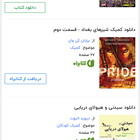
دانلود کتاب
دانلود کمیک شیرهای بغداد - قسمت دوم
از:
برایان کی وان
موضوع:
کمیک
۶۷ صفحه
دریافت از کتابراه
دانلود سیدنی و هیولای دریایی
از:
دیوید الیوت
موضوع:
کمیک کودکان
۳۶ صفحه