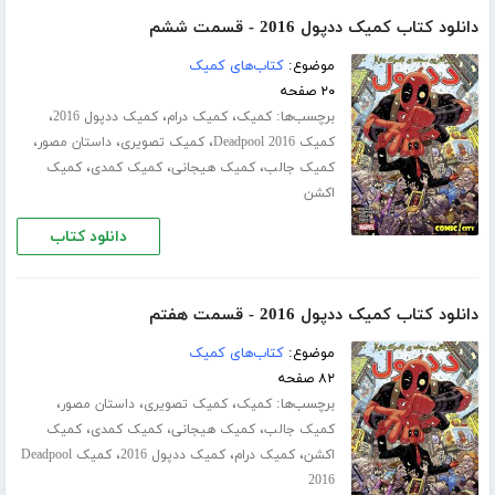
دانلود کتاب کمیک ددپول 2016 - قسمت ششم
موضوع:
کتاب‌های کمیک
۲۰ صفحه
برچسب‌ها:
،
،
،
کمیک
کمیک درام
کمیک ددپول 2016
،
،
،
کمیک Deadpool 2016
کمیک تصویری
داستان مصور
،
،
،
کمیک جالب
کمیک هیجانی
کمیک کمدی
کمیک
اکشن
دانلود کتاب
دانلود کتاب کمیک ددپول 2016 - قسمت هفتم
موضوع:
کتاب‌های کمیک
۸۲ صفحه
برچسب‌ها:
،
،
،
کمیک
کمیک تصویری
داستان مصور
،
،
،
کمیک جالب
کمیک هیجانی
کمیک کمدی
کمیک
،
،
،
اکشن
کمیک درام
کمیک ددپول 2016
کمیک Deadpool
2016