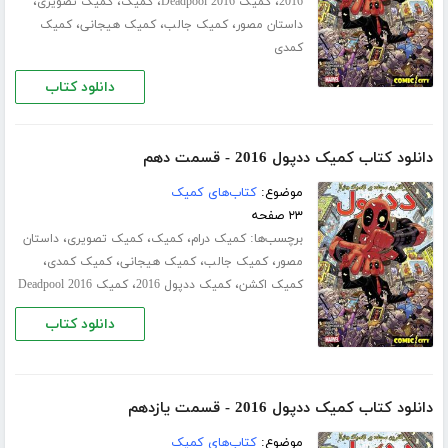
،
،
،
،
2016
کمیک Deadpool 2016
کمیک
کمیک تصویری
،
،
،
داستان مصور
کمیک جالب
کمیک هیجانی
کمیک
کمدی
دانلود کتاب
دانلود کتاب کمیک ددپول 2016 - قسمت دهم
موضوع:
کتاب‌های کمیک
۲۳ صفحه
برچسب‌ها:
،
،
،
کمیک درام
کمیک
کمیک تصویری
داستان
،
،
،
،
مصور
کمیک جالب
کمیک هیجانی
کمیک کمدی
،
،
کمیک اکشن
کمیک ددپول 2016
کمیک Deadpool 2016
دانلود کتاب
دانلود کتاب کمیک ددپول 2016 - قسمت یازدهم
موضوع:
کتاب‌های کمیک