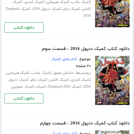
،
،
،
کمیک جالب
کمیک هیجانی
کمیک کمدی
کمیک
،
،
،
اکشن
کمیک درام
کمیک ددپول 2016
کمیک Deadpool
2016
دانلود کتاب
دانلود کتاب کمیک ددپول 2016 - قسمت سوم
موضوع:
کتاب‌های کمیک
۲۰ صفحه
برچسب‌ها:
،
،
،
داستان مصور
کمیک جالب
کمیک هیجانی
،
،
،
کمیک کمدی
کمیک اکشن
کمیک درام
کمیک ددپول
،
،
،
2016
کمیک Deadpool 2016
کمیک
کمیک تصویری
دانلود کتاب
دانلود کتاب کمیک ددپول 2016 - قسمت چهارم
موضوع:
کتاب‌های کمیک