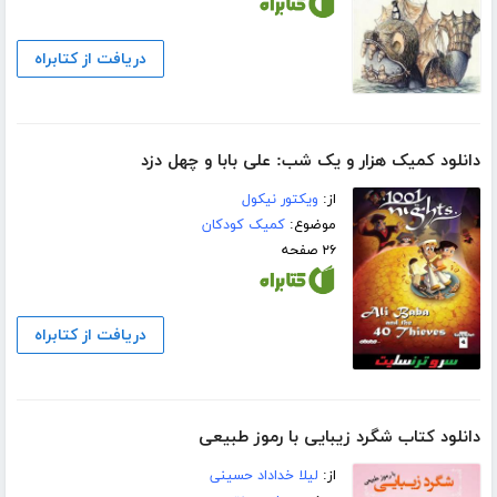
دریافت از کتابراه
دانلود کمیک هزار و یک شب: علی بابا و چهل دزد
از:
ویکتور نیکول
موضوع:
کمیک کودکان
۲۶ صفحه
دریافت از کتابراه
دانلود کتاب شگرد زیبایی با رموز طبیعی
از:
لیلا خداداد حسینی