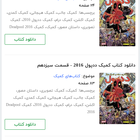
۲۴ صفحه
برچسب‌ها:
،
،
،
کمیک جالب
کمیک هیجانی
کمیک کمدی
،
،
،
کمیک اکشن
کمیک درام
کمیک ددپول 2016
کمیک
،
،
،
تصویری
داستان مصور
کمیک
کمیک Deadpool 2016
دانلود کتاب
دانلود کتاب کمیک ددپول 2016 - قسمت سیزدهم
موضوع:
کتاب‌های کمیک
۸۳ صفحه
برچسب‌ها:
،
،
،
کمیک
کمیک تصویری
داستان مصور
،
،
،
کمیک جالب
کمیک هیجانی
کمیک کمدی
کمیک
،
،
،
اکشن
کمیک درام
کمیک ددپول 2016
کمیک Deadpool
2016
دانلود کتاب