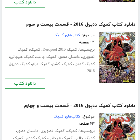
دانلود کتاب
دانلود کتاب کمیک ددپول 2016 - قسمت بیست و سوم
موضوع:
کتاب‌های کمیک
۲۴ صفحه
برچسب‌ها:
،
،
کمیک Deadpool 2016
کمیک
کمیک
،
،
،
،
تصویری
داستان مصور
کمیک جالب
کمیک هیجانی
،
،
،
کمیک کمدی
کمیک اکشن
کمیک درام
کمیک ددپول
2016
دانلود کتاب
دانلود کتاب کمیک ددپول 2016 - قسمت بیست و چهارم
موضوع:
کتاب‌های کمیک
۲۳ صفحه
برچسب‌ها:
،
،
،
کمیک
کمیک تصویری
داستان مصور
،
،
،
کمیک جالب
کمیک هیجانی
کمیک کمدی
کمیک