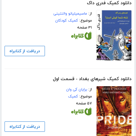
دانلود کمیک فدری داک
از:
ماسیمیلیانو والنتینی
موضوع:
کمیک کودکان
۳۱ صفحه
دریافت از کتابراه
دانلود کمیک شیرهای بغداد - قسمت اول
از:
برایان کی وان
موضوع:
کمیک
۵۷ صفحه
دریافت از کتابراه