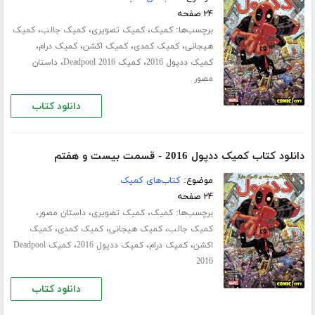
۲۴ صفحه
برچسب‌ها:
،
،
،
کمیک
کمیک تصویری
کمیک جالب
کمیک
،
،
،
،
هیجانی
کمیک کمدی
کمیک اکشن
کمیک درام
،
،
کمیک ددپول 2016
کمیک Deadpool 2016
داستان
مصور
دانلود کتاب
دانلود کتاب کمیک ددپول 2016 - قسمت بیست و هفتم
موضوع:
کتاب‌های کمیک
۲۴ صفحه
برچسب‌ها:
،
،
،
کمیک
کمیک تصویری
داستان مصور
،
،
،
کمیک جالب
کمیک هیجانی
کمیک کمدی
کمیک
،
،
،
اکشن
کمیک درام
کمیک ددپول 2016
کمیک Deadpool
2016
دانلود کتاب