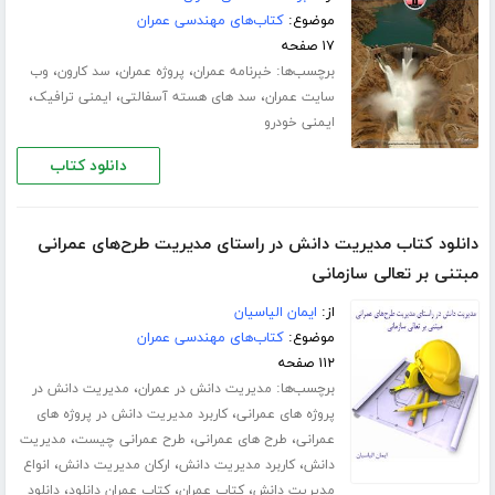
موضوع:
کتاب‌های مهندسی عمران
۱۷ صفحه
برچسب‌ها:
،
،
،
خبرنامه عمران
پروژه عمران
سد کارون
وب
،
،
،
سایت عمران
سد های هسته آسفالتی
ایمنی ترافیک
ایمنی خودرو
دانلود کتاب
دانلود کتاب مدیریت دانش در راستای مدیریت طرح‌های عمرانی
مبتنی بر تعالی سازمانی
از:
ایمان الیاسیان
موضوع:
کتاب‌های مهندسی عمران
۱۱۲ صفحه
برچسب‌ها:
،
مدیریت دانش در عمران
مدیریت دانش در
،
پروژه های عمرانی
کاربرد مدیریت دانش در پروژه های
،
،
،
عمرانی
طرح های عمرانی
طرح عمرانی چیست
مدیریت
،
،
،
دانش
کاربرد مدیریت دانش
ارکان مدیریت دانش
انواع
،
،
،
مدیریت دانش
کتاب عمران
کتاب عمران دانلود
دانلود