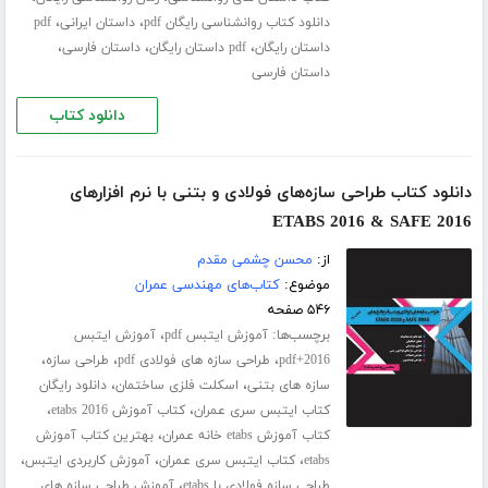
،
،
دانلود کتاب روانشناسی رایگان pdf
داستان ایرانی
pdf
،
،
،
داستان رایگان
pdf داستان رایگان
داستان فارسی
داستان فارسی
دانلود کتاب
دانلود کتاب طراحی سازه‌های فولادی و بتنی با نرم افزارهای
ETABS 2016 & SAFE 2016
از:
محسن چشمی مقدم
موضوع:
کتاب‌های مهندسی عمران
۵۴۶ صفحه
برچسب‌ها:
،
آموزش ایتبس pdf
آموزش ایتبس
،
،
،
2016+pdf
طراحی سازه های فولادی pdf
طراحی سازه
،
،
سازه های بتنی
اسکلت فلزی ساختمان
دانلود رایگان
،
،
کتاب ایتبس سری عمران
کتاب آموزش etabs 2016
،
کتاب آموزش etabs خانه عمران
بهترین کتاب آموزش
،
،
،
etabs
کتاب ایتبس سری عمران
آموزش کاربردی ایتبس
،
طراحی سازه فولادی با etabs
آموزش طراحی سازه های