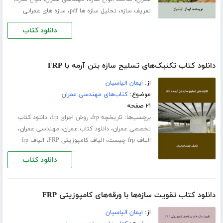
،
،
تعریف سازه
تحلیل سازه ها pdf
سازه های عمرانی
دانلود کتاب
دانلود کتاب تکنیک‌های تسلیح سازه بتن آرمه با FRP
از:
ایمان الیاسیان
موضوع:
کتاب‌های مهندسی عمران
۲۱ صفحه
برچسب‌ها:
،
،
تاریخچه frp
روش اجرای frp
دانلود کتاب
،
،
،
تخصصی عمران
دانلود کتاب عمران
مهندسی عمران
،
،
الیاف frp چیست
الیاف کامپوزیتی FRP
الیاف frp
دانلود کتاب
دانلود کتاب تقویت سازه‌ھا با ورقه‌ھای کامپوزیتی FRP
از:
ایمان الیاسیان