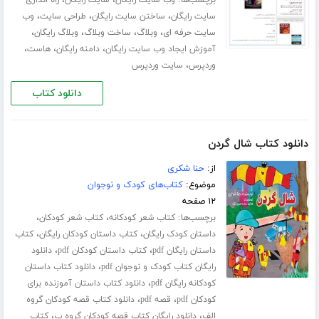
برچسب‌ها:
،
،
وب سایت رایگان
سایت رایگان
راه اندازی
،
،
،
سایت رایگان
ساختن سایت رایگان
طراحی سایت
وب
،
،
،
،
سایت حرفه ای
وبلاگ
ساخت وبلاگ
وبلاگ رایگان
،
،
،
آموزش ایجاد وب سایت رایگان
دامنه رایگان
هاست
،
وردپرس
سایت وردپرس
دانلود کتاب
دانلود کتاب شال گردن
از:
حنا شکری
موضوع:
کتاب‌های کودک و نوجوان
۱۲ صفحه
برچسب‌ها:
،
،
کتاب شعر کودکانه
کتاب شعر کودکان
،
،
داستان کودک رایگان
کتاب داستان کودکان رایگان
کتاب
،
،
داستان رایگان pdf
کتاب داستان کودکان pdf
دانلود
،
رایگان کتاب کودک و نوجوان pdf
دانلود کتاب داستان
،
کودکانه رایگان pdf
دانلود کتاب داستان آموزنده برای
،
،
کودکان pdf
قصه pdf
دانلود کتاب قصه کودکان گروه
،
،
الف
دانلود رایگان کتاب قصه کودکان گروه ب
کتاب