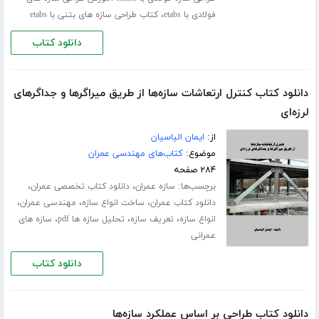
،
فولادی با etabs
کتاب طراحی سازه های بتنی با etabs
دانلود کتاب
دانلود کتاب کنترل ارتعاشات سازه‌ها از طریق میراگرها و جداگرهای
لرزه‌ای
از:
ایمان الیاسیان
موضوع:
کتاب‌های مهندسی عمران
۲۸۴ صفحه
برچسب‌ها:
،
،
سازه عمران
دانلود کتاب تخصصی عمران
،
،
،
دانلود کتاب عمران
ساخت انواع سازه
مهندسی عمران
،
،
،
انواع سازه
تعریف سازه
تحلیل سازه ها pdf
سازه های
عمرانی
دانلود کتاب
دانلود کتاب طراحی بر اساس عملکرد سازه‌ها