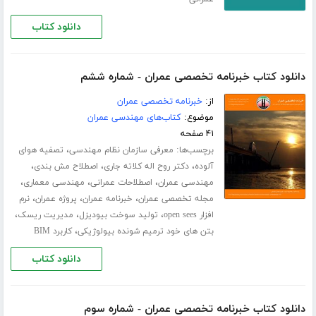
دانلود کتاب
دانلود کتاب خبرنامه تخصصی عمران - شماره ششم
از:
خبرنامه تخصصی عمران
موضوع:
کتاب‌های مهندسی عمران
۴۱ صفحه
برچسب‌ها:
،
معرفی سازمان نظام مهندسی
تصفیه هوای
،
،
،
آلوده
دکتر روح اله کلاته جاری
اصطلاح مش بندی
،
،
،
مهندسی عمران
اصطلاحات عمرانی
مهندسی معماری
،
،
،
مجله تخصصی عمران
خبرنامه عمران
پروژه عمران
نرم
،
،
،
افزار open sees
تولید سوخت بیودیزل
مدیریت ریسک
،
بتن های خود ترمیم شونده بیولوژیکی
کاربرد BIM
دانلود کتاب
دانلود کتاب خبرنامه تخصصی عمران - شماره سوم