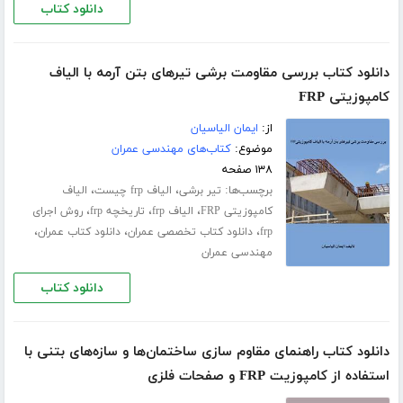
دانلود کتاب
دانلود کتاب بررسی مقاومت برشی تیرهای بتن آرمه با الیاف
کامپوزیتی FRP
از:
ایمان الیاسیان
موضوع:
کتاب‌های مهندسی عمران
۱۳۸ صفحه
برچسب‌ها:
،
،
تیر برشی
الیاف frp چیست
الیاف
،
،
،
کامپوزیتی FRP
الیاف frp
تاریخچه frp
روش اجرای
،
،
،
frp
دانلود کتاب تخصصی عمران
دانلود کتاب عمران
مهندسی عمران
دانلود کتاب
دانلود کتاب راهنمای مقاوم سازی ساختمان‌ها و سازه‌های بتنی با
استفاده از کامپوزیت FRP و صفحات فلزی