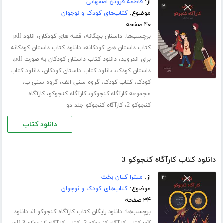
از:
فاطمه فروتن اصفهانی
موضوع:
کتاب‌های کودک و نوجوان
۴۰ صفحه
برچسب‌ها:
،
،
داستان بچگانه
قصه های کودکان
انلود pdf
،
کتاب داستان های کودکانه
دانلود کتاب داستان کودکانه
،
،
برای اندروید
دانلود کتاب داستان کودکان به صورت pdf
،
،
داستان کودک
دانلود کتاب داستان کودکان
دانلود کتاب
،
،
،
،
کودک
کتاب کودک
گروه سنی الف
گروه سنی ب
،
،
مجموعه کارآگاه کنجوکو
کارآگاه کنجوکو
کارآگاه
،
کنجوکو 2
کارآگاه کنجوکو جلد دو
دانلود کتاب
دانلود کتاب کارآگاه کنجوکو 3
از:
میترا کیان بخت
موضوع:
کتاب‌های کودک و نوجوان
۳۴ صفحه
برچسب‌ها:
،
دانلود رایگان کتاب کارآگاه کنجوکو 3
دانلود