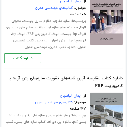
از:
ایمان الیاسیان
موضوع:
کتاب‌های مهندسی عمران
۱۷۵ صفحه
برچسب‌ها:
،
،
سازه مقاوم
مقاوم سازی چیست
معرفی
،
،
انواع سیستم های سازه ای
انواع سیستم های سازه ای
،
،
،
الیاف frp چیست
الیاف کامپوزیتی FRP
الیاف frp
،
،
تاریخچه frp
روش اجرای frp
دانلود کتاب تخصصی
،
،
عمران
دانلود کتاب عمران
مهندسی عمران
دانلود کتاب
دانلود کتاب مقایسه آیین نامه‌های تقویت سازه‌های بتن آرمه با
کامپوزیت FRP
از:
ایمان الیاسیان
موضوع:
کتاب‌های مهندسی عمران
۱۳۷ صفحه
برچسب‌ها:
،
روش های طراحی سازه های بتن آرمه
سازه
،
،
بتنی pdf
دانلود پی دی اف کتاب سازه های بتنی
کتاب