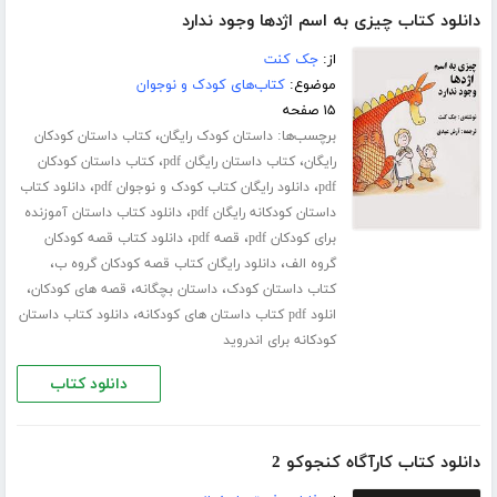
دانلود کتاب چیزی به اسم اژدها وجود ندارد
از:
جک کنت
موضوع:
کتاب‌های کودک و نوجوان
۱۵ صفحه
برچسب‌ها:
،
داستان کودک رایگان
کتاب داستان کودکان
،
،
رایگان
کتاب داستان رایگان pdf
کتاب داستان کودکان
،
،
pdf
دانلود رایگان کتاب کودک و نوجوان pdf
دانلود کتاب
،
داستان کودکانه رایگان pdf
دانلود کتاب داستان آموزنده
،
،
برای کودکان pdf
قصه pdf
دانلود کتاب قصه کودکان
،
،
گروه الف
دانلود رایگان کتاب قصه کودکان گروه ب
،
،
،
کتاب داستان کودک
داستان بچگانه
قصه های کودکان
،
انلود pdf کتاب داستان های کودکانه
دانلود کتاب داستان
کودکانه برای اندروید
دانلود کتاب
دانلود کتاب کارآگاه کنجوکو 2