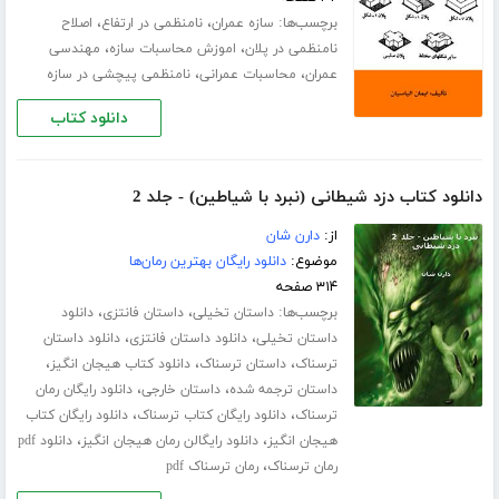
برچسب‌ها:
،
،
سازه عمران
نامنظمی در ارتفاع
اصلاح
،
،
نامنظمی در پلان
اموزش محاسبات سازه
مهندسی
،
،
عمران
محاسبات عمرانی
نامنظمی پیچشی در سازه
دانلود کتاب
دانلود کتاب دزد شیطانی (نبرد با شیاطین) - جلد 2
از:
دارن شان
موضوع:
دانلود رایگان بهترین رمان‌ها
۳۱۴ صفحه
برچسب‌ها:
،
،
داستان تخیلی
داستان فانتزی
دانلود
،
،
داستان تخیلی
دانلود داستان فانتزی
دانلود داستان
،
،
،
ترسناک
داستان ترسناک
دانلود کتاب هیجان انگیز
،
،
داستان ترجمه شده
داستان خارجی
دانلود رایگان رمان
،
،
ترسناک
دانلود رایگان کتاب ترسناک
دانلود رایگان کتاب
،
،
هیجان انگیز
دانلود رایگالن رمان هیجان انگیز
دانلود pdf
،
رمان ترسناک
رمان ترسناک pdf