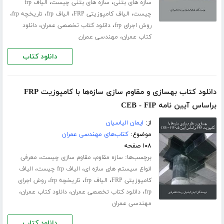
،
،
سازه های بتنی
سازه های بتنی چیست
الیاف frp
،
،
،
،
چیست
الیاف کامپوزیتی FRP
الیاف frp
تاریخچه frp
،
،
روش اجرای frp
دانلود کتاب تخصصی عمران
دانلود
،
کتاب عمران
مهندسی عمران
دانلود کتاب
دانلود کتاب بهسازی و مقاوم سازی سازه‌ها با کامپوزیت FRP
براساس آیین نامه CEB - FIP
از:
ایمان الیاسیان
موضوع:
کتاب‌های مهندسی عمران
۱۰۸ صفحه
برچسب‌ها:
،
،
سازه مقاوم
مقاوم سازی چیست
معرفی
،
،
انواع سیستم های سازه ای
الیاف frp چیست
الیاف
،
،
،
کامپوزیتی FRP
الیاف frp
تاریخچه frp
روش اجرای
،
،
،
frp
دانلود کتاب تخصصی عمران
دانلود کتاب عمران
مهندسی عمران
دانلود کتاب