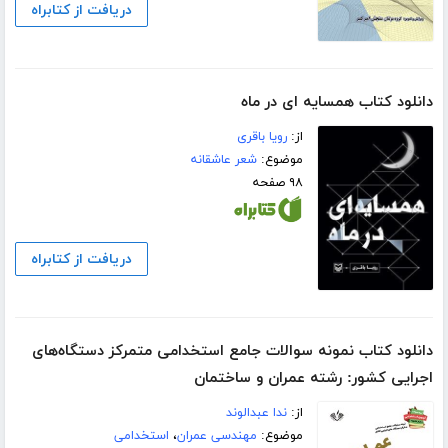
دریافت از کتابراه
دانلود کتاب همسایه ای در ماه
از:
رویا باقری
موضوع:
شعر عاشقانه
۹۸ صفحه
دریافت از کتابراه
دانلود کتاب نمونه سوالات جامع استخدامی متمرکز دستگاه‌های
اجرایی کشور: رشته عمران و ساختمان
از:
ندا عبدالوند
موضوع:
مهندسی عمران
،
استخدامی