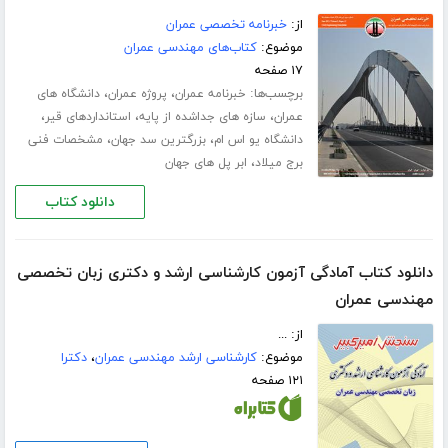
از:
خبرنامه تخصصی عمران
موضوع:
کتاب‌های مهندسی عمران
۱۷ صفحه
برچسب‌ها:
،
،
خبرنامه عمران
پروژه عمران
دانشگاه های
،
،
،
عمران
سازه های جداشده از پایه
استانداردهای قیر
،
،
دانشگاه یو اس ام
بزرگترین سد جهان
مشخصات فنی
،
برج میلاد
ابر پل های جهان
دانلود کتاب
دانلود کتاب آمادگی آزمون کارشناسی ارشد و دکتری زبان تخصصی
مهندسی عمران
از: ...
موضوع:
کارشناسی ارشد مهندسی عمران
،
دکترا
۱۲۱ صفحه