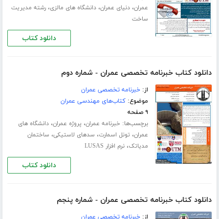
،
،
،
عمران
دنیای عمران
دانشگاه های مالزی
رشته مدیریت
ساخت
دانلود کتاب
دانلود کتاب خبرنامه تخصصی عمران - شماره دوم
از:
خبرنامه تخصصی عمران
موضوع:
کتاب‌های مهندسی عمران
۹ صفحه
برچسب‌ها:
،
،
خبرنامه عمران
پروژه عمران
دانشگاه های
،
،
،
عمران
تونل اسمارت
سدهای لاستیکی
ساختمان
،
مدیاتک
نرم افزار LUSAS
دانلود کتاب
دانلود کتاب خبرنامه تخصصی عمران - شماره پنجم
از:
خبرنامه تخصصی عمران