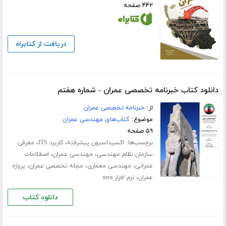
۴۴۲ صفحه
دریافت از کتابراه
دانلود کتاب خبرنامه تخصصی عمران - شماره هفتم
از:
خبرنامه تخصصی عمران
موضوع:
کتاب‌های مهندسی عمران
۵۹ صفحه
برچسب‌ها:
،
،
اکسیداسیون پیشرفته
کاربرد ITS
معرفی
،
،
سازمان نظام مهندسی
مهندسی عمران
اصطلاحات
،
،
،
عمرانی
مهندسی معماری
مجله تخصصی عمران
پروژه
،
عمران
نرم افزار nera
دانلود کتاب