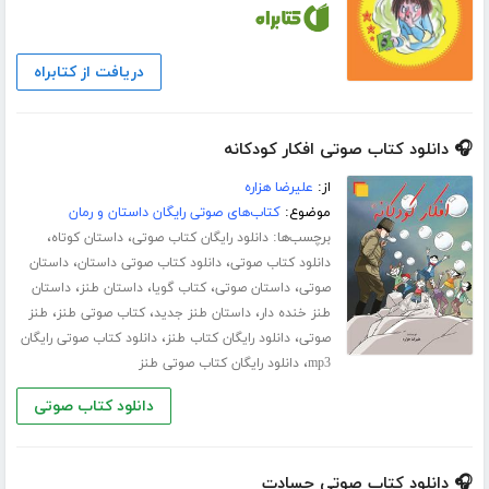
دریافت از کتابراه
🎧 دانلود کتاب صوتی افکار کودکانه
از:
علیرضا هزاره
موضوع:
کتاب‌های صوتی رایگان داستان و رمان
برچسب‌ها:
،
،
دانلود رایگان کتاب صوتی
داستان کوتاه
،
،
دانلود کتاب صوتی
دانلود کتاب صوتی داستان
داستان
،
،
،
،
صوتی
داستان صوتی
کتاب گویا
داستان طنز
داستان
،
،
،
طنز خنده دار
داستان طنز جدید
کتاب صوتی طنز
طنز
،
،
صوتی
دانلود رایگان کتاب طنز
دانلود کتاب صوتی رایگان
،
mp3
دانلود رایگان کتاب صوتی طنز
دانلود کتاب صوتی
🎧 دانلود کتاب صوتی حسادت