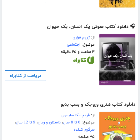
🎧 دانلود کتاب صوتی یک انسان، یک حیوان
از:
ژروم فراری
موضوع:
اجتماعی
۳ ساعت و ۲۵ دقیقه
دریافت از کتابراه
دانلود کتاب هنری وروجک و بمب بدبو
از:
فرانچسکا سایمون
موضوع:
6 تا 8 سال
،
داستان و رمان
،
9 تا 12 سال
،
سرگرم کننده
۳۵ صفحه