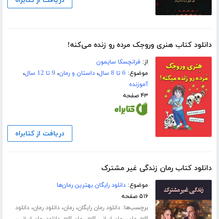
دریافت از کتابراه
دانلود کتاب هنری وروجک مرده رو زنده می‌کنه!
از:
فرانچسکا سایمون
موضوع:
6 تا 8 سال
،
داستان و رمان
،
9 تا 12 سال
،
آموزنده
۴۳ صفحه
دریافت از کتابراه
دانلود کتاب رمان زندگی غیر مشترک
موضوع:
دانلود رایگان بهترین رمان‌ها
۵۱۶ صفحه
برچسب‌ها:
،
،
،
دانلود رمان رایگان
رمان
دانلود رمان
دانلود
،
،
،
،
pdf رمان
رمان ایرانی pdf
رمان pdf
دانلود رمان ایرانی