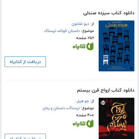
دانلود کتاب سیزده صندلی
از:
دیو شلتون
موضوع:
داستان کوتاه
،
ترسناک
۲۵۶ صفحه
دریافت از کتابراه
دانلود کتاب ارواح قرن بیستم
از:
جو ھیل
موضوع:
ترسناک
،
داستان و رمان
۴۰۸ صفحه