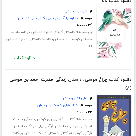
دانلود کتاب لالا
از:
الیاس محمدی
موضوع:
دانلود رایگان بهترین کتاب‌های داستان
۲۴ صفحه
برچسب‌ها:
،
،
داستان کوتاه
دانلود داستان کوتاه
دانلود
،
،
،
داستان کوتاه لالا
داستان
دانلود داستان
دانلود داستان
لالا
دانلود کتاب
دانلود کتاب چراغ موسی: داستان زندگی حضرت احمد بن موسی
(ع)
از:
علی اکبر رستگار
موضوع:
کتاب‌های کودک و نوجوان
۲۲ صفحه
برچسب‌ها:
،
کتاب مذهبی برای کودکان
زندگی حضرت
،
،
احمد بن موسی
داستان قرآنی برای کودک
داستان
،
،
،
قرآنی کودکانه
کتاب داستان کودک
داستان بچگانه