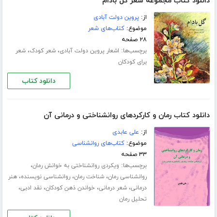
دانلود کتاب مجموعه شعر گل بادام
از:
پروین دولت آبادی
موضوع:
کتاب‌های شعر
۲۸ صفحه
برچسب‌ها:
،
،
اشعار پروین دولت آبادی
شعر کودک
شعر
برای کودکان
دانلود کتاب
دانلود کتاب رمان و کارکردهای روانشناختی و درمانی آن
از:
علی عابدی
موضوع:
کتاب‌های روانشناسی
۳۳ صفحه
برچسب‌ها:
،
ویکردی روانشناختی به خوانش رمان
،
،
،
روانشناسی رمان
شناخت رمان
روانشناسی نویسنده
هنر
،
،
،
،
درمانی
شعر درمانی
خواندن ذهن کودکان
نقد ادبی
تحلیل رمان