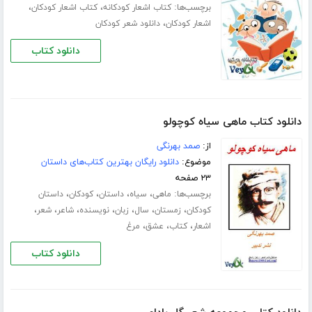
برچسب‌ها:
،
،
کتاب اشعار کودکانه
کتاب اشعار کودکان
،
اشعار کودکان
دانلود شعر کودکان
دانلود کتاب
دانلود کتاب ماهی سیاه کوچولو
از:
صمد بهرنگی
موضوع:
دانلود رایگان بهترین کتاب‌های داستان
۲۳ صفحه
برچسب‌ها:
،
،
،
،
ماهی
سیاه
داستان
کودکان
داستان
،
،
،
،
،
،
،
کودکان
زمستان
سال
زبان
نویسنده
شاعر
شعر
،
،
،
اشعار
کتاب
عشق
مرغ
دانلود کتاب