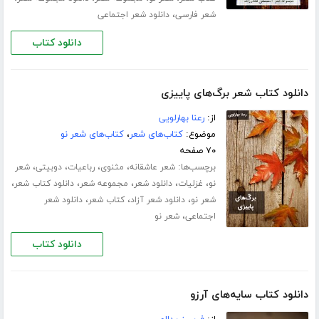
،
شعر فارسی
دانلود شعر اجتماعی
دانلود کتاب
دانلود کتاب شعر برگ‌های پاییزی
از:
رعنا بهارلویی
موضوع:
کتاب‌های شعر
،
کتاب‌های شعر نو
۷۰ صفحه
برچسب‌ها:
،
،
،
،
شعر عاشقانه
مثنوی
رباعیات
دوبیتی
شعر
،
،
،
،
،
نو
غزلیات
دانلود شعر
مجموعه شعر
دانلود کتاب شعر
،
،
،
شعر نو
دانلود شعر آزاد
کتاب شعر
دانلود شعر
،
اجتماعی
شعر نو
دانلود کتاب
دانلود کتاب سایه‌های آرزو