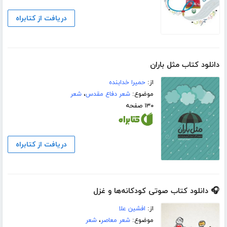
دریافت از کتابراه
دانلود کتاب مثل باران
از:
حمیرا خدابنده
موضوع:
شعر دفاع مقدس
،
شعر
۱۳۰ صفحه
دریافت از کتابراه
🎧 دانلود کتاب صوتی کودکانه‌ها و غزل
از:
افشین علا
موضوع:
شعر معاصر
،
شعر