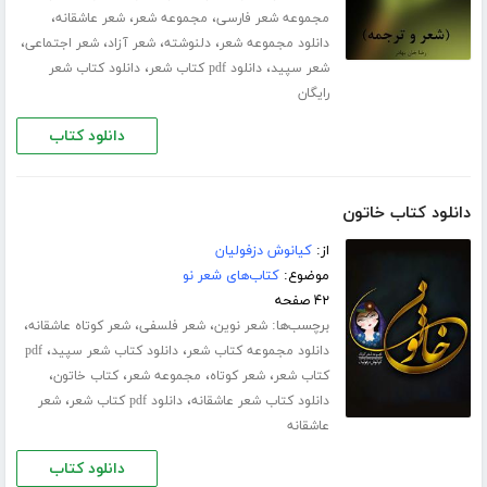
،
،
،
مجموعه شعر فارسی
مجموعه شعر
شعر عاشقانه
،
،
،
،
دانلود مجموعه شعر
دلنوشته
شعر آزاد
شعر اجتماعی
،
،
شعر سپید
دانلود pdf کتاب شعر
دانلود کتاب شعر
رایگان
دانلود کتاب
دانلود کتاب خاتون
از:
کیانوش دزفولیان
موضوع:
کتاب‌های شعر نو
۴۲ صفحه
برچسب‌ها:
،
،
،
شعر نوین
شعر فلسفی
شعر کوتاه عاشقانه
،
،
دانلود مجموعه کتاب شعر
دانلود کتاب شعر سپید
pdf
،
،
،
،
کتاب شعر
شعر کوتاه
مجموعه شعر
کتاب خاتون
،
،
دانلود کتاب شعر عاشقانه
دانلود pdf کتاب شعر
شعر
عاشقانه
دانلود کتاب