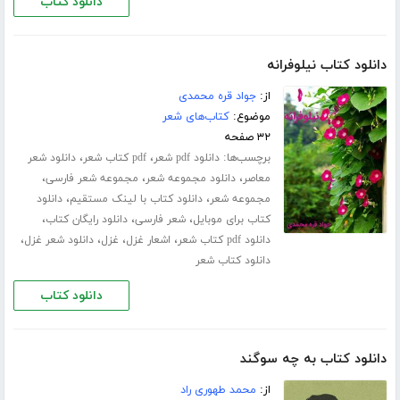
دانلود کتاب
دانلود کتاب نیلوفرانه
از:
جواد قره محمدی
موضوع:
کتاب‌های شعر
۳۲ صفحه
برچسب‌ها:
،
،
دانلود pdf شعر
pdf کتاب شعر
دانلود شعر
،
،
،
معاصر
دانلود مجموعه شعر
مجموعه شعر فارسی
،
،
مجموعه شعر
دانلود کتاب با لینک مستقیم
دانلود
،
،
،
کتاب برای موبایل
شعر فارسی
دانلود رایگان کتاب
،
،
،
،
دانلود pdf کتاب شعر
اشعار غزل
غزل
دانلود شعر غزل
دانلود کتاب شعر
دانلود کتاب
دانلود کتاب به چه سوگند
از:
محمد طهوری راد