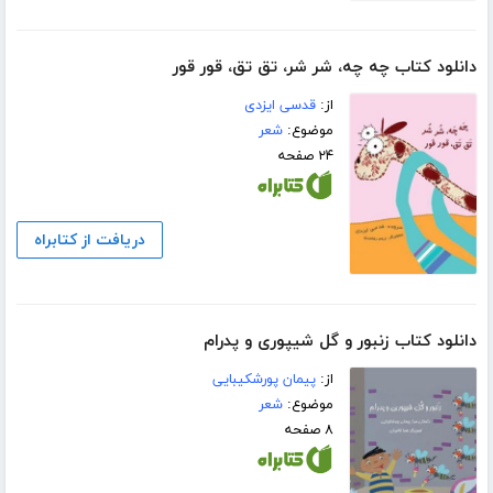
دانلود کتاب چه چه، شر شر، تق تق، قور قور
از:
قدسی ایزدی
موضوع:
شعر
۲۴ صفحه
دریافت از کتابراه
دانلود کتاب زنبور و گل شیپوری و پدرام
از:
پیمان پورشکیبایی
موضوع:
شعر
۸ صفحه