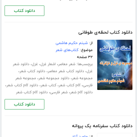
دانلود کتاب
دانلود کتاب لحظه‌ی طوفانی
از:
شبنم حکیم هاشمی
موضوع:
کتاب‌های شعر
۳۲ صفحه
برچسب‌ها:
،
،
،
شعر معاصر
اشعار غزل
غزل
دانلود شعر
،
،
،
غزل
دانلود کتاب شعر معاصر
دانلود کتاب شعر
،
،
مجموعه شعر
دانلود مجموعه شعر
مجموعه شعر
،
،
،
،
فارسی
pdf کتاب شعر
کتاب شعر
دانلود pdf کتاب شعر
،
،
دانلود pdf شعر
شعر فارسی
دانلود pdf کتاب شعر
دانلود کتاب
دانلود کتاب سفرنامه‌ یک پروانه
از:
جاوید آزاد