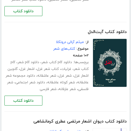
دانلود کتاب
دانلود کتاب آیت‌الدل
از:
میثم آرائی درونکلا
موضوع:
کتاب‌های شعر
۱۰۲ صفحه
برچسب‌ها:
،
،
دانلود pdf کتاب شعر
دانلود pdf شعر
pdf
،
،
،
،
کتاب شعر
غزلیات
کتاب شعر غزل
اشعار غزل
گلچین
،
،
،
اشعار غزل
شعر غزل
شعر عاشقانه
دانلود مجموعه شعر
،
،
،
عاشقانه
شعر کوتاه عاشقانه
دانلود شعر اجتماعی
شعر
،
،
فلسفی
شعر عارفانه
شعر فارسی
دانلود کتاب
دانلود کتاب دیوان اشعار مرتضی عطری کرمانشاهی