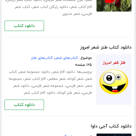
،
،
،
،
شعر
غزل عاشقانه
شعر فارسی
دانلود کتاب شعر رایگان
،
،
pdf کتاب شعر
دانلود رایگان کتاب شعر
کتاب شعر
،
فارسی
شعر مثنوی
دانلود کتاب
دانلود کتاب طنز شعر امروز
موضوع:
کتاب‌های شعر
،
کتاب‌های طنز
۱۲۵ صفحه
برچسب‌ها:
،
،
دانلود pdf شعر
دانلود مجموعه شعر
کتاب
،
،
،
،
شعر
شعر کوتاه
شعر معاصر
pdf کتاب شعر
مجموعه
،
،
،
شعر
شعر فارسی
مجموعه شعر فارسی
دانلود شعر
،
،
فارسی
شعر طنز کوتاه
دانلود pdf کتاب شعر
دانلود کتاب
دانلود کتاب آجی داوا