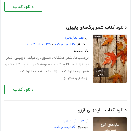
دانلود کتاب
دانلود کتاب شعر برگ‌های پاییزی
از:
رعنا بهارلویی
موضوع:
کتاب‌های شعر
،
کتاب‌های شعر نو
۷۰ صفحه
برچسب‌ها:
،
،
،
،
شعر عاشقانه
مثنوی
رباعیات
دوبیتی
شعر
،
،
،
،
،
نو
غزلیات
دانلود شعر
مجموعه شعر
دانلود کتاب شعر
،
،
،
شعر نو
دانلود شعر آزاد
کتاب شعر
دانلود شعر
،
اجتماعی
شعر نو
دانلود کتاب
دانلود کتاب سایه‌های آرزو
از:
فریبرز یدالهی
موضوع:
کتاب‌های شعر