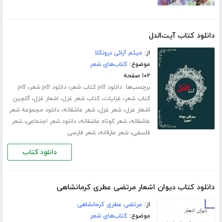
دانلود کتاب آیت‌الدل
از:
میثم آرائی درونکلا
موضوع:
کتاب‌های شعر
۱۰۲ صفحه
برچسب‌ها:
،
،
دانلود pdf کتاب شعر
دانلود pdf شعر
pdf
،
،
،
،
کتاب شعر
غزلیات
کتاب شعر غزل
اشعار غزل
گلچین
،
،
،
اشعار غزل
شعر غزل
شعر عاشقانه
دانلود مجموعه شعر
،
،
،
عاشقانه
شعر کوتاه عاشقانه
دانلود شعر اجتماعی
شعر
،
،
فلسفی
شعر عارفانه
شعر فارسی
دانلود کتاب
دانلود کتاب دیوان اشعار مرتضی عطری کرمانشاهی
از:
مرتضی عطری کرمانشاهی
موضوع:
کتاب‌های شعر