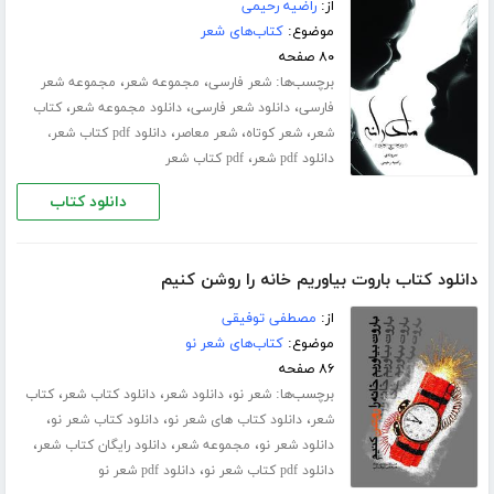
از:
راضیه رحیمی
موضوع:
کتاب‌های شعر
۸۰ صفحه
برچسب‌ها:
،
،
شعر فارسی
مجموعه شعر
مجموعه شعر
،
،
،
فارسی
دانلود شعر فارسی
دانلود مجموعه شعر
کتاب
،
،
،
شعر
شعر کوتاه
شعر معاصر
دانلود pdf کتاب شعر،
،
دانلود pdf شعر
pdf کتاب شعر
دانلود کتاب
دانلود کتاب باروت بیاوریم خانه را روشن کنیم
از:
مصطفی توفیقی
موضوع:
کتاب‌های شعر نو
۸۶ صفحه
برچسب‌ها:
،
،
،
شعر نو
دانلود شعر
دانلود کتاب شعر
کتاب
،
،
،
شعر
دانلود کتاب های شعر نو
دانلود کتاب شعر نو
،
،
،
دانلود شعر نو
مجموعه شعر
دانلود رایگان کتاب شعر
،
دانلود pdf کتاب شعر نو
دانلود pdf شعر نو