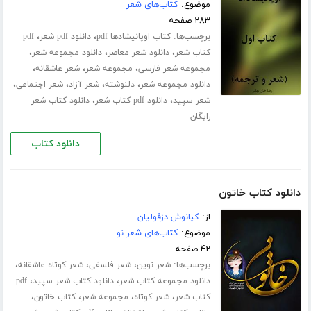
موضوع:
کتاب‌های شعر
۲۸۳ صفحه
برچسب‌ها:
،
،
کتاب اوپانیشادها pdf
دانلود pdf شعر
pdf
،
،
،
کتاب شعر
دانلود شعر معاصر
دانلود مجموعه شعر
،
،
،
مجموعه شعر فارسی
مجموعه شعر
شعر عاشقانه
،
،
،
،
دانلود مجموعه شعر
دلنوشته
شعر آزاد
شعر اجتماعی
،
،
شعر سپید
دانلود pdf کتاب شعر
دانلود کتاب شعر
رایگان
دانلود کتاب
دانلود کتاب خاتون
از:
کیانوش دزفولیان
موضوع:
کتاب‌های شعر نو
۴۲ صفحه
برچسب‌ها:
،
،
،
شعر نوین
شعر فلسفی
شعر کوتاه عاشقانه
،
،
دانلود مجموعه کتاب شعر
دانلود کتاب شعر سپید
pdf
،
،
،
،
کتاب شعر
شعر کوتاه
مجموعه شعر
کتاب خاتون