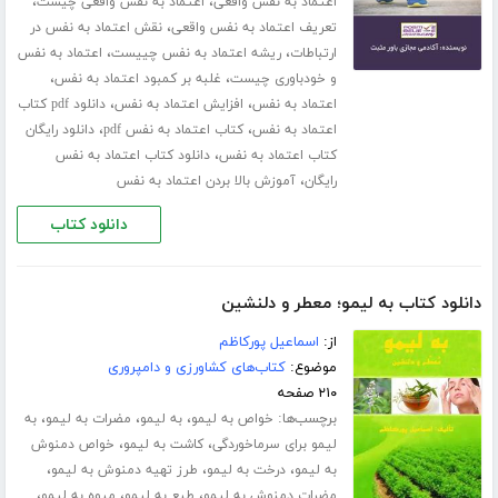
،
،
اعتماد به نفس واقعی
اعتماد به نفس واقعی چیست
،
تعریف اعتماد به نفس واقعی
نقش اعتماد به نفس در
،
،
ارتباطات
ریشه اعتماد به نفس چییست
اعتماد به نفس
،
،
و خودباوری چیست
غلبه بر کمبود اعتماد به نفس
،
،
اعتماد به نفس
افزایش اعتماد به نفس
دانلود pdf کتاب
،
،
اعتماد به نفس
کتاب اعتماد به نفس pdf
دانلود رایگان
،
کتاب اعتماد به نفس
دانلود کتاب اعتماد به نفس
،
رایگان
آموزش بالا بردن اعتماد به نفس
دانلود کتاب
دانلود کتاب به لیمو؛ معطر و دلنشین
از:
اسماعیل پورکاظم
موضوع:
کتاب‌های کشاورزی و دامپروری
۲۱۰ صفحه
برچسب‌ها:
،
،
،
خواص به لیمو
به لیمو
مضرات به لیمو
به
،
،
لیمو برای سرماخوردگی
کاشت به لیمو
خواص دمنوش
،
،
،
به لیمو
درخت به لیمو
طرز تهیه دمنوش به لیمو
،
،
،
مضرات دمنوش به لیمو
طبع به لیمو
میوه به لیمو