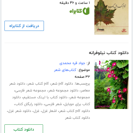
۱ ساعت و ۴۶ دقیقه
دریافت از کتابراه
دانلود کتاب نیلوفرانه
از:
جواد قره محمدی
موضوع:
کتاب‌های شعر
۳۲ صفحه
برچسب‌ها:
،
،
دانلود pdf شعر
pdf کتاب شعر
دانلود شعر
،
،
،
معاصر
دانلود مجموعه شعر
مجموعه شعر فارسی
،
،
مجموعه شعر
دانلود کتاب با لینک مستقیم
دانلود
،
،
،
کتاب برای موبایل
شعر فارسی
دانلود رایگان کتاب
،
،
،
،
دانلود pdf کتاب شعر
اشعار غزل
غزل
دانلود شعر غزل
دانلود کتاب شعر
دانلود کتاب