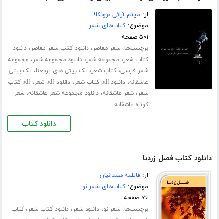
از:
میثم آرائی درونکلا
موضوع:
کتاب‌های شعر
۵۰۱ صفحه
برچسب‌ها:
،
،
شعر معاصر
دانلود کتاب شعر معاصر
دانلود
،
،
،
کتاب شعر
مجموعه شعر
دانلود مجموعه شعر
مجموعه
،
،
،
شعر فارسی
کتاب شعر
تک بیتی های پرمعنا
تک بیتی
،
،
،
عاشقانه
دانلود pdf کتاب شعر
دانلود pdf شعر
pdf کتاب
،
،
،
شعر
شعر عاشقانه
دانلود مجموعه شعر عاشقانه
شعر
کوتاه عاشقانه
دانلود کتاب
دانلود کتاب فصل زردنا
از:
فاطمه همدانیان
موضوع:
کتاب‌های شعر نو
۷۶ صفحه
برچسب‌ها:
،
،
،
شعر نو
دانلود شعر
دانلود کتاب شعر
کتاب