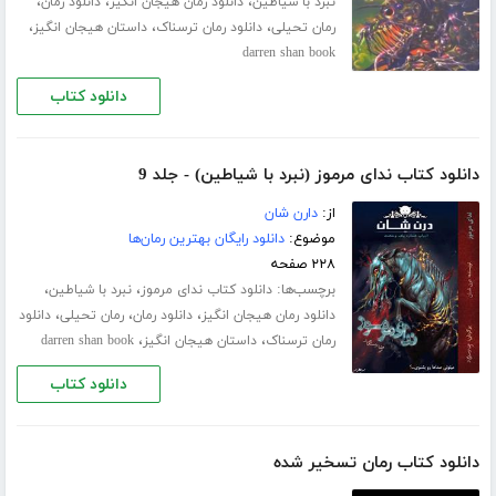
،
،
،
نبرد با شیاطین
دانلود رمان هیجان انگیز
دانلود رمان
،
،
،
رمان تحیلی
دانلود رمان ترسناک
داستان هیجان انگیز
darren shan book
دانلود کتاب
دانلود کتاب ندای مرموز (نبرد با شیاطین) - جلد 9
از:
دارن شان
موضوع:
دانلود رایگان بهترین رمان‌ها
۲۲۸ صفحه
برچسب‌ها:
،
،
دانلود کتاب ندای مرموز
نبرد با شیاطین
،
،
،
دانلود رمان هیجان انگیز
دانلود رمان
رمان تحیلی
دانلود
،
،
رمان ترسناک
داستان هیجان انگیز
darren shan book
دانلود کتاب
دانلود کتاب رمان تسخیر شده