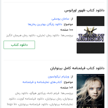
دانلود کتاب ظهور اورانوس
از:
سامان یوسفی
موضوع:
دانلود رایگان بهترین رمان‌ها
۱۰۰ صفحه
برچسب‌ها:
،
دانلود رمان تخیلی
دانلود رمان هیجان انگیز
دانلود کتاب
دانلود کتاب فیلمنامه کامل بینوایان
از:
ویلیام نیکولسون
موضوع:
کتاب‌های نمایشنامه و فیلمنامه
۱۰۶ صفحه
برچسب‌ها:
،
،
فیلم نامه
ویکتور هوگو
دانلود رمان
،
،
،
بینوایان
رمان بینوایان
دانلود فیلمنامه کوزت
دانلود
،
،
نمایشنامه بینوایان
دانلود فیلمنامه بینوایان
hugo les