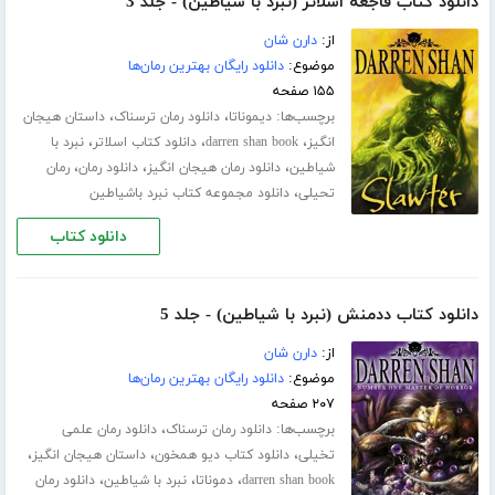
دانلود کتاب فاجعه اسلاتر (نبرد با شیاطین) - جلد 3
از:
دارن شان
موضوع:
دانلود رایگان بهترین رمان‌ها
۱۵۵ صفحه
برچسب‌ها:
،
،
دیموناتا
دانلود رمان ترسناک
داستان هیجان
،
،
،
انگیز
darren shan book
دانلود کتاب اسلاتر
نبرد با
،
،
،
شیاطین
دانلود رمان هیجان انگیز
دانلود رمان
رمان
،
تحیلی
دانلود مجموعه کتاب نبرد باشیاطین
دانلود کتاب
دانلود کتاب ددمنش (نبرد با شیاطین) - جلد 5
از:
دارن شان
موضوع:
دانلود رایگان بهترین رمان‌ها
۲۰۷ صفحه
برچسب‌ها:
،
دانلود رمان ترسناک
دانلود رمان علمی
،
،
،
تخیلی
دانلود کتاب دیو همخون
داستان هیجان انگیز
،
،
،
darren shan book
دموناتا
نبرد با شیاطین
دانلود رمان