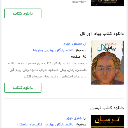
miserables
دانلود کتاب
دانلود کتاب پیام آور لال
از:
مسعود خیام
موضوع:
دانلود رایگان بهترین رمان‌ها
۱۹۵ صفحه
برچسب‌ها:
،
دانلود رایگان کتاب های مسعود خیام
دانلود
،
،
،
داستان
رمان
رمان مسعود خیام
دانلود رمان پیام آور
،
،
لال
رمان اجتماعی
دانلود رمان هیجان انگیز
دانلود کتاب
دانلود کتاب ترسان
از:
جفری دیور
موضوع:
دانلود رایگان بهترین کتاب‌های داستان