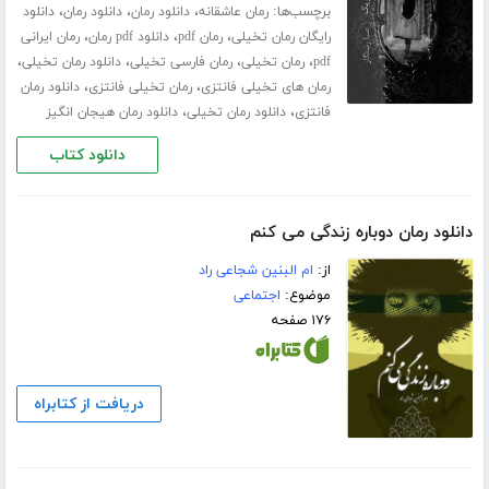
برچسب‌ها:
،
،
،
رمان عاشقانه
دانلود رمان
دانلود رمان
دانلود
،
،
،
رایگان رمان تخیلی
رمان pdf
دانلود pdf رمان
رمان ایرانی
،
،
،
،
pdf
رمان تخیلی
رمان فارسی تخیلی
دانلود رمان تخیلی
،
،
رمان های تخیلی فانتزی
رمان تخیلی فانتزی
دانلود رمان
،
،
فانتزی
دانلود رمان تخیلی
دانلود رمان هیجان انگیز
دانلود کتاب
دانلود رمان دوباره زندگی می کنم
از:
ام البنین شجاعی راد
موضوع:
اجتماعی
۱۷۶ صفحه
دریافت از کتابراه