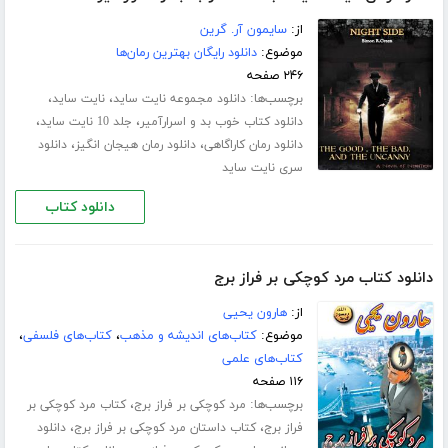
از:
سایمون آر. گرین
موضوع:
دانلود رایگان بهترین رمان‌ها
۲۴۶ صفحه
برچسب‌ها:
،
،
دانلود مجموعه نایت ساید
نایت ساید
،
،
دانلود کتاب خوب بد و اسرارآمیر
جلد 10 نایت ساید
،
،
دانلود رمان کاراگاهی
دانلود رمان هیجان انگیز
دانلود
سری نایت ساید
دانلود کتاب
دانلود کتاب مرد کوچکی بر فراز برج
از:
هارون یحیی
موضوع:
کتاب‌های اندیشه و مذهب
،
کتاب‌های فلسفی
،
کتاب‌های علمی
۱۱۶ صفحه
برچسب‌ها:
،
مرد کوچکی بر فراز برج
کتاب مرد کوچکی بر
،
،
فراز برج
کتاب داستان مرد کوچکی بر فراز برج
دانلود