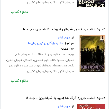
،
،
هیجان انگیز
دانلود رمان
رمان تخیلی
دانلود کتاب
دانلود کتاب رستاخیز شیطان (نبرد با شیاطین) - جلد 6
از:
دارن شان
موضوع:
دانلود رایگان بهترین رمان‌ها
۱۷۶ صفحه
برچسب‌ها:
،
دانلود رمان ترسناک
دانلود رمان علمی
،
،
،
تخیلی
دانلود کتاب دیو همخون
داستان هیجان انگیز
،
،
،
darren shan book
دموناتا
نبرد با شیاطین
دانلود رمان
،
،
هیجان انگیز
دانلود رمان
رمان تخیلی
دانلود کتاب
دانلود کتاب جزیره گرگ ها (نبرد با شیاطین) - جلد 8
از:
دارن شان