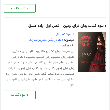
دانلود کتاب
دانلود کتاب رمان فرای زمین - فصل اول: زاده عشق
از:
فرشته زمانی
موضوع:
دانلود رایگان بهترین رمان‌ها
۲۸۱ صفحه
برچسب‌ها:
،
،
رمان تخیلی فانتزی
دانلود رمان فانتزی
،
،
دانلود رمان تخیلی
رمان فارسی تخیلی
دانلود رمان
،
،
،
تخیلی
رمان های تخیلی فانتزی
رمان فرای زمین
pdf
،
رمان فرای زمین کامل
دانلود کتاب فرای زمین با لینک
،
،
مستقیم
دانلود کتاب فرای زمین برای موبایل
رمان زاده
،
،
،
،
عشق
رمان جدید
دانلود pdf رمان
رمان ایرانی pdf
رمان
pdf
دانلود کتاب