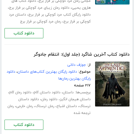
،
مجانی رمان مرد کوچکی بر فراز برج
دانلود کتاب های
،
،
هارون یحیی
دانلود رمان زیبای مرد کوچکی بر فراز برج
،
دانلود رایگان کتاب مرد کوچکی بر فراز برج
داستان مرد
،
کوچکی بر فراز برج
رمان مرد کوچکی بر فراز برج
دانلود کتاب
دانلود کتاب آخرین شاگرد (جلد اول): انتقام جادوگر
از:
جوزف دلانی
موضوع:
دانلود رایگان بهترین کتاب‌های داستان
،
دانلود
رایگان بهترین رمان‌ها
۲۱۷ صفحه
برچسب‌ها:
،
،
،
داستان
دانلود داستان pdf
دانلود رمان pdf
،
،
داستان هیجان انگیز
دانلود رمان
دانلود داستان
،
،
،
،
ترسناک
داستان اشباح
رمان ترسناک
رمان خارجی
رمان
ترجمه شده
دانلود کتاب