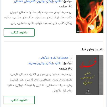
موضوع:
دانلود رایگان بهترین کتاب‌های داستان
۱۸۵ صفحه
برچسب‌ها:
،
رمان مسعود خیام
دانلود داستان هیجان
،
،
،
انگیز
مشرق غزل های سلیمان
جنگ های صلیبی
دانلود
،
،
رایگان کتاب های مسعود خیام
دانلود داستان
رمان
دانلود کتاب
دانلود رمان فرار
از:
محمدرضا نظری دارکولی
موضوع:
دانلود رایگان بهترین رمان‌ها
۱۴۵ صفحه
برچسب‌ها:
،
،
دانلود رمان هیجان انگیز
داستان فارسی
،
،
،
،
دانلود رمان
رمان اجتماعی
رمان فارسی
رمان ایرانی
،
،
،
رمان
ادبیات داستانی
آشنایی با فرهنگ ایرانی
دانلود
رمان فرار دارکولی
دانلود کتاب