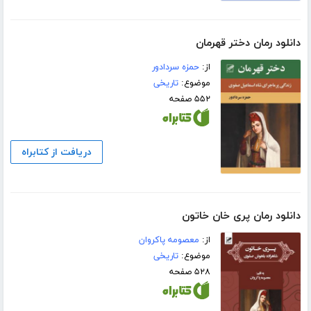
دانلود رمان دختر قهرمان
از:
حمزه سردادور
موضوع:
تاریخی
۵۵۲ صفحه
دریافت از کتابراه
دانلود رمان پری خان خاتون
از:
معصومه پاکروان
موضوع:
تاریخی
۵۲۸ صفحه