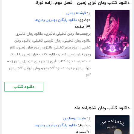
دانلود کتاب رمان فرای زمین - فصل دوم: زاده نورلا
از:
فرشته زمانی
موضوع:
دانلود رایگان بهترین رمان‌ها
۱۴۹ صفحه
برچسب‌ها:
،
،
رمان تخیلی فانتزی
دانلود رمان فانتزی
،
،
دانلود رمان تخیلی
رمان فارسی تخیلی
دانلود رمان
،
،
،
تخیلی
رمان های تخیلی فانتزی
رمان فرای زمین
pdf
،
رمان فرای زمین کامل
دانلود کتاب فرای زمین با لینک
،
،
مستقیم
دانلود کتاب فرای زمین برای موبایل
رمان زاده
،
،
،
،
نورلا
رمان جدید
دانلود pdf رمان
رمان ایرانی pdf
رمان
pdf
دانلود کتاب
دانلود کتاب رمان شاهزاده ماه
از:
مایسا یوسارین
موضوع:
دانلود رایگان بهترین رمان‌ها
۷۱ صفحه