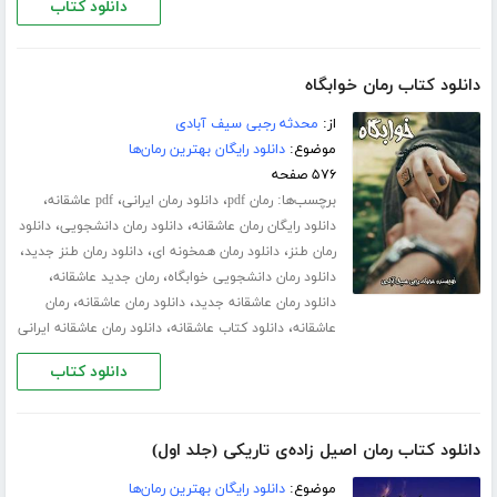
دانلود کتاب
دانلود کتاب رمان خوابگاه
از:
محدثه رجبی سیف آبادی
موضوع:
دانلود رایگان بهترین رمان‌ها
۵۷۶ صفحه
برچسب‌ها:
،
،
،
رمان pdf
دانلود رمان ایرانی
pdf عاشقانه
،
،
دانلود رایگان رمان عاشقانه
دانلود رمان دانشجویی
دانلود
،
،
،
رمان طنز
دانلود رمان همخونه ای
دانلود رمان طنز جدید
،
،
دانلود رمان دانشجویی خوابگاه
رمان جدید عاشقانه
،
،
دانلود رمان عاشقانه جدید
دانلود رمان عاشقانه
رمان
،
،
عاشقانه
دانلود کتاب عاشقانه
دانلود رمان عاشقانه ایرانی
دانلود کتاب
دانلود کتاب رمان اصیل زاده‌ی تاریکی (جلد اول)
موضوع:
دانلود رایگان بهترین رمان‌ها