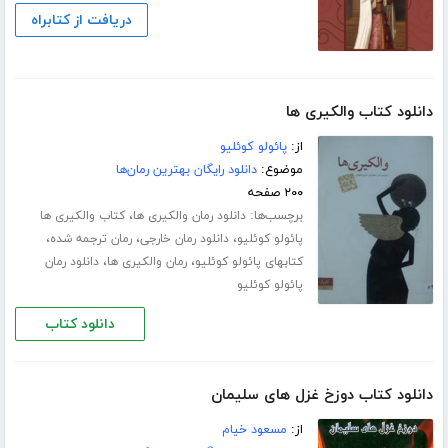
دریافت از کتابراه
دانلود کتاب والکیری ها
از:
پائولو کوئلیو
موضوع:
دانلود رایگان بهترین رمان‌ها
۲۰۰ صفحه
برچسب‌ها:
،
دانلود رمان والکیری ها
کتاب والکیری ها
،
،
،
پائولو کوئلیو
دانلود رمان خارجی
رمان ترجمه شده
،
،
کتابهای پائولو کوئلیو
رمان والکیری ها
دانلود رمان
پائولو کوئلیو
دانلود کتاب
دانلود کتاب دوزخ غزل های سلیمان
از:
مسعود خیام