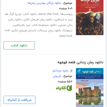
موضوع:
دانلود رایگان بهترین رمان‌ها
۲۰۹ صفحه
برچسب‌ها:
،
،
darren shan book
دانلود کتاب جزیره گرگ ها
،
،
،
نبرد با شیاطین
دانلود رمان هیجان انگیز
دانلود رمان
،
،
رمان تحیلی
دانلود مجموعه کتاب نبرد باشیاطین
،
،
،
دیموناتا
دانلود رمان ترسناک
داستان هیجان انگیز
wolf
island book
دانلود کتاب
دانلود رمان زندانى قلعه قهقهه
از:
حمزه سردادور
موضوع:
تاریخی
۵۵۲ صفحه
دریافت از کتابراه