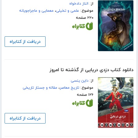
از:
الناز دادخواه
موضوع:
علمی و تخیلی
،
معمایی و ماجراجویانه
۲۲۰ صفحه
دریافت از کتابراه
دانلود کتاب دزدی دریایی از گذشته تا امروز
از:
داین ینسی
موضوع:
تاریخ معاصر
،
مقاله و جستار تاریخی
۱۲۶ صفحه
دریافت از کتابراه