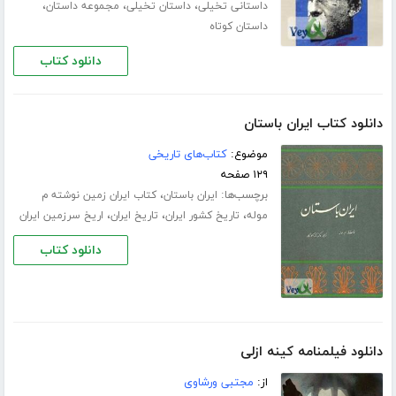
،
،
،
داستانی تخیلی
داستان تخیلی
مجموعه داستان
داستان کوتاه
دانلود کتاب
دانلود کتاب ایران باستان
موضوع:
کتاب‌های تاریخی
۱۲۹ صفحه
برچسب‌ها:
،
ایران باستان
کتاب ایران زمین نوشته م
،
،
،
موله
تاریخ کشور ایران
تاریخ ایران
اریخ سرزمین ایران
دانلود کتاب
دانلود فیلمنامه کینه ازلی
از:
مجتبی ورشاوی