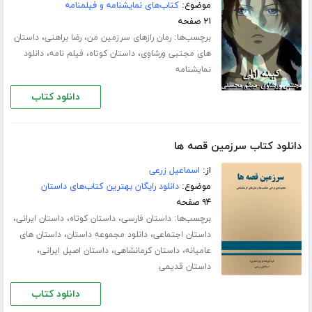
موضوع:
کتاب‌های نمایشنامه و فیلمنامه
۲۱ صفحه
برچسب‌ها:
،
،
رمان رازهای سرزمین من
رضا براهنی
داستان
،
،
،
های مجتبی ورشاوی
داستان کوتاه
فیلم نامه
دانلود
نمایشنامه
دانلود کتاب
دانلود کتاب سرزمین قصه ها
از:
اسماعیل زرعی
موضوع:
دانلود رایگان بهترین کتاب‌های داستان
۹۴ صفحه
برچسب‌ها:
،
،
،
داستان فارسی
داستان کوتاه
داستان ایرانی
،
،
داستان اجتماعی
دانلود مجموعه داستان
داستان های
،
،
،
عامیانه
داستان کرمانشاهی
داستان اصیل ایرانی
داستان قدیمی
دانلود کتاب