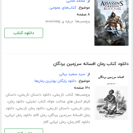
از:
محمد ملایی
موضوع:
کتاب‌های عمومی
۸ صفحه
برچسب‌ها:
درباره ی assassiang
دانلود کتاب
دانلود کتاب رمان افسانه سرزمین بردگان
از:
سید سعید بیاتی
موضوع:
دانلود رایگان بهترین رمان‌ها
۱۲۰ صفحه
برچسب‌ها:
،
،
کتاب تاریخی
دانلود داستان تاریخی
داستان
،
،
،
قیام انسان های عدالت خواه
کتاب تخیلی
دانلود رمان
،
،
،
رمان تاریخی
داستان تاریخی
دانلود رمان تاریخی
دانلود
،
،
،
رمان افسانه سرزمین بردگان
رمان pdf
دانلود رمان ایرانی
،
دانلود pdf رمان
رمان ایرانی pdf