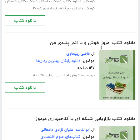
،
،
،
کودکان
دانلود کتاب کودک
داستان کودک
کتاب داستان
،
،
کودک
داستان بچگانه
قصه های کودکان
دانلود کتاب
دانلود کتاب امروزِِِِِِ خوش و یا اندر پلیدی من
از:
قاضی ربیحاوی
موضوع:
دانلود رایگان بهترین رمان‌ها
۱۴۷ صفحه
برچسب‌ها:
،
رمان اجتماعی
رمان عاشقانه
دانلود کتاب
دانلود کتاب بازاریابی شبکه ای یا کلاهبرداری مرموز
از:
ابوالقاسم علیان نژادی دامغانی
موضوع:
کتاب‌های علوم اقتصادی