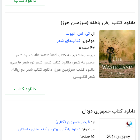
دانلود کتاب
دانلود کتاب ارض باطله (سرزمین هرز)
از:
تی. اس. الیوت
موضوع:
کتاب‌های شعر
۴۲ صفحه
برچسب‌ها:
،
،
ترجمه کتاب the waste land
دانلود شعر
،
،
،
،
مجموعه شعر
دانلود کتاب شعر
شعر نو
شعر فارسی
،
،
دانلود کتاب سرزمین هرز
دانلود کتاب شعر دو زبانه
شعر انگلیسی
دانلود کتاب
دانلود کتاب جمهوری دزدان
از:
قیصر خسروان (کللی)
موضوع:
دانلود رایگان بهترین کتاب‌های داستان
۱۵ صفحه