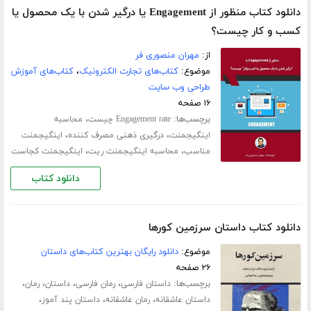
دانلود کتاب منظور از Engagement یا درگیر شدن با یک محصول یا
کسب و کار چیست؟
از:
مهران منصوری فر
موضوع:
کتاب‌های تجارت الکترونیک
،
کتاب‌های آموزش
طراحی وب سایت
۱۶ صفحه
برچسب‌ها:
،
Engagement rate چیست
محاسبه
،
،
اینگیجمنت
درگیری ذهنی مصرف کننده
اینگیجمنت
،
،
مناسب
محاسبه اینگیجمنت ریت
اینگیجمنت کجاست
دانلود کتاب
دانلود کتاب داستان سرزمین کورها
موضوع:
دانلود رایگان بهترین کتاب‌های داستان
۲۶ صفحه
برچسب‌ها:
،
،
،
،
داستان فارسی
رمان فارسی
داستان
رمان
،
،
،
داستان عاشقانه
رمان عاشقانه
داستان پند آموز