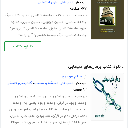
موضوع:
کتاب‌های علوم اجتماعی
۲۴۷ صفحه
برچسب‌ها:
،
دانلود کتاب جامعه‌ شناسی
دانلود کتاب مرگ
،
،
،
جامعه شناسی
حسین کچویان
حسین شیران
دانلود
،
،
جزوه جامعه‌شناسی حقوق
جامعه شناسی شرقی
مرگ
،
جامعه شناسی
مرگ جامعه شناسی؛ آری یا نه؟
دانلود کتاب
دانلود کتاب برهان‌های سیمابی
از:
میثم موسوی
موضوع:
کتاب‌های اندیشه و مذهب
،
کتاب‌های فلسفی
۹۲ صفحه
برچسب‌ها:
،
،
جبر و اختیار انسان
مقاله جبر و اختیار
،
،
وحدت وجود در قرآن
وحدت وجود یعنی چه
وحدت
،
،
وجود به زبان ساده
اشکالات برهان نظم
تعریف برهان
،
،
،
،
،
نظم
برهان نظم در قرآن
نقد برهان نظم
جبر
اختیار
،
،
،
جبر یا اختیار
عقل
جبر و اختیار در قرآن
شعر مولانا