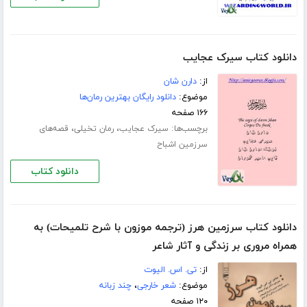
دانلود کتاب سیرک عجایب
از:
دارن شان
موضوع:
دانلود رایگان بهترین رمان‌ها
۱۶۶ صفحه
برچسب‌ها:
،
،
سیرک عجایب
رمان تخیلی
قصه‌های
سرزمین اشباح
دانلود کتاب
دانلود کتاب سرزمین هرز (ترجمه موزون با شرح تلمیحات) به
همراه مروری بر زندگی و آثار شاعر
از:
تی. اس. الیوت
موضوع:
شعر خارجی
،
چند زبانه
۱۲۰ صفحه