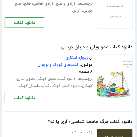
برچسب‌ها:
،
،
،
آزادی و صلح
آزادی خواهی
صلح
صلح
،
جهانی
آزادی
دانلود کتاب
دانلود کتاب عمو ویلی و دزدان دربایی
از:
ریچارد اسکاری
موضوع:
کتاب‌های کودک و نوجوان
۸ صفحه
برچسب‌ها:
،
دانلود کتاب مصور کودک
تصویر سازی
،
،
کودکان
دانلود کتاب کودک
کتاب داستان کودک
دانلود کتاب
دانلود کتاب مرگ جامعه شناسی؛ آری یا نه؟
از:
حسین شیران