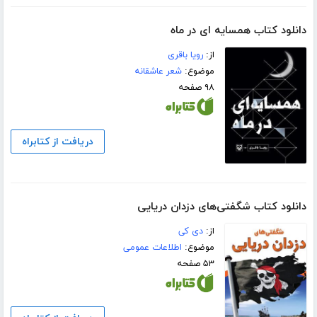
دانلود کتاب همسایه ای در ماه
از:
رویا باقری
موضوع:
شعر عاشقانه
۹۸ صفحه
دریافت از کتابراه
دانلود کتاب شگفتی‌های دزدان دریایی
از:
دی کی
موضوع:
اطلاعات عمومی
۵۳ صفحه