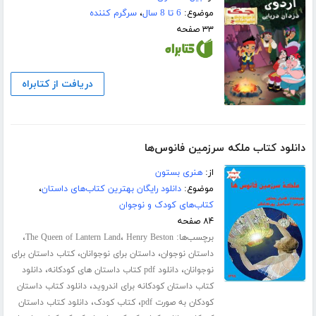
موضوع:
6 تا 8 سال
،
سرگرم کننده
۳۳ صفحه
دریافت از کتابراه
دانلود کتاب ملکه سرزمین فانوس‌ها
از:
هنری بستون
موضوع:
دانلود رایگان بهترین کتاب‌های داستان
،
کتاب‌های کودک و نوجوان
۸۴ صفحه
برچسب‌ها:
،
،
The Queen of Lantern Land
Henry Beston
،
،
داستان نوجوان
داستان برای نوجوانان
کتاب داستان برای
،
،
نوجوانان
دانلود pdf کتاب داستان های کودکانه
دانلود
،
کتاب داستان کودکانه برای اندروید
دانلود کتاب داستان
،
،
کودکان به صورت pdf
کتاب کودک
دانلود کتاب داستان