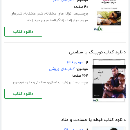
موضوع:
کتاب‌های شعر
۴۰ صفحه
برچسب‌ها:
،
،
ترانه های عاشقانه
شعر عاشقانه
شعرهای
،
مریم حیدرزاده
زندگینامه مریم حیدرزاده
دانلود کتاب
دانلود کتاب دوپینگ یا سلامتی
از:
مهدی فلاح
موضوع:
کتاب‌های ورزشی
۲۶۲ صفحه
برچسب‌ها:
،
،
،
،
ورزش
بدنسازی
سلامتی
دارو
هورمون
دانلود کتاب
دانلود کتاب غبطه یا حسادت و عناد
از:
مهیار دل خاک