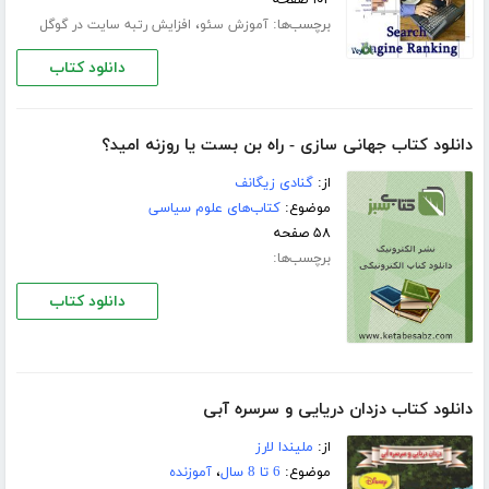
برچسب‌ها:
،
آموزش سئو
افزایش رتبه سایت در گوگل
دانلود کتاب
دانلود کتاب جهانی سازی - راه بن بست یا روزنه امید؟
از:
گنادی زیگانف
موضوع:
کتاب‌های علوم سیاسی
۵۸ صفحه
برچسب‌ها:
دانلود کتاب
دانلود کتاب دزدان دریایی و سرسره آبی
از:
ملیندا لارز
موضوع:
6 تا 8 سال
،
آموزنده