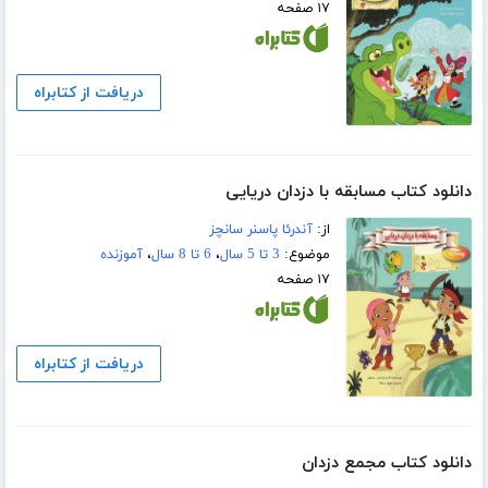
۱۷ صفحه
دریافت از کتابراه
دانلود کتاب مسابقه با دزدان دریایی
از:
آندرئا پاسنر سانچز
موضوع:
3 تا 5 سال
،
6 تا 8 سال
،
آموزنده
۱۷ صفحه
دریافت از کتابراه
دانلود کتاب مجمع دزدان