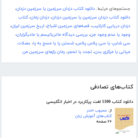
جستجوهای مرتبط:
دانلود کتاب دزدان سرزمین یا سرزمین دزدان
،
دانلود کتاب دزدان سرزمین یا سرزمین دزدان
،
دزدان زمان
،
کتاب
دزدان دریایی کارائیب
،
قصه‌های سرزمین اشباح
،
اریخ سرزمین ایران
،
وجود یا عدم وجود جن
،
بررسی دیدگاه ماتریالیسم یا مادیگرایان
،
سی شارپ یا سی پلاس پلاس
،
شستن پا یا مسح به پا
،
عضلات
میانی یا مرکزی بدن
،
تجدد یا تحجر
،
رمان رازهای سرزمین من
کتاب‌های تصادفی
دانلود کتاب 1100 لغت پرکاربرد در اخبار انگلیسی
از:
محبوب اخدر
کتاب‌های آموزش زبان
۶۶ صفحه