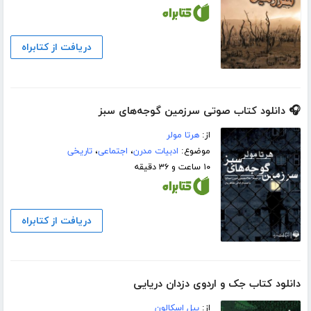
دریافت از کتابراه
🎧 دانلود کتاب صوتی سرزمین گوجه‌های سبز
از:
هرتا مولر
موضوع:
ادبیات مدرن
،
اجتماعی
،
تاریخی
۱۰ ساعت و ۳۶ دقیقه
دریافت از کتابراه
دانلود کتاب جک و اردوی دزدان دریایی
از:
بیل اسکالون