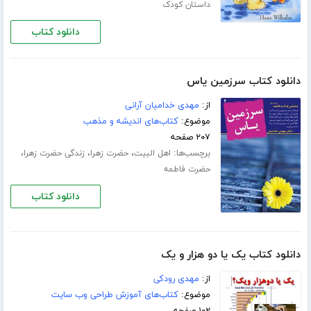
داستان کودک
دانلود کتاب
دانلود کتاب سرزمین یاس
از:
مهدی خدامیان آرانی
موضوع:
کتاب‌های اندیشه و مذهب
۲۰۷ صفحه
برچسب‌ها:
،
،
،
اهل البیت
حضرت زهرا
زندگی حضرت زهرا
حضرت فاطمه
دانلود کتاب
دانلود کتاب یک یا دو هزار و یک
از:
مهدی رودکی
موضوع:
کتاب‌های آموزش طراحی وب سایت
۱۰۲ صفحه