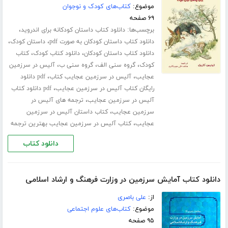
موضوع:
کتاب‌های کودک و نوجوان
۶۹ صفحه
برچسب‌ها:
،
دانلود کتاب داستان کودکانه برای اندروید
،
،
دانلود کتاب داستان کودکان به صورت pdf
داستان کودک
،
،
دانلود کتاب داستان کودکان
دانلود کتاب کودک
کتاب
،
،
،
کودک
گروه سنی الف
گروه سنی ب
آلیس در سرزمین
،
،
عجایب
آلیس در سرزمین عجایب کتاب
pdf دانلود
،
رایگان کتاب آلیس در سرزمین عجایب
pdf دانلود کتاب
،
آلیس در سرزمین عجایب
ترجمه های آلیس در
،
سرزمین عجایب
کتاب داستان آلیس در سرزمین
،
عجایب
کتاب آلیس در سرزمین عجایب بهترین ترجمه
دانلود کتاب
دانلود کتاب آمایش سرزمین در وزارت فرهنگ و ارشاد اسلامی
از:
علی باصری
موضوع:
کتاب‌های علوم اجتماعی
۹۵ صفحه