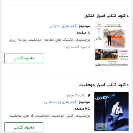
دانلود کتاب اسرار کنکور
موضوع:
کتاب‌های عمومی
۸ صفحه
برچسب‌ها:
،
،
تکنیک های مطالعه
موفقیت
برنامه ریزی
،
درسی
تست زنی
دانلود کتاب
دانلود کتاب اسرار موفقیت
از:
پاتریک چان
موضوع:
کتاب‌های روانشناسی
۳۵ صفحه
برچسب‌ها:
،
،
اصول موفقیت
موفقیت
راه های موفقیت
دانلود کتاب