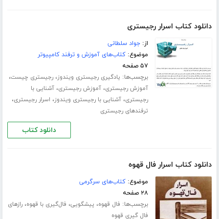
دانلود کتاب اسرار رجیستری
از:
جواد سلطانی
موضوع:
کتاب‌های آموزش و ترفند کامپیوتر
۵۷ صفحه
برچسب‌ها:
،
،
یادگیری رجیستری ویندوز
رجیستری چیست
،
،
آموزش رجیستری
آموزش رجیستری
آشنایی با
،
،
،
رجیستری
آشنایی با رجیستری ویندوز
اسرار رجیستری
ترفندهای رجیستری
دانلود کتاب
دانلود کتاب اسرار فال قهوه
موضوع:
کتاب‌های سرگرمی
۲۸ صفحه
برچسب‌ها:
،
،
،
فال قهوه
پیشگویی
فال‌گیری با قهوه
رازهای
فال گیری قهوه