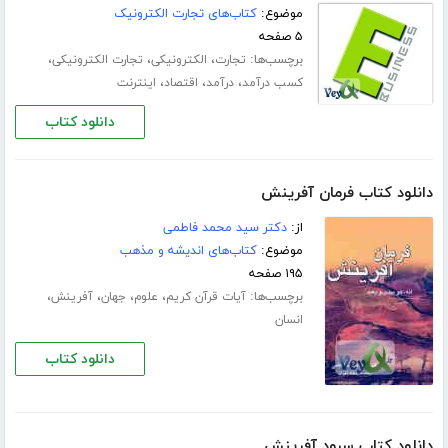
موضوع:
کتاب‌های تجارت الکترونیک
۵ صفحه
برچسب‌ها:
،
،
،
تجارت
الکترونیکی
تجارت الکترونیکی
،
،
،
کسب درآمد
درآمد
اقتصاد
اینترنت
دانلود کتاب
دانلود کتاب فرمان آفرینش
از:
دکتر سید محمد فاطمی
موضوع:
کتاب‌های اندیشه و مذهب
۱۹۵ صفحه
برچسب‌ها:
،
،
،
،
آیات قرآن کریم
علوم
جهان
آفرینش
انسان
دانلود کتاب
دانلود کتاب سرود آفرینش