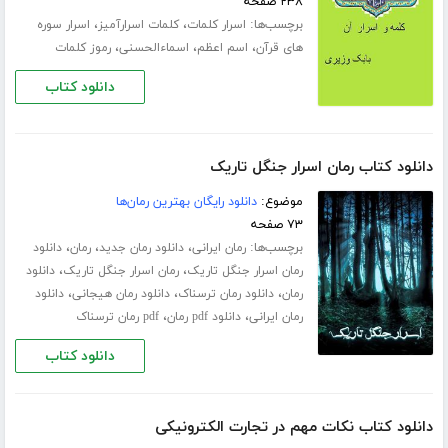
۲۳۸ صفحه
برچسب‌ها:
،
،
اسرار کلمات
کلمات اسرارآمیز
اسرار سوره
،
،
،
های قرآن
اسم اعظم
اسماءالحسنی
رموز کلمات
دانلود کتاب
دانلود کتاب رمان اسرار جنگل تاریک
موضوع:
دانلود رایگان بهترین رمان‌ها
۷۳ صفحه
برچسب‌ها:
،
،
،
رمان ایرانی
دانلود رمان جدید
رمان
دانلود
،
،
رمان اسرار جنگل تاریک
رمان اسرار جنگل تاریک
دانلود
،
،
،
رمان
دانلود رمان ترسناک
دانلود رمان هیجانی
دانلود
،
،
رمان ایرانی
دانلود pdf رمان
pdf رمان ترسناک
دانلود کتاب
دانلود کتاب نکات مهم در تجارت الکترونیکی