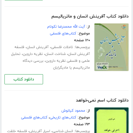
دانلود کتاب آفرینش انسان و ماتریالیسم
از:
آیت الله محمدرضا نکونام
موضوع:
کتاب‌های فلسفی
۱۲۰ صفحه
برچسب‌ها:
،
،
تاملات فلسفی
آفرینش انسان
فلسفه
،
،
،
آفرینش انسان
شناخت انسان
نظریه داروین
تحلیل
،
علمی و فلسفی نظریه داروین
بررسی دیدگاه
ماتریالیسم یا مادیگرایان
دانلود کتاب
دانلود کتاب اسم نمی‌خواهد
از:
محمود کیانوش
موضوع:
کتاب‌های تاریخی
،
کتاب‌های فلسفی
۱۹۳ صفحه
برچسب‌ها:
،
،
انسان شناسی
اسرار آفرینش
فلسفه خلقت