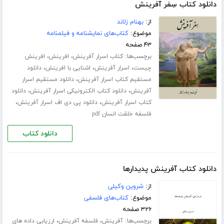
دانلود کتاب سِفر آفرینش
از:
بهنام زلاند
موضوع:
کتاب‌های نمایشنامه و فیلمنامه
۴۳ صفحه
برچسب‌ها:
،
،
کتاب اسرار آفرینش
افرینش
افرینش
،
،
،
چیست
اسرار آفرینش
اشنایی با افرینش
دانلود
،
مستقیم کتاب اسرار آفرینش
دانلود مستقیم اسرار
،
،
آفرینش
دانلود کتاب الکترونیکی اسرار آفرینش
دانلود
،
،
کتاب اسرار آفرینش
دانلود پی دی اف اسرار آفرینش
فلسفه خلقت انسان pdf
دانلود کتاب
دانلود کتاب آفرینش پدیدارها
از:
شروین وکیلی
موضوع:
کتاب‌های فلسفی
۳۲۶ صفحه
برچسب‌ها:
،
،
آفرینش
فلسفه آفرینش
ارزیابی داده های