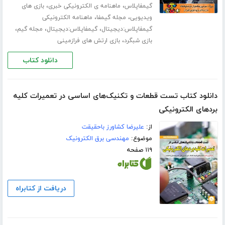
،
،
گیمفاپلاس
ماهنامه ی الکترونیکی خبری
بازی های
،
،
ویدیویی
مجله گیمفا
ماهنامه الکترونیکی
،
،
،
گیمفاپلاس:دیجیتال
گیمفاپلاس:دیجیتال
مجله گیم
،
بازی شبگرد
بازی ارتش های فرازمینی
دانلود کتاب
دانلود کتاب تست قطعات و تکنیک‌های اساسی در تعمیرات کلیه
بردهای الکترونیکی
از:
علیرضا کشاورز باحقیقت
موضوع:
مهندسی برق الکترونیک
۱۱۹ صفحه
دریافت از کتابراه