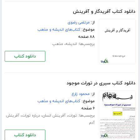
دانلود کتاب آفریدگار و آفرینش
از:
مرتضی رضوی
موضوع:
کتاب‌های اندیشه و مذهب
۸۸ صفحه
برچسب‌ها:
،
اندیشه
مذهب
دانلود کتاب
دانلود کتاب سیری در تورات موجود
از:
محمود زارع
موضوع:
کتاب‌های اندیشه و مذهب
۶ صفحه
برچسب‌ها:
،
،
،
تورات
آفرینش انسان
درباره تورات
آفرینش
آدم
دانلود کتاب