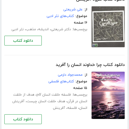
از:
علی شریعتی
موضوع:
کتاب‌های نثر ادبی
۱۶ صفحه
برچسب‌ها:
،
،
،
دکتر شریعتی
اندیشه
مذهب
نثر ادبی
دانلود کتاب
دانلود کتاب چرا خداوند انسان را آفرید
از:
محمدجواد دارمی
موضوع:
کتاب‌های فلسفی
۱۵ صفحه
برچسب‌ها:
،
فلسفه خلقت انسان pdf
هدف از خلقت
،
،
انسان در قرآن
هدف خلقت انسان چیست
آفرینش
،
،
انسان
فلسفه
آفرینش
دانلود کتاب