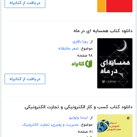
دریافت از کتابراه
دانلود کتاب همسایه ای در ماه
از:
رویا باقری
موضوع:
شعر عاشقانه
۹۸ صفحه
دریافت از کتابراه
دانلود کتاب کسب و کار الکترونیکی و تجارت الکترونیکی
از:
لیندا ولونیو
موضوع:
مدیریت و رهبری
،
تجارت الکترونیک
۸۱ صفحه