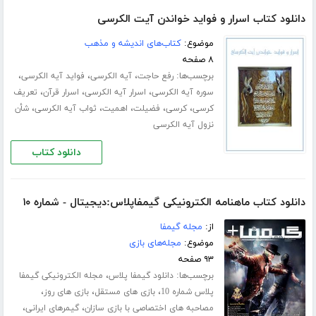
دانلود کتاب اسرار و فواید خواندن آیت الکرسی
موضوع:
کتاب‌های اندیشه و مذهب
۸ صفحه
برچسب‌ها:
،
،
،
رفع حاجت
آیه الکرسی
فواید آیه الکرسی
،
،
،
سوره آیه الکرسی
اسرار آیه الکرسی
اسرار قرآن
تعریف
،
،
،
،
،
کرسی
کرسی
فضیلت
اهمیت
ثواب آیه الکرسی
شأن
نزول آیه الکرسی
دانلود کتاب
دانلود کتاب ماهنامه الکترونیکی گیمفاپلاس:دیجیتال - شماره ۱۰
از:
مجله گیمفا
موضوع:
مجله‌های بازی
۹۳ صفحه
برچسب‌ها:
،
دانلود گیمفا پلاس
مجله الکترونیکی گیمفا
،
،
،
پلاس شماره 10
بازی های مستقل
بازی های روز
،
،
مصاحبه های اختصاصی با بازی سازان
گیمرهای ایرانی