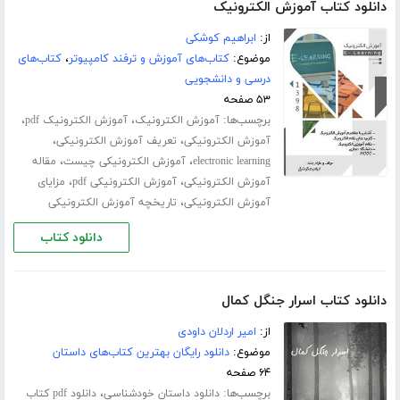
دانلود کتاب آموزش الکترونیک
از:
ابراهیم کوشکی
موضوع:
کتاب‌های آموزش و ترفند کامپیوتر
،
کتاب‌های
درسی و دانشجویی
۵۳ صفحه
برچسب‌ها:
،
،
آموزش الکترونیک
آموزش الکترونیک pdf
،
،
آموزش الکترونیکی
تعریف آموزش الکترونیکی
،
،
electronic learning
آموزش الکترونیکی چیست
مقاله
،
،
آموزش الکترونیکی
آموزش الکترونیکی pdf
مزایای
،
آموزش الکترونیکی
تاریخچه آموزش الکترونیکی
دانلود کتاب
دانلود کتاب اسرار جنگل کمال
از:
امیر اردلان داودی
موضوع:
دانلود رایگان بهترین کتاب‌های داستان
۶۴ صفحه
برچسب‌ها:
،
دانلود داستان خودشناسی
دانلود pdf کتاب