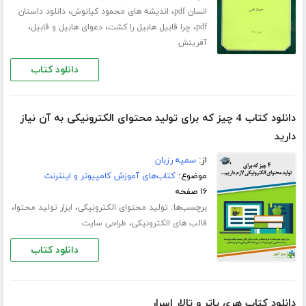
،
،
انسان pdf
اندیشه های محمود کیانوش
دانلود داستان
،
،
،
pdf
چرا قابیل هابیل را کشت
دعوای هابیل و قابیل
آفرینش
دانلود کتاب
دانلود کتاب 4 چیز که برای تولید محتوای الکترونیکی به آن نیاز
دارید
از:
سمیه رزبان
موضوع:
کتاب‌های آموزش کامپیوتر و اینترنت
۱۶ صفحه
برچسب‌ها:
،
،
تولید محتوای الکترونیکی
ابزار تولید محتوا
،
قالب های الکترونیکی
طراحی سایت
دانلود کتاب
دانلود کتاب هری پاتر و تالار اسرار