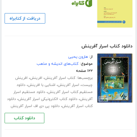
دریافت از کتابراه
دانلود کتاب اسرار آفرینش
از:
هارون یحیی
موضوع:
کتاب‌های اندیشه و مذهب
۱۲۲ صفحه
برچسب‌ها:
،
،
کتاب اسرار آفرینش
افرینش
افرینش
،
،
،
چیست
اسرار آفرینش
اشنایی با افرینش
دانلود
،
مستقیم کتاب اسرار آفرینش
دانلود مستقیم اسرار
،
،
آفرینش
دانلود کتاب الکترونیکی اسرار آفرینش
دانلود
،
کتاب اسرار آفرینش
دانلود پی دی اف اسرار آفرینش
دانلود کتاب