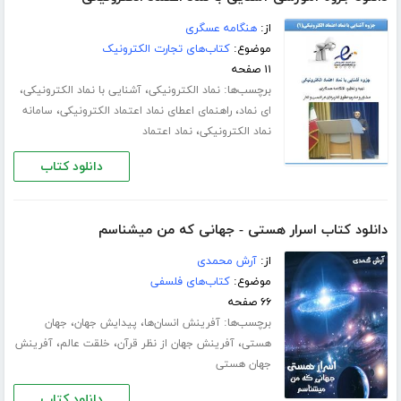
از:
هنگامه عسگری
موضوع:
کتاب‌های تجارت الکترونیک
۱۱ صفحه
برچسب‌ها:
،
،
نماد الکترونیکی
آشنایی با نماد الکترونیکی
،
،
ای نماد
راهنمای اعطای نماد اعتماد الکترونیکی
سامانه
،
نماد الکترونیکی
نماد اعتماد
دانلود کتاب
دانلود کتاب اسرار هستی - جهانی که من میشناسم
از:
آرش محمدی
موضوع:
کتاب‌های فلسفی
۶۶ صفحه
برچسب‌ها:
،
،
آفرینش انسان‌ها
پیدایش جهان
جهان
،
،
،
هستی
آفرینش جهان از نظر قرآن
خلقت عالم
آفرینش
جهان هستی
دانلود کتاب