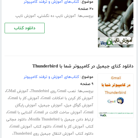
موضوع:
کتاب‌های آموزش و ترفند کامپیوتر
۲۰ صفحه
برچسب‌ها:
،
آموزش تایپ ده‌ نگشتی
آموزش تایپ
دانلود کتاب
دانلود کتای جیمیل در کامپیوتر شما با Thunderbird
موضوع:
کتاب‌های آموزش و ترفند کامپیوتر
۹ صفحه
برچسب‌ها:
،
،
نصب Gmail روی Thunderbird
آموزش GMail
،
،
آموزش کار کردن با امکانات Gmail
آموزش کار با Gmail
،
،
آموزش گوگل میل
آموزش جیمیل
آموزش رایگان
،
،
،
Gmail
آموزش ساخت اکانت در Gmail
آشنایی با Gmail
،
ارتباط دادن جیمیل با Mozilla Thunderbird
دانلود مجانی
،
،
کتاب آموزش کار با Gmail
دانلود کتاب آموزش Gmail
،
دانلود کتاب آموزش انتقال جیمیل روی Thunderbird