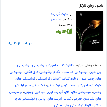
دانلود رمان نارگل
از:
حدیث گل زاده
موضوع:
اجتماعی
۲۴۷ صفحه
دریافت از کتابراه
جستجوهای مرتبط:
دانلود کتاب آموزش نوشیدنی
،
نوشیدنی
پروتئین
،
نوشیدنی مناسب
،
احکام نوشیدنی های الکلی
،
نوشیدنی
های چربی سوز
،
دانلود کتاب آموزش نوشیدنی
،
نوشیدنی های
خوشمزه
،
آموزش درست کردن نوشیدنی
،
نوشیدنی های آرامش
بخش
،
نوشیدنی های اقای فیزیک ایران بنیامین جهرمی
،
نوشیدنی
های بنیامین جهرمی
،
کتاب شربت های ایرانی و نوشیدنی های
سنتی
،
انواع نوشیدنی های سنتی