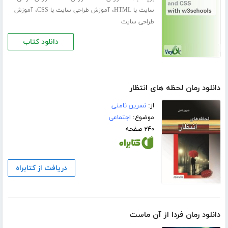
،
،
سایت با HTML
آموزش طراحی سایت با CSS
آموزش
طراحی سایت
دانلود کتاب
دانلود رمان لحظه های انتظار
از:
نسرین ثامنی
موضوع:
اجتماعی
۲۴۰ صفحه
دریافت از کتابراه
دانلود رمان فردا از آن ماست