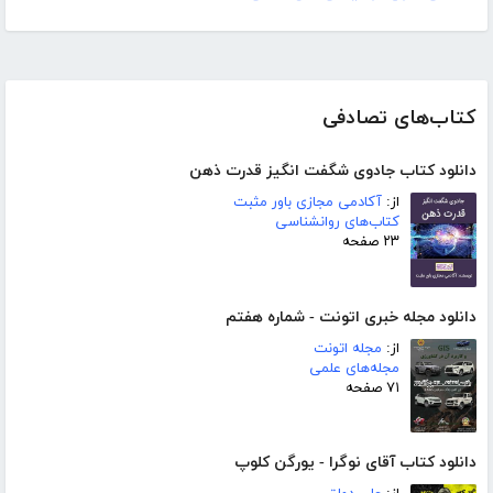
کتاب‌های تصادفی
دانلود کتاب جادوی شگفت انگیز قدرت ذهن
از:
آکادمی مجازی باور مثبت
کتاب‌های روانشناسی
۲۳ صفحه
دانلود مجله خبری اتونت - شماره هفتم
از:
مجله اتونت
مجله‌های علمی
۷۱ صفحه
دانلود کتاب آقای نوگرا - یورگن کلوپ