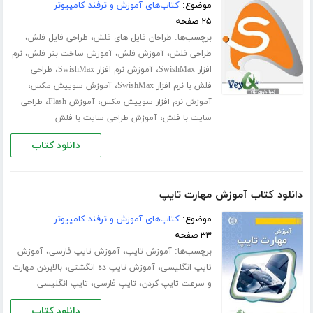
موضوع:
کتاب‌های آموزش و ترفند کامپیوتر
۲۵ صفحه
برچسب‌ها:
،
،
طراحان فایل های فلش
طراحی فایل فلش
،
،
،
طراحی فلش
آموزش فلش
آموزش ساخت بنر فلش
نرم
،
،
افزار SwishMax
آموزش نرم افزار SwishMax
طراحی
،
،
فلش با نرم افزار SwishMax
آموزش سوییش مکس
،
،
آموزش نرم افزار سوییش مکس
آموزش Flash
طراحی
،
سایت با فلش
آموزش طراحی سایت با فلش
دانلود کتاب
دانلود کتاب آموزش مهارت تایپ
موضوع:
کتاب‌های آموزش و ترفند کامپیوتر
۳۳ صفحه
برچسب‌ها:
،
،
آموزش تایپ
آموزش تایپ فارسی
آموزش
،
،
تایپ انگلیسی
آموزش تایپ ده انگشتی
بالابردن مهارت
،
،
و سرعت تایپ کردن
تایپ فارسی
تایپ انگلیسی
دانلود کتاب