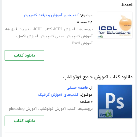
Excel
موضوع:
کتاب‌های آموزش و ترفند کامپیوتر
۲۸ صفحه
برچسب‌ها:
،
،
،
آموزش ICDL
کتاب ICDL
مدیریت فایل ها
،
،
،
آموزش کامپیوتر
مبانی کامپیوتر
آموزش اکسل
آموزش Excel
دانلود کتاب
دانلود کتاب آموزش جامع فوتوشاپ
از:
فاطمه حسنی
موضوع:
کتاب‌های آموزش گرافیک
۰ صفحه
برچسب‌ها:
،
کتاب آموزش فوتوشاپ
آموزش photoshop
دانلود کتاب