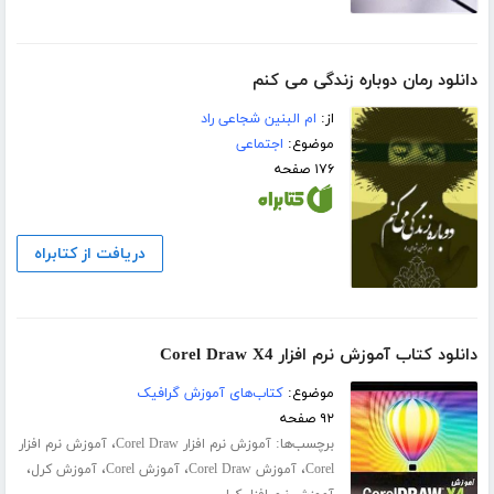
دانلود رمان دوباره زندگی می کنم
از:
ام البنین شجاعی راد
موضوع:
اجتماعی
۱۷۶ صفحه
دریافت از کتابراه
دانلود کتاب آموزش نرم افزار Corel Draw X4
موضوع:
کتاب‌های آموزش گرافیک
۹۲ صفحه
برچسب‌ها:
،
آموزش نرم افزار Corel Draw
آموزش نرم افزار
،
،
،
،
Corel
آموزش Corel Draw
آموزش Corel
آموزش کرل