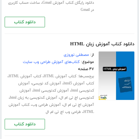
،
دانلود رایگان کتاب آموزش Gmail
ساخت حساب کاربری
در Gmail
دانلود کتاب
دانلود کتاب آموزش زبان HTML
از:
مصطفی نوروزی
موضوع:
کتاب‌های آموزش طراحی وب سایت
۴۷ صفحه
برچسب‌ها:
،
،
کتاب آموزش HTML
کتاب آموزش HTML
،
،
کتاب آموزش html5
آموزش کد نویسی
آموزش
،
،
کدنویسی html
آموزش کدنویسی html
آموزش
،
،
کدنویسی اچ تی ام ال
آموزش کدنویسی به زبان html
،
،
آموزش اچ تی ام ال
آموزش طراحی وب
کتاب آموزش
،
HTML
طراحی وب اچ تی ام ال
دانلود کتاب