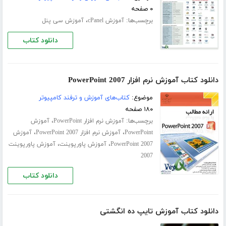
۰ صفحه
برچسب‌ها:
،
آموزش cPanel
آموزش سی پنل
دانلود کتاب
دانلود کتاب آموزش نرم افزار PowerPoint 2007
موضوع:
کتاب‌های آموزش و ترفند کامپیوتر
۱۸۰ صفحه
برچسب‌ها:
،
آموزش نرم افزار PowerPoint
آموزش
،
،
PowerPoint
آموزش نرم افزار PowerPoint 2007
آموزش
،
،
PowerPoint 2007
آموزش پاورپوینت
آموزش پاورپوینت
2007
دانلود کتاب
دانلود کتاب آموزش تایپ ده انگشتی