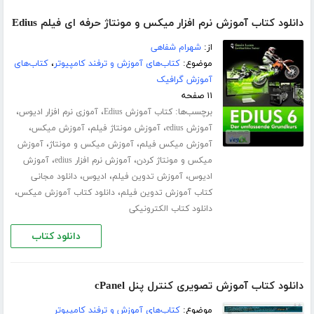
دانلود کتاب آموزش نرم افزار میکس و مونتاژ حرفه ای فیلم Edius
از:
شهرام شفاهی
موضوع:
کتاب‌های آموزش و ترفند کامپیوتر
،
کتاب‌های
آموزش گرافیک
۱۱ صفحه
برچسب‌ها:
،
،
کتاب آموزش Edius
آموزی نرم افزار ادیوس
،
،
،
آموزش edius
آموزش مونتاژ فیلم
آموزش میکس
،
،
آموزش میکس فیلم
آموزش میکس و مونتاژ
آموزش
،
،
میکس و مونتاژ کردن
آموزش نرم افزار edius
آموزش
،
،
،
ادیوس
آموزش تدوین فیلم
ادیوس
دانلود مجانی
،
،
کتاب آموزش تدوین فیلم
دانلود کتاب آموزش میکس
دانلود کتاب الکترونیکی
دانلود کتاب
دانلود کتاب آموزش تصویری کنترل پنل cPanel
موضوع:
کتاب‌های آموزش و ترفند کامپیوتر