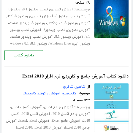
۲۸ صفحه
برچسب‌ها:
،
،
آموزش تصویری نصب ویندوز 8.1
ویندوز8
،
،
آموزش نصب ویندوز 8
آموزش تصویری ویندوز 8
کتاب
،
،
،
آموزش ویندوز 8
دانلودکتاب ویندوز 8
ویندوز هشت
،
آموزش تصویری نصب ویندوز8
آموزش نصب ویندوز
،
،
،
8.1
آموزش ویندوز 8.1
آموزش نصب ویندوز هشت
،
،
،
ویندوز آبی
Windows Blue
ویندوز 8.1
windows 8.1
دانلود کتاب
دانلود کتاب آموزش جامع و کاربردی نرم افزار Excel 2010
از:
شاهین شاکری
موضوع:
کتاب‌های آموزش و ترفند کامپیوتر
۱۳۳ صفحه
برچسب‌ها:
،
،
،
آموزش جامع اکسل
آموزش اکسل
اکسل
،
،
آموزش جامع اکسل 2010
آموزش اکسل 2010
اکسل
،
،
،
،
2010
آموزش جامع Excel
آموزش Excel
Excel
آموزش
،
،
جامع Excel 2010
آموزش Excel 2010
Excel 2010