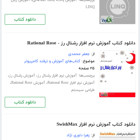
LINQ
دانلود کتاب
دانلود کتاب آموزش نرم افزار رشنال رز - Rational Rose
از:
جعفر محمدی
موضوع:
کتاب‌های آموزش و ترفند کامپیوتر
۲۵ صفحه
برچسب‌ها:
،
،
آموزش نرم افزار رشنال رز
آموزش رشنال رز
،
،
آموزش نرم افزار Rational Rose
آموزش Rational Rose
طراحی سیستم
دانلود کتاب
دانلود کتاب آموزش نرم افزار SwishMax
از:
زهرا داوری نژاد