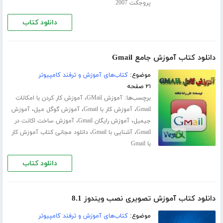
پروجکت 2007
دانلود کتاب
دانلود کتاب آموزش جامع Gmail
موضوع:
کتاب‌های آموزش و ترفند کامپیوتر
۲۱ صفحه
برچسب‌ها:
،
آموزش GMail
آموزش کار کردن با امکانات
،
،
،
Gmail
آموزش کار با Gmail
آموزش گوگل میل
آموزش
،
،
جیمیل
آموزش رایگان Gmail
آموزش ساخت اکانت در
،
،
Gmail
آشنایی با Gmail
دانلود مجانی کتاب آموزش کار
با Gmail
دانلود کتاب
دانلود کتاب آموزش تصویری نصب ویندوز 8.1
موضوع:
کتاب‌های آموزش و ترفند کامپیوتر