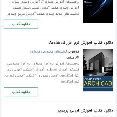
برچسب‌ها:
،
،
آموزش ویندوز 7
آموزش ویندوز سون
،
،
آموزش ویندوز هفت
آموزش نصب ویندوز هفت
،
قابلیت های جدید ویندوز هفت
آموزش سریع ویندوز
دانلود کتاب
دانلود کتاب آموزش نرم افزار Archicad
موضوع:
کتاب‌های مهندسی معماری
۸۴ صفحه
برچسب‌ها:
،
آموزش نرم افزار معماری
نرم افزار مهندسی
،
،
،
آرشیکد
آموزش archicad
آموزش آرشیکد
آموزش نرم
،
،
افزار ArchiCad
آموزش تصویری آرشیکد
آموزش قدم به
قدم ArchiCad
دانلود کتاب
دانلود کتاب آموزش ادوبی پریمیر