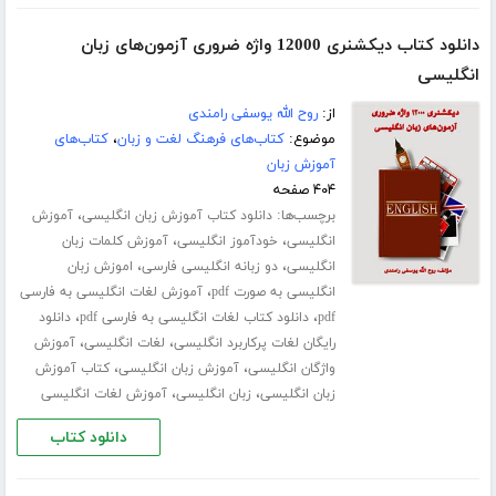
دانلود کتاب دیکشنری 12000 واژه ضروری آزمون‌های زبان
انگلیسی
از:
روح الله یوسفی رامندی
موضوع:
کتاب‌های فرهنگ لغت و زبان
،
کتاب‌های
آموزش زبان
۴۰۴ صفحه
برچسب‌ها:
،
دانلود کتاب آموزش زبان انگلیسی
آموزش
،
،
انگلیسی
خودآموز انگلیسی
آموزش کلمات زبان
،
،
انگلیسی
دو زبانه انگلیسی فارسی
اموزش زبان
،
انگلیسی به صورت pdf
آموزش لغات انگلیسی به فارسی
،
،
pdf
دانلود کتاب لغات انگلیسی به فارسی pdf
دانلود
،
،
رایگان لغات پرکاربرد انگلیسی
لغات انگلیسی
آموزش
،
،
واژگان انگلیسی
آموزش زبان انگلیسی
کتاب آموزش
،
،
زبان انگلیسی
زبان انگلیسی
آموزش لغات انگلیسی
دانلود کتاب