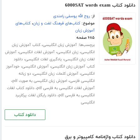
دانلود کتاب 6000SAT words exam
از:
روح الله یوسفی رامندی
موضوع:
کتاب‌های فرهنگ لغت و زبان
،
کتاب‌های
آموزش زبان
۶۸۵ صفحه
برچسب‌ها:
،
آموزش زبان انگلیسی
کتاب آموزش زبان
،
،
،
انگلیسی
زبان انگلیسی
آموزش لغات انگلیسی
آموزش
،
،
لغات زبان انگلیسی
یادگیری لغات انگلیسی
دانلود
،
،
کتاب آموزش زبان انگلیسی
آموزش انگلیسی
خودآموز
،
،
انگلیسی
آموزش کلمات زبان انگلیسی
دو زبانه
،
،
انگلیسی فارسی
اموزش زبان انگلیسی به صورت pdf
،
آموزش لغات انگلیسی به فارسی pdf
دانلود کتاب لغات
،
انگلیسی به فارسی pdf
دانلود رایگان لغات پرکاربرد
انگلیسی
دانلود کتاب
دانلود کتاب واژه‌نامه کامپیوتر و برق