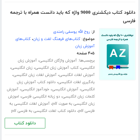
دانلود کتاب دیکشنری 9000 واژه که باید دانست همراه با ترجمه
فارسی
از:
روح الله یوسفی رامندی
موضوع:
کتاب‌های فرهنگ لغت و زبان
،
کتاب‌های
آموزش زبان
۴۰۵ صفحه
برچسب‌ها:
،
آموزش واژگان انگلیسی
آموزش زبان
،
،
،
انگلیسی
کتاب آموزش زبان انگلیسی
زبان انگلیسی
،
،
آموزش لغات انگلیسی
آموزش لغات زبان انگلیسی
،
یادگیری لغات انگلیسی
دانلود کتاب آموزش زبان
،
،
،
انگلیسی
آموزش انگلیسی
خودآموز انگلیسی
آموزش
،
،
کلمات زبان انگلیسی
دو زبانه انگلیسی فارسی
اموزش
،
زبان انگلیسی به صورت pdf
آموزش لغات انگلیسی به
،
فارسی pdf
دانلود کتاب لغات انگلیسی به فارسی pdf
دانلود کتاب