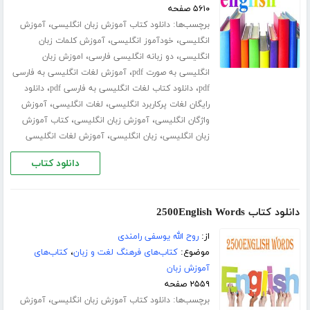
۵۶۱۰ صفحه
برچسب‌ها:
،
دانلود کتاب آموزش زبان انگلیسی
آموزش
،
،
انگلیسی
خودآموز انگلیسی
آموزش کلمات زبان
،
،
انگلیسی
دو زبانه انگلیسی فارسی
اموزش زبان
،
انگلیسی به صورت pdf
آموزش لغات انگلیسی به فارسی
،
،
pdf
دانلود کتاب لغات انگلیسی به فارسی pdf
دانلود
،
،
رایگان لغات پرکاربرد انگلیسی
لغات انگلیسی
آموزش
،
،
واژگان انگلیسی
آموزش زبان انگلیسی
کتاب آموزش
،
،
زبان انگلیسی
زبان انگلیسی
آموزش لغات انگلیسی
دانلود کتاب
دانلود کتاب 2500English Words
از:
روح الله یوسفی رامندی
موضوع:
کتاب‌های فرهنگ لغت و زبان
،
کتاب‌های
آموزش زبان
۲۵۵۹ صفحه
برچسب‌ها:
،
دانلود کتاب آموزش زبان انگلیسی
آموزش