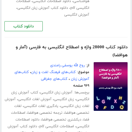
،
،
هواشناسی
دانلود اصطلاحات انگلیسی
اصطلاحات
،
،
انگلیسی pdf
دانلود کتاب آموزش زبان انگلیسی
آموزش انگلیسی
دانلود کتاب
دانلود کتاب 28000 واژه و اصطلاح انگلیسی به فارسی (آمار و
هوافضا)
از:
روح الله یوسفی رامندی
موضوع:
کتاب‌های فرهنگ لغت و زبان
،
کتاب‌های
آموزش زبان
،
کتاب‌های جغرافی
۹۶۹ صفحه
برچسب‌ها:
،
آموزش زبان انگلیسی
کتاب آموزش زبان
،
،
،
انگلیسی
زبان انگلیسی
آموزش لغات انگلیسی
آموزش
،
،
لغات زبان انگلیسی
یادگیری لغات انگلیسی
لغات
،
،
تخصصی هوافضا
ترجمه تخصصی هوافضا
اصطلاحات
،
،
فضا
دیکشنری تخصصی هوافضا
دانلود اصطلاحات
،
،
انگلیسی
اصطلاحات انگلیسی pdf
دانلود کتاب آموزش