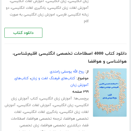
،
،
،
زبان انگلیسی
زبان انگلیسی
آموزش لغات انگلیسی
،
،
آموزش لغات زبان انگلیسی
یادگیری لغات انگلیسی
دو
،
زبانه انگلیسی فارسی
اموزش زبان انگلیسی به صورت
pdf
دانلود کتاب
دانلود کتاب 4000 اصطلاحات تخصصی انگلیسی اقلیم‌شناسی،
هواشناسی و هوافضا
از:
روح الله یوسفی رامندی
موضوع:
کتاب‌های فرهنگ لغت و زبان
،
کتاب‌های
آموزش زبان
۲۹۹ صفحه
برچسب‌ها:
،
آموزش زبان انگلیسی
کتاب آموزش زبان
،
،
،
انگلیسی
زبان انگلیسی
آموزش لغات انگلیسی
آموزش
،
،
لغات زبان انگلیسی
یادگیری لغات انگلیسی
لغات
،
،
تخصصی هوافضا
ترجمه تخصصی هوافضا
اصطلاحات
،
،
فضا
دیکشنری تخصصی هوافضا
زبان تخصصی