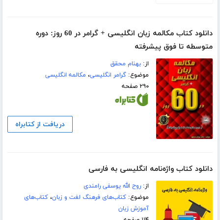
دانلود کتاب مکالمه زبان انگلیسی + گرامر در 60 روز: دوره
متوسطه تا فوق پیشرفته
از:
بهنام محقق
موضوع:
گرامر انگلیسی
،
مکالمه انگلیسی
۲۹۰ صفحه
دریافت از کتابراه
دانلود کتاب واژه‌نامه انگلیسی به فارسی
از:
روح الله یوسفی رامندی
موضوع:
کتاب‌های فرهنگ لغت و زبان
،
کتاب‌های
آموزش زبان