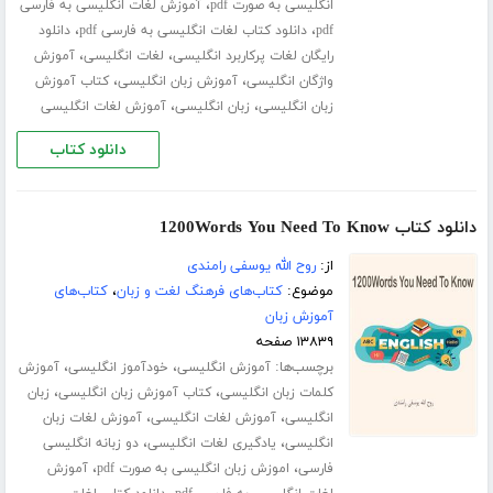
،
انگلیسی به صورت pdf
آموزش لغات انگلیسی به فارسی
،
،
pdf
دانلود کتاب لغات انگلیسی به فارسی pdf
دانلود
،
،
رایگان لغات پرکاربرد انگلیسی
لغات انگلیسی
آموزش
،
،
واژگان انگلیسی
آموزش زبان انگلیسی
کتاب آموزش
،
،
زبان انگلیسی
زبان انگلیسی
آموزش لغات انگلیسی
دانلود کتاب
دانلود کتاب 1200Words You Need To Know
از:
روح الله یوسفی رامندی
موضوع:
کتاب‌های فرهنگ لغت و زبان
،
کتاب‌های
آموزش زبان
۱۳۸۳۹ صفحه
برچسب‌ها:
،
،
آموزش انگلیسی
خودآموز انگلیسی
آموزش
،
،
کلمات زبان انگلیسی
کتاب آموزش زبان انگلیسی
زبان
،
،
انگلیسی
آموزش لغات انگلیسی
آموزش لغات زبان
،
،
انگلیسی
یادگیری لغات انگلیسی
دو زبانه انگلیسی
،
،
فارسی
اموزش زبان انگلیسی به صورت pdf
آموزش