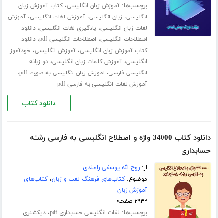
برچسب‌ها:
،
آموزش زبان انگلیسی
کتاب آموزش زبان
،
،
،
انگلیسی
زبان انگلیسی
آموزش لغات انگلیسی
آموزش
،
،
لغات زبان انگلیسی
یادگیری لغات انگلیسی
دانلود
،
،
اصطلاحات انگلیسی
اصطلاحات انگلیسی pdf
دانلود
،
،
کتاب آموزش زبان انگلیسی
آموزش انگلیسی
خودآموز
،
،
انگلیسی
آموزش کلمات زبان انگلیسی
دو زبانه
،
،
انگلیسی فارسی
اموزش زبان انگلیسی به صورت pdf
آموزش لغات انگلیسی به فارسی pdf
دانلود کتاب
دانلود کتاب 34000 واژه و اصطلاح انگلیسی به فارسی رشته
حسابداری
از:
روح الله یوسفی رامندی
موضوع:
کتاب‌های فرهنگ لغت و زبان
،
کتاب‌های
آموزش زبان
۲۹۴۲ صفحه
برچسب‌ها:
،
لغات انگلیسی حسابداری pdf
دیکشنری