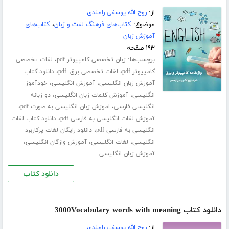
از:
روح الله یوسفی رامندی
موضوع:
کتاب‌های فرهنگ لغت و زبان
،
کتاب‌های
آموزش زبان
۱۹۳ صفحه
برچسب‌ها:
،
زبان تخصصی کامپیوتر pdf
لغات تخصصی
،
،
کامپیوتر pdf
لغات تخصصی برق+pdf
دانلود کتاب
،
،
آموزش زبان انگلیسی
آموزش انگلیسی
خودآموز
،
،
انگلیسی
آموزش کلمات زبان انگلیسی
دو زبانه
،
،
انگلیسی فارسی
اموزش زبان انگلیسی به صورت pdf
،
آموزش لغات انگلیسی به فارسی pdf
دانلود کتاب لغات
،
انگلیسی به فارسی pdf
دانلود رایگان لغات پرکاربرد
،
،
،
انگلیسی
لغات انگلیسی
آموزش واژگان انگلیسی
آموزش زبان انگلیسی
دانلود کتاب
دانلود کتاب 3000Vocabulary words with meaning
از:
روح الله یوسفی رامندی