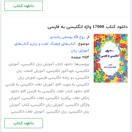
دانلود کتاب
دانلود کتاب 17000 واژه انگلیسی به فارسی
از:
روح الله یوسفی رامندی
موضوع:
کتاب‌های فرهنگ لغت و زبان
،
کتاب‌های
آموزش زبان
۱۶۵۴ صفحه
برچسب‌ها:
،
دانلود کتاب آموزش زبان انگلیسی
آموزش
،
،
انگلیسی
خودآموز انگلیسی
آموزش کلمات زبان
،
،
انگلیسی
دو زبانه انگلیسی فارسی
اموزش زبان
،
انگلیسی به صورت pdf
آموزش لغات انگلیسی به فارسی
،
،
pdf
دانلود کتاب لغات انگلیسی به فارسی pdf
دانلود
،
،
رایگان لغات پرکاربرد انگلیسی
لغات انگلیسی
آموزش
،
،
واژگان انگلیسی
آموزش زبان انگلیسی
کتاب آموزش
،
،
زبان انگلیسی
زبان انگلیسی
آموزش لغات انگلیسی
دانلود کتاب