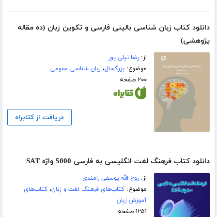
دانلود کتاب زبان شناسی بالینی فارسی و تکوین زبان (ده مقاله
پژوهشی)
از:
رضا نیلی پور
موضوع:
بزرگسال
،
زبان شناسی عمومی
۲۰۰ صفحه
دریافت از کتابراه
دانلود کتاب فرهنگ لغت انگلیسی به فارسی 5000 واژه SAT
از:
روح الله یوسفی رامندی
موضوع:
کتاب‌های فرهنگ لغت و زبان
،
کتاب‌های
آموزش زبان
۱۲۵۱ صفحه