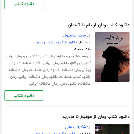
دانلود کتاب
دانلود کتاب رمان از بام تا آسمان
از:
مریم موسیوند
موضوع:
دانلود رایگان بهترین رمان‌ها
۸۱۰ صفحه
برچسب‌ها:
،
،
،
رمان
دانلود رمان
دانلود pdf رمان
رمان ایرانی
،
،
،
،
pdf
رمان pdf
دانلود رمان ایرانی
pdf عاشقانه
دانلود
،
،
،
رایگان رمان عاشقانه
دانلود رمان عاشقانه
رمان عاشقانه
،
،
دانلود کتاب عاشقانه
دانلود رمان عاشقانه ایرانی
رمان
،
،
عاشقانه
دانلود رمان
رمان عاشقانه ایرانی
دانلود کتاب
دانلود کتاب رمان از مونیخ تا مادرید
از:
شکیلا رحمانی