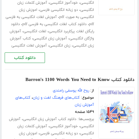
،
،
انگلیسی
خودآموز انگلیسی
آموزش کلمات زبان
،
،
انگلیسی
دو زبانه انگلیسی فارسی
اموزش زبان
،
انگلیسی به صورت pdf
آموزش لغات انگلیسی به فارسی
،
،
pdf
دانلود کتاب لغات انگلیسی به فارسی pdf
دانلود
،
،
رایگان لغات پرکاربرد انگلیسی
لغات انگلیسی
آموزش
،
،
واژگان انگلیسی
آموزش زبان انگلیسی
کتاب آموزش
،
،
زبان انگلیسی
زبان انگلیسی
آموزش لغات انگلیسی
دانلود کتاب
دانلود کتاب Barron's 1100 Words You Need to Know
از:
روح الله یوسفی رامندی
موضوع:
کتاب‌های فرهنگ لغت و زبان
،
کتاب‌های
آموزش زبان
۱۵۴۹ صفحه
برچسب‌ها:
،
دانلود کتاب آموزش زبان انگلیسی
آموزش
،
،
انگلیسی
خودآموز انگلیسی
آموزش کلمات زبان
،
،
انگلیسی
دو زبانه انگلیسی فارسی
اموزش زبان