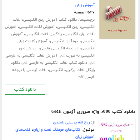
آموزش زبان
۲۵۲۷ صفحه
برچسب‌ها:
،
دانلود کتاب آموزش زبان انگلیسی
لغات
،
،
،
انگلیسی
زبان انگلیسی
آموزش لغات انگلیسی
آموزش
،
،
لغات زبان انگلیسی
یادگیری لغات انگلیسی
آموزش
،
،
انگلیسی
خودآموز انگلیسی
آموزش کلمات زبان
،
،
انگلیسی
دو زبانه انگلیسی فارسی
اموزش زبان
،
انگلیسی به صورت pdf
آموزش لغات انگلیسی به فارسی
،
،
pdf
دانلود کتاب لغات انگلیسی به فارسی pdf
دانلود
،
رایگان لغات پرکاربرد انگلیسی
لغات آیلتس با ترجمه
فارسی pdf
دانلود کتاب
دانلود کتاب 5000 واژه ضروری آزمون GRE
از:
روح الله یوسفی رامندی
موضوع:
کتاب‌های فرهنگ لغت و زبان
،
کتاب‌های
آموزش زبان