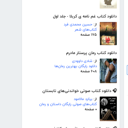
دانلود کتاب غم نامه ی کربلا - جلد اول
از:
حسین محمدی فرد
کتاب‌های شعر
۱۷۵ صفحه
دانلود کتاب رمان پرستار مادرم
از:
شادی داوودی
دانلود رایگان بهترین رمان‌ها
۶۰۸ صفحه
🎧 دانلود کتاب صوتی خواندنی‌های تابستان
از:
برنارد مالامود
کتاب‌های صوتی رایگان داستان و رمان
۰ صفحه