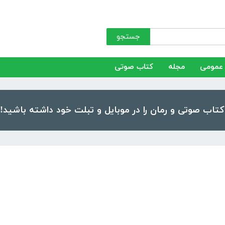
جستجو
عمومی
مجله
کتاب صوتی