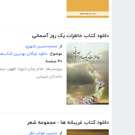
دانلود کتاب خاطرات یک روز آسمانى
از:
محمدحسین شهرى
موضوع:
دانلود رایگان بهترین کتاب‌
۴۰ صفحه
برچسب‌ها:
امام زمان (عج)
،
ظهور
،
نیم
داستان تربیتی
دانلود کتاب غریبانه ها - مجموعه شعر
از:
حسین خوش نظر