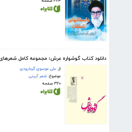
۳۲۴ صفحه
دانلود کتاب گوشواره عرش: مجموعه کامل شعرهای 
از:
علی موسوی گرمارودی
موضوع:
شعر آیینی
۳۲۰ صفحه