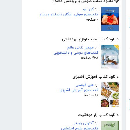
🎧 دانلود کتاب صوتی باغ وحش کاغذی
از:
کن لیو
کتاب‌های صوتی رایگان داستان و رمان
۰ صفحه
دانلود کتاب نصب لوازم بهداشتی
از:
مهدى ثناىى عالم
کتاب‌های درسی و دانشجویی
۳۶۸ صفحه
دانلود کتاب آموزش آشپزی
از:
علی قیاسی
کتاب‌های آموزش آشپزی
۲۹ صفحه
دانلود کتاب راز موفقیت
از:
آنتونی رابینز
کتاب‌های علوم اجتماعی