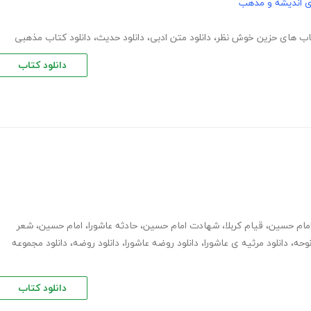
ی اندیشه و مذهب
تاب های حزین خوش نظر
،
دانلود متن ادبی
،
دانلود حدیث
،
دانلود کتاب مذهبی
دانلود کتاب
امام حسین
،
قیام کربلا
،
شهادت امام حسین
،
حادثه عاشورا
،
امام حسین
،
شعر
نوحه
،
دانلود مرثیه ی عاشورا
،
دانلود روضه عاشورا
،
دانلود روضه
،
دانلود مجموعه
دانلود کتاب