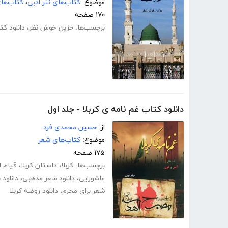
موضوع:
کتاب‌های نثر ادبی
،
کتاب‌ها
۱۷۰ صفحه
برچسب‌ها:
حزین خوش نظر
،
دانلود ک
دانلود کتاب غم نامه ی کربلا - جلد اول
از:
حسین محمدی فرد
موضوع:
کتاب‌های شعر
۱۷۵ صفحه
برچسب‌ها:
کربلا
،
داستان کربلا
،
قیام 
عاشورایی
،
دانلود شعر مذهبی
،
دانلود 
شعر برای محرم
،
دانلود روضه کربلا