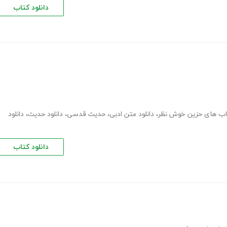
دانلود کتاب
تاب های حزین خوش نظر
،
دانلود متن ادبی
،
حدیث قدسی
،
دانلود حدیث
،
دانلود
دانلود کتاب