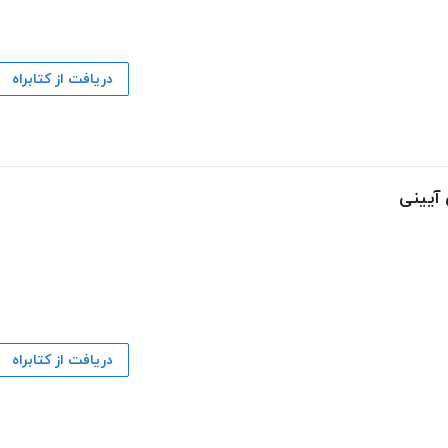
دریافت از کتابراه
آیینی
دریافت از کتابراه