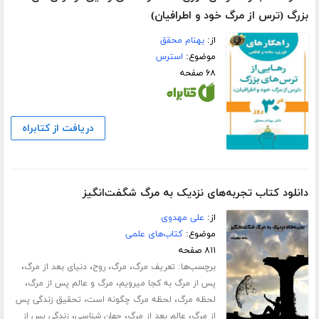
بزرگ (ترس از مرگ خود و اطرافیان)
از:
بهنام محقق
موضوع:
استرس
۶۸ صفحه
دریافت از کتابراه
دانلود کتاب تجربه‌های نزدیک به مرگ شگفت‌انگیز
از:
علی مهدوی
موضوع:
کتاب‌های علمی
۸۱۱ صفحه
برچسب‌ها:
،
،
،
،
تعریف مرگ
مرگ
روح
دنیای بعد از مرگ
،
،
پس از مرگ به کجا میرویم
مرگ و عالم پس از مرگ
،
،
لحظه مرگ
لحظه مرگ چگونه است
تحقیق زندگی پس
،
،
،
از مرگ
عالم بعد از مرگ
جهان شناسی
زندگی پس از