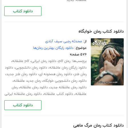
عاشقانه جدید
دانلود کتاب
دانلود کتاب رمان خوابگاه
از:
محدثه رجبی سیف آبادی
موضوع:
دانلود رایگان بهترین رمان‌ها
۵۷۶ صفحه
برچسب‌ها:
،
،
،
رمان pdf
دانلود رمان ایرانی
pdf عاشقانه
،
،
دانلود رایگان رمان عاشقانه
دانلود رمان دانشجویی
دانلود
،
،
،
رمان طنز
دانلود رمان همخونه ای
دانلود رمان طنز جدید
،
،
دانلود رمان دانشجویی خوابگاه
رمان جدید عاشقانه
،
،
دانلود رمان عاشقانه جدید
دانلود رمان عاشقانه
رمان
،
،
عاشقانه
دانلود کتاب عاشقانه
دانلود رمان عاشقانه ایرانی
دانلود کتاب
دانلود کتاب رمان مرگ ماهی