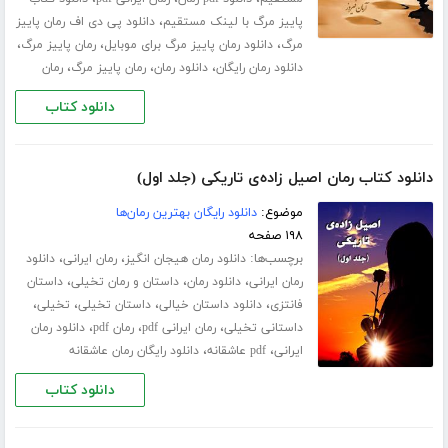
،
پاییز مرگ با لینک مستقیم
دانلود پی دی اف رمان پاییز
،
،
،
مرگ
دانلود رمان پاییز مرگ برای موبایل
رمان پاییز مرگ
،
،
،
دانلود رمان رایگان
دانلود رمان
رمان پاییز مرگ
رمان
دانلود کتاب
دانلود کتاب رمان اصیل زاده‌ی تاریکی (جلد اول)
موضوع:
دانلود رایگان بهترین رمان‌ها
۱۹۸ صفحه
برچسب‌ها:
،
،
دانلود رمان هیجان انگیز
رمان ایرانی
دانلود
،
،
،
رمان ایرانی
دانلود رمان
داستان و رمان تخیلی
داستان
،
،
،
،
فانتزی
دانلود داستان خیالی
داستان تخیلی
تخیلی
،
،
،
داستانی تخیلی
رمان ایرانی pdf
رمان pdf
دانلود رمان
،
،
ایرانی
pdf عاشقانه
دانلود رایگان رمان عاشقانه
دانلود کتاب