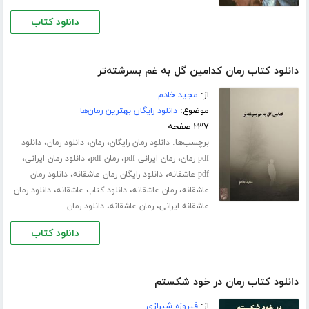
دانلود کتاب
دانلود کتاب رمان کدامین گل به غم بسرشته‌تر
از:
مجید خادم
موضوع:
دانلود رایگان بهترین رمان‌ها
۲۳۷ صفحه
برچسب‌ها:
،
،
،
دانلود رمان رایگان
رمان
دانلود رمان
دانلود
،
،
،
،
pdf رمان
رمان ایرانی pdf
رمان pdf
دانلود رمان ایرانی
،
،
pdf عاشقانه
دانلود رایگان رمان عاشقانه
دانلود رمان
،
،
،
عاشقانه
رمان عاشقانه
دانلود کتاب عاشقانه
دانلود رمان
،
،
عاشقانه ایرانی
رمان عاشقانه
دانلود رمان
دانلود کتاب
دانلود کتاب رمان در خود شکستم
از:
فیروزه شیرازی