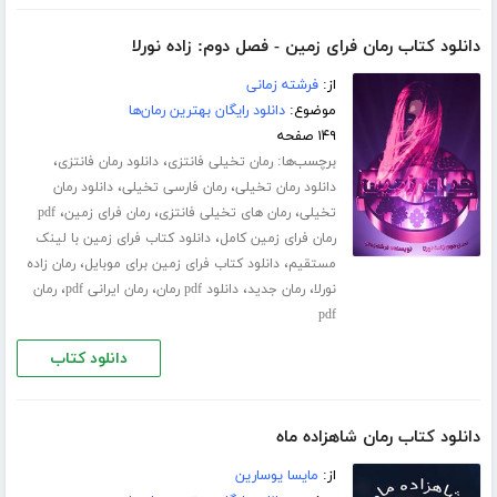
دانلود کتاب رمان فرای زمین - فصل دوم: زاده نورلا
از:
فرشته زمانی
موضوع:
دانلود رایگان بهترین رمان‌ها
۱۴۹ صفحه
برچسب‌ها:
،
،
رمان تخیلی فانتزی
دانلود رمان فانتزی
،
،
دانلود رمان تخیلی
رمان فارسی تخیلی
دانلود رمان
،
،
،
تخیلی
رمان های تخیلی فانتزی
رمان فرای زمین
pdf
،
رمان فرای زمین کامل
دانلود کتاب فرای زمین با لینک
،
،
مستقیم
دانلود کتاب فرای زمین برای موبایل
رمان زاده
،
،
،
،
نورلا
رمان جدید
دانلود pdf رمان
رمان ایرانی pdf
رمان
pdf
دانلود کتاب
دانلود کتاب رمان شاهزاده ماه
از:
مایسا یوسارین