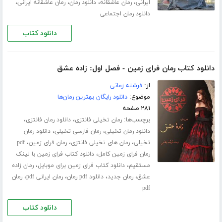
،
،
،
،
ایرانی
رمان عاشقانه
دانلود رمان
رمان عاشقانه ایرانی
دانلود رمان اجتماعی
دانلود کتاب
دانلود کتاب رمان فرای زمین - فصل اول: زاده عشق
از:
فرشته زمانی
موضوع:
دانلود رایگان بهترین رمان‌ها
۲۸۱ صفحه
برچسب‌ها:
،
،
رمان تخیلی فانتزی
دانلود رمان فانتزی
،
،
دانلود رمان تخیلی
رمان فارسی تخیلی
دانلود رمان
،
،
،
تخیلی
رمان های تخیلی فانتزی
رمان فرای زمین
pdf
،
رمان فرای زمین کامل
دانلود کتاب فرای زمین با لینک
،
،
مستقیم
دانلود کتاب فرای زمین برای موبایل
رمان زاده
،
،
،
،
عشق
رمان جدید
دانلود pdf رمان
رمان ایرانی pdf
رمان
pdf
دانلود کتاب