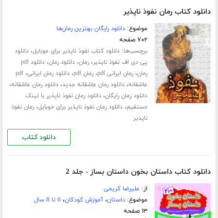
دانلود کتاب رمان نفوذ ناپذیر
موضوع:
دانلود رایگان بهترین رمان‌ها
۷۰۲ صفحه
برچسب‌ها:
،
دانلود کتاب نفوذ ناپذیر برای موبایل
دانلود
،
،
،
پی دی اف نفوذ ناپذیر
رمان
دانلود رمان
دانلود pdf
،
،
،
،
رمان
رمان ایرانی pdf
رمان pdf
دانلود رمان ایرانی
pdf
،
،
،
عاشقانه
دانلود رمان عاشقانه جدید
دانلود رمان عاشقانه
،
دانلود رمان رایگان
دانلود رمان نفوذ ناپذیر با لینک
،
،
مستقیم
دانلود رمان نفوذ ناپذیر برای موبایل
رمان نفوذ
ناپذیر
دانلود کتاب
دانلود کتاب داستان بخون داستان بساز - جلد 2
از:
علیرضا کریمی
موضوع:
داستان
،
آموزش کودکان
،
6 تا 8 سال
۱۳ صفحه