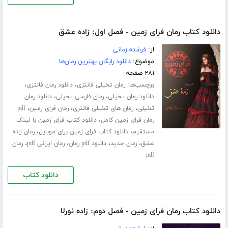
دانلود کتاب رمان فرای زمین - فصل اول: زاده عشق
از:
فرشته زمانی
موضوع:
دانلود رایگان بهترین رمان‌ها
۲۸۱ صفحه
برچسب‌ها:
،
،
رمان تخیلی فانتزی
دانلود رمان فانتزی
،
،
دانلود رمان تخیلی
رمان فارسی تخیلی
دانلود رمان
،
،
،
تخیلی
رمان های تخیلی فانتزی
رمان فرای زمین
pdf
،
رمان فرای زمین کامل
دانلود کتاب فرای زمین با لینک
،
،
مستقیم
دانلود کتاب فرای زمین برای موبایل
رمان زاده
،
،
،
،
عشق
رمان جدید
دانلود pdf رمان
رمان ایرانی pdf
رمان
pdf
دانلود کتاب
دانلود کتاب رمان فرای زمین - فصل دوم: زاده نورلا