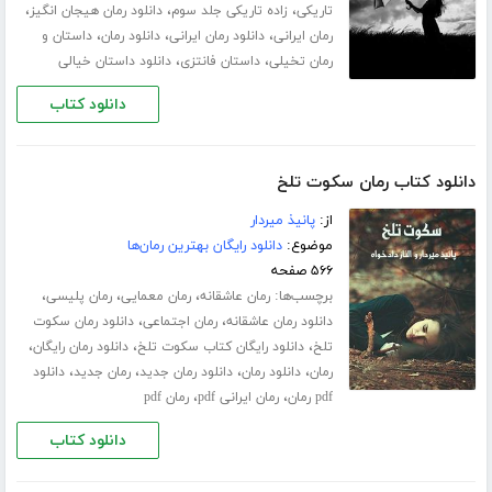
،
،
،
تاریکی
زاده تاریکی جلد سوم
دانلود رمان هیجان انگیز
،
،
،
رمان ایرانی
دانلود رمان ایرانی
دانلود رمان
داستان و
،
،
رمان تخیلی
داستان فانتزی
دانلود داستان خیالی
دانلود کتاب
دانلود کتاب رمان سکوت تلخ
از:
پانیذ میردار
موضوع:
دانلود رایگان بهترین رمان‌ها
۵۶۶ صفحه
برچسب‌ها:
،
،
،
رمان عاشقانه
رمان معمایی
رمان پلیسی
،
،
دانلود رمان عاشقانه
رمان اجتماعی
دانلود رمان سکوت
،
،
،
تلخ
دانلود رایگان کتاب سکوت تلخ
دانلود رمان رایگان
،
،
،
،
رمان
دانلود رمان
دانلود رمان جدید
رمان جدید
دانلود
،
،
pdf رمان
رمان ایرانی pdf
رمان pdf
دانلود کتاب