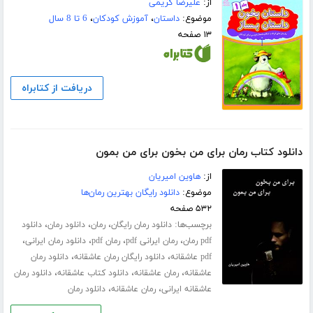
از:
علیرضا کریمی
موضوع:
داستان
،
آموزش کودکان
،
6 تا 8 سال
۱۳ صفحه
دریافت از کتابراه
دانلود کتاب رمان برای من بخون برای من بمون
از:
هاوین امیریان
موضوع:
دانلود رایگان بهترین رمان‌ها
۵۳۲ صفحه
برچسب‌ها:
،
،
،
دانلود رمان رایگان
رمان
دانلود رمان
دانلود
،
،
،
،
pdf رمان
رمان ایرانی pdf
رمان pdf
دانلود رمان ایرانی
،
،
pdf عاشقانه
دانلود رایگان رمان عاشقانه
دانلود رمان
،
،
،
عاشقانه
رمان عاشقانه
دانلود کتاب عاشقانه
دانلود رمان
،
،
عاشقانه ایرانی
رمان عاشقانه
دانلود رمان