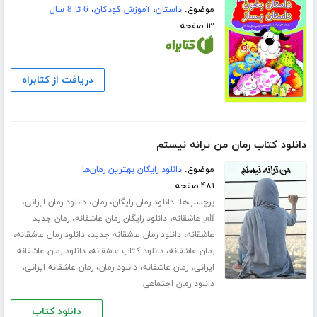
موضوع:
داستان
،
آموزش کودکان
،
6 تا 8 سال
۱۳ صفحه
دریافت از کتابراه
دانلود کتاب رمان من ترانه نیستم
موضوع:
دانلود رایگان بهترین رمان‌ها
۴۸۱ صفحه
برچسب‌ها:
،
،
،
دانلود رمان رایگان
رمان
دانلود رمان ایرانی
،
،
pdf عاشقانه
دانلود رایگان رمان عاشقانه
رمان جدید
،
،
،
عاشقانه
دانلود رمان عاشقانه جدید
دانلود رمان عاشقانه
،
،
رمان عاشقانه
دانلود کتاب عاشقانه
دانلود رمان عاشقانه
،
،
،
،
ایرانی
رمان عاشقانه
دانلود رمان
رمان عاشقانه ایرانی
دانلود رمان اجتماعی
دانلود کتاب