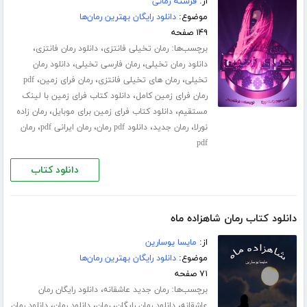
از:
فرشته زمانی
موضوع:
دانلود رایگان بهترین رمان‌ها
۱۴۹ صفحه
برچسب‌ها:
،
،
رمان تخیلی فانتزی
دانلود رمان فانتزی
،
،
دانلود رمان تخیلی
رمان فارسی تخیلی
دانلود رمان
،
،
،
تخیلی
رمان های تخیلی فانتزی
رمان فرای زمین
pdf
،
رمان فرای زمین کامل
دانلود کتاب فرای زمین با لینک
،
،
مستقیم
دانلود کتاب فرای زمین برای موبایل
رمان زاده
،
،
،
،
نورلا
رمان جدید
دانلود pdf رمان
رمان ایرانی pdf
رمان
pdf
دانلود کتاب
دانلود کتاب رمان شاهزاده ماه
از:
مایسا یوسارین
موضوع:
دانلود رایگان بهترین رمان‌ها
۷۱ صفحه
برچسب‌ها:
،
رمان جدید عاشقانه
دانلود رایگان رمان
،
،
،
،
عاشقانه
دانلود رمان رایگان
رمان
دانلود رمان
دانلود رمان