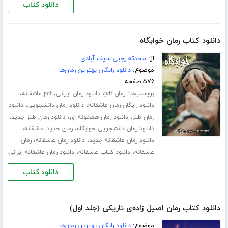
دانلود کتاب
دانلود کتاب رمان خوابگاه
از:
محدثه رجبی سیف آبادی
موضوع:
دانلود رایگان بهترین رمان‌ها
۵۷۶ صفحه
برچسب‌ها:
،
،
،
رمان pdf
دانلود رمان ایرانی
pdf عاشقانه
،
،
دانلود رایگان رمان عاشقانه
دانلود رمان دانشجویی
دانلود
،
،
،
رمان طنز
دانلود رمان همخونه ای
دانلود رمان طنز جدید
،
،
دانلود رمان دانشجویی خوابگاه
رمان جدید عاشقانه
،
،
دانلود رمان عاشقانه جدید
دانلود رمان عاشقانه
رمان
،
،
عاشقانه
دانلود کتاب عاشقانه
دانلود رمان عاشقانه ایرانی
دانلود کتاب
دانلود کتاب رمان اصیل زاده‌ی تاریکی (جلد اول)
موضوع:
دانلود رایگان بهترین رمان‌ها