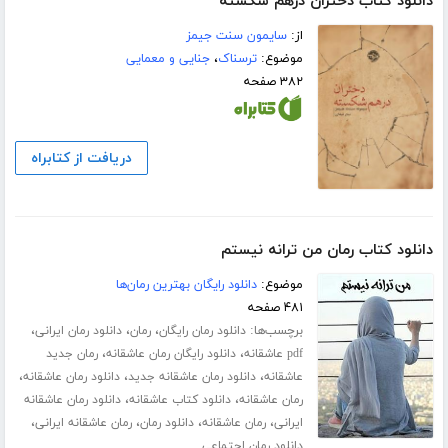
دانلود کتاب دختران درهم شکسته
از:
سایمون سنت جیمز
موضوع:
ترسناک
،
جنایی و معمایی
۳۸۲ صفحه
دریافت از کتابراه
دانلود کتاب رمان من ترانه نیستم
موضوع:
دانلود رایگان بهترین رمان‌ها
۴۸۱ صفحه
برچسب‌ها:
،
،
،
دانلود رمان رایگان
رمان
دانلود رمان ایرانی
،
،
pdf عاشقانه
دانلود رایگان رمان عاشقانه
رمان جدید
،
،
،
عاشقانه
دانلود رمان عاشقانه جدید
دانلود رمان عاشقانه
،
،
رمان عاشقانه
دانلود کتاب عاشقانه
دانلود رمان عاشقانه
،
،
،
،
ایرانی
رمان عاشقانه
دانلود رمان
رمان عاشقانه ایرانی
دانلود رمان اجتماعی