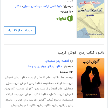
از: ...
موضوع:
کارشناسی ارشد مهندسی عمران
،
دکترا
۱۶۰ صفحه
دریافت از کتابراه
دانلود کتاب رمان آغوش غریب
از:
فاطمه زهرا سعیدی
موضوع:
دانلود رایگان بهترین رمان‌ها
۶۱۳ صفحه
برچسب‌ها:
،
دانلود رمان آغوش غریب
دانلود رمان آغوش
،
غریب با لینک مستقیم
دانلود رمان آغوش غریب برای
،
،
،
موبایل
رمان آغوش غریب
رمان آغوش غریب
pdf رمان
،
آغوش غریب کامل
دانلود کتاب آغوش غریب با لینک
،
،
مستقیم
دانلود کتاب آغوش غریب برای موبایل
دانلود
،
،
،
،
رمان رایگان
رمان
دانلود رمان
دانلود pdf رمان
رمان