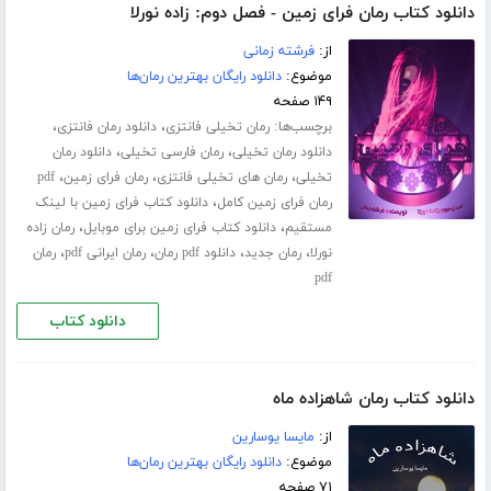
دانلود کتاب رمان فرای زمین - فصل دوم: زاده نورلا
از:
فرشته زمانی
موضوع:
دانلود رایگان بهترین رمان‌ها
۱۴۹ صفحه
برچسب‌ها:
،
،
رمان تخیلی فانتزی
دانلود رمان فانتزی
،
،
دانلود رمان تخیلی
رمان فارسی تخیلی
دانلود رمان
،
،
،
تخیلی
رمان های تخیلی فانتزی
رمان فرای زمین
pdf
،
رمان فرای زمین کامل
دانلود کتاب فرای زمین با لینک
،
،
مستقیم
دانلود کتاب فرای زمین برای موبایل
رمان زاده
،
،
،
،
نورلا
رمان جدید
دانلود pdf رمان
رمان ایرانی pdf
رمان
pdf
دانلود کتاب
دانلود کتاب رمان شاهزاده ماه
از:
مایسا یوسارین
موضوع:
دانلود رایگان بهترین رمان‌ها
۷۱ صفحه