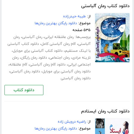
دانلود کتاب رمان آلباستی
از:
طیبه حیدرزاده
موضوع:
دانلود رایگان بهترین رمان‌ها
۵۳۵ صفحه
برچسب‌ها:
،
،
رمان عاشقانه ایرانی
رمان آلباستی
رمان
،
،
آلباستی
pdf رمان آلباستی کامل
دانلود کتاب آلباستی
،
،
با لینک مستقیم
دانلود کتاب آلباستی برای موبایل
،
،
،
نارینه مرادی
رمان اجتماعی
دانلود رمان رایگان
رمان
،
،
،
اجتماعی ایرانی
دانلود pdf رمان آلباستی
pdf عاشقانه
،
،
دانلود رمان آلباستی برای موبایل
دانلود رمان آلباستی
دانلود رمان آلباستی
دانلود کتاب
دانلود کتاب رمان ایستادم
از:
راضیه درویش زاده
موضوع:
دانلود رایگان بهترین رمان‌ها