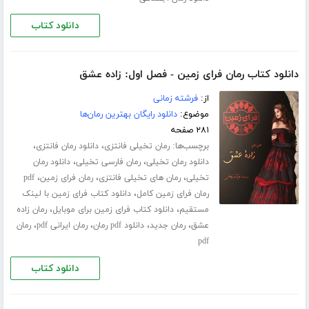
دانلود کتاب
دانلود کتاب رمان فرای زمین - فصل اول: زاده عشق
از:
فرشته زمانی
موضوع:
دانلود رایگان بهترین رمان‌ها
۲۸۱ صفحه
برچسب‌ها:
،
،
رمان تخیلی فانتزی
دانلود رمان فانتزی
،
،
دانلود رمان تخیلی
رمان فارسی تخیلی
دانلود رمان
،
،
،
تخیلی
رمان های تخیلی فانتزی
رمان فرای زمین
pdf
،
رمان فرای زمین کامل
دانلود کتاب فرای زمین با لینک
،
،
مستقیم
دانلود کتاب فرای زمین برای موبایل
رمان زاده
،
،
،
،
عشق
رمان جدید
دانلود pdf رمان
رمان ایرانی pdf
رمان
pdf
دانلود کتاب