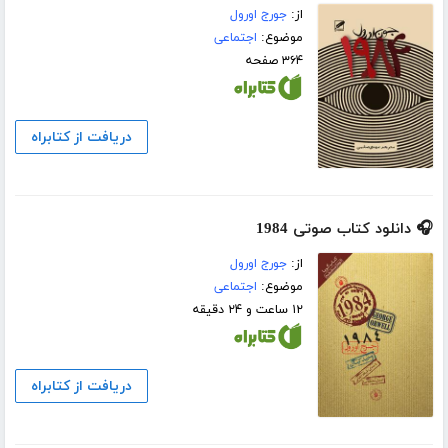
از:
جورج اورول
موضوع:
اجتماعی
۳۶۴ صفحه
دریافت از کتابراه
🎧 دانلود کتاب صوتی 1984
از:
جورج اورول
موضوع:
اجتماعی
۱۲ ساعت و ۲۴ دقیقه
دریافت از کتابراه