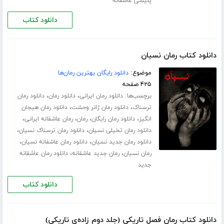
پلیسی عاشقانه
دانلود کتاب
دانلود کتاب رمان نسیان
موضوع:
دانلود رایگان بهترین رمان‌ها
۴۲۵ صفحه
برچسب‌ها:
،
،
دانلود رمان ایرانی
دانلود رمان
دانلود رمان
،
،
ترسناک
دانلود رمان ژانر وحشت
دانلود رمان هیجان
،
،
،
،
انگیز
دانلود رمان رایگان
رمان
رمان عاشقانه ایرانی
،
،
دانلود رمان تخیلی نسیان
دانلود رمان ترسناک نسیان
،
،
دانلود رمان جدید نسیان
دانلود رمان عاشفانه نسیان
،
،
رمان نسیان
رمان جدید عاشقانه
دانلود رمان عاشقانه
جدید
دانلود کتاب
دانلود کتاب رمان فصل تاریکی (جلد دوم زاده‌ی تاریکی)