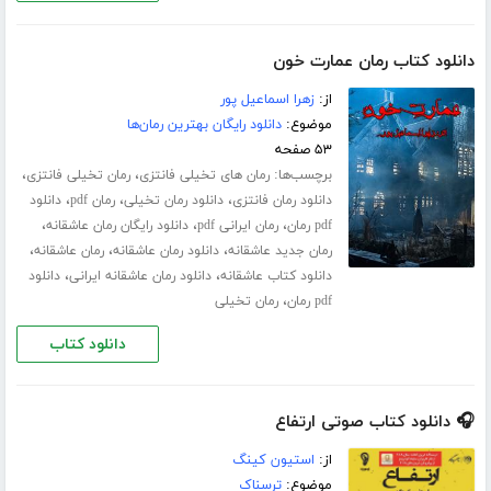
دانلود کتاب رمان عمارت خون
از:
زهرا اسماعیل پور
موضوع:
دانلود رایگان بهترین رمان‌ها
۵۳ صفحه
برچسب‌ها:
،
،
رمان های تخیلی فانتزی
رمان تخیلی فانتزی
،
،
،
دانلود رمان فانتزی
دانلود رمان تخیلی
رمان pdf
دانلود
،
،
،
pdf رمان
رمان ایرانی pdf
دانلود رایگان رمان عاشقانه
،
،
،
رمان جدید عاشقانه
دانلود رمان عاشقانه
رمان عاشقانه
،
،
دانلود کتاب عاشقانه
دانلود رمان عاشقانه ایرانی
دانلود
،
pdf رمان
رمان تخیلی
دانلود کتاب
🎧 دانلود کتاب صوتی ارتفاع
از:
استیون کینگ
موضوع:
ترسناک