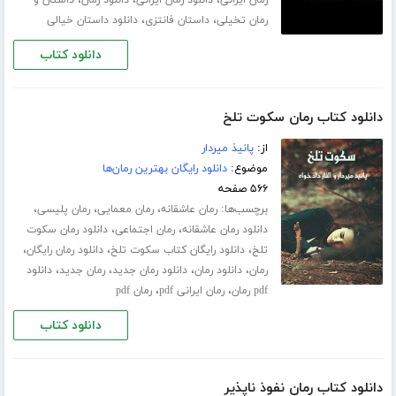
،
،
،
رمان ایرانی
دانلود رمان ایرانی
دانلود رمان
داستان و
،
،
رمان تخیلی
داستان فانتزی
دانلود داستان خیالی
دانلود کتاب
دانلود کتاب رمان سکوت تلخ
از:
پانیذ میردار
موضوع:
دانلود رایگان بهترین رمان‌ها
۵۶۶ صفحه
برچسب‌ها:
،
،
،
رمان عاشقانه
رمان معمایی
رمان پلیسی
،
،
دانلود رمان عاشقانه
رمان اجتماعی
دانلود رمان سکوت
،
،
،
تلخ
دانلود رایگان کتاب سکوت تلخ
دانلود رمان رایگان
،
،
،
،
رمان
دانلود رمان
دانلود رمان جدید
رمان جدید
دانلود
،
،
pdf رمان
رمان ایرانی pdf
رمان pdf
دانلود کتاب
دانلود کتاب رمان نفوذ ناپذیر