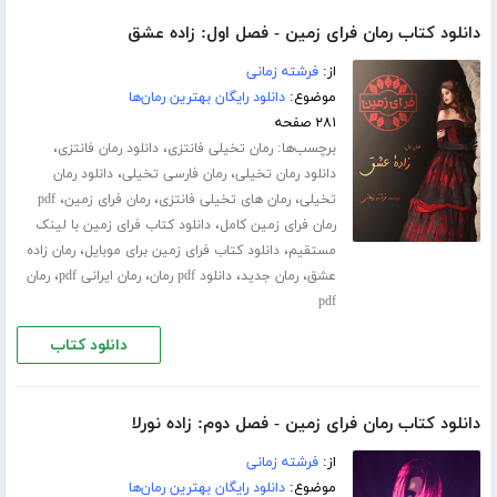
دانلود کتاب رمان فرای زمین - فصل اول: زاده عشق
از:
فرشته زمانی
موضوع:
دانلود رایگان بهترین رمان‌ها
۲۸۱ صفحه
برچسب‌ها:
،
،
رمان تخیلی فانتزی
دانلود رمان فانتزی
،
،
دانلود رمان تخیلی
رمان فارسی تخیلی
دانلود رمان
،
،
،
تخیلی
رمان های تخیلی فانتزی
رمان فرای زمین
pdf
،
رمان فرای زمین کامل
دانلود کتاب فرای زمین با لینک
،
،
مستقیم
دانلود کتاب فرای زمین برای موبایل
رمان زاده
،
،
،
،
عشق
رمان جدید
دانلود pdf رمان
رمان ایرانی pdf
رمان
pdf
دانلود کتاب
دانلود کتاب رمان فرای زمین - فصل دوم: زاده نورلا
از:
فرشته زمانی
موضوع:
دانلود رایگان بهترین رمان‌ها