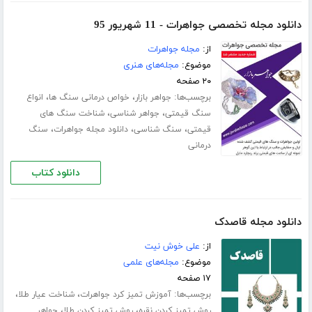
دانلود مجله تخصصی جواهرات - 11 شهریور 95
از:
مجله جواهرات
موضوع:
مجله‌های هنری
۲۰ صفحه
برچسب‌ها:
،
،
جواهر بازار
خواص درمانی سنگ ها
انواع
،
،
سنگ قیمتی
جواهر شناسی
شناخت سنگ های
،
،
،
قیمتی
سنگ شناسی
دانلود مجله جواهرات
سنگ
درمانی
دانلود کتاب
دانلود مجله قاصدک
از:
علی خوش نیت
موضوع:
مجله‌های علمی
۱۷ صفحه
برچسب‌ها:
،
،
آموزش تمیز کرد جواهرات
شناخت عیار طلا
،
،
روش تمیز کردن نقره
روش تمیز کردن طلا
جواهر