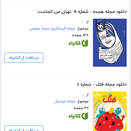
دانلود مجله هجده - شماره 6: تهران من کجاست
از: ...
موضوع:
مجله گردشگری
،
مجله عمومی
۱۳۸ صفحه
دریافت از کتابراه
دانلود مجله قلک - شماره 1
از: ...
موضوع:
مجله خردسال
۳۲ صفحه
دریافت از کتابراه