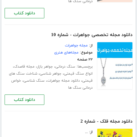
درمانی سنگ ها
دانلود کتاب
دانلود مجله تخصصی جواهرات - شماره 10
از:
مجله جواهرات
موضوع:
مجله‌های هنری
۲۲ صفحه
برچسب‌ها:
،
،
،
سنگ درمانی
جواهر بازار
مجله قاصدک
،
،
انواع سنگ قیمتی
جواهر شناسی
شناخت سنگ های
،
،
،
قیمتی
دانلود مجله جواهرات
سنگ شناسی
خواص
درمانی سنگ ها
دانلود کتاب
دانلود مجله قلک - شماره 2
از: ...