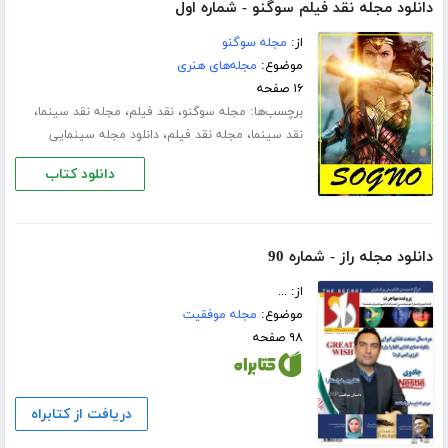
دانلود مجله نقد فیلم سوگنو - شماره اول
از:
مجله سوگنو
موضوع:
مجله‌های هنری
۱۶ صفحه
برچسب‌ها:
،
،
،
مجله سوگنو
نقد فیلم
مجله نقد سینما
،
،
نقد سینما
مجله نقد فیلم
دانلود مجله سینمایی
دانلود کتاب
دانلود مجله راز - شماره 90
از: ...
موضوع:
مجله موفقیت
۹۸ صفحه
دریافت از کتابراه