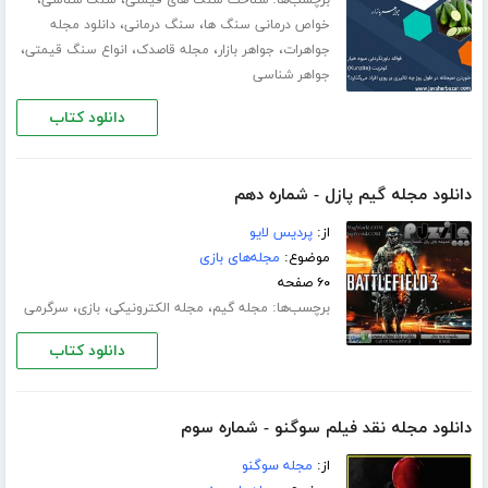
برچسب‌ها:
،
،
شناخت سنگ های قیمتی
سنگ شناسی
،
،
خواص درمانی سنگ ها
سنگ درمانی
دانلود مجله
،
،
،
،
جواهرات
جواهر بازار
مجله قاصدک
انواع سنگ قیمتی
جواهر شناسی
دانلود کتاب
دانلود مجله گیم پازل - شماره دهم
از:
پردیس لایو
موضوع:
مجله‌های بازی
۶۰ صفحه
برچسب‌ها:
،
،
،
مجله گیم
مجله الکترونیکی
بازی
سرگرمی
دانلود کتاب
دانلود مجله نقد فیلم سوگنو - شماره سوم
از:
مجله سوگنو