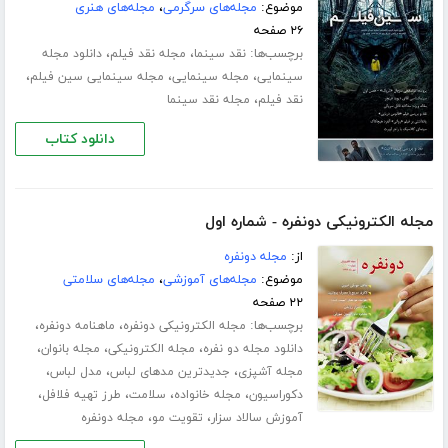
موضوع:
مجله‌های سرگرمی
،
مجله‌های هنری
۲۶ صفحه
برچسب‌ها:
،
،
نقد سینما
مجله نقد فیلم
دانلود مجله
،
،
،
سینمایی
مجله سینمایی
مجله سینمایی سین فیلم
،
نقد فیلم
مجله نقد سینما
دانلود کتاب
مجله الکترونیکی دونفره - شماره اول
از:
مجله دونفره
موضوع:
مجله‌های آموزشی
،
مجله‌های سلامتی
۲۲ صفحه
برچسب‌ها:
،
،
مجله الکترونیکی دونفره
ماهنامه دونفره
،
،
،
دانلود مجله دو نفره
مجله الکترونیکی
مجله بانوان
،
،
،
مجله آشپزی
جدیدترین مدهای لباس
مدل لباس
،
،
،
،
دکوراسیون
مجله خانواده
سلامت
طرز تهیه فلافل
،
،
آموزش سالاد سزار
تقویت مو
مجله دونفره