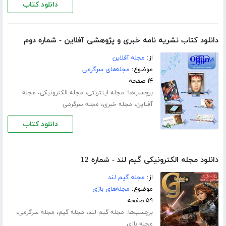
دانلود کتاب
دانلود کتاب نشریه نامه خبری و پژوهشی آفلاین - شماره دوم
از:
مجله آفلاین
موضوع:
مجله‌های سرگرمی
۱۴ صفحه
برچسب‌ها:
،
،
مجله اینترنتی
مجله الکنرونیکی
مجله
،
،
آفلاین
مجله خبری
مجله سرگرمی
دانلود کتاب
دانلود مجله الکترونیکی گیم لند - شماره 12
از:
مجله گیم لند
موضوع:
مجله‌های بازی
۵۹ صفحه
برچسب‌ها:
،
،
،
مجله گیم لند
مجله گیم
مجله سرگرمی
مجله بازی