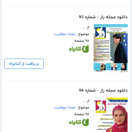
دانلود مجله راز - شماره 93
از: ...
موضوع:
مجله موفقیت
۹۸ صفحه
دریافت از کتابراه
دانلود مجله راز - شماره 94
از: ...
موضوع:
مجله موفقیت
۹۸ صفحه