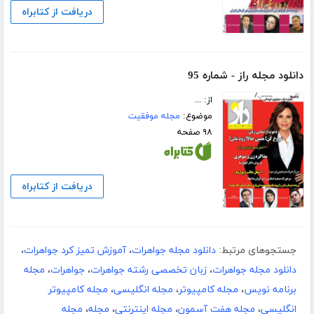
دریافت از کتابراه
دانلود مجله راز - شماره 95
از: ...
موضوع:
مجله موفقیت
۹۸ صفحه
دریافت از کتابراه
جستجوهای مرتبط:
دانلود مجله جواهرات
،
آموزش تمیز کرد جواهرات
،
دانلود مجله جواهرات
،
زبان تخصصی رشته جواهرات
،
جواهرات
،
مجله
برنامه نویس
،
مجله کامپیوتر
،
مجله انگلیسی
،
مجله کامپیوتر
انگلیسی
،
مجله هفت آسمون
،
مجله اینترنتی
،
مجله
،
مجله