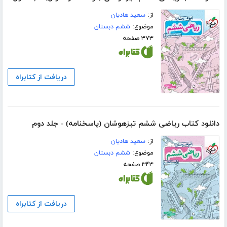
از:
سعید هادیان
موضوع:
ششم دبستان
۳۷۳ صفحه
دریافت از کتابراه
دانلود کتاب ریاضی ششم تیزهوشان (پاسخنامه) - جلد دوم
از:
سعید هادیان
موضوع:
ششم دبستان
۳۴۳ صفحه
دریافت از کتابراه