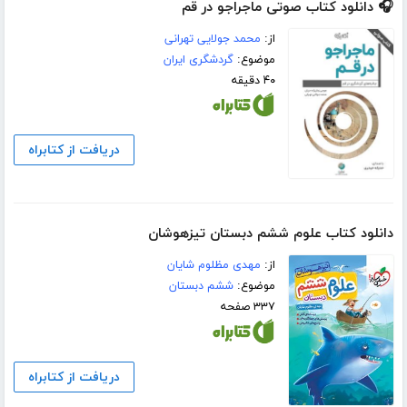
🎧 دانلود کتاب صوتی ماجراجو در قم
از:
محمد جولایی تهرانی
موضوع:
گردشگری ایران
۴۰ دقیقه
دریافت از کتابراه
دانلود کتاب علوم ششم دبستان تیزهوشان
از:
مهدی مظلوم شایان
موضوع:
ششم دبستان
۳۳۷ صفحه
دریافت از کتابراه