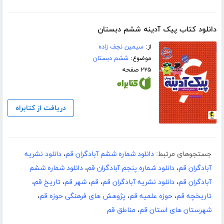
دانلود کتاب پیک آدینه ششم دبستان
از:
سیمین نجف زاده
موضوع:
ششم دبستان
۲۲۵ صفحه
دریافت از کتابراه
جستجوهای مرتبط:
دانلود شماره ششم آبادگران قم
،
دانلود نشریه
آبادگران قم
،
دانلود شماره پنجم آبادگران قم
،
دانلود شماره ششم
آبادگران قم
،
دانلود نشریه آبادگران قم
،
قم
،
شهر قم
،
تاریخ قم
،
تاریخچه قم
،
حوزه علمیه قم
،
پژوهش های فرهنگی حوزه قم
،
شهرستان های استان قم
،
مناطق قم