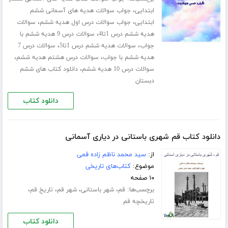
،
ابتدایی
جواب سوالات هدیه های آسمانی ششم
،
،
ابتدایی
جواب سوالات درس اول هدیه ششم
سوالات
،
هدیه ششم درس 1تا4
سوالات درس 9 هدیه ششم با
،
،
جواب
سوالات هدیه ششم درس 1تا5
سوالات درس 7
،
،
هدیه ششم با جواب
سوالات درس هشتم هدیه ششم
،
سوالات درس 10 هدیه ششم
دانلود کتاب های ششم
دبستان
دانلود کتاب
دانلود کتاب قم شهری باستانی در دیاری آسمانی
از:
سید محمد ناظم زاده قمی
موضوع:
کتاب‌های تاریخی
۱۰ صفحه
برچسب‌ها:
،
،
،
،
قم
شهر باستانی
شهر قم
تاریخ قم
تاریخچه قم
دانلود کتاب