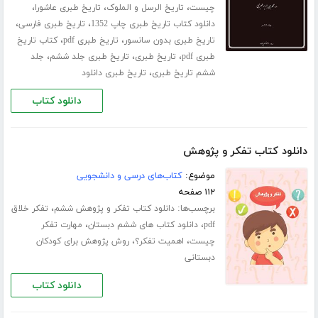
،
،
،
چیست
تاریخ الرسل و الملوک
تاریخ طبری عاشورا
،
،
دانلود کتاب تاریخ طبری چاپ 1352
تاریخ طبری فارسی
،
،
تاریخ طبری بدون سانسور
تاریخ طبری pdf
کتاب تاریخ
،
،
،
طبری pdf
تاریخ طبری
تاریخ طبری جلد ششم
جلد
،
ششم تاریخ طبری
تاریخ طبری دانلود
دانلود کتاب
دانلود کتاب تفکر و پژوهش
موضوع:
کتاب‌های درسی و دانشجویی
۱۱۲ صفحه
برچسب‌ها:
،
دانلود کتاب تفکر و پژوهش ششم
تفکر خلاق
،
،
pdf
دانلود کتاب های ششم دبستان
مهارت تفکر
،
،
چیست
اهمیت تفکر؟
روش پژوهش برای کودکان
دبستانی
دانلود کتاب