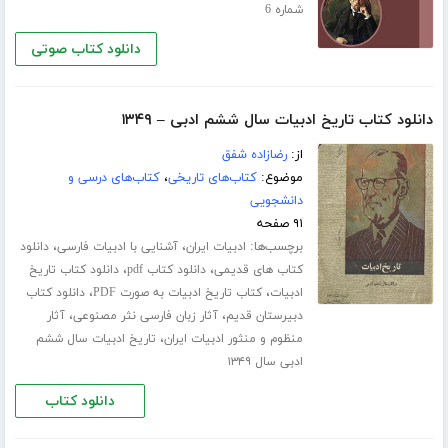
شماره 6
دانلود کتاب صوتی
دانلود کتاب تاریخ ادبیات سال ششم ادبی – ۱۳۴۹
از:
رضازاده شفق
موضوع:
کتاب‌های تاریخی
،
کتاب‌های درسی و
دانشجویی
۹۱ صفحه
برچسب‌ها:
،
،
ادبیات ایران
آشنایی با ادبیات فارسی
دانلود
،
،
کتاب های قدیمی
دانلود کتاب pdf
دانلود کتاب تاریخ
،
،
ادبیات
کتاب تاریخ ادبیات به صورت PDF
دانلود کتاب
،
،
دبیرستان قدیم
آثار زبان فارسی نثر مصنوعی
آثار
،
منظوم و منثور ادبیات ایران
تاریخ ادبیات سال ششم
ادبی سال ۱۳۴۹
دانلود کتاب