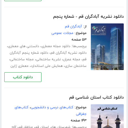
دانلود نشریه آبادگران قم - شماره پنجم
از:
آبادگران قم
موضوع:
مجلات عمومی
۵۳ صفحه
برچسب‌ها:
،
،
دانلود مجله معماری
دانستنی های معماری
،
دانلود نشریه آبادگران قم
دانلود شماره پنجم آبادگران
،
،
،
،
قم
مجله عمران
نشریه ساختمانی
مجله ساختمانی
،
،
ساختمان سازی
همایش ملی استاندارد
معماری ژاپن
دانلود کتاب
دانلود کتاب استان شناسی قم
موضوع:
کتاب‌های درسی و دانشجویی
،
کتاب‌های
جغرافی
۱۴۳ صفحه
برچسب‌ها:
،
،
شهرستان های استان قم
مناطق قم
pdf