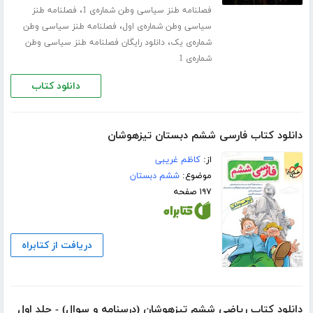
،
فصلنامه طنز سیاسی وطن شماره‌ی 1
فصلنامه طنز
،
سیاسی وطن شماره‌ی اول
فصلنامه طنز سیاسی وطن
،
شماره‌ی یک
دانلود رایگان فصلنامه طنز سیاسی وطن
شماره‌ی 1
دانلود کتاب
دانلود کتاب فارسی ششم دبستان تیزهوشان
از:
کاظم غریبی
موضوع:
ششم دبستان
۱۹۷ صفحه
دریافت از کتابراه
دانلود کتاب ریاضی ششم تیزهوشان (درسنامه و سوال) - جلد اول