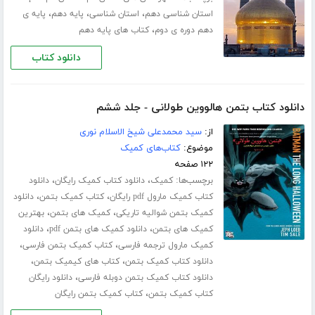
،
،
،
استان شناسی دهم
استان شناسی
پایه دهم
پایه ی
،
دهم دوره ی دوم
کتاب های پایه دهم
دانلود کتاب
دانلود کتاب بتمن هالووین طولانی - جلد ششم
از:
سید محمدعلی شیخ الاسلام نوری
موضوع:
کتاب‌های کمیک
۱۲۲ صفحه
برچسب‌ها:
،
،
کمیک
دانلود کتاب کمیک رایگان
دانلود
،
،
کتاب کمیک مارول pdf رایگان
کتاب کمیک بتمن
دانلود
،
،
کمیک بتمن شوالیه تاریکی
کمیک های بتمن
بهترین
،
،
کمیک های بتمن
دانلود کمیک های بتمن pdf
دانلود
،
،
کمیک مارول ترجمه فارسی
کتاب کمیک بتمن فارسی
،
،
دانلود کتاب کمیک بتمن
کتاب های کیمیک بتمن
،
دانلود کتاب کمیک بتمن دوبله فارسی
دانلود رایگان
،
کتاب کمیک بتمن
کتاب کمیک بتمن رایگان