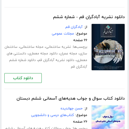
دانلود نشریه آبادگران قم - شماره ششم
از:
آبادگران قم
موضوع:
مجلات عمومی
۶۶ صفحه
برچسب‌ها:
،
،
نشریه ساختمانی
مجله ساختمانی
ساختمان
،
،
،
سازی
مجله عمران
دانلود مجله معماری
دانستنی های
،
،
معماری
دانلود نشریه آبادگران قم
دانلود شماره ششم
آبادگران قم
دانلود کتاب
دانلود کتاب سوال و جواب هدیه‌های آسمانی ششم دبستان
از:
حسن جهاندیده
موضوع:
کتاب‌های درسی و دانشجویی
۲۶ صفحه
برچسب‌ها:
جواب سوالات کتاب هدیه های آسمانی ششم