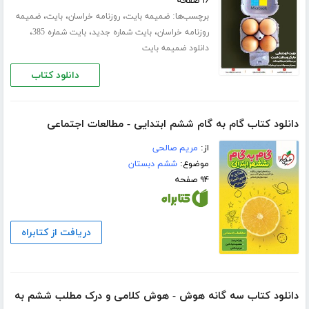
۱۶ صفحه
برچسب‌ها:
،
،
،
ضمیمه بایت
روزنامه خراسان
بایت
ضمیمه
،
،
،
روزنامه خراسان
بایت شماره جدید
بایت شماره 385
دانلود ضمیمه بایت
دانلود کتاب
دانلود کتاب گام به گام ششم ابتدایی - مطالعات اجتماعی
از:
مریم صالحی
موضوع:
ششم دبستان
۹۴ صفحه
دریافت از کتابراه
دانلود کتاب سه گانه هوش - هوش کلامی و درک مطلب ششم به