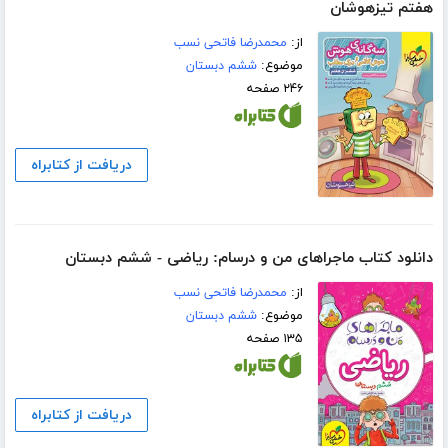
هفتم تیزهوشان
از:
محمدرضا فاتحی نسب
موضوع:
ششم دبستان
۲۴۶ صفحه
دریافت از کتابراه
دانلود کتاب ماجراهای من و درسام: ریاضی - ششم دبستان
از:
محمدرضا فاتحی نسب
موضوع:
ششم دبستان
۱۳۵ صفحه
دریافت از کتابراه