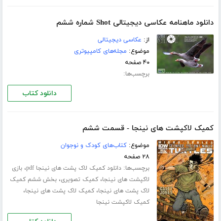
دانلود ماهنامه عکاسی دیجیتالی Shot شماره ششم
از:
عکاسی دیجیتالی
موضوع:
مجله‌های کامپیوتری
۴۰ صفحه
برچسب‌ها:
دانلود کتاب
کمیک لاکپشت های نینجا - قسمت ششم
موضوع:
کتاب‌های کودک و نوجوان
۲۸ صفحه
برچسب‌ها:
،
دانلود کمیک لاک پشت های نینجا pdf
بازی
،
،
لاکپشت های نینجا
کمیک تصویری
بخش ششم کمیک
،
،
لاک پشت های نینجا
کمیک لاک پشت های نینجا
کمیک لاکپشت نینجا