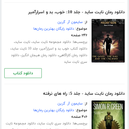
دانلود رمان نایت ساید - جلد 10: خوب، بد و اسرارآمیر
از:
سایمون آر. گرین
موضوع:
دانلود رایگان بهترین رمان‌ها
۲۴۶ صفحه
برچسب‌ها:
،
،
دانلود مجموعه نایت ساید
نایت ساید
،
،
دانلود کتاب خوب بد و اسرارآمیر
جلد 10 نایت ساید
،
،
دانلود رمان کاراگاهی
دانلود رمان هیجان انگیز
دانلود
سری نایت ساید
دانلود کتاب
دانلود رمان نایت ساید - جلد 5: راه های نرفته
از:
سایمون آر. گرین
موضوع:
دانلود رایگان بهترین رمان‌ها
۴۰۶ صفحه
برچسب‌ها:
،
دانلود سری نایت ساید
دانلود مجموعه نایت