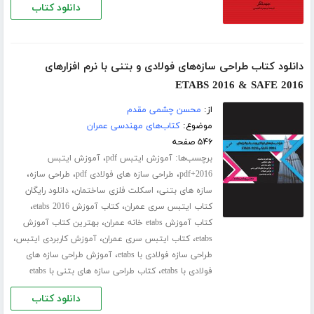
دانلود کتاب
دانلود کتاب طراحی سازه‌های فولادی و بتنی با نرم افزارهای
ETABS 2016 & SAFE 2016
از:
محسن چشمی مقدم
موضوع:
کتاب‌های مهندسی عمران
۵۴۶ صفحه
برچسب‌ها:
،
آموزش ایتبس pdf
آموزش ایتبس
،
،
،
2016+pdf
طراحی سازه های فولادی pdf
طراحی سازه
،
،
سازه های بتنی
اسکلت فلزی ساختمان
دانلود رایگان
،
،
کتاب ایتبس سری عمران
کتاب آموزش etabs 2016
،
کتاب آموزش etabs خانه عمران
بهترین کتاب آموزش
،
،
،
etabs
کتاب ایتبس سری عمران
آموزش کاربردی ایتبس
،
طراحی سازه فولادی با etabs
آموزش طراحی سازه های
،
فولادی با etabs
کتاب طراحی سازه های بتنی با etabs
دانلود کتاب