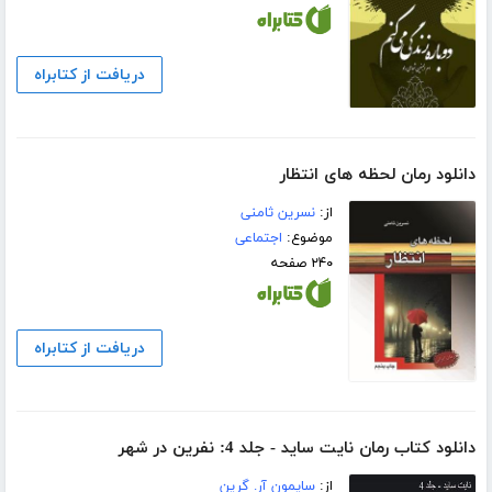
دریافت از کتابراه
دانلود رمان لحظه های انتظار
از:
نسرین ثامنی
موضوع:
اجتماعی
۲۴۰ صفحه
دریافت از کتابراه
دانلود کتاب رمان نایت ساید - جلد 4: نفرین در شهر
از:
سایمون آر. گرین