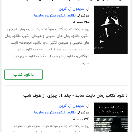
از:
سایمون آر. گرین
موضوع:
دانلود رایگان بهترین رمان‌ها
۱۹۸ صفحه
برچسب‌ها:
،
دانلود کتاب سوگند نایت ساید
رمان هیجان
،
،
انگیز
دانلود رمان های تخیلی و هیجان انگیز
دانلود رمان
،
های تخیلی و هیجان انگیز pdf
دانلود مجموعه نایت
،
،
،
ساید
نایت ساید
جلد 3 نایت ساید
دانلود رمان
،
،
کاراگاهی
دانلود رمان هیجان انگیز
دانلود سری نایت
ساید
دانلود کتاب
دانلود کتاب رمان نایت ساید - جلد 1: چیزی از طرف شب
از:
سایمون آر. گرین
موضوع:
دانلود رایگان بهترین رمان‌ها
۱۷۴ صفحه
برچسب‌ها:
،
،
دانلود مجموعه نایت ساید
نایت ساید