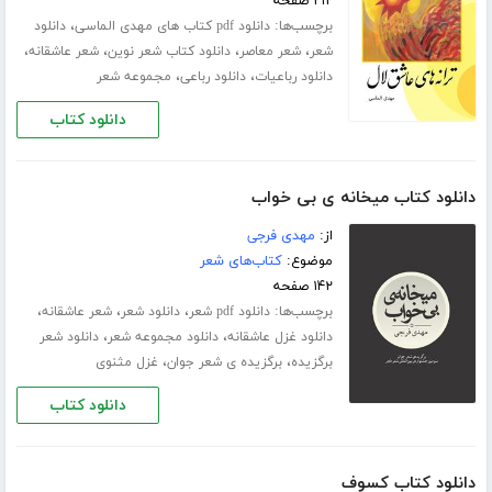
۲۱۲ صفحه
برچسب‌ها:
،
دانلود pdf کتاب های مهدی الماسی
دانلود
،
،
،
،
شعر
شعر معاصر
دانلود کتاب شعر نوین
شعر عاشقانه
،
،
دانلود رباعیات
دانلود رباعی
مجموعه شعر
دانلود کتاب
دانلود کتاب میخانه ی بی خواب
از:
مهدی فرجی
موضوع:
کتاب‌های شعر
۱۴۲ صفحه
برچسب‌ها:
،
،
،
دانلود pdf شعر
دانلود شعر
شعر عاشقانه
،
،
دانلود غزل عاشقانه
دانلود مجموعه شعر
دانلود شعر
،
،
برگزیده
برگزیده ی شعر جوان
غزل مثنوی
دانلود کتاب
دانلود کتاب کسوف