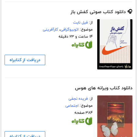
🎧 دانلود کتاب صوتی کفش باز
از:
فیل نایت
موضوع:
اتوبیوگرافی
،
کارآفرینی
۱۴ ساعت و ۲۳ دقیقه
دریافت از کتابراه
دانلود کتاب ویرانه های هوس
از:
فریده نجفی
موضوع:
اجتماعی
۳۸۴ صفحه
دریافت از کتابراه