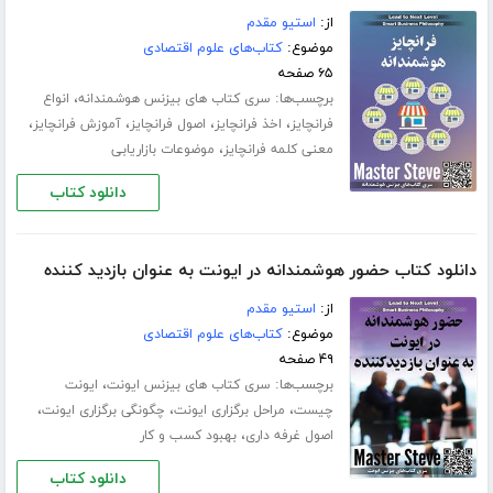
از:
استیو مقدم
موضوع:
کتاب‌های علوم اقتصادی
۶۵ صفحه
برچسب‌ها:
،
سری کتاب های بیزنس هوشمندانه
انواع
،
،
،
،
فرانچایز
اخذ فرانچایز
اصول فرانچایز
آموزش فرانچایز
،
معنی کلمه فرانچایز
موضوعات بازاریابی
دانلود کتاب
دانلود کتاب حضور هوشمندانه در ایونت به عنوان بازدید کننده
از:
استیو مقدم
موضوع:
کتاب‌های علوم اقتصادی
۴۹ صفحه
برچسب‌ها:
،
سری کتاب های بیزنس ایونت
ایونت
،
،
،
چیست
مراحل برگزاری ایونت
چگونگی برگزاری ایونت
،
اصول غرفه داری
بهبود کسب و کار
دانلود کتاب