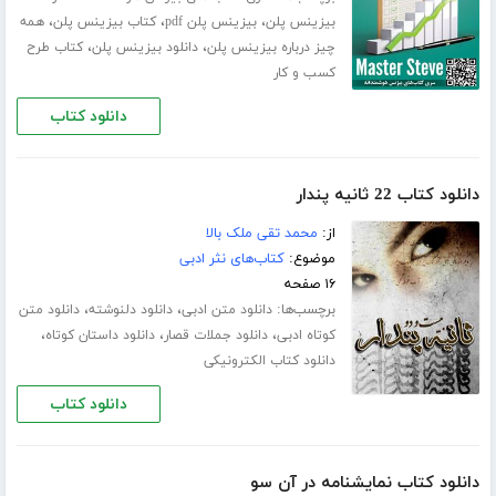
،
،
،
بیزینس پلن
بیزینس پلن pdf
کتاب بیزینس پلن
همه
،
،
چیز درباره بیزینس پلن
دانلود بیزینس پلن
کتاب طرح
کسب و کار
دانلود کتاب
دانلود کتاب 22 ثانیه پندار
از:
محمد تقی ملک بالا
موضوع:
کتاب‌های نثر ادبی
۱۶ صفحه
برچسب‌ها:
،
،
دانلود متن ادبی
دانلود دلنوشته
دانلود متن
،
،
،
کوتاه ادبی
دانلود جملات قصار
دانلود داستان کوتاه
دانلود کتاب الکترونیکی
دانلود کتاب
دانلود کتاب نمایشنامه در آن سو