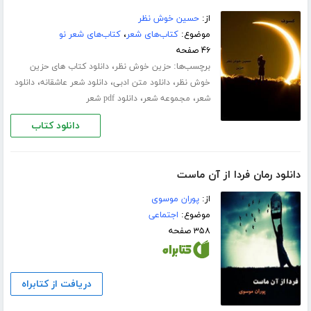
از:
حسین خوش نظر
موضوع:
کتاب‌های شعر
،
کتاب‌های شعر نو
۴۶ صفحه
برچسب‌ها:
،
حزین خوش نظر
دانلود کتاب های حزین
،
،
،
خوش نظر
دانلود متن ادبی
دانلود شعر عاشقانه
دانلود
،
،
شعر
مجموعه شعر
دانلود pdf شعر
دانلود کتاب
دانلود رمان فردا از آن ماست
از:
پوران موسوی
موضوع:
اجتماعی
۳۵۸ صفحه
دریافت از کتابراه