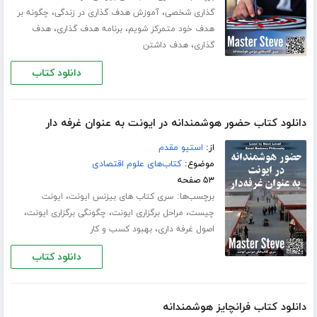
،
،
گذاری شخصی
آموزش هدف گذاری در زندگی
چگونه بر
،
،
هدف خود متمرکز شویم
برنامه هدف گذاری
هدف
،
گذاری
هدف داشتن
دانلود کتاب
دانلود کتاب حضور هوشمندانه در ایونت به عنوان غرفه دار
از:
استیو مقدم
موضوع:
کتاب‌های علوم اقتصادی
۵۳ صفحه
برچسب‌ها:
،
سری کتاب های بیزنس ایونت
ایونت
،
،
،
چیست
مراحل برگزاری ایونت
چگونگی برگزاری ایونت
،
اصول غرفه داری
بهبود کسب و کار
دانلود کتاب
دانلود کتاب فرانچایز هوشمندانه