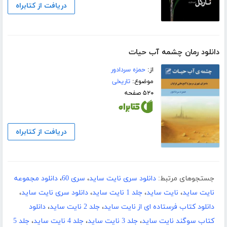
دریافت از کتابراه
دانلود رمان چشمه آب حیات
از:
حمزه سردادور
موضوع:
تاریخی
۵۲۰ صفحه
دریافت از کتابراه
جستجوهای مرتبط:
دانلود سری نایت ساید
،
سری 60
،
دانلود مجموعه
نایت ساید
،
نایت ساید
،
جلد 1 نایت ساید
،
دانلود سری نایت ساید
،
دانلود کتاب فرستاده ای از نایت ساید
،
جلد 2 نایت ساید
،
دانلود
کتاب سوگند نایت ساید
،
جلد 3 نایت ساید
،
جلد 4 نایت ساید
،
جلد 5