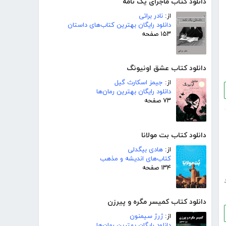
دانلود کتاب ماجرای یک نامه
از:
نادر براتی
دانلود رایگان بهترین کتاب‌های داستان
۱۵۳ صفحه
دانلود کتاب عشق اونیونگ
از:
جیمز اسکارث گیل
دانلود رایگان بهترین رمان‌ها
۷۳ صفحه
دانلود کتاب بت مولانا
از:
هادی بیگدلی
کتاب‌های اندیشه و مذهب
۱۳۴ صفحه
دانلود کتاب کمیسر مگره و پیرزن
از:
ژرژ سیمنون
دانلود رایگان بهترین رمان‌ها