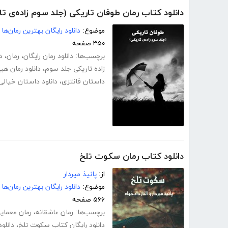
دانلود کتاب رمان طوفان تاریکی (جلد سوم زاده‌ی تا
موضوع:
دانلود رایگان بهترین رمان‌ها
۳۵۰ صفحه
برچسب‌ها:
دانلود رمان رایگان
،
رمان
،
د
زاده تاریکی جلد سوم
،
دانلود رمان هی
داستان فانتزی
،
دانلود داستان خیالی
دانلود کتاب رمان سکوت تلخ
از:
پانیذ میردار
موضوع:
دانلود رایگان بهترین رمان‌ها
۵۶۶ صفحه
برچسب‌ها:
رمان عاشقانه
،
رمان معمای
دانلود رایگان کتاب سکوت تلخ
،
دانلود