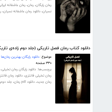
رمان رایگان
،
رمان
،
رمان عاشقانه ایران
نسیان
،
دانلود رمان عاشفانه نسیان
،
ر
دانلود کتاب رمان فصل تاریکی (جلد دوم زاده‌ی تاری
موضوع:
دانلود رایگان بهترین رمان‌ها
۳۳۰ صفحه
برچسب‌ها:
دانلود رایگان رمان تخیلی
،
رمان تخیلی فانتزی
،
دانلود رمان فانتز
رمان جدید
،
دانلود pdf رمان
،
جلد دوم 