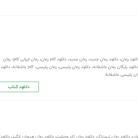
انلود رمان
،
دانلود رمان جدید
،
رمان جدید
،
دانلود pdf رمان
،
رمان ایرانی pdf
،
رمان
انلود رایگان رمان عاشقانه
،
دانلود رمان پلیسی
،
رمان پلیسی، pdf عاشقانه
،
دانلود
مان پلیسی عاشقانه
دانلود کتاب
مان
،
دانلود رمان ترسناک
،
دانلود رمان ژانر وحشت
،
دانلود رمان هیجان انگیز
،
دانلود