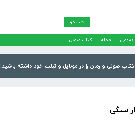
جستجو
عمومی
مجله
کتاب صوتی
ر سنگی