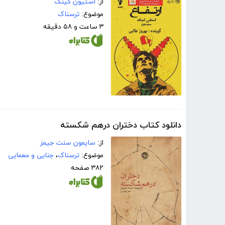
از:
استیون کینگ
موضوع:
ترسناک
۳ ساعت و ۵۸ دقیقه
دانلود کتاب دختران درهم شکسته
از:
سایمون سنت جیمز
موضوع:
ترسناک
،
جنایی و معمایی
۳۸۲ صفحه