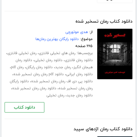
دانلود کتاب رمان تسخیر شده
از:
هدی موتورچی
موضوع:
دانلود رایگان بهترین رمان‌ها
۶۶۵ صفحه
برچسب‌ها:
،
،
رمان های تخیلی فانتزی
رمان تخیلی فانتزی
،
،
دانلود رمان فانتزی
دانلود رمان تخیلی
دانلود رمان
،
،
،
،
هیجان انگیز
رمان جدید
دانلود رمان رایگان
رمان pdf
،
،
دانلود رمان ایرانی
دانلود pdf رمان رمان تسخیر شده
،
دانلود پی دی اف رمان رمان تسخیر شده
دانلود رایگان
،
،
رمان رمان تسخیر شده
دانلود رمان رمان تسخیر شده
،
دانلود رمان جدید
رمان تخیلی
دانلود کتاب
دانلود کتاب رمان اژدهای سپید