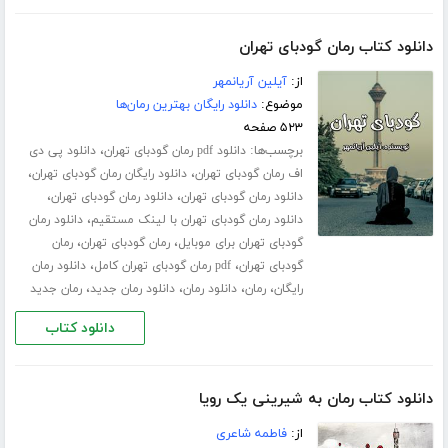
دانلود کتاب رمان گودبای تهران
از:
آیلین آریانمهر
موضوع:
دانلود رایگان بهترین رمان‌ها
۵۲۳ صفحه
برچسب‌ها:
،
دانلود pdf رمان گودبای تهران
دانلود پی دی
،
،
اف رمان گودبای تهران
دانلود رایگان رمان گودبای تهران
،
،
دانلود رمان گودبای تهران
دانلود رمان گودبای تهران
،
دانلود رمان گودبای تهران با لینک مستقیم
دانلود رمان
،
،
گودبای تهران برای موبایل
رمان گودبای تهران
رمان
،
،
گودبای تهران
pdf رمان گودبای تهران کامل
دانلود رمان
،
،
،
،
رایگان
رمان
دانلود رمان
دانلود رمان جدید
رمان جدید
دانلود کتاب
دانلود کتاب رمان به شیرینی یک رویا
از:
فاطمه شاعری