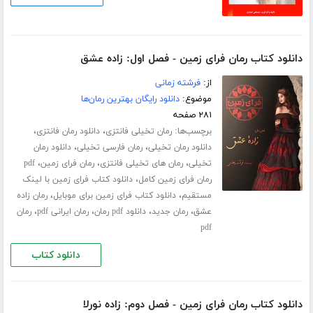
دانلود کتاب رمان فرای زمین - فصل اول: زاده عشق
از:
فرشته زمانی
موضوع:
دانلود رایگان بهترین رمان‌ها
۲۸۱ صفحه
برچسب‌ها:
،
،
رمان تخیلی فانتزی
دانلود رمان فانتزی
،
،
دانلود رمان تخیلی
رمان فارسی تخیلی
دانلود رمان
،
،
،
تخیلی
رمان های تخیلی فانتزی
رمان فرای زمین
pdf
،
رمان فرای زمین کامل
دانلود کتاب فرای زمین با لینک
،
،
مستقیم
دانلود کتاب فرای زمین برای موبایل
رمان زاده
،
،
،
،
عشق
رمان جدید
دانلود pdf رمان
رمان ایرانی pdf
رمان
pdf
دانلود کتاب
دانلود کتاب رمان فرای زمین - فصل دوم: زاده نورلا