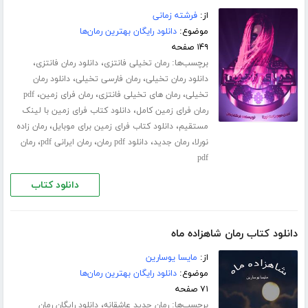
از:
فرشته زمانی
موضوع:
دانلود رایگان بهترین رمان‌ها
۱۴۹ صفحه
برچسب‌ها:
،
،
رمان تخیلی فانتزی
دانلود رمان فانتزی
،
،
دانلود رمان تخیلی
رمان فارسی تخیلی
دانلود رمان
،
،
،
تخیلی
رمان های تخیلی فانتزی
رمان فرای زمین
pdf
،
رمان فرای زمین کامل
دانلود کتاب فرای زمین با لینک
،
،
مستقیم
دانلود کتاب فرای زمین برای موبایل
رمان زاده
،
،
،
،
نورلا
رمان جدید
دانلود pdf رمان
رمان ایرانی pdf
رمان
pdf
دانلود کتاب
دانلود کتاب رمان شاهزاده ماه
از:
مایسا یوسارین
موضوع:
دانلود رایگان بهترین رمان‌ها
۷۱ صفحه
برچسب‌ها:
،
رمان جدید عاشقانه
دانلود رایگان رمان