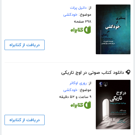
از:
دانیل پرات
موضوع:
خودکشی
۲۹۸ صفحه
دریافت از کتابراه
🎧 دانلود کتاب صوتی در اوج تاریکی
از:
روری اوکانر
موضوع:
خودکشی
۹ ساعت و ۵۲ دقیقه
دریافت از کتابراه