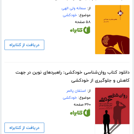
از:
سمانه ولی الهی
موضوع:
خودکشی
۵۸ صفحه
دریافت از کتابراه
دانلود کتاب روان‌شناسی خودکشی: راهبردهای نوین در جهت
کاهش و جلوگیری از خودکشی
از:
استفان پالمر
موضوع:
خودکشی
۳۶۰ صفحه
دریافت از کتابراه