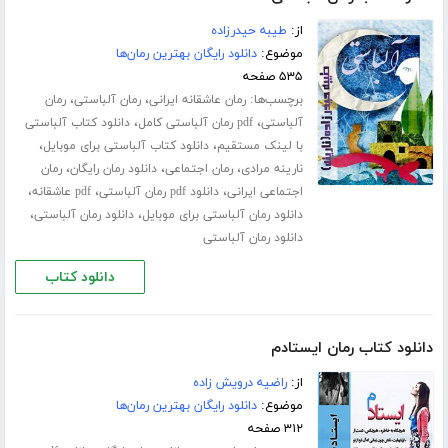
از:
طیبه حیدرزاده
موضوع:
دانلود رایگان بهترین رمان‌ها
۵۳۵ صفحه
برچسب‌ها:
،
،
رمان عاشقانه ایرانی
رمان آلباستی
رمان
،
،
آلباستی
pdf رمان آلباستی کامل
دانلود کتاب آلباستی
،
،
با لینک مستقیم
دانلود کتاب آلباستی برای موبایل
،
،
،
نارینه مرادی
رمان اجتماعی
دانلود رمان رایگان
رمان
،
،
،
اجتماعی ایرانی
دانلود pdf رمان آلباستی
pdf عاشقانه
،
،
دانلود رمان آلباستی برای موبایل
دانلود رمان آلباستی
دانلود رمان آلباستی
دانلود کتاب
دانلود کتاب رمان ایستادم
از:
راضیه درویش زاده
موضوع:
دانلود رایگان بهترین رمان‌ها
۳۱۲ صفحه