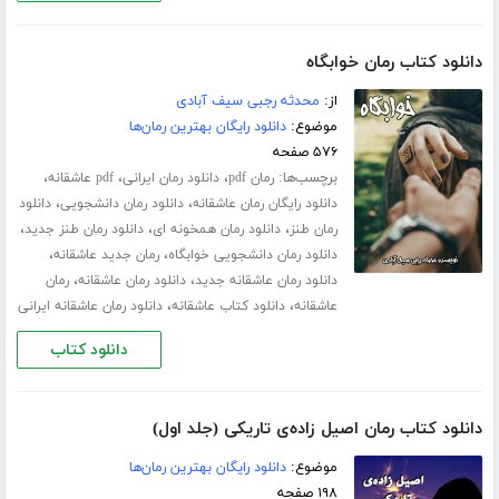
دانلود کتاب رمان خوابگاه
از:
محدثه رجبی سیف آبادی
موضوع:
دانلود رایگان بهترین رمان‌ها
۵۷۶ صفحه
برچسب‌ها:
،
،
،
رمان pdf
دانلود رمان ایرانی
pdf عاشقانه
،
،
دانلود رایگان رمان عاشقانه
دانلود رمان دانشجویی
دانلود
،
،
،
رمان طنز
دانلود رمان همخونه ای
دانلود رمان طنز جدید
،
،
دانلود رمان دانشجویی خوابگاه
رمان جدید عاشقانه
،
،
دانلود رمان عاشقانه جدید
دانلود رمان عاشقانه
رمان
،
،
عاشقانه
دانلود کتاب عاشقانه
دانلود رمان عاشقانه ایرانی
دانلود کتاب
دانلود کتاب رمان اصیل زاده‌ی تاریکی (جلد اول)
موضوع:
دانلود رایگان بهترین رمان‌ها
۱۹۸ صفحه