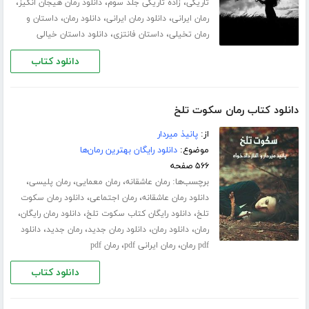
،
،
،
تاریکی
زاده تاریکی جلد سوم
دانلود رمان هیجان انگیز
،
،
،
رمان ایرانی
دانلود رمان ایرانی
دانلود رمان
داستان و
،
،
رمان تخیلی
داستان فانتزی
دانلود داستان خیالی
دانلود کتاب
دانلود کتاب رمان سکوت تلخ
از:
پانیذ میردار
موضوع:
دانلود رایگان بهترین رمان‌ها
۵۶۶ صفحه
برچسب‌ها:
،
،
،
رمان عاشقانه
رمان معمایی
رمان پلیسی
،
،
دانلود رمان عاشقانه
رمان اجتماعی
دانلود رمان سکوت
،
،
،
تلخ
دانلود رایگان کتاب سکوت تلخ
دانلود رمان رایگان
،
،
،
،
رمان
دانلود رمان
دانلود رمان جدید
رمان جدید
دانلود
،
،
pdf رمان
رمان ایرانی pdf
رمان pdf
دانلود کتاب