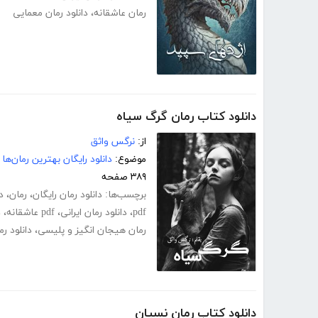
رمان عاشقانه
،
دانلود رمان معمایی
دانلود کتاب رمان گرگ سیاه
از:
نرگس واثق
موضوع:
دانلود رایگان بهترین رمان‌ها
۳۸۹ صفحه
برچسب‌ها:
دانلود رمان رایگان
،
رمان
،
د
pdf
،
دانلود رمان ایرانی
،
pdf عاشقانه
،
د
رمان هیجان انگیز و پلیسی
،
دانلود ر
دانلود کتاب رمان نسیان