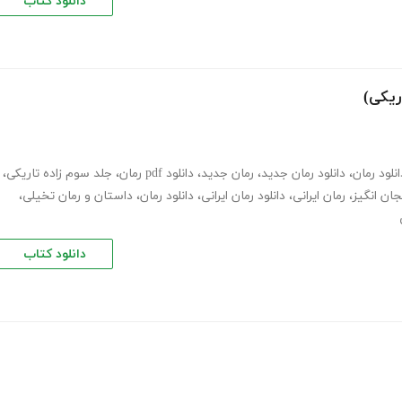
دانلود کتاب
ریکی)
انلود رمان
،
دانلود رمان جدید
،
رمان جدید
،
دانلود pdf رمان
،
جلد سوم زاده تاریکی
،
جان انگیز
،
رمان ایرانی
،
دانلود رمان ایرانی
،
دانلود رمان
،
داستان و رمان تخیلی
،
دانلود کتاب