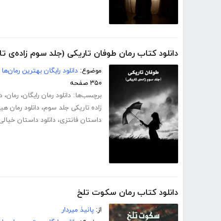
دانلود کتاب رمان طوفان تاریکی (جلد سوم زاده‌ی تا
موضوع:
دانلود رایگان بهترین رمان‌ها
۳۵۰ صفحه
برچسب‌ها:
دانلود رمان رایگان
،
رمان
،
د
زاده تاریکی جلد سوم
،
دانلود رمان هی
داستان فانتزی
،
دانلود داستان خیالی
دانلود کتاب رمان سکوت تلخ
از:
پانیذ میردار