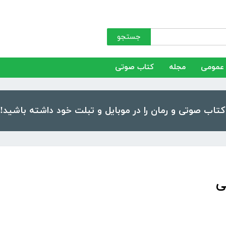
جستجو
عمومی
مجله
کتاب صوتی
ی