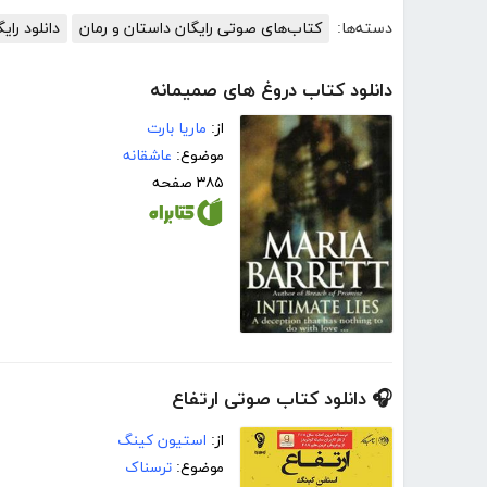
دسته‌ها:
کتاب‌های صوتی رایگان داستان و رمان
دانلود را
دانلود کتاب دروغ های صمیمانه
از:
ماریا بارت
موضوع:
عاشقانه
۳۸۵ صفحه
🎧 دانلود کتاب صوتی ارتفاع
از:
استیون کینگ
موضوع:
ترسناک