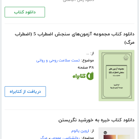
دانلود رمان آلباستی
دانلود کتاب
دانلود کتاب مجموعه آزمون‌های سنجش اضطراب 5 (اضطراب
مرگ)
از: ...
موضوع:
تست سلامت روحی و روانی
۳۸ صفحه
دریافت از کتابراه
دانلود کتاب خیره به خورشید نگریستن
از:
اروین یالوم
موضوع:
روانشناسی عمومی
،
مرگ