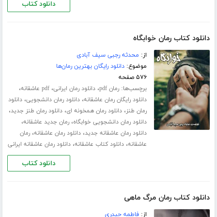
دانلود کتاب
دانلود کتاب رمان خوابگاه
از:
محدثه رجبی سیف آبادی
موضوع:
دانلود رایگان بهترین رمان‌ها
۵۷۶ صفحه
برچسب‌ها:
،
،
،
رمان pdf
دانلود رمان ایرانی
pdf عاشقانه
،
،
دانلود رایگان رمان عاشقانه
دانلود رمان دانشجویی
دانلود
،
،
،
رمان طنز
دانلود رمان همخونه ای
دانلود رمان طنز جدید
،
،
دانلود رمان دانشجویی خوابگاه
رمان جدید عاشقانه
،
،
دانلود رمان عاشقانه جدید
دانلود رمان عاشقانه
رمان
،
،
عاشقانه
دانلود کتاب عاشقانه
دانلود رمان عاشقانه ایرانی
دانلود کتاب
دانلود کتاب رمان مرگ ماهی
از:
فاطمه حیدری