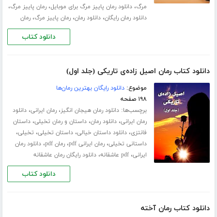
،
،
،
مرگ
دانلود رمان پاییز مرگ برای موبایل
رمان پاییز مرگ
،
،
،
دانلود رمان رایگان
دانلود رمان
رمان پاییز مرگ
رمان
دانلود کتاب
دانلود کتاب رمان اصیل زاده‌ی تاریکی (جلد اول)
موضوع:
دانلود رایگان بهترین رمان‌ها
۱۹۸ صفحه
برچسب‌ها:
،
،
دانلود رمان هیجان انگیز
رمان ایرانی
دانلود
،
،
،
رمان ایرانی
دانلود رمان
داستان و رمان تخیلی
داستان
،
،
،
،
فانتزی
دانلود داستان خیالی
داستان تخیلی
تخیلی
،
،
،
داستانی تخیلی
رمان ایرانی pdf
رمان pdf
دانلود رمان
،
،
ایرانی
pdf عاشقانه
دانلود رایگان رمان عاشقانه
دانلود کتاب
دانلود کتاب رمان آخته