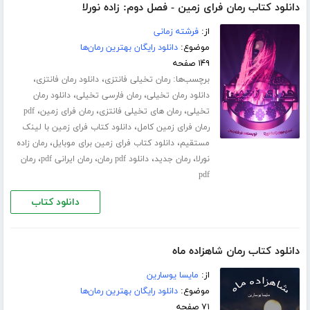
دانلود کتاب رمان فرای زمین - فصل دوم: زاده نورلا
از:
فرشته زمانی
موضوع:
دانلود رایگان بهترین رمان‌ها
۱۴۹ صفحه
برچسب‌ها:
،
،
رمان تخیلی فانتزی
دانلود رمان فانتزی
،
،
دانلود رمان تخیلی
رمان فارسی تخیلی
دانلود رمان
،
،
،
تخیلی
رمان های تخیلی فانتزی
رمان فرای زمین
pdf
،
رمان فرای زمین کامل
دانلود کتاب فرای زمین با لینک
،
،
مستقیم
دانلود کتاب فرای زمین برای موبایل
رمان زاده
،
،
،
،
نورلا
رمان جدید
دانلود pdf رمان
رمان ایرانی pdf
رمان
pdf
دانلود کتاب
دانلود کتاب رمان شاهزاده ماه
از:
مایسا یوسارین
موضوع:
دانلود رایگان بهترین رمان‌ها
۷۱ صفحه