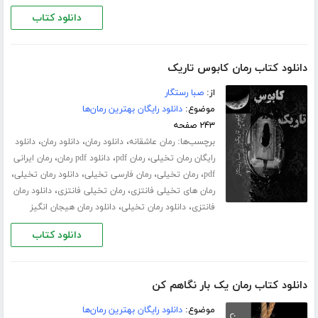
دانلود کتاب
دانلود کتاب رمان کابوس تاریک
از:
صبا رستگار
موضوع:
دانلود رایگان بهترین رمان‌ها
۲۴۳ صفحه
برچسب‌ها:
،
،
،
رمان عاشقانه
دانلود رمان
دانلود رمان
دانلود
،
،
،
رایگان رمان تخیلی
رمان pdf
دانلود pdf رمان
رمان ایرانی
،
،
،
،
pdf
رمان تخیلی
رمان فارسی تخیلی
دانلود رمان تخیلی
،
،
رمان های تخیلی فانتزی
رمان تخیلی فانتزی
دانلود رمان
،
،
فانتزی
دانلود رمان تخیلی
دانلود رمان هیجان انگیز
دانلود کتاب
دانلود کتاب رمان یک بار نگاهم کن
موضوع:
دانلود رایگان بهترین رمان‌ها