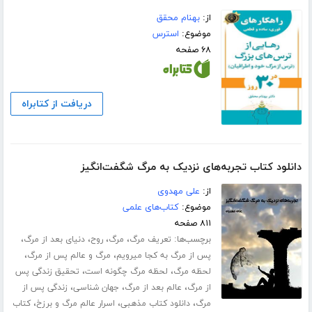
از:
بهنام محقق
موضوع:
استرس
۶۸ صفحه
دریافت از کتابراه
دانلود کتاب تجربه‌های نزدیک به مرگ شگفت‌انگیز
از:
علی مهدوی
موضوع:
کتاب‌های علمی
۸۱۱ صفحه
برچسب‌ها:
،
،
،
،
تعریف مرگ
مرگ
روح
دنیای بعد از مرگ
،
،
پس از مرگ به کجا میرویم
مرگ و عالم پس از مرگ
،
،
لحظه مرگ
لحظه مرگ چگونه است
تحقیق زندگی پس
،
،
،
از مرگ
عالم بعد از مرگ
جهان شناسی
زندگی پس از
،
،
،
مرگ
دانلود کتاب مذهبی
اسرار عالم مرگ و برزخ
کتاب