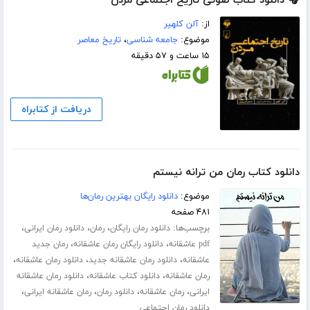
🎧 دانلود کتاب صوتی تاریخ اجتماعی مردن
از:
آلن کلهیر
موضوع:
جامعه شناسی
،
تاریخ معاصر
۱۵ ساعت و ۵۷ دقیقه
دریافت از کتابراه
دانلود کتاب رمان من ترانه نیستم
موضوع:
دانلود رایگان بهترین رمان‌ها
۴۸۱ صفحه
برچسب‌ها:
،
،
،
دانلود رمان رایگان
رمان
دانلود رمان ایرانی
،
،
pdf عاشقانه
دانلود رایگان رمان عاشقانه
رمان جدید
،
،
،
عاشقانه
دانلود رمان عاشقانه جدید
دانلود رمان عاشقانه
،
،
رمان عاشقانه
دانلود کتاب عاشقانه
دانلود رمان عاشقانه
،
،
،
،
ایرانی
رمان عاشقانه
دانلود رمان
رمان عاشقانه ایرانی
دانلود رمان اجتماعی