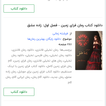
دانلود کتاب
دانلود کتاب رمان فرای زمین - فصل اول: زاده عشق
از:
فرشته زمانی
موضوع:
دانلود رایگان بهترین رمان‌ها
۲۸۱ صفحه
برچسب‌ها:
،
،
رمان تخیلی فانتزی
دانلود رمان فانتزی
،
،
دانلود رمان تخیلی
رمان فارسی تخیلی
دانلود رمان
،
،
،
تخیلی
رمان های تخیلی فانتزی
رمان فرای زمین
pdf
،
رمان فرای زمین کامل
دانلود کتاب فرای زمین با لینک
،
،
مستقیم
دانلود کتاب فرای زمین برای موبایل
رمان زاده
،
،
،
،
عشق
رمان جدید
دانلود pdf رمان
رمان ایرانی pdf
رمان
pdf
دانلود کتاب