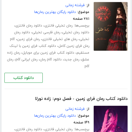
از:
فرشته زمانی
موضوع:
دانلود رایگان بهترین رمان‌ها
۲۸۱ صفحه
برچسب‌ها:
،
،
رمان تخیلی فانتزی
دانلود رمان فانتزی
،
،
دانلود رمان تخیلی
رمان فارسی تخیلی
دانلود رمان
،
،
،
تخیلی
رمان های تخیلی فانتزی
رمان فرای زمین
pdf
،
رمان فرای زمین کامل
دانلود کتاب فرای زمین با لینک
،
،
مستقیم
دانلود کتاب فرای زمین برای موبایل
رمان زاده
،
،
،
،
عشق
رمان جدید
دانلود pdf رمان
رمان ایرانی pdf
رمان
pdf
دانلود کتاب
دانلود کتاب رمان فرای زمین - فصل دوم: زاده نورلا
از:
فرشته زمانی
موضوع:
دانلود رایگان بهترین رمان‌ها
۱۴۹ صفحه
برچسب‌ها:
،
،
رمان تخیلی فانتزی
دانلود رمان فانتزی