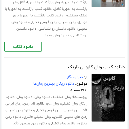
،
،
بازگشت به لموریا
رمان بازگشت به لموریا
pdf رمان
،
بازگشت به لموریا کامل
دانلود کتاب بازگشت به لموریا با
،
لینک مستقیم
دانلود کتاب بازگشت به لموریا برای
،
،
،
موبایل
رمان تخیلی
رمان فارسی تخیلی
دانلود رمان
،
،
تخیلی
دانلود داستان روانشناسی
دانلود داستان
،
روانشناسی
دانلود رمان جدید
دانلود کتاب
دانلود کتاب رمان کابوس تاریک
از:
صبا رستگار
موضوع:
دانلود رایگان بهترین رمان‌ها
۲۴۳ صفحه
برچسب‌ها:
،
،
،
رمان عاشقانه
دانلود رمان
دانلود رمان
دانلود
،
،
،
رایگان رمان تخیلی
رمان pdf
دانلود pdf رمان
رمان ایرانی
،
،
،
،
pdf
رمان تخیلی
رمان فارسی تخیلی
دانلود رمان تخیلی
،
،
رمان های تخیلی فانتزی
رمان تخیلی فانتزی
دانلود رمان
،
،
فانتزی
دانلود رمان تخیلی
دانلود رمان هیجان انگیز