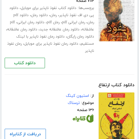
۷۰۲ صفحه
برچسب‌ها:
،
دانلود کتاب نفوذ ناپذیر برای موبایل
دانلود
،
،
،
پی دی اف نفوذ ناپذیر
رمان
دانلود رمان
دانلود pdf
،
،
،
،
رمان
رمان ایرانی pdf
رمان pdf
دانلود رمان ایرانی
pdf
،
،
،
عاشقانه
دانلود رمان عاشقانه جدید
دانلود رمان عاشقانه
،
دانلود رمان رایگان
دانلود رمان نفوذ ناپذیر با لینک
،
،
مستقیم
دانلود رمان نفوذ ناپذیر برای موبایل
رمان نفوذ
ناپذیر
دانلود کتاب
دانلود کتاب ارتفاع
از:
استیون کینگ
موضوع:
ترسناک
۱۳۶ صفحه
دریافت از کتابراه