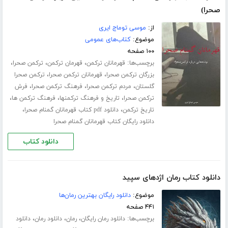
صحرا)
از:
موسی توماج ایری
موضوع:
کتاب‌های عمومی
۱۰۰ صفحه
برچسب‌ها:
،
،
،
قهرمانان ترکمن
قهرمان ترکمن
ترکمن صحرا
،
،
بزرگان ترکمن صحرا
قهرمانان ترکمن صحرا
ترکمن صحرا
،
،
،
گلستان
مردم ترکمن صحرا
فرهنگ ترکمن صحرا
فرش
،
،
،
ترکمن صحرا
تاریخ و فرهنگ ترکمنها
فرهنگ ترکمن ها
،
،
تاریخ ترکمن
دانلود pdf کتاب قهرمانان گمنام صحرا
دانلود رایگان کتاب قهرمانان گمنام صحرا
دانلود کتاب
دانلود کتاب رمان اژدهای سپید
موضوع:
دانلود رایگان بهترین رمان‌ها
۴۴۱ صفحه
برچسب‌ها:
،
،
،
دانلود رمان رایگان
رمان
دانلود رمان
دانلود