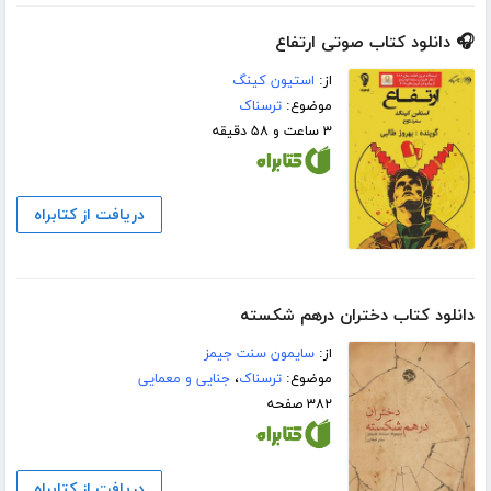
🎧 دانلود کتاب صوتی ارتفاع
از:
استیون کینگ
موضوع:
ترسناک
۳ ساعت و ۵۸ دقیقه
دریافت از کتابراه
دانلود کتاب دختران درهم شکسته
از:
سایمون سنت جیمز
موضوع:
ترسناک
،
جنایی و معمایی
۳۸۲ صفحه
دریافت از کتابراه