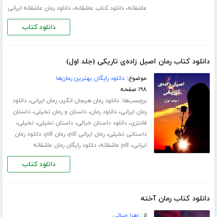
،
،
عاشقانه
دانلود کتاب عاشقانه
دانلود رمان عاشقانه ایرانی
دانلود کتاب
دانلود کتاب رمان اصیل زاده‌ی تاریکی (جلد اول)
موضوع:
دانلود رایگان بهترین رمان‌ها
۱۹۸ صفحه
برچسب‌ها:
،
،
دانلود رمان هیجان انگیز
رمان ایرانی
دانلود
،
،
،
رمان ایرانی
دانلود رمان
داستان و رمان تخیلی
داستان
،
،
،
،
فانتزی
دانلود داستان خیالی
داستان تخیلی
تخیلی
،
،
،
داستانی تخیلی
رمان ایرانی pdf
رمان pdf
دانلود رمان
،
،
ایرانی
pdf عاشقانه
دانلود رایگان رمان عاشقانه
دانلود کتاب
دانلود کتاب رمان آخته
از:
زهرا حیاتی