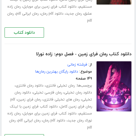
،
،
مستقیم
دانلود کتاب فرای زمین برای موبایل
رمان زاده
،
،
،
،
عشق
رمان جدید
دانلود pdf رمان
رمان ایرانی pdf
رمان
pdf
دانلود کتاب
دانلود کتاب رمان فرای زمین - فصل دوم: زاده نورلا
از:
فرشته زمانی
موضوع:
دانلود رایگان بهترین رمان‌ها
۱۴۹ صفحه
برچسب‌ها:
،
،
رمان تخیلی فانتزی
دانلود رمان فانتزی
،
،
دانلود رمان تخیلی
رمان فارسی تخیلی
دانلود رمان
،
،
،
تخیلی
رمان های تخیلی فانتزی
رمان فرای زمین
pdf
،
رمان فرای زمین کامل
دانلود کتاب فرای زمین با لینک
،
،
مستقیم
دانلود کتاب فرای زمین برای موبایل
رمان زاده
،
،
،
،
نورلا
رمان جدید
دانلود pdf رمان
رمان ایرانی pdf
رمان
pdf