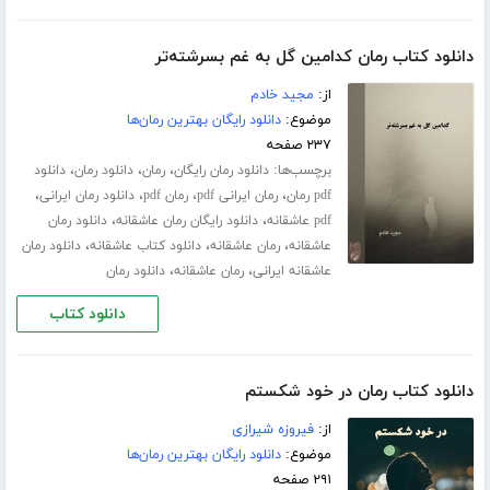
دانلود کتاب رمان کدامین گل به غم بسرشته‌تر
از:
مجید خادم
موضوع:
دانلود رایگان بهترین رمان‌ها
۲۳۷ صفحه
برچسب‌ها:
،
،
،
دانلود رمان رایگان
رمان
دانلود رمان
دانلود
،
،
،
،
pdf رمان
رمان ایرانی pdf
رمان pdf
دانلود رمان ایرانی
،
،
pdf عاشقانه
دانلود رایگان رمان عاشقانه
دانلود رمان
،
،
،
عاشقانه
رمان عاشقانه
دانلود کتاب عاشقانه
دانلود رمان
،
،
عاشقانه ایرانی
رمان عاشقانه
دانلود رمان
دانلود کتاب
دانلود کتاب رمان در خود شکستم
از:
فیروزه شیرازی
موضوع:
دانلود رایگان بهترین رمان‌ها
۲۹۱ صفحه