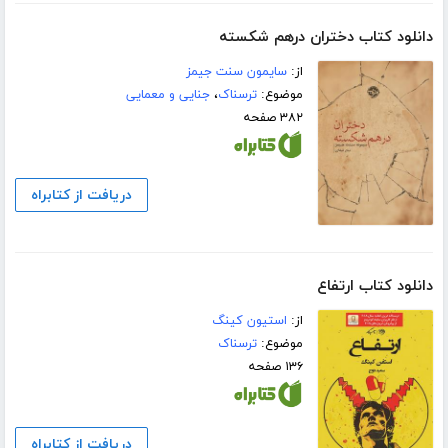
دانلود کتاب دختران درهم شکسته
از:
سایمون سنت جیمز
موضوع:
ترسناک
،
جنایی و معمایی
۳۸۲ صفحه
دریافت از کتابراه
دانلود کتاب ارتفاع
از:
استیون کینگ
موضوع:
ترسناک
۱۳۶ صفحه
دریافت از کتابراه