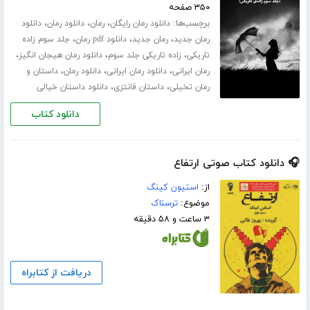
۳۵۰ صفحه
برچسب‌ها:
،
،
،
دانلود رمان رایگان
رمان
دانلود رمان
دانلود
،
،
،
رمان جدید
رمان جدید
دانلود pdf رمان
جلد سوم زاده
،
،
،
تاریکی
زاده تاریکی جلد سوم
دانلود رمان هیجان انگیز
،
،
،
رمان ایرانی
دانلود رمان ایرانی
دانلود رمان
داستان و
،
،
رمان تخیلی
داستان فانتزی
دانلود داستان خیالی
دانلود کتاب
🎧 دانلود کتاب صوتی ارتفاع
از:
استیون کینگ
موضوع:
ترسناک
۳ ساعت و ۵۸ دقیقه
دریافت از کتابراه