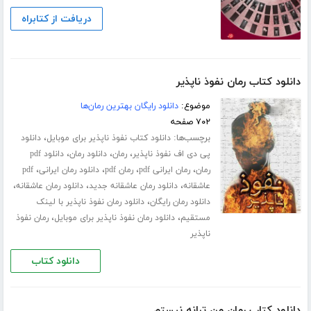
دریافت از کتابراه
دانلود کتاب رمان نفوذ ناپذیر
موضوع:
دانلود رایگان بهترین رمان‌ها
۷۰۲ صفحه
برچسب‌ها:
،
دانلود کتاب نفوذ ناپذیر برای موبایل
دانلود
،
،
،
پی دی اف نفوذ ناپذیر
رمان
دانلود رمان
دانلود pdf
،
،
،
،
رمان
رمان ایرانی pdf
رمان pdf
دانلود رمان ایرانی
pdf
،
،
،
عاشقانه
دانلود رمان عاشقانه جدید
دانلود رمان عاشقانه
،
دانلود رمان رایگان
دانلود رمان نفوذ ناپذیر با لینک
،
،
مستقیم
دانلود رمان نفوذ ناپذیر برای موبایل
رمان نفوذ
ناپذیر
دانلود کتاب
دانلود کتاب رمان من ترانه نیستم