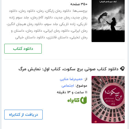
۳۵۰ صفحه
برچسب‌ها:
،
،
،
دانلود رمان رایگان
رمان
دانلود رمان
دانلود
،
،
،
رمان جدید
رمان جدید
دانلود pdf رمان
جلد سوم زاده
،
،
،
تاریکی
زاده تاریکی جلد سوم
دانلود رمان هیجان انگیز
،
،
،
رمان ایرانی
دانلود رمان ایرانی
دانلود رمان
داستان و
،
،
رمان تخیلی
داستان فانتزی
دانلود داستان خیالی
دانلود کتاب
🎧 دانلود کتاب صوتی برج سکوت، کتاب اول: نمایش مرگ
از:
حمیدرضا منایی
موضوع:
اجتماعی
۱۱ ساعت و ۱۳ دقیقه
دریافت از کتابراه