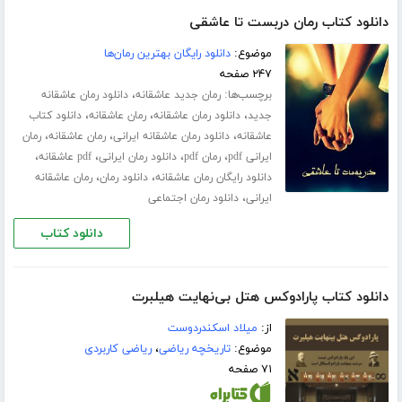
دانلود کتاب رمان دربست تا عاشقی
موضوع:
دانلود رایگان بهترین رمان‌ها
۲۴۷ صفحه
برچسب‌ها:
،
رمان جدید عاشقانه
دانلود رمان عاشقانه
،
،
،
جدید
دانلود رمان عاشقانه
رمان عاشقانه
دانلود کتاب
،
،
،
عاشقانه
دانلود رمان عاشقانه ایرانی
رمان عاشقانه
رمان
،
،
،
،
ایرانی pdf
رمان pdf
دانلود رمان ایرانی
pdf عاشقانه
،
،
دانلود رایگان رمان عاشقانه
دانلود رمان
رمان عاشقانه
،
ایرانی
دانلود رمان اجتماعی
دانلود کتاب
دانلود کتاب پارادوکس هتل بی‌نهایت هیلبرت
از:
میلاد اسکندردوست
موضوع:
تاریخچه ریاضی
،
ریاضی کاربردی
۷۱ صفحه