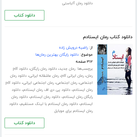
دانلود رمان آلباستی
دانلود کتاب
دانلود کتاب رمان ایستادم
از:
راضیه درویش زاده
موضوع:
دانلود رایگان بهترین رمان‌ها
۳۱۲ صفحه
برچسب‌ها:
،
،
رمان جدید
دانلود رمان رایگان
دانلود pdf
،
،
،
رمان
رمان ایرانی pdf
رمان عاشقانه ایرانی
دانلود رمان
،
،
،
اجتماعی
رمان اجتماعی
رمان اجتماعی ایرانی
دانلود pdf
،
،
رمان ایستادم
دانلود پی دی اف رمان ایستادم
دانلود
،
،
رایگان رمان ایستادم
دانلود رمان ایستادم
دانلود رمان
،
،
ایستادم
دانلود رمان ایستادم با لینک مستقیم
دانلود
رمان ایستادم برای موبایل
دانلود کتاب