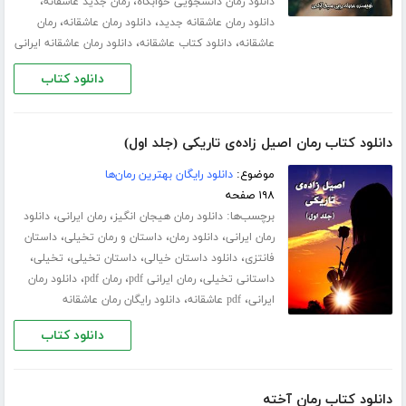
،
،
دانلود رمان دانشجویی خوابگاه
رمان جدید عاشقانه
،
،
دانلود رمان عاشقانه جدید
دانلود رمان عاشقانه
رمان
،
،
عاشقانه
دانلود کتاب عاشقانه
دانلود رمان عاشقانه ایرانی
دانلود کتاب
دانلود کتاب رمان اصیل زاده‌ی تاریکی (جلد اول)
موضوع:
دانلود رایگان بهترین رمان‌ها
۱۹۸ صفحه
برچسب‌ها:
،
،
دانلود رمان هیجان انگیز
رمان ایرانی
دانلود
،
،
،
رمان ایرانی
دانلود رمان
داستان و رمان تخیلی
داستان
،
،
،
،
فانتزی
دانلود داستان خیالی
داستان تخیلی
تخیلی
،
،
،
داستانی تخیلی
رمان ایرانی pdf
رمان pdf
دانلود رمان
،
،
ایرانی
pdf عاشقانه
دانلود رایگان رمان عاشقانه
دانلود کتاب
دانلود کتاب رمان آخته