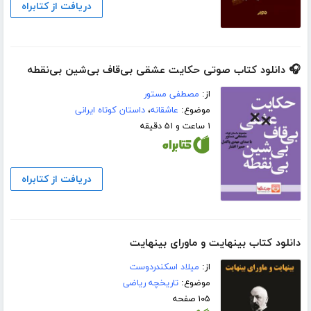
دریافت از کتابراه
🎧 دانلود کتاب صوتی حکایت عشقی بی‌قاف بی‌شین بی‌نقطه
از:
مصطفی مستور
موضوع:
عاشقانه
،
داستان کوتاه ایرانی
۱ ساعت و ۵۱ دقیقه
دریافت از کتابراه
دانلود کتاب بینهایت و ماورای بینهایت
از:
میلاد اسکندردوست
موضوع:
تاریخچه ریاضی
۱۰۵ صفحه