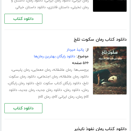
،
،
،
رمان ایرانی
دانلود رمان ایرانی
دانلود رمان
داستان و
،
،
رمان تخیلی
داستان فانتزی
دانلود داستان خیالی
دانلود کتاب
دانلود کتاب رمان سکوت تلخ
از:
پانیذ میردار
موضوع:
دانلود رایگان بهترین رمان‌ها
۵۶۶ صفحه
برچسب‌ها:
،
،
،
رمان عاشقانه
رمان معمایی
رمان پلیسی
،
،
دانلود رمان عاشقانه
رمان اجتماعی
دانلود رمان سکوت
،
،
،
تلخ
دانلود رایگان کتاب سکوت تلخ
دانلود رمان رایگان
،
،
،
،
رمان
دانلود رمان
دانلود رمان جدید
رمان جدید
دانلود
،
،
pdf رمان
رمان ایرانی pdf
رمان pdf
دانلود کتاب
دانلود کتاب رمان نفوذ ناپذیر