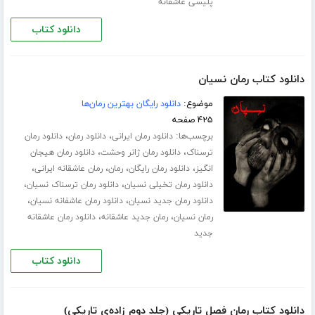
پلیسی عاشقانه
دانلود کتاب
دانلود کتاب رمان نسیان
موضوع:
دانلود رایگان بهترین رمان‌ها
۴۲۵ صفحه
برچسب‌ها:
،
،
دانلود رمان ایرانی
دانلود رمان
دانلود رمان
،
،
ترسناک
دانلود رمان ژانر وحشت
دانلود رمان هیجان
،
،
،
،
انگیز
دانلود رمان رایگان
رمان
رمان عاشقانه ایرانی
،
،
دانلود رمان تخیلی نسیان
دانلود رمان ترسناک نسیان
،
،
دانلود رمان جدید نسیان
دانلود رمان عاشفانه نسیان
،
،
رمان نسیان
رمان جدید عاشقانه
دانلود رمان عاشقانه
جدید
دانلود کتاب
دانلود کتاب رمان فصل تاریکی (جلد دوم زاده‌ی تاریکی)