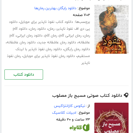
موضوع:
دانلود رایگان بهترین رمان‌ها
۷۰۲ صفحه
برچسب‌ها:
،
دانلود کتاب نفوذ ناپذیر برای موبایل
دانلود
،
،
،
پی دی اف نفوذ ناپذیر
رمان
دانلود رمان
دانلود pdf
،
،
،
،
رمان
رمان ایرانی pdf
رمان pdf
دانلود رمان ایرانی
pdf
،
،
،
عاشقانه
دانلود رمان عاشقانه جدید
دانلود رمان عاشقانه
،
دانلود رمان رایگان
دانلود رمان نفوذ ناپذیر با لینک
،
،
مستقیم
دانلود رمان نفوذ ناپذیر برای موبایل
رمان نفوذ
ناپذیر
دانلود کتاب
🎧 دانلود کتاب صوتی مسیح باز مصلوب
از:
نیکوس کازانتزاکیس
موضوع:
ادبیات کلاسیک
۲۳ ساعت و ۲۰ دقیقه