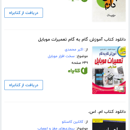
دریافت از کتابراه
دانلود کتاب آموزش گام به گام تعمیرات موبایل
از:
اکبر محمدی
موضوع:
سخت افزار موبایل
۲۴۹ صفحه
دریافت از کتابراه
دانلود کتاب ام. اس.
از:
کاتلین کاستلو
موضوع:
بیماری‌های مغز و اعصاب