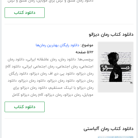
،
دانلود رمان عشق و ترس برای موبایل
رمان عشق و ترس
دانلود کتاب
دانلود کتاب رمان دیزالو
موضوع:
دانلود رایگان بهترین رمان‌ها
۵۶۲ صفحه
برچسب‌ها:
،
،
دانلود رمان
رمان عاشقانه ایرانی
دانلود رمان
،
،
،
اجتماعی
رمان اجتماعی
رمان اجتماعی ایرانی
دانلود pdf
،
،
رمان دیزالو
دانلود پی دی اف رمان دیزالو
دانلود رایگان
،
،
،
رمان دیزالو
دانلود رمان دیزالو
دانلود رمان دیزالو
دانلود
،
رمان دیزالو با لینک مستقیم
دانلود رمان دیزالو برای
،
،
،
موبایل
رمان دیزالو
رمان دیزالو
pdf رمان دیزالو کامل
دانلود کتاب
دانلود کتاب رمان آلباستی