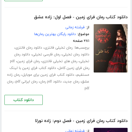
دانلود کتاب رمان فرای زمین - فصل اول: زاده عشق
از:
فرشته زمانی
موضوع:
دانلود رایگان بهترین رمان‌ها
۲۸۱ صفحه
برچسب‌ها:
،
،
رمان تخیلی فانتزی
دانلود رمان فانتزی
،
،
دانلود رمان تخیلی
رمان فارسی تخیلی
دانلود رمان
،
،
،
تخیلی
رمان های تخیلی فانتزی
رمان فرای زمین
pdf
،
رمان فرای زمین کامل
دانلود کتاب فرای زمین با لینک
،
،
مستقیم
دانلود کتاب فرای زمین برای موبایل
رمان زاده
،
،
،
،
عشق
رمان جدید
دانلود pdf رمان
رمان ایرانی pdf
رمان
pdf
دانلود کتاب
دانلود کتاب رمان فرای زمین - فصل دوم: زاده نورلا
از:
فرشته زمانی