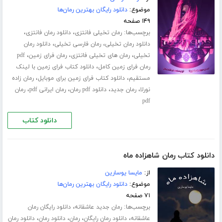
موضوع:
دانلود رایگان بهترین رمان‌ها
۱۴۹ صفحه
برچسب‌ها:
،
،
رمان تخیلی فانتزی
دانلود رمان فانتزی
،
،
دانلود رمان تخیلی
رمان فارسی تخیلی
دانلود رمان
،
،
،
تخیلی
رمان های تخیلی فانتزی
رمان فرای زمین
pdf
،
رمان فرای زمین کامل
دانلود کتاب فرای زمین با لینک
،
،
مستقیم
دانلود کتاب فرای زمین برای موبایل
رمان زاده
،
،
،
،
نورلا
رمان جدید
دانلود pdf رمان
رمان ایرانی pdf
رمان
pdf
دانلود کتاب
دانلود کتاب رمان شاهزاده ماه
از:
مایسا یوسارین
موضوع:
دانلود رایگان بهترین رمان‌ها
۷۱ صفحه
برچسب‌ها:
،
رمان جدید عاشقانه
دانلود رایگان رمان
،
،
،
،
عاشقانه
دانلود رمان رایگان
رمان
دانلود رمان
دانلود رمان