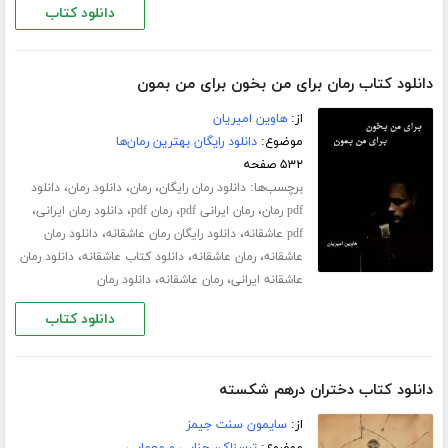
دانلود کتاب
دانلود کتاب رمان برای من بخون برای من بمون
از:
هاوین امیریان
موضوع:
دانلود رایگان بهترین رمان‌ها
۵۳۲ صفحه
برچسب‌ها:
،
،
،
دانلود رمان رایگان
رمان
دانلود رمان
دانلود
،
،
،
،
pdf رمان
رمان ایرانی pdf
رمان pdf
دانلود رمان ایرانی
،
،
pdf عاشقانه
دانلود رایگان رمان عاشقانه
دانلود رمان
،
،
،
عاشقانه
رمان عاشقانه
دانلود کتاب عاشقانه
دانلود رمان
،
،
عاشقانه ایرانی
رمان عاشقانه
دانلود رمان
دانلود کتاب
دانلود کتاب دختران درهم شکسته
از:
سایمون سنت جیمز