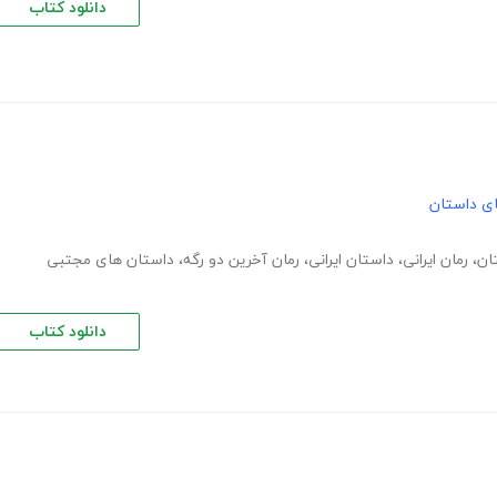
دانلود کتاب
های داستان
تان
،
رمان ایرانی
،
داستان ایرانی
،
رمان آخرین دو رگه
،
داستان های مجتبی
دانلود کتاب