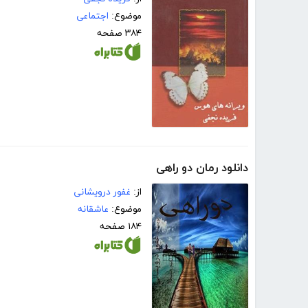
موضوع:
اجتماعی
۳۸۴ صفحه
دانلود رمان دو راهی
از:
غفور درویشانی
موضوع:
عاشقانه
۱۸۴ صفحه