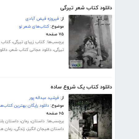
دانلود کتاب شعر تیرگی
از:
فیروزه فیض آبادی
موضوع:
کتاب‌های شعر نو
۷۵ صفحه
برچسب‌ها:
کتاب زیبای تیرگی
،
کتاب 
تیرگی
،
دانلود مجانی کتاب شعر
،
دانل
دانلود کتاب یک شروع ساده
از:
فرشید عبداله پور
موضوع:
دانلود رایگان بهترین کتاب‌
۶۵ صفحه
برچسب‌ها:
داستان
،
رمان
،
داستان بلن
داستان هیجان انگیز
،
زندگی
،
رمان هی