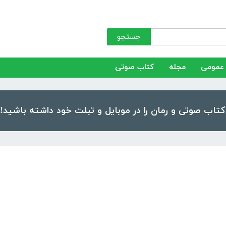
جستجو
عمومی
مجله
کتاب صوتی