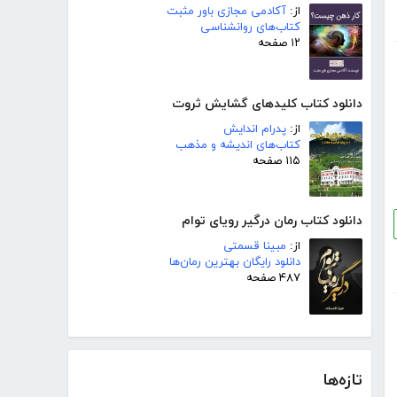
از:
آکادمی مجازی باور مثبت
کتاب‌های روانشناسی
۱۲ صفحه
دانلود کتاب کلیدهای گشایش ثروت
از:
پدرام اندایش
کتاب‌های اندیشه و مذهب
۱۱۵ صفحه
دانلود کتاب رمان درگیر رویای توام
از:
مبینا قسمتی
دانلود رایگان بهترین رمان‌ها
۴۸۷ صفحه
تازه‌ها