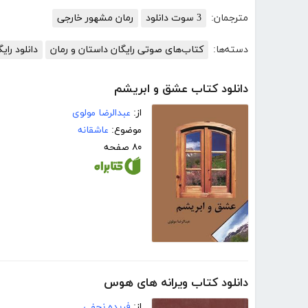
مترجمان:
3 سوت دانلود
رمان مشهور خارجی
دسته‌ها:
کتاب‌های صوتی رایگان داستان و رمان
دانلود را
دانلود کتاب عشق و ابریشم
از:
عبدالرضا مولوی
موضوع:
عاشقانه
۸۰ صفحه
دانلود کتاب ویرانه های هوس
از:
فریده نجفی