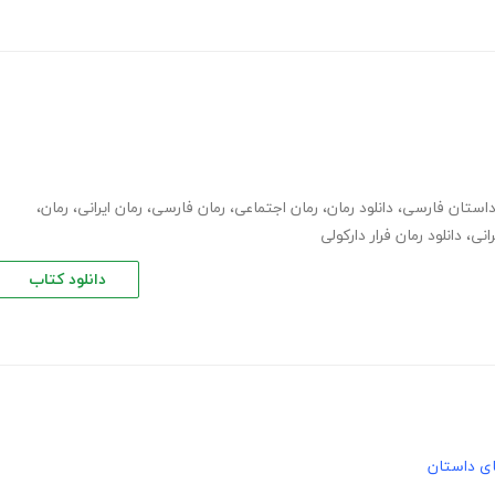
استان فارسی
،
دانلود رمان
،
رمان اجتماعی
،
رمان فارسی
،
رمان ایرانی
،
رمان
،
انی
،
دانلود رمان فرار دارکولی
دانلود کتاب
های داستان