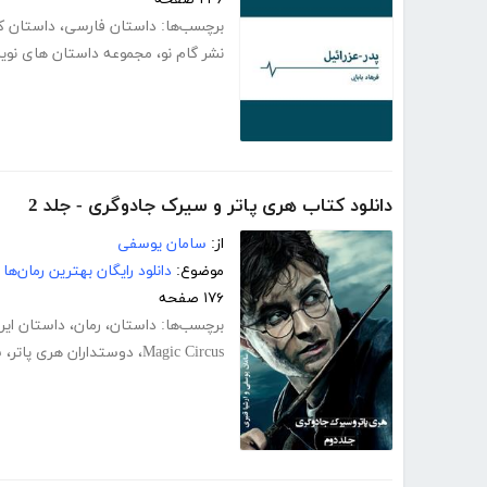
برچسب‌ها:
داستان فارسی
،
داستان کو
نشر گام نو
،
مجموعه داستان های نوی
دانلود کتاب هری پاتر و سیرک جادوگری - جلد 2
از:
سامان یوسفی
موضوع:
دانلود رایگان بهترین رمان‌ها
۱۷۶ صفحه
برچسب‌ها:
داستان
،
رمان
،
داستان ایرا
Magic Circus
،
دوستداران هری پاتر
،
س