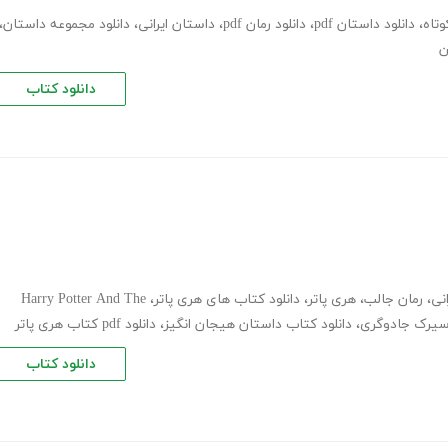
تاه
،
دانلود داستان pdf
،
دانلود رمان pdf
،
داستان ایرانی
،
دانلود مجموعه داستان
،
ن
دانلود کتاب
نی
،
رمان جالب
،
هری پاتر
،
دانلود کتاب های هری پاتر
،
Harry Potter And The
یرک جادوگری
،
دانلود کتاب داستان هیجان انگیز
،
دانلود pdf کتاب هری پاتر
دانلود کتاب