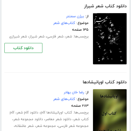
دانلود کتاب شعر شیراز
از:
بیژن سمندر
موضوع:
کتاب‌های شعر
۱۳۵ صفحه
برچسب‌ها:
،
،
،
شعر
شعر فارسی
شعر شیراز
شعر شیرازی
دانلود کتاب
دانلود کتاب اوپانیشادها
از:
رضا خان بهادر
موضوع:
کتاب‌های شعر
۲۸۳ صفحه
برچسب‌ها:
،
،
کتاب اوپانیشادها pdf
دانلود pdf شعر
pdf
،
،
،
کتاب شعر
دانلود شعر معاصر
دانلود مجموعه شعر
،
،
،
مجموعه شعر فارسی
مجموعه شعر
شعر عاشقانه