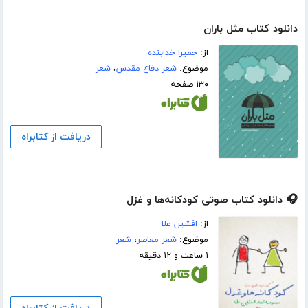
دانلود کتاب مثل باران
از:
حمیرا خدابنده
موضوع:
شعر دفاع مقدس
،
شعر
۱۳۰ صفحه
دریافت از کتابراه
🎧 دانلود کتاب صوتی کودکانه‌ها و غزل
از:
افشین علا
موضوع:
شعر معاصر
،
شعر
۱ ساعت و ۱۲ دقیقه