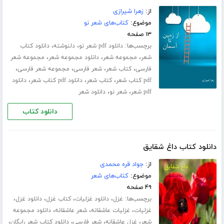
از:
زهرا شیرازی
موضوع:
کتاب‌های شعر نو
۱۳ صفحه
برچسب‌ها:
،
،
دانلود pdf شعر نو
دلنوشته
دانلود کتاب
،
،
،
شعر
مجموعه شعر
دانلود مجموعه شعر
مجموعه شعر
،
،
،
،
فارسی
کتاب شعر
شعر فارسی
مجموعه شعر فارسی
،
،
،
pdf کتاب شعر
کتاب شعر
دانلود pdf کتاب شعر
دانلود
،
،
pdf شعر
شعر نو
دانلود شعر
دانلود کتاب
دانلود کتاب داغ شقایق
از:
جواد قره محمدی
موضوع:
کتاب‌های شعر
۴۹ صفحه
برچسب‌ها:
،
،
،
،
غزل
دانلود غزلیات
کتاب غزل
دانلود غزل
،
،
،
غزلیات
غزلیات عاشقانه
شعر عاشقانه
دانلود مجموعه
،
،
،
،
شعر
غزل عاشقانه
شعر فارسی
دانلود کتاب شعر رایگان