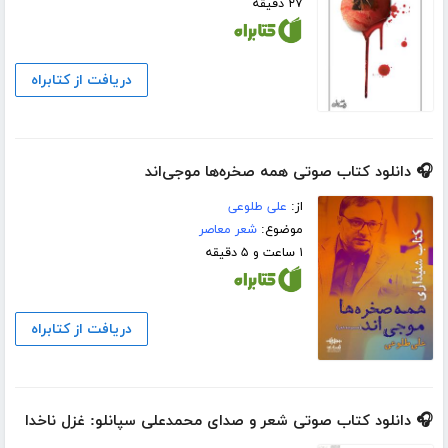
۲۷ دقیقه
دریافت از کتابراه
🎧 دانلود کتاب صوتی همه صخره‌ها موجی‌اند
از:
علی طلوعی
موضوع:
شعر معاصر
۱ ساعت و ۵ دقیقه
دریافت از کتابراه
🎧 دانلود کتاب صوتی شعر و صدای محمدعلی سپانلو: غزل ناخدا