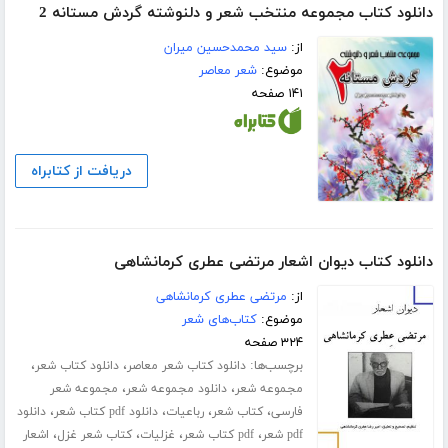
دانلود کتاب مجموعه منتخب شعر و دلنوشته گردش مستانه 2
از:
سید محمدحسین میران
موضوع:
شعر معاصر
۱۴۱ صفحه
دریافت از کتابراه
دانلود کتاب دیوان اشعار مرتضی عطری کرمانشاهی
از:
مرتضی عطری کرمانشاهی
موضوع:
کتاب‌های شعر
۳۲۴ صفحه
برچسب‌ها:
،
،
دانلود کتاب شعر معاصر
دانلود کتاب شعر
،
،
مجموعه شعر
دانلود مجموعه شعر
مجموعه شعر
،
،
،
،
فارسی
کتاب شعر
رباعیات
دانلود pdf کتاب شعر
دانلود
،
،
،
،
pdf شعر
pdf کتاب شعر
غزلیات
کتاب شعر غزل
اشعار