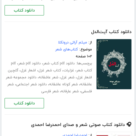
دانلود کتاب
دانلود کتاب آیت‌الدل
از:
میثم آرائی درونکلا
موضوع:
کتاب‌های شعر
۱۰۲ صفحه
برچسب‌ها:
،
،
دانلود pdf کتاب شعر
دانلود pdf شعر
pdf
،
،
،
،
کتاب شعر
غزلیات
کتاب شعر غزل
اشعار غزل
گلچین
،
،
،
اشعار غزل
شعر غزل
شعر عاشقانه
دانلود مجموعه شعر
،
،
،
عاشقانه
شعر کوتاه عاشقانه
دانلود شعر اجتماعی
شعر
،
،
فلسفی
شعر عارفانه
شعر فارسی
دانلود کتاب
🎧 دانلود کتاب صوتی شعر و صدای احمدرضا احمدی
از:
احمدرضا احمدی