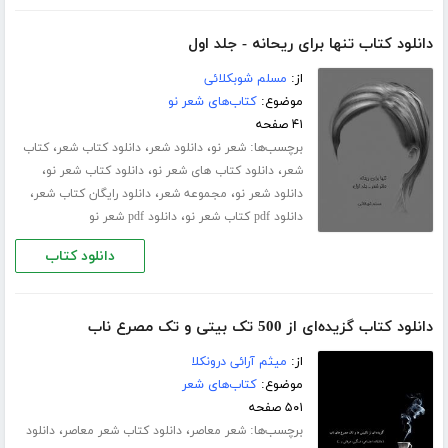
دانلود کتاب تنها برای ریحانه - جلد اول
از:
مسلم شوبکلائی
موضوع:
کتاب‌های شعر نو
۴۱ صفحه
برچسب‌ها:
،
،
،
شعر نو
دانلود شعر
دانلود کتاب شعر
کتاب
،
،
،
شعر
دانلود کتاب های شعر نو
دانلود کتاب شعر نو
،
،
،
دانلود شعر نو
مجموعه شعر
دانلود رایگان کتاب شعر
،
دانلود pdf کتاب شعر نو
دانلود pdf شعر نو
دانلود کتاب
دانلود کتاب گزیده‌ای از 500 تک بیتی و تک مصرع ناب
از:
میثم آرائی درونکلا
موضوع:
کتاب‌های شعر
۵۰۱ صفحه
برچسب‌ها:
،
،
شعر معاصر
دانلود کتاب شعر معاصر
دانلود