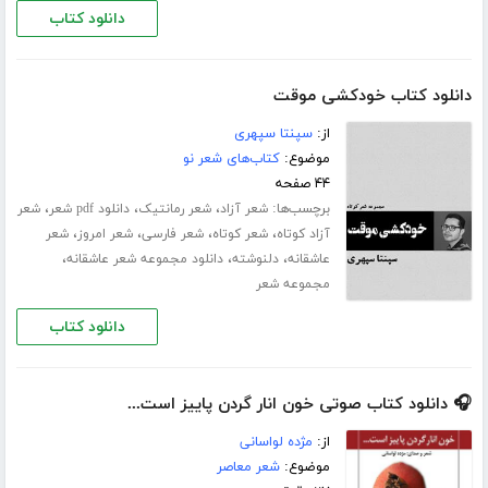
دانلود کتاب
دانلود کتاب خودکشی موقت
از:
سپنتا سپهری
موضوع:
کتاب‌های شعر نو
۴۴ صفحه
برچسب‌ها:
،
،
،
شعر آزاد
شعر رمانتیک
دانلود pdf شعر
شعر
،
،
،
،
آزاد کوتاه
شعر کوتاه
شعر فارسی
شعر امروز
شعر
،
،
،
عاشقانه
دلنوشته
دانلود مجموعه شعر عاشقانه
مجموعه شعر
دانلود کتاب
🎧 دانلود کتاب صوتی خون انار گردن پاییز است...
از:
مژده لواسانی
موضوع:
شعر معاصر