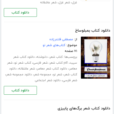
،
،
غزل
شعر غزل
شعر عاشقانه
دانلود کتاب
دانلود کتاب بمبلوساخ
از:
مصطفی قلندرزاده
موضوع:
کتاب‌های شعر نو
۷۱ صفحه
برچسب‌ها:
،
،
کتاب شعر
دلنوشته
دانلود کتاب شعر
،
،
،
،
سپید
pdf کتاب شعر
شعر فارسی
کتاب شعر نو
شعر
،
،
،
معاصر
دانلود کتاب شعر معاصر
شعر عاشقانه
دانلود
،
،
،
،
کتاب شعر
شعر نو
مجموعه شعر
دانلود مجموعه شعر
،
شعر فارسی
دانلود شعر اجتماعی
دانلود کتاب
دانلود کتاب شعر برگ‌های پاییزی