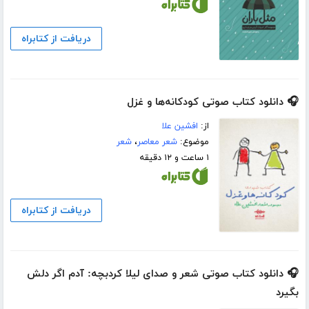
دریافت از کتابراه
🎧 دانلود کتاب صوتی کودکانه‌ها و غزل
از:
افشین علا
موضوع:
شعر معاصر
،
شعر
۱ ساعت و ۱۲ دقیقه
دریافت از کتابراه
🎧 دانلود کتاب صوتی شعر و صدای لیلا کردبچه: آدم اگر دلش
بگیرد