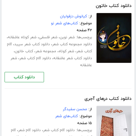
دانلود کتاب خاتون
از:
کیانوش دزفولیان
موضوع:
کتاب‌های شعر نو
۴۲ صفحه
برچسب‌ها:
،
،
،
شعر نوین
شعر فلسفی
شعر کوتاه عاشقانه
،
،
دانلود مجموعه کتاب شعر
دانلود کتاب شعر سپید
pdf
،
،
،
،
کتاب شعر
شعر کوتاه
مجموعه شعر
کتاب خاتون
،
،
دانلود کتاب شعر عاشقانه
دانلود pdf کتاب شعر
شعر
عاشقانه
دانلود کتاب
دانلود کتاب درهای آجری
از:
محسن سفیدگر
موضوع:
کتاب‌های شعر
۱۵ صفحه
برچسب‌ها:
،
،
دانلود pdf کتاب شعر
دانلود pdf شعر
pdf