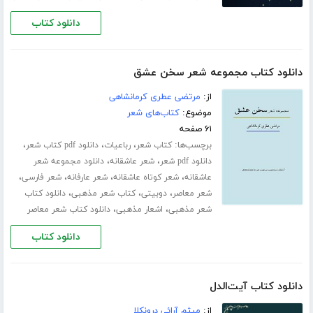
دانلود کتاب
دانلود کتاب مجموعه شعر سخن عشق
از:
مرتضی عطری کرمانشاهی
موضوع:
کتاب‌های شعر
۶۱ صفحه
برچسب‌ها:
،
،
،
کتاب شعر
رباعیات
دانلود pdf کتاب شعر
،
،
دانلود pdf شعر
شعر عاشقانه
دانلود مجموعه شعر
،
،
،
،
عاشقانه
شعر کوتاه عاشقانه
شعر عارفانه
شعر فارسی
،
،
،
شعر معاصر
دوبیتی
کتاب شعر مذهبی
دانلود کتاب
،
،
شعر مذهبی
اشعار مذهبی
دانلود کتاب شعر معاصر
دانلود کتاب
دانلود کتاب آیت‌الدل
از:
میثم آرائی درونکلا