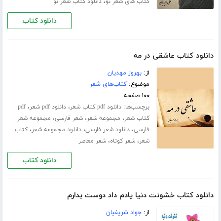
،
کتاب های شعر نو
دانلود کتاب شعر نو
دانلود کتاب
دانلود کتاب عاشقی در مه
از:
بهروز مهدیان
موضوع:
کتاب‌های شعر
۱۰۰ صفحه
برچسب‌ها:
،
،
دانلود pdf کتاب شعر
دانلود pdf شعر
pdf
،
،
،
کتاب شعر
مجموعه شعر
شعر فارسی
مجموعه شعر
،
،
،
فارسی
دانلود شعر فارسی
دانلود مجموعه شعر
کتاب
،
،
شعر
شعر کوتاه
شعر معاصر
دانلود کتاب
دانلود کتاب خشونت دنیا یادم داد دوست بدارم
از:
جواد شریفیان