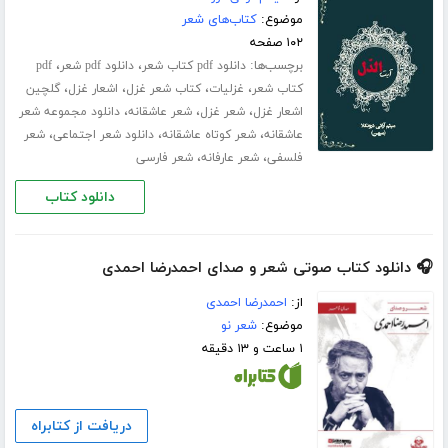
موضوع:
کتاب‌های شعر
۱۰۲ صفحه
برچسب‌ها:
،
،
دانلود pdf کتاب شعر
دانلود pdf شعر
pdf
،
،
،
،
کتاب شعر
غزلیات
کتاب شعر غزل
اشعار غزل
گلچین
،
،
،
اشعار غزل
شعر غزل
شعر عاشقانه
دانلود مجموعه شعر
،
،
،
عاشقانه
شعر کوتاه عاشقانه
دانلود شعر اجتماعی
شعر
،
،
فلسفی
شعر عارفانه
شعر فارسی
دانلود کتاب
🎧 دانلود کتاب صوتی شعر و صدای احمدرضا احمدی
از:
احمدرضا احمدی
موضوع:
شعر نو
۱ ساعت و ۱۳ دقیقه
دریافت از کتابراه