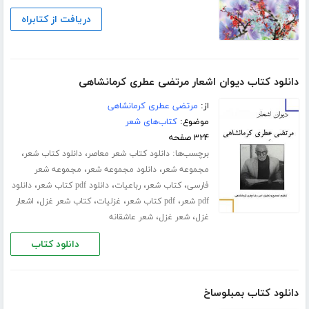
دریافت از کتابراه
دانلود کتاب دیوان اشعار مرتضی عطری کرمانشاهی
از:
مرتضی عطری کرمانشاهی
موضوع:
کتاب‌های شعر
۳۲۴ صفحه
برچسب‌ها:
،
،
دانلود کتاب شعر معاصر
دانلود کتاب شعر
،
،
مجموعه شعر
دانلود مجموعه شعر
مجموعه شعر
،
،
،
،
فارسی
کتاب شعر
رباعیات
دانلود pdf کتاب شعر
دانلود
،
،
،
،
pdf شعر
pdf کتاب شعر
غزلیات
کتاب شعر غزل
اشعار
،
،
غزل
شعر غزل
شعر عاشقانه
دانلود کتاب
دانلود کتاب بمبلوساخ