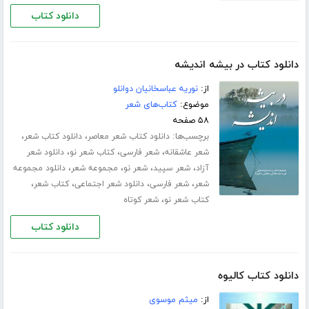
دانلود کتاب
دانلود کتاب در بیشه اندیشه
از:
نوریه عباسخانیان دوانلو
موضوع:
کتاب‌های شعر
۵۸ صفحه
برچسب‌ها:
،
،
دانلود کتاب شعر معاصر
دانلود کتاب شعر
،
،
،
شعر عاشقانه
شعر فارسی
کتاب شعر نو
دانلود شعر
،
،
،
،
آزاد
شعر سپید
شعر نو
مجموعه شعر
دانلود مجموعه
،
،
،
،
شعر
شعر فارسی
دانلود شعر اجتماعی
کتاب شعر
،
کتاب شعر نو
شعر کوتاه
دانلود کتاب
دانلود کتاب کالیوه
از:
میثم موسوی