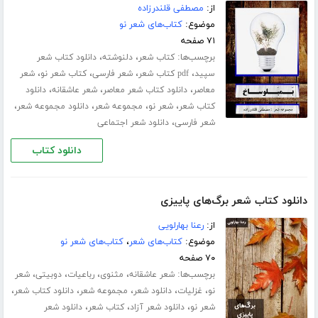
از:
مصطفی قلندرزاده
موضوع:
کتاب‌های شعر نو
۷۱ صفحه
برچسب‌ها:
،
،
کتاب شعر
دلنوشته
دانلود کتاب شعر
،
،
،
،
سپید
pdf کتاب شعر
شعر فارسی
کتاب شعر نو
شعر
،
،
،
معاصر
دانلود کتاب شعر معاصر
شعر عاشقانه
دانلود
،
،
،
،
کتاب شعر
شعر نو
مجموعه شعر
دانلود مجموعه شعر
،
شعر فارسی
دانلود شعر اجتماعی
دانلود کتاب
دانلود کتاب شعر برگ‌های پاییزی
از:
رعنا بهارلویی
موضوع:
کتاب‌های شعر
،
کتاب‌های شعر نو
۷۰ صفحه
برچسب‌ها:
،
،
،
،
شعر عاشقانه
مثنوی
رباعیات
دوبیتی
شعر
،
،
،
،
،
نو
غزلیات
دانلود شعر
مجموعه شعر
دانلود کتاب شعر
،
،
،
شعر نو
دانلود شعر آزاد
کتاب شعر
دانلود شعر