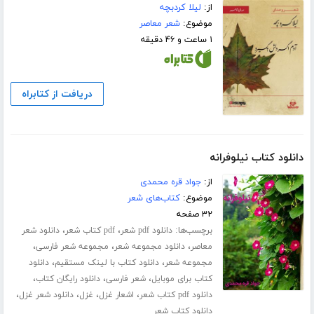
از:
لیلا کردبچه
موضوع:
شعر معاصر
۱ ساعت و ۴۶ دقیقه
دریافت از کتابراه
دانلود کتاب نیلوفرانه
از:
جواد قره محمدی
موضوع:
کتاب‌های شعر
۳۲ صفحه
برچسب‌ها:
،
،
دانلود pdf شعر
pdf کتاب شعر
دانلود شعر
،
،
،
معاصر
دانلود مجموعه شعر
مجموعه شعر فارسی
،
،
مجموعه شعر
دانلود کتاب با لینک مستقیم
دانلود
،
،
،
کتاب برای موبایل
شعر فارسی
دانلود رایگان کتاب
،
،
،
،
دانلود pdf کتاب شعر
اشعار غزل
غزل
دانلود شعر غزل
دانلود کتاب شعر