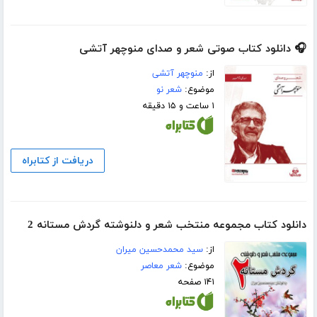
🎧 دانلود کتاب صوتی شعر و صدای منوچهر آتشی
از:
منوچهر آتشی
موضوع:
شعر نو
۱ ساعت و ۱۵ دقیقه
دریافت از کتابراه
دانلود کتاب مجموعه منتخب شعر و دلنوشته گردش مستانه 2
از:
سید محمدحسین میران
موضوع:
شعر معاصر
۱۴۱ صفحه