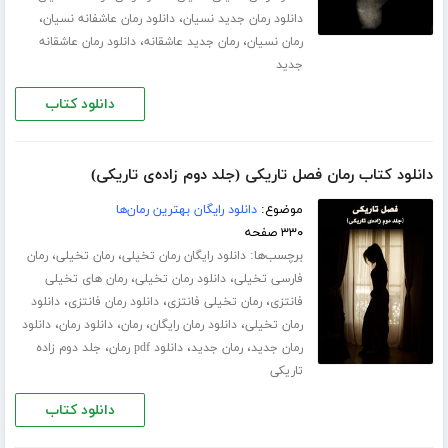
،
،
دانلود رمان جدید نسیان
دانلود رمان عاشفانه نسیان
،
،
رمان نسیان
رمان جدید عاشقانه
دانلود رمان عاشقانه
جدید
دانلود کتاب
دانلود کتاب رمان فصل تاریکی (جلد دوم زاده‌ی تاریکی)
موضوع:
دانلود رایگان بهترین رمان‌ها
۳۳۰ صفحه
برچسب‌ها:
،
،
دانلود رایگان رمان تخیلی
رمان تخیلی
رمان
،
،
فارسی تخیلی
دانلود رمان تخیلی
رمان های تخیلی
،
،
،
فانتزی
رمان تخیلی فانتزی
دانلود رمان فانتزی
دانلود
،
،
،
،
رمان تخیلی
دانلود رمان رایگان
رمان
دانلود رمان
دانلود
،
،
،
رمان جدید
رمان جدید
دانلود pdf رمان
جلد دوم زاده
تاریکی
دانلود کتاب