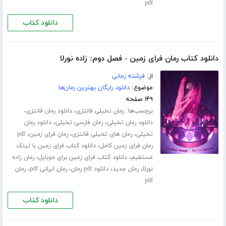
pdf
دانلود کتاب
دانلود کتاب رمان فرای زمین - فصل دوم: زاده نورلا
از:
فرشته زمانی
موضوع:
دانلود رایگان بهترین رمان‌ها
۱۴۹ صفحه
برچسب‌ها:
،
،
رمان تخیلی فانتزی
دانلود رمان فانتزی
،
،
دانلود رمان تخیلی
رمان فارسی تخیلی
دانلود رمان
،
،
،
تخیلی
رمان های تخیلی فانتزی
رمان فرای زمین
pdf
،
رمان فرای زمین کامل
دانلود کتاب فرای زمین با لینک
،
،
مستقیم
دانلود کتاب فرای زمین برای موبایل
رمان زاده
،
،
،
،
نورلا
رمان جدید
دانلود pdf رمان
رمان ایرانی pdf
رمان
pdf
دانلود کتاب