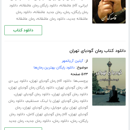
،
،
،
ایرانی
pdf عاشقانه
دانلود رایگان رمان عاشقانه
دانلود
،
،
،
رمان رایگان
رمان
رمان جدید عاشقانه
دانلود رمان
،
،
عاشقانه جدید
دانلود رمان عاشقانه
رمان عاشقانه
دانلود کتاب
دانلود کتاب رمان گودبای تهران
از:
آیلین آریانمهر
موضوع:
دانلود رایگان بهترین رمان‌ها
۵۲۳ صفحه
برچسب‌ها:
،
دانلود pdf رمان گودبای تهران
دانلود پی دی
،
،
اف رمان گودبای تهران
دانلود رایگان رمان گودبای تهران
،
،
دانلود رمان گودبای تهران
دانلود رمان گودبای تهران
،
دانلود رمان گودبای تهران با لینک مستقیم
دانلود رمان
،
،
گودبای تهران برای موبایل
رمان گودبای تهران
رمان
،
،
گودبای تهران
pdf رمان گودبای تهران کامل
دانلود رمان
،
،
،
،
رایگان
رمان
دانلود رمان
دانلود رمان جدید
رمان جدید