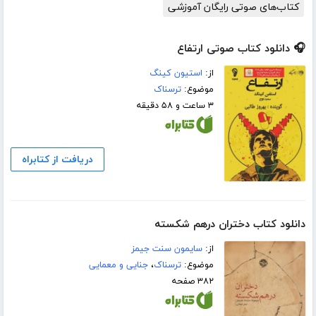
کتاب‌های صوتی رایگان آموزشی
🎧 دانلود کتاب صوتی ارتفاع
از:
استیون کینگ
موضوع:
ترسناک
۳ ساعت و ۵۸ دقیقه
دریافت از کتابراه
دانلود کتاب دختران درهم شکسته
از:
سایمون سنت جیمز
موضوع:
ترسناک
،
جنایی و معمایی
۳۸۲ صفحه