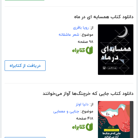
دانلود کتاب همسایه ای در ماه
از:
رویا باقری
موضوع:
شعر عاشقانه
۹۸ صفحه
دریافت از کتابراه
دانلود کتاب جایی که خرچنگ‌ها آواز می‌خوانند
از:
دلیا اونز
موضوع:
جنایی و معمایی
۴۱۸ صفحه