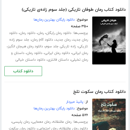
دانلود کتاب رمان طوفان تاریکی (جلد سوم زاده‌ی تاریکی)
موضوع:
دانلود رایگان بهترین رمان‌ها
۳۵۰ صفحه
برچسب‌ها:
،
،
،
دانلود رمان رایگان
رمان
دانلود رمان
دانلود
،
،
،
رمان جدید
رمان جدید
دانلود pdf رمان
جلد سوم زاده
،
،
،
تاریکی
زاده تاریکی جلد سوم
دانلود رمان هیجان انگیز
،
،
،
رمان ایرانی
دانلود رمان ایرانی
دانلود رمان
داستان و
،
،
رمان تخیلی
داستان فانتزی
دانلود داستان خیالی
دانلود کتاب
دانلود کتاب رمان سکوت تلخ
از:
پانیذ میردار
موضوع:
دانلود رایگان بهترین رمان‌ها
۵۶۶ صفحه
برچسب‌ها:
،
،
،
رمان عاشقانه
رمان معمایی
رمان پلیسی
،
،
دانلود رمان عاشقانه
رمان اجتماعی
دانلود رمان سکوت