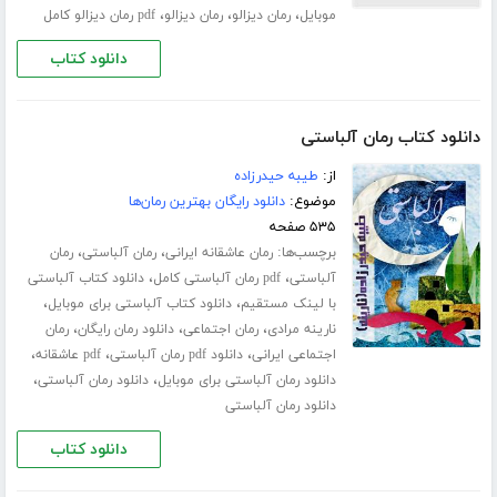
،
،
،
موبایل
رمان دیزالو
رمان دیزالو
pdf رمان دیزالو کامل
دانلود کتاب
دانلود کتاب رمان آلباستی
از:
طیبه حیدرزاده
موضوع:
دانلود رایگان بهترین رمان‌ها
۵۳۵ صفحه
برچسب‌ها:
،
،
رمان عاشقانه ایرانی
رمان آلباستی
رمان
،
،
آلباستی
pdf رمان آلباستی کامل
دانلود کتاب آلباستی
،
،
با لینک مستقیم
دانلود کتاب آلباستی برای موبایل
،
،
،
نارینه مرادی
رمان اجتماعی
دانلود رمان رایگان
رمان
،
،
،
اجتماعی ایرانی
دانلود pdf رمان آلباستی
pdf عاشقانه
،
،
دانلود رمان آلباستی برای موبایل
دانلود رمان آلباستی
دانلود رمان آلباستی
دانلود کتاب