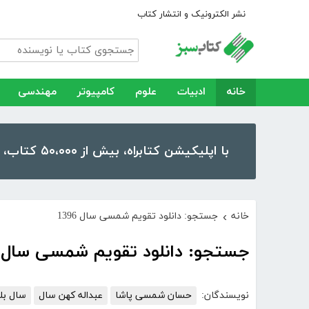
نشر الکترونیک و انتشار کتاب
خانه
ادبیات
علوم
کامپیوتر
مهندسی
با اپلیکیشن کتابراه، بیش از ۵۰،۰۰۰ کتاب، کتاب صوتی و رمان را در موبایل و تبلت خود داشته باشید!
خانه
جستجو: دانلود تقویم شمسی سال 1396
›
جستجو: دانلود تقویم شمسی سال 1396
نویسندگان:
حسان شمسی پاشا
عبداله کهن سال
سال بل