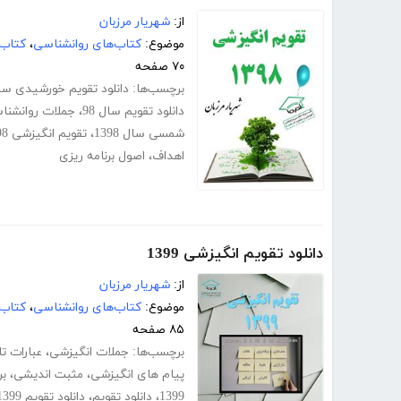
از:
شهریار مرزبان
موضوع:
کتاب‌های روانشناسی
،
کتاب‌
۷۰ صفحه
برچسب‌ها:
دانلود تقویم خورشیدی سال 98
دانلود تقویم سال 98
،
جملات روانشناس
شمسی سال 1398
،
تقویم انگیزشی 1398
اهداف
،
اصول برنامه ریزی
دانلود تقویم انگیزشی 1399
از:
شهریار مرزبان
موضوع:
کتاب‌های روانشناسی
،
کتاب‌
۸۵ صفحه
برچسب‌ها:
جملات انگیزشی
،
عبارات ت
پیام های انگیزشی
،
مثبت اندیشی
،
بر
1399
،
دانلود تقویم
،
دانلود تقویم 1399