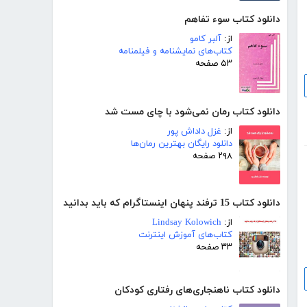
دانلود کتاب سوء تفاهم
از:
آلبر کامو
کتاب‌های نمایشنامه و فیلمنامه
۵۳ صفحه
دانلود کتاب رمان نمی‌شود با چای مست شد
از:
غزل داداش پور
دانلود رایگان بهترین رمان‌ها
۲۹۸ صفحه
دانلود کتاب 15 ترفند پنهان اینستاگرام که باید بدانید
از:
Lindsay Kolowich
کتاب‌های آموزش اینترنت
۳۳ صفحه
دانلود کتاب ناهنجاری‌های رفتاری کودکان