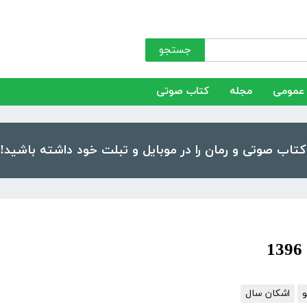
جستجو
عمومی
مجله
کتاب صوتی
و
اشکان سال