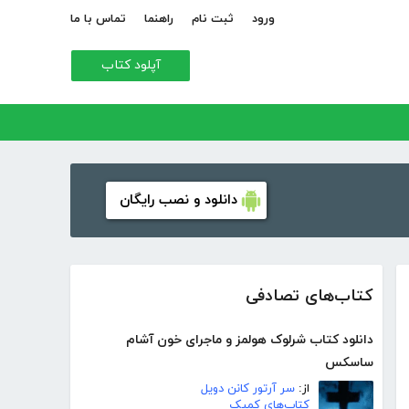
ورود
ثبت نام
راهنما
تماس با ما
آپلود کتاب
دانلود و نصب رایگان
کتاب‌های تصادفی
دانلود کتاب شرلوک هولمز و ماجرای خون آشام
ساسکس
از:
سر آرتور کانن دویل
کتاب‌های کمیک