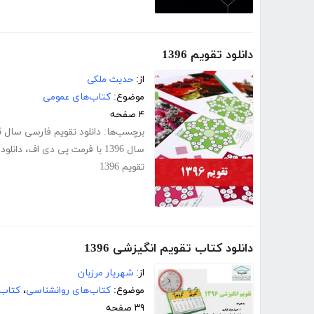
دانلود تقویم 1396
از:
حدیث ملکی
موضوع:
کتاب‌های عمومی
۴ صفحه
برچسب‌ها:
دانلود تقویم فارسی سال 1396
سال 1396 با فرمت پی دی اف
،
دانلود 
تقویم 1396
دانلود کتاب تقویم انگیزشی 1396
از:
شهریار مرزبان
موضوع:
کتاب‌های روانشناسی
،
کتاب‌
۳۹ صفحه