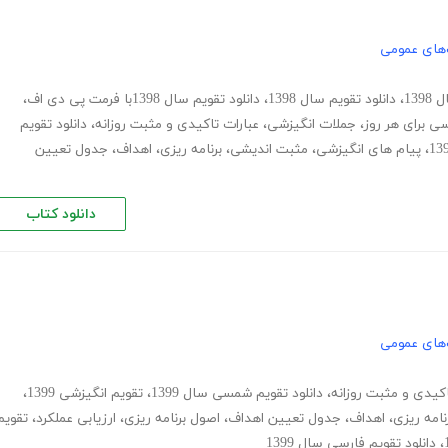
های عمومی
13
،
دانلود تقویم سال 1398
،
دانلود تقویم سال 1398با فرمت پی دی اف
،
ی برای هر روز
،
جملات انگیزشی
،
عبارات تاکیدی و مثبت روزانه
،
دانلود تقویم
،
پیام های انگیزشی
،
مثبت اندیشی
،
برنامه ریزی
،
اهداف
،
جدول تعیین
دانلود کتاب
های عمومی
اکیدی و مثبت روزانه
،
دانلود تقویم شمسی سال 1399
،
تقویم انگیزشی 1399
،
نامه ریزی
،
اهداف
،
جدول تعیین اهداف
،
اصول برنامه ریزی
،
ارزیابی عملکرد
،
تقویم
،
دانلود تقویم فارسی سال 1399