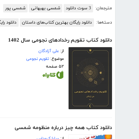
مترجمان:
3 سوت دانلود
شمسی بهبهانی
شمسی پور
دسته‌ها:
دانلود رایگان بهترین کتاب‌های داستان
دانلود رای
دانلود کتاب تقویم رخدادهای نجومی سال 1402
از:
علی آزادگان
موضوع:
تقویم نجومی
۵۲ صفحه
دانلود کتاب همه چیز درباره منظومه شمسی
از:
سارا کروداس