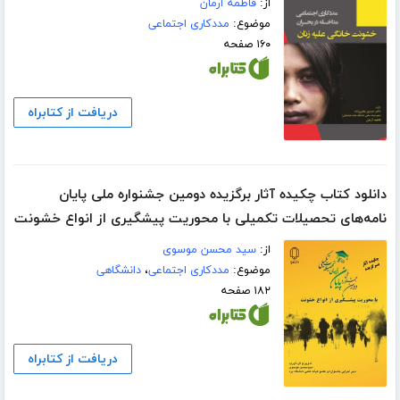
از:
فاطمه آرمان
موضوع:
مددکاری اجتماعی
۱۶۰ صفحه
دریافت از کتابراه
دانلود کتاب چکیده آثار برگزیده دومین جشنواره ملی پایان
نامه‌های تحصیلات تکمیلی با محوریت پیشگیری از انواع خشونت
از:
سید محسن موسوی
موضوع:
مددکاری اجتماعی
،
دانشگاهی
۱۸۲ صفحه
دریافت از کتابراه