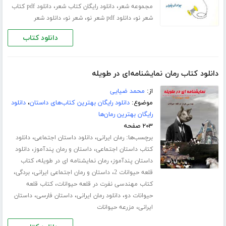
،
،
مجموعه شعر
دانلود رایگان کتاب شعر
دانلود pdf کتاب
،
،
،
شعر نو
دانلود pdf شعر نو
شعر نو
دانلود شعر
دانلود کتاب
دانلود کتاب رمان نمایشنامه‌ای در طویله
از:
محمد ضیایی
موضوع:
دانلود رایگان بهترین کتاب‌های داستان
،
دانلود
رایگان بهترین رمان‌ها
۲۰۳ صفحه
برچسب‌ها:
،
،
رمان ایرانی
دانلود داستان اجتماعی
دانلود
،
،
کتاب داستان اجتماعی
داستان و رمان پندآموز
دانلود
،
،
داستان پندآموز
رمان نمایشنامه ای در طویله
کتاب
،
،
،
قلعه حیوانات 2
داستان و رمان اجتماعی ایرانی
بردگی
،
کتاب مهندسی نفرت در قلعه حیوانات
کتاب قلعه
،
،
،
حیوانات دو
دانلود رمان ایرانی
داستان فارسی
داستان
،
ایرانی
مزرعه حیوانات