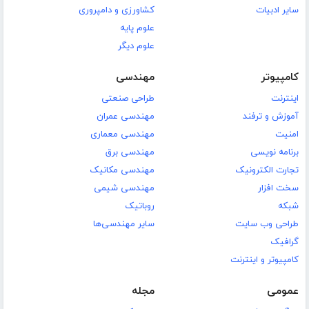
سایر ادبیات
کشاورزی و دامپروری
علوم پایه
علوم دیگر
کامپیوتر
مهندسی
اینترنت
طراحی صنعتی
آموزش و ترفند
مهندسی عمران
امنیت
مهندسی معماری
برنامه نویسی
مهندسی برق
تجارت الکترونیک
مهندسی مکانیک
سخت افزار
مهندسی شیمی
شبکه
روباتیک
طراحی وب سایت
سایر مهندسی‌ها
گرافیک
کامپیوتر و اینترنت
عمومی
مجله