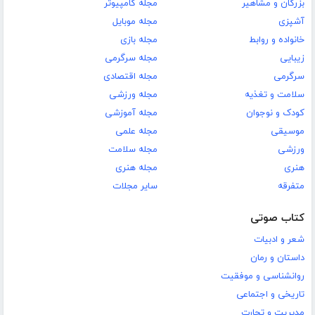
بزرگان و مشاهیر
مجله کامپیوتر
آشپزی
مجله موبایل
خانواده و روابط
مجله بازی
زیبایی
مجله سرگرمی
سرگرمی
مجله اقتصادی
سلامت و تغذیه
مجله ورزشی
کودک و نوجوان
مجله آموزشی
موسیقی
مجله علمی
ورزشی
مجله سلامت
هنری
مجله هنری
متفرقه
سایر مجلات
کتاب صوتی
شعر و ادبیات
داستان و رمان
روانشناسی و موفقیت
تاریخی و اجتماعی
مدیریت و تجارت