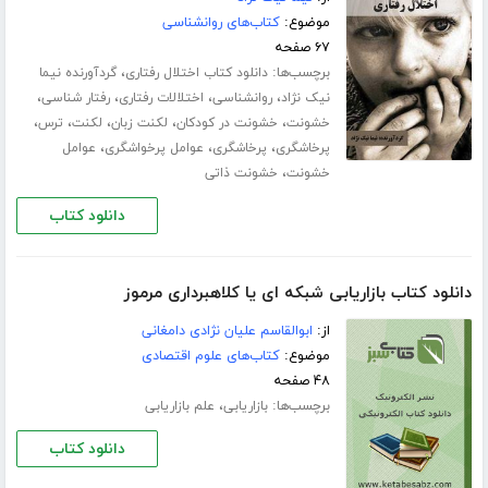
موضوع:
کتاب‌های روانشناسی
۶۷ صفحه
برچسب‌ها:
،
دانلود کتاب اختلال رفتاری
گردآورنده نیما
،
،
،
،
نیک نژاد
روانشناسی
اختلالات رفتاری
رفتار شناسی
،
،
،
،
،
خشونت
خشونت در کودکان
لکنت زبان
لکنت
ترس
،
،
،
پرخاشگری
پرخاشگری
عوامل پرخواشگری
عوامل
،
خشونت
خشونت ذاتی
دانلود کتاب
دانلود کتاب بازاریابی شبکه ای یا کلاهبرداری مرموز
از:
ابوالقاسم علیان نژادی دامغانی
موضوع:
کتاب‌های علوم اقتصادی
۴۸ صفحه
برچسب‌ها:
،
بازاریابی
علم بازاریابی
دانلود کتاب