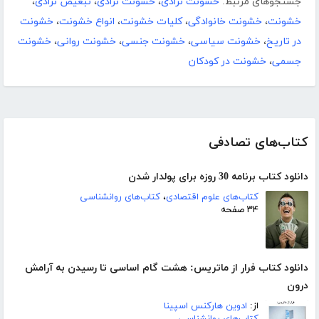
جستجوهای مرتبط:
خشونت نژادی
،
خشونت نژادی
،
تبعیض نژادی
،
خشونت
،
خشونت خانوادگی
،
کلیات خشونت
،
انواع خشونت
،
خشونت
در تاریخ
،
خشونت سیاسی
،
خشونت جنسی
،
خشونت روانی
،
خشونت
جسمی
،
خشونت در کودکان
کتاب‌های تصادفی
دانلود کتاب برنامه 30 روزه برای پولدار شدن
کتاب‌های علوم اقتصادی
،
کتاب‌های روانشناسی
۳۴ صفحه
دانلود کتاب فرار از ماتریس: هشت گام اساسی تا رسیدن به آرامش
درون
از:
ادوین هارکنس اسپینا
کتاب‌های روانشناسی