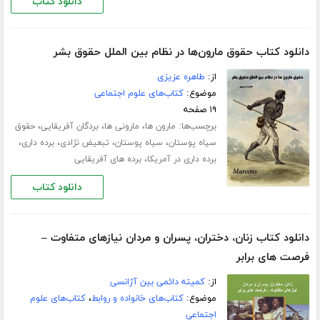
دانلود کتاب
دانلود کتاب حقوق مارون‌ها در نظام بین الملل حقوق بشر
از:
طاهره عزیزی
موضوع:
کتاب‌های علوم اجتماعی
۱۹ صفحه
برچسب‌ها:
،
،
،
مارون ها
مارونی ها
بردگان آفریقایی
حقوق
،
،
،
،
سیاه پوستان
سیاه پوستان
تبعیض نژادی
برده داری
،
برده داری در آمریکا
برده های آفریقایی
دانلود کتاب
دانلود کتاب زنان، دختران، پسران و مردان نیازهای متفاوت –
فرصت های برابر
از:
کمیته دائمی بین آژانسی
موضوع:
کتاب‌های خانواده و روابط
،
کتاب‌های علوم
اجتماعی