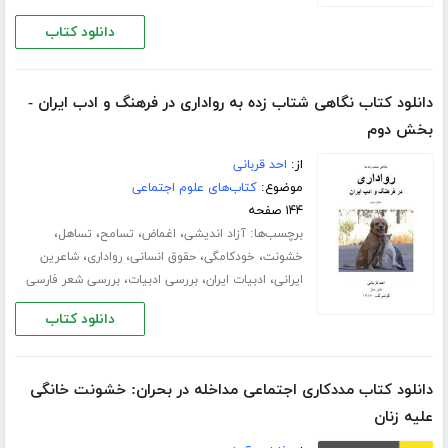
دانلود کتاب
دانلود کتاب نگاهی شتاب زده به رواداری در فرهنگ و ادب ایران -
بخش دوم
از:
احد قربانی
موضوع:
کتاب‌های علوم اجتماعی
۱۴۴ صفحه
برچسب‌ها:
،
،
،
،
آزاد اندیشی
اغماض
تسامح
تساهل
،
،
،
،
خشونت
خودکامگی
حقوق انسانی
رواداری
شاعرین
،
،
،
ایرانی
ادبیات ایران
بررسی ادبیات
بررسی شعر فارسی
دانلود کتاب
دانلود کتاب مددکاری اجتماعی مداخله در بحران: خشونت خانگی
علیه زنان