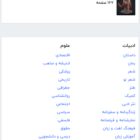
۱۶۷ صفحه
ادبیات
علوم
داستان
اقتصادی
رمان
اندیشه و مذهب
شعر
پزشکی
شعر نو
تاریخی
طنز
جغرافی
کمیک
روانشناسی
نثر ادبی
اجتماعی
زندگینامه و سفرنامه
سیاسی
نمایشنامه و فیلمنامه
فلسفی
فرهنگ لغت و زبان
حقوق
آموزش زبان
درسی و دانشجویی