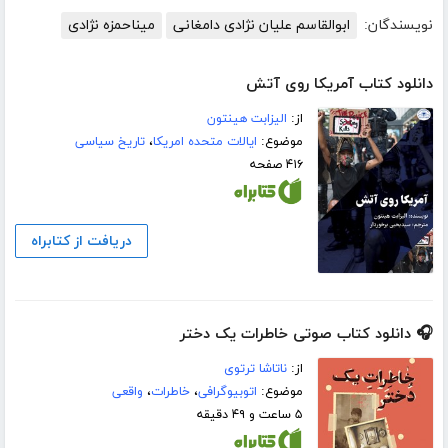
نویسندگان:
ابوالقاسم علیان نژادی دامغانی
میناحمزه نژادی
دانلود کتاب آمریکا روی آتش
از:
الیزابت هینتون
موضوع:
ایالات متحده امریکا
،
تاریخ سیاسی
۴۱۶ صفحه
دریافت از کتابراه
🎧 دانلود کتاب صوتی خاطرات یک دختر
از:
ناتاشا ترتوی
موضوع:
اتوبیوگرافی
،
خاطرات
،
واقعی
۵ ساعت و ۴۹ دقیقه