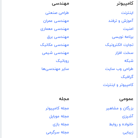
کامپیوتر
مهندسی
اینترنت
طراحی صنعتی
آموزش و ترفند
مهندسی عمران
امنیت
مهندسی معماری
برنامه نویسی
مهندسی برق
تجارت الکترونیک
مهندسی مکانیک
سخت افزار
مهندسی شیمی
شبکه
روباتیک
طراحی وب سایت
سایر مهندسی‌ها
گرافیک
کامپیوتر و اینترنت
عمومی
مجله
بزرگان و مشاهیر
مجله کامپیوتر
آشپزی
مجله موبایل
خانواده و روابط
مجله بازی
زیبایی
مجله سرگرمی