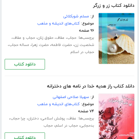
دانلود کتاب زر و زرگر
از:
مسلم شوبکلائی
موضوع:
کتاب‌های اندیشه و مذهب
۹۶ صفحه
برچسب‌ها:
،
،
،
،
حجاب
عفاف
حقوق زنان
حجاب و عفاف
،
،
،
،
شخصیت زن
حضرت فاطمه
حضرت زهرا
مساله حجاب
حجاب در اسلام
دانلود کتاب
دانلد کتاب راز هدیه خدا در نامه های دخترانه
از:
سهیلا صلاحی اصفهانی
موضوع:
کتاب‌های اندیشه و مذهب
۷۴ صفحه
برچسب‌ها:
،
،
،
،
عفاف
پوشش اسلامی
دختران
چرا حجاب
،
،
بدحجابی
حجاب در اسلم
حجاب
دانلود کتاب