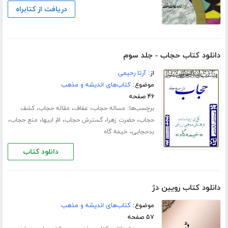
دریافت از کتابراه
دانلود کتاب حجاب - جلد سوم
از:
آرتا رحیمی
موضوع:
کتاب‌های اندیشه و مذهب
۴۶ صفحه
برچسب‌ها:
،
،
،
مساله حجاب
عفاف
مقاله حجاب
کشف
،
،
،
،
،
حجاب
حضرت زهرا
گسترش حجاب
امّ ابیها
منع حجاب
،
بدحجابی
خیمه گاه
دانلود کتاب
دانلود کتاب رویین دژ
موضوع:
کتاب‌های اندیشه و مذهب
۵۷ صفحه