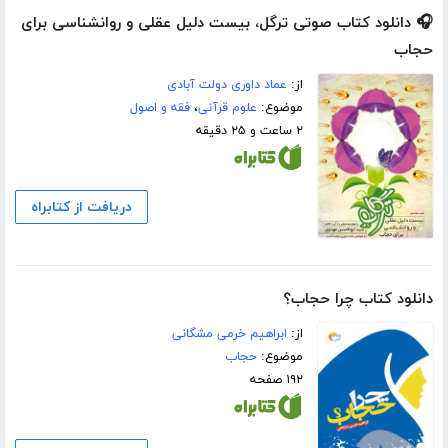
🎧 دانلود کتاب صوتی ترگل، بیست دلیل عقلی و روانشناسی برای
حجاب
از:
عماد داوری دولت آبادی
موضوع:
علوم قرآنی
،
فقه و اصول
۲ ساعت و ۲۵ دقیقه
دریافت از کتابراه
دانلود کتاب چرا حجاب؟
از:
ابراهیم خرمی مشگانی
موضوع:
حجاب
۱۹۲ صفحه