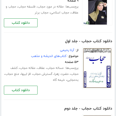
۹ صفحه
برچسب‌ها:
،
،
مقاله در مورد حجاب
فلسفه حجاب
حجاب و
،
،
عفاف
حجاب اسلامی
حجاب برتر
دانلود کتاب
دانلود کتاب حجاب - جلد اول
از:
آرتا رحیمی
موضوع:
کتاب‌های اندیشه و مذهب
۵۳ صفحه
برچسب‌ها:
،
،
،
مساله حجاب
عفاف
مقاله حجاب
کشف
،
،
،
،
،
حجاب
حضرت زهرا
گسترش حجاب
امّ ابیها
منع حجاب
،
بدحجابی
خیمه گاه
دانلود کتاب
دانلود کتاب حجاب - جلد دوم