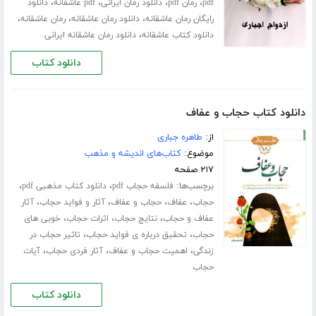
،
،
،
،
pdf
رمان pdf
دانلود رمان ایرانی
pdf عاشقانه
دانلود
،
،
،
رایگان رمان عاشقانه
دانلود رمان عاشقانه
رمان عاشقانه
،
دانلود کتاب عاشقانه
دانلود رمان عاشقانه ایرانی
دانلود کتاب
دانلود کتاب حجاب و عفاف
از:
طاهره جباری
موضوع:
کتاب‌های اندیشه و مذهب
۲۱۷ صفحه
برچسب‌ها:
،
،
فلسفه حجاب pdf
دانلود کتاب مذهبی pdf
،
،
،
،
حجاب
عفاف
حجاب و عفاف
آثار و فواید حجاب
آثار
،
،
،
عفاف و حجاب
نتایج حجاب
اثرات حجاب
خوبی های
،
،
حجاب
تحقیق درباره ی فواید حجاب
تاثیر حجاب در
،
،
،
زندگی
اهمیت حجاب و عفاف
آثار فردی حجاب
آیات
حجاب
دانلود کتاب