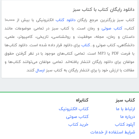
دانلود رایگان کتاب با کتاب سبز
کتاب سبز بزرگترین مرجع رایگان
دانلود کتاب
الکترونیکی با بیش از ۱۰،۰۰۰
کتاب،
کتاب صوتی
و رمان است. با کتاب سبز در تمامی موضوعات مانند
داستان و رمان، مجله، موفقیت و روانشناسی، تاریخی، کامپیوتر، علمی،
دانشگاهی، کتاب صوتی و...
کتاب
برای دانلود قرار داده شده است. دانلود کتاب‌ها
با فرمت PDF یا MP3 است. تمامی کتاب‌های موجود با در نظر گرفتن حقوق
مولفان برای دانلود رایگان انتشار یافته‌اند. تمامی مولفان می‌توانند کتاب‌ها و
مقالات با ارزش خود را برای انتشار رایگان به کتاب سبز
ارسال
کنند.
کتاب سبز
کتابراه
ارتباط با ما
کتاب الکترونیک
درباره ما
کتاب صوتی
آپلود کتاب
خرید کتاب
شرایط استفاده از خدمات