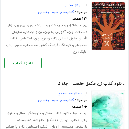
از:
مهناز افخمی
موضوع:
کتاب‌های علوم اجتماعی
۱۹۷ صفحه
برچسب‌ها:
،
،
،
زنان
جایگاه زنان
آموزه های رهبری برای زنان
،
،
،
مشکلات زنان
آموزش به زنان
زن و اجتماع
سازمان
،
،
،
تأمین حقوق انسانی زنان
رهبری زنان
اجتماعی
کتاب
،
،
،
،
،
تحقیقاتی
فرهنگ
فرهنگ کشور ها
حجاب
حقوق زنان
جایگاه زن
دانلود کتاب
دانلود کتاب زن مکمل خلقت - جلد 2
از:
عبدالواحد سیدی
موضوع:
کتاب‌های علوم اجتماعی
۱۰۳ صفحه
برچسب‌ها:
،
،
دانلود کتاب افغانی
پژوهشگر افغانی
حقوق
،
،
،
،
زنان
حجاب زن
زن و تشکیل خانواده
فمنیستم
،
،
،
تاریخچه فمنیسم
ازدواج
زندگی اجتماعی زنان
پژوهشی