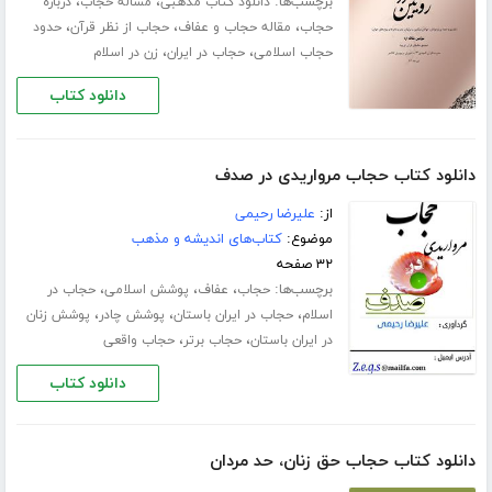
برچسب‌ها:
،
،
دانلود کتاب مذهبی
مساله حجاب
درباره
،
،
،
حجاب
مقاله حجاب و عفاف
حجاب از نظر قرآن
حدود
،
،
حجاب اسلامی
حجاب در ایران
زن در اسلام
دانلود کتاب
دانلود کتاب حجاب مرواریدی در صدف
از:
علیرضا رحیمی
موضوع:
کتاب‌های اندیشه و مذهب
۳۲ صفحه
برچسب‌ها:
،
،
،
حجاب
عفاف
پوشش اسلامی
حجاب در
،
،
،
اسلام
حجاب در ایران باستان
پوشش چادر
پوشش زنان
،
،
در ایران باستان
حجاب برتر
حجاب واقعی
دانلود کتاب
دانلود کتاب حجاب حق زنان، حد مردان