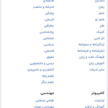
داستان
اقتصادی
رمان
اندیشه و مذهب
شعر
پزشکی
شعر نو
تاریخی
طنز
جغرافی
کمیک
روانشناسی
نثر ادبی
اجتماعی
زندگینامه و سفرنامه
سیاسی
نمایشنامه و فیلمنامه
فلسفی
فرهنگ لغت و زبان
حقوق
آموزش زبان
درسی و دانشجویی
سایر ادبیات
کشاورزی و دامپروری
علوم پایه
علوم دیگر
کامپیوتر
مهندسی
اینترنت
طراحی صنعتی
آموزش و ترفند
مهندسی عمران