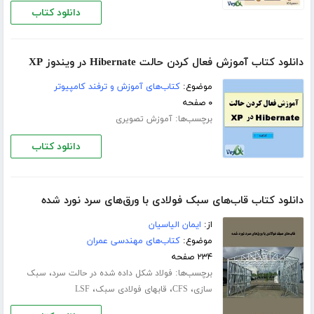
دانلود کتاب
دانلود کتاب آموزش فعال کردن حالت Hibernate در ویندوز XP
موضوع:
کتاب‌های آموزش و ترفند کامپیوتر
۰ صفحه
برچسب‌ها:
آموزش تصویری
دانلود کتاب
دانلود کتاب قاب‌های سبک فولادی با ورق‌های سرد نورد شده
از:
ایمان الیاسیان
موضوع:
کتاب‌های مهندسی عمران
۲۳۴ صفحه
برچسب‌ها:
،
فولاد شکل داده شده در حالت سرد
سبک
،
،
،
سازی
CFS
قابهای فولادی سبک
LSF