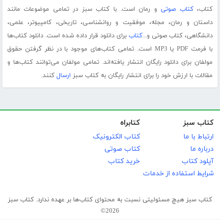
کتاب،
کتاب صوتی
و رمان است. با کتاب سبز در تمامی موضوعات مانند
داستان و رمان، مجله، موفقیت و روانشناسی، تاریخی، کامپیوتر، علمی،
دانشگاهی، کتاب صوتی و...
کتاب
برای دانلود قرار داده شده است. دانلود کتاب‌ها
با فرمت PDF یا MP3 است. تمامی کتاب‌های موجود با در نظر گرفتن حقوق
مولفان برای دانلود رایگان انتشار یافته‌اند. تمامی مولفان می‌توانند کتاب‌ها و
مقالات با ارزش خود را برای انتشار رایگان به کتاب سبز
ارسال
کنند.
کتاب سبز
کتابراه
ارتباط با ما
کتاب الکترونیک
درباره ما
کتاب صوتی
آپلود کتاب
خرید کتاب
شرایط استفاده از خدمات
کتاب سبز هیچ مسئولیتی نسبت به محتوای کتاب‌ها بر عهده ندارد. کتاب سبز
2026©