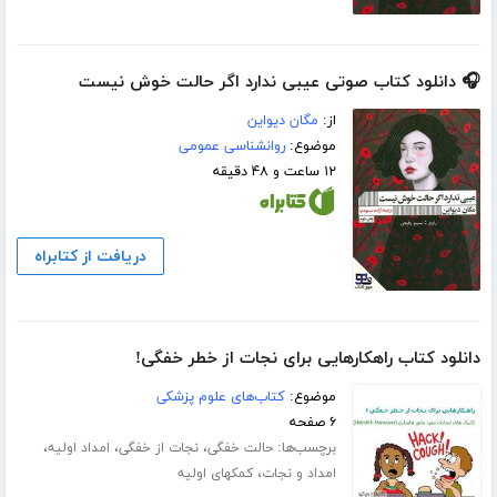
🎧 دانلود کتاب صوتی عیبی ندارد اگر حالت خوش نیست
از:
مگان دیواین
موضوع:
روانشناسی عمومی
۱۲ ساعت و ۴۸ دقیقه
دریافت از کتابراه
دانلود کتاب راهکارهایی برای نجات از خطر خفگی!
موضوع:
کتاب‌های علوم پزشکی
۶ صفحه
برچسب‌ها:
،
،
،
حالت خفگی
نجات از خفگی
امداد اولیه
،
امداد و نجات
کمکهای اولیه