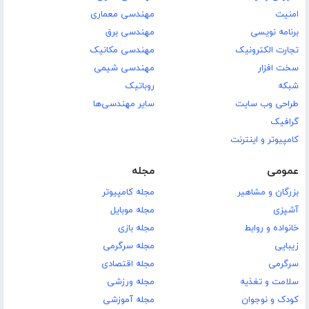
امنیت
مهندسی معماری
برنامه نویسی
مهندسی برق
تجارت الکترونیک
مهندسی مکانیک
سخت افزار
مهندسی شیمی
شبکه
روباتیک
طراحی وب سایت
سایر مهندسی‌ها
گرافیک
کامپیوتر و اینترنت
عمومی
مجله
بزرگان و مشاهیر
مجله کامپیوتر
آشپزی
مجله موبایل
خانواده و روابط
مجله بازی
زیبایی
مجله سرگرمی
سرگرمی
مجله اقتصادی
سلامت و تغذیه
مجله ورزشی
کودک و نوجوان
مجله آموزشی