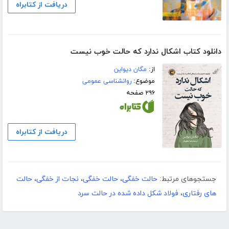
دریافت از کتابراه
دانلود کتاب اشکال ندارد که حالت خوب نیست
از:
مگان دیواین
موضوع:
روانشناسی عمومی
۲۹۶ صفحه
دریافت از کتابراه
جستجوهای مرتبط:
حالت خفگی
،
حالت خفگی
،
نجات از خفگی
،
حالت
های رفتاری
،
فولاد شکل داده شده در حالت سرد