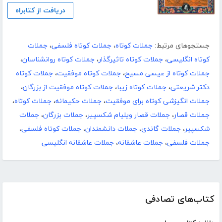
دریافت از کتابراه
جستجوهای مرتبط:
جملات کوتاه
،
جملات کوتاه فلسفی
،
جملات
کوتاه انگلیسی
،
جملات کوتاه تاثیرگذار
،
جملات کوتاه روانشناسان
،
جملات کوتاه از عیسی مسیح
،
جملات کوتاه موفقیت
،
جملات کوتاه
دکتر شریعتی
،
جملات کوتاه زیبا
،
جملات کوتاه موفقیت از بزرگان
،
جملات انگیزشی کوتاه برای موفقیت
،
جملات حکیمانه
،
جملات کوتاه
،
جملات قصار
،
جملات قصار ویلیام شکسپیر
،
جملات بزرگان
،
جملات
شکسپیر
،
جملات گاندی
،
جملات دانشمندان
،
جملات کوتاه فلسفی
،
جملات فلسفی
،
جملات عاشقانه
،
جملات عاشقانه انگلیسی
کتاب‌های تصادفی