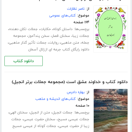
از:
ناصر نظارات
موضوع:
کتاب‌های عمومی
۱۶۴ صفحه
برچسب‌ها:
،
،
،
داستان کوتاه
حکایات
جملات تکان دهنده
،
،
،
جملات زیبا
سخنان قصار
سخن پندآموز
مجموعه
،
،
،
،
جمله
متن مذهبی
روایات
جملات تأثیر گذار مذهبی
دانلود رایگان کتاب جرعه ای اززلال آسمان
دانلود کتاب
دانلود کتاب و خداوند عشق است (مجموعه جملات برتر انجیل)
از:
بهاره دادرس
موضوع:
کتاب‌های اندیشه و مذهب
۱۰ صفحه
برچسب‌ها:
،
،
،
جملات انجیل
متن از انجیل
سخنان الهی
،
،
جملات عیسی مسیح
سخنان حضرت عیسی
جملات
،
زیبا از حضرت عیسی
جملات کوتاه از عیسی مسیح