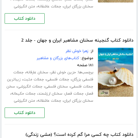
،
،
سخنان بزرگان ایران
جملات عاشقانه
متن انگیزشی
دانلود کتاب
دانلود کتاب گنجینه سخنان مشاهیر ایران و جهان - جلد 2
از:
زهرا خوش نظر
موضوع:
کتاب‌های بزرگان و مشاهیر
۱۸۱ صفحه
برچسب‌ها:
،
،
حزین خوش نظر
سخنان عارفانه
جملات
،
،
،
فلسفی بزرگان
جملات فلسفی
جملات مثبت
زیباترین
،
،
،
جملات فلسفی
سخنان فلسفی
جملات انگیزشی
سخن
،
،
،
،
قصار
جملات قصار
سخنان ارزشمند
جملات حکیمانه
،
،
سخنان بزرگان ایران
جملات عاشقانه
متن انگیزشی
دانلود کتاب
دانلود کتاب چه کسی مرا گم کرده است؟ (مشی زندگی)