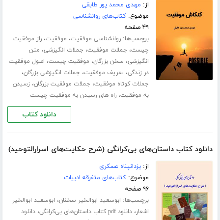
از:
مهدی محمد پور طابقی
موضوع:
کتاب‌های روانشناسی
۴۹ صفحه
برچسب‌ها:
،
،
روانشناسی موفقیت
موفقیت
راز موفقیت
،
،
،
چیست
جملات موفقیت
جملات انگیزشی
متن
،
،
،
انگیزشی
سخن بزرگان
موفقیت چیست
اصول موفقیت
،
،
،
در زندگی
تعریف موفقیت
جملات انگیزشی بزرگان
،
،
جملات کوتاه موفقیت
جملات موفقیت بزرگان
زسیدن
،
به موفقیت
راه های رسیدن به موفقیت چیست
دانلود کتاب
دانلود کتاب داستان‌های بی‌کرانگی (شرح حکایت‌های اسرارالتوحید)
از:
یزدانپناه عسکری
موضوع:
کتاب‌های متفرقه ادبیات
۹۶ صفحه
برچسب‌ها:
،
ابوسعید ابوالخیر سخنان
ابوسعید ابوالخیر
،
،
اشعار
دانلود pdf کتاب داستان‌های بی‌کرانگی
دانلود