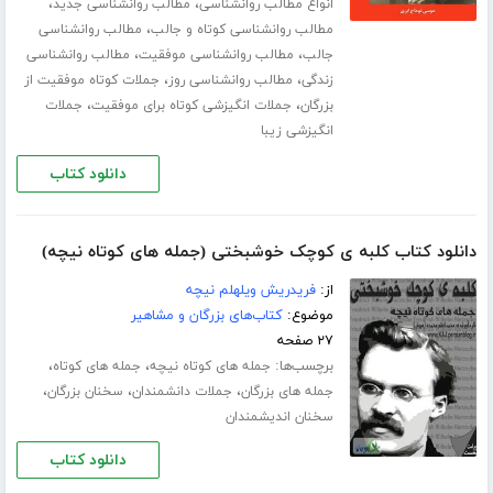
،
،
انواع مطالب روانشناسی
مطالب روانشناسی جدید
،
مطالب روانشناسی کوتاه و جالب
مطالب روانشناسی
،
،
جالب
مطالب روانشناسی موفقیت
مطالب روانشناسی
،
،
زندگی
مطالب روانشناسی روز
جملات کوتاه موفقیت از
،
،
بزرگان
جملات انگیزشی کوتاه برای موفقیت
جملات
انگیزشی زیبا
دانلود کتاب
دانلود کتاب کلبه ی کوچک خوشبختی (جمله های کوتاه نیچه)
از:
فریدریش ویلهلم نیچه
موضوع:
کتاب‌های بزرگان و مشاهیر
۲۷ صفحه
برچسب‌ها:
،
،
جمله های کوتاه نیچه
جمله های کوتاه
،
،
،
جمله های بزرگان
جملات دانشمندان
سخنان بزرگان
سخنان اندیشمندان
دانلود کتاب