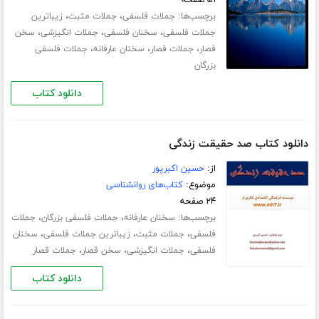
۵۱ صفحه
برچسب‌ها:
،
،
جملات فلسفی
جملات مثبت
زیباترین
،
،
،
جملات فلسفی
سخنان فلسفی
جملات انگیزشی
سخن
،
،
،
قصار
جملات قصار
سخنان عارفانه
جملات فلسفی
بزرگان
دانلود کتاب
دانلود کتاب صد حقیقت زندگی
از:
حسین اکبرپور
موضوع:
کتاب‌های روانشناسی
۲۴ صفحه
برچسب‌ها:
،
،
سخنان عارفانه
جملات فلسفی بزرگان
جملات
،
،
،
فلسفی
جملات مثبت
زیباترین جملات فلسفی
سخنان
،
،
،
فلسفی
جملات انگیزشی
سخن قصار
جملات قصار
دانلود کتاب