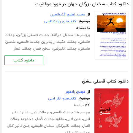
دانلود کتاب سخنان بزرگان جھان در مورد موفقیت
از:
محمد نظری گندشمین
موضوع:
کتاب‌های روانشناسی
۱۰ صفحه
برچسب‌ها:
،
،
سخنان عارفانه
جملات فلسفی بزرگان
جملات
،
،
،
فلسفی
جملات مثبت
زیباترین جملات فلسفی
سخنان
،
،
،
فلسفی
جملات انگیزشی
سخن قصار
جملات قصار
دانلود کتاب
دانلود کتاب قحطی عشق
از:
مهدی رادمهر
موضوع:
کتاب‌های نثر ادبی
۱۴۴ صفحه
برچسب‌ها:
،
،
جملات فلسفی
جملات ادبی
دانلود متن
،
،
،
ادبی
متن ادبی
دانلود جملات قصار
مجموعه جملات
،
،
،
،
قصار
جملات تاثیرگذار
سخنان فلسفی
متن تاثیر گذار
جملات تاثیر گذار