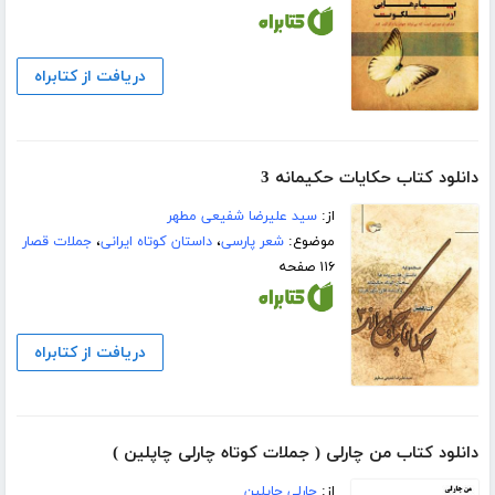
دریافت از کتابراه
دانلود کتاب حکایات حکیمانه 3
از:
سید علیرضا شفیعی مطهر
موضوع:
شعر پارسی
،
داستان کوتاه ایرانی
،
جملات قصار
۱۱۶ صفحه
دریافت از کتابراه
دانلود کتاب من چارلی ( جملات کوتاه چارلی چاپلین )
از:
چارلی چاپلین