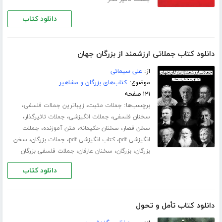
دانلود کتاب
دانلود کتاب جملاتی ارزشمند از بزرگان جهان
از:
علی سیمائی
موضوع:
کتاب‌های بزرگان و مشاهیر
۱۲۱ صفحه
برچسب‌ها:
،
،
جملات مثبت
زیباترین جملات فلسفی
،
،
،
سخنان فلسفی
جملات انگیزشی
جملات تاثیرگذار
،
،
،
سخن قصار
سخنان حکیمانه
متن آموزنده
جملات
،
،
،
انگیزشی pdf
کتاب انگیزشی pdf
جملات بزرگان
سخن
،
،
،
بزرگان
بزرگان
سخنان عارفان
جملات فلسفی بزرگان
دانلود کتاب
دانلود کتاب تأمل و تحول