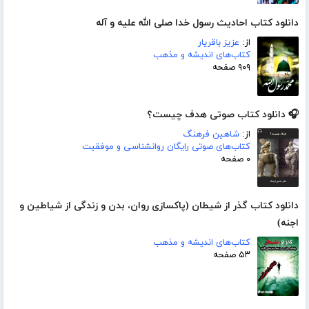
دانلود کتاب احادیث رسول خدا صلی الله علیه و آله
از:
عزیز باقریار
کتاب‌های اندیشه و مذهب
۹۰۹ صفحه
🎧 دانلود کتاب صوتی هدف چیست؟
از:
شاهین فرهنگ
کتاب‌های صوتی رایگان روانشناسی و موفقیت
۰ صفحه
دانلود کتاب گذر از شیطان (پاکسازی روان، بدن و زندگی از شیاطین و
اجنه)
کتاب‌های اندیشه و مذهب
۵۳ صفحه