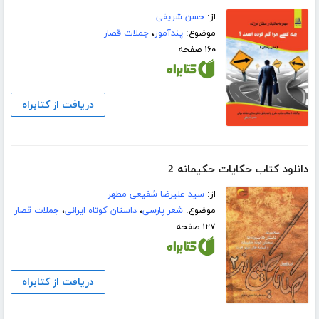
از:
حسن شریفی
موضوع:
پندآموز
،
جملات قصار
۱۶۰ صفحه
دریافت از کتابراه
دانلود کتاب حکایات حکیمانه 2
از:
سید علیرضا شفیعی مطهر
موضوع:
شعر پارسی
،
داستان کوتاه ایرانی
،
جملات قصار
۱۲۷ صفحه
دریافت از کتابراه