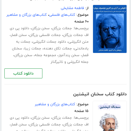
از:
فاطمه مشایخی
موضوع:
کتاب‌های فلسفی
،
کتاب‌های بزرگان و مشاهیر
۶۰ صفحه
برچسب‌ها:
،
،
جملات بزرگان
سخن بزرگان
دانلود پی دی
،
،
،
اف جملات بزرگان
جملات فلسفی بزرگان
سخن قصار
،
،
متن انگیزشی
دانلود جملات انگیزشی
جملات به
،
،
،
یادماندنی
جملات تکان دهنده
جملات زیبا
سخنان
،
،
،
،
قصار
سخن پندآموز
مجموعه جمله
سخن بزرگان
جمله انگیزشی و تاثیرگذار
دانلود کتاب
دانلود کتاب سخنان انیشتین
موضوع:
کتاب‌های بزرگان و مشاهیر
۱۵ صفحه
برچسب‌ها:
،
،
جملات بزرگان
سخن بزرگان
دانلود پی دی
،
،
،
اف جملات بزرگان
جملات فلسفی بزرگان
سخن قصار