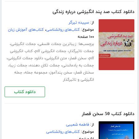
دانلود کتاب صد پند انگیزشی درباره زندگی
از:
سپیده تیرگر
موضوع:
کتاب‌های روانشناسی
،
کتاب‌های آموزش زبان
۱۰۰ صفحه
برچسب‌ها:
،
،
زیباترین جملات فلسفی
جملات انگیزشی
،
،
جملات تاثیرگذار
جملات انگیزشی pdf
کتاب انگیزشی
،
،
،
،
pdf
سخن قصار
متن انگیزشی
دانلود جملات انگیزشی
،
،
،
جملات به یادماندنی
جملات تکان دهنده
جملات زیبا
،
،
،
سخنان قصار
سخن پندآموز
مجموعه جمله
جمله
انگیزشی و تاثیرگذار
دانلود کتاب
دانلود کتاب 50 سخن قصار
از:
فاطمه شعیبی
موضوع:
کتاب‌های روانشناسی