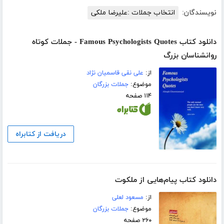
نویسندگان:
انتخاب جملات :علیرضا ملکی
دانلود کتاب Famous Psychologists Quotes - جملات کوتاه
روانشناسان بزرگ
از:
علی نقی قاسمیان نژاد
موضوع:
جملات بزرگان
۱۱۴ صفحه
دریافت از کتابراه
دانلود کتاب پیام‌هایی از ملکوت
از:
مسعود لعلی
موضوع:
جملات بزرگان
۲۶۰ صفحه