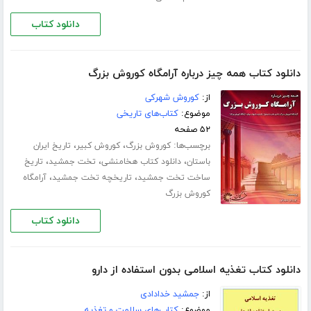
دانلود کتاب
دانلود کتاب همه چیز درباره آرامگاه کوروش بزرگ
از:
کوروش شهرکی
موضوع:
کتاب‌های تاریخی
۵۲ صفحه
برچسب‌ها:
،
،
کوروش بزرگ
کوروش کبیر
تاریخ ایران
،
،
،
باستان
دانلود کتاب هخامنشی
تخت جمشید
تاریخ
،
،
ساخت تخت جمشید
تاریخچه تخت جمشید
آرامگاه
کوروش بزرگ
دانلود کتاب
دانلود کتاب تغذیه اسلامی بدون استفاده از دارو
از:
جمشید خدادادی
موضوع:
کتاب‌های سلامت و تغذیه