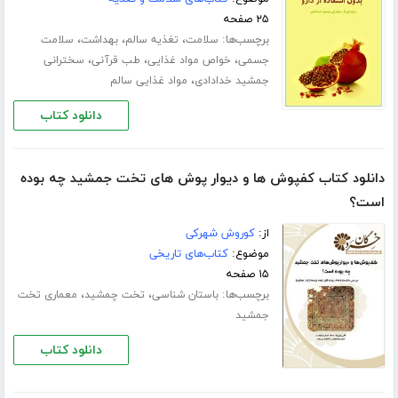
۲۵ صفحه
برچسب‌ها:
،
،
،
سلامت
تغذیه سالم
بهداشت
سلامت
،
،
،
جسمی
خواص مواد غذایی
طب قرآنی
سخترانی
،
جمشید خدادادی
مواد غذایی سالم
دانلود کتاب
دانلود کتاب کفپوش ها و دیوار پوش های تخت جمشید چه بوده
است؟
از:
کوروش شهرکی
موضوع:
کتاب‌های تاریخی
۱۵ صفحه
برچسب‌ها:
،
،
باستان شناسی
تخت چمشید
معماری تخت
جمشید
دانلود کتاب