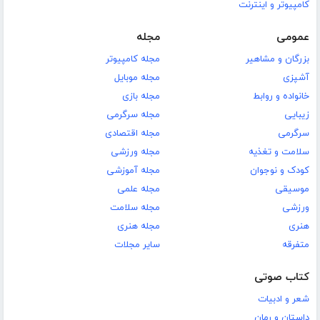
کامپیوتر و اینترنت
عمومی
مجله
بزرگان و مشاهیر
مجله کامپیوتر
آشپزی
مجله موبایل
خانواده و روابط
مجله بازی
زیبایی
مجله سرگرمی
سرگرمی
مجله اقتصادی
سلامت و تغذیه
مجله ورزشی
کودک و نوجوان
مجله آموزشی
موسیقی
مجله علمی
ورزشی
مجله سلامت
هنری
مجله هنری
متفرقه
سایر مجلات
کتاب صوتی
شعر و ادبیات
داستان و رمان