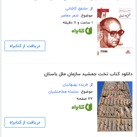
از:
مشفق کاشانی
موضوع:
شعر معاصر
۱ ساعت و ۱۱ دقیقه
دریافت از کتابراه
دانلود کتاب تخت جمشید سازمان ملل باستان
از:
فریده بهبهانیان
موضوع:
سلسله هخامنشیان
۷۷ صفحه
دریافت از کتابراه