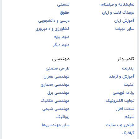
نمایشنامه و فیلمنامه
فلسفی
فرهنگ لغت و زبان
حقوق
آموزش زبان
درسی و دانشجویی
سایر ادبیات
کشاورزی و دامپروری
علوم پایه
علوم دیگر
کامپیوتر
مهندسی
اینترنت
طراحی صنعتی
آموزش و ترفند
مهندسی عمران
امنیت
مهندسی معماری
برنامه نویسی
مهندسی برق
تجارت الکترونیک
مهندسی مکانیک
سخت افزار
مهندسی شیمی
شبکه
روباتیک
طراحی وب سایت
سایر مهندسی‌ها
گرافیک