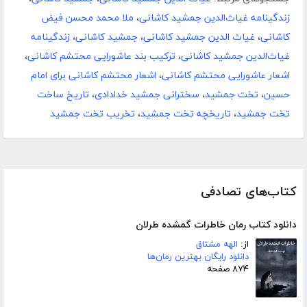
زندگینامه غیاث‌الدین جمشید کاشانی
،
ملا محمد محسن فیض
کاشانی
،
غیاث الدین جمشید کاشانی
،
جمشید کاشانی
،
زندگینامه
غیاث‌الدین جمشید کاشانی
،
ترکیب بند عاشورایی محتشم کاشانی
،
اشعار عاشورایی محتشم کاشانی
،
اشعار محتشم کاشانی برای امام
حسین
،
تخت جمشید
،
سخترانی جمشید خدادادی
،
تاریخ ساخت
تخت جمشید
،
تاریخچه تخت جمشید
،
تخریب تخت جمشید
کتاب‌های تصادفی
دانلود کتاب رمان خاطرات گمشده طرلان
از:
الهه مشتاق
دانلود رایگان بهترین رمان‌ها
۸۷۴ صفحه