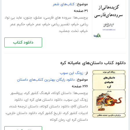
موضوع:
کتاب‌های شعر
۳۱ صفحه
برچسب‌ها:
،
،
،
،
سروده های فارسی
عشق
جنون
عابد بی نوا
،
،
،
رباعی خیام
تفسیر رباعی خیام
عمر خیام
حکیم عمر
،
خیام
تخت جمشید
دانلود کتاب
دانلود کتاب داستان‌های عامیانه کره
از:
زونگ این سوب
موضوع:
دانلود رایگان بهترین کتاب‌های داستان
۲۶۶ صفحه
برچسب‌ها:
،
،
داستان کوتاه
فرهنگ کشور کره
پروفسور
،
،
زونگ این سوب
دانلود داستان های کره ای
دانلود
،
،
،
داستان pdf
دانلود داستان کوتاه
داستان ترجمه شده
،
،
،
ادبیات کشور کره
تاریخ کشور کره
دانلود داستان خارجی
،
داستان کره ای
رمان کوتاه