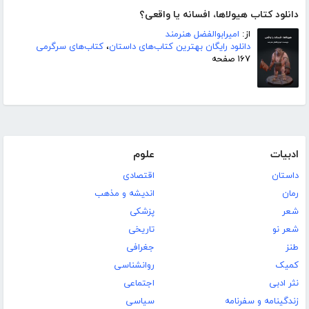
دانلود کتاب هیولاها، افسانه یا واقعی؟
از:
امیرابوالفضل هنرمند
دانلود رایگان بهترین کتاب‌های داستان
،
کتاب‌های سرگرمی
۱۶۷ صفحه
ادبیات
علوم
داستان
اقتصادی
رمان
اندیشه و مذهب
شعر
پزشکی
شعر نو
تاریخی
طنز
جغرافی
کمیک
روانشناسی
نثر ادبی
اجتماعی
زندگینامه و سفرنامه
سیاسی