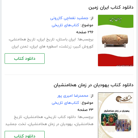
دانلود کتاب ایران زمین
از:
جمشید نغماچی کازرونی
موضوع:
کتاب‌های تاریخی
۲۹۶ صفحه
برچسب‌ها:
،
،
،
ایران باستان
تاریخ ایران
تاریخ هخامنشی
،
،
،
کوروش کبیر
زرتشت
اسطوره های ایران
تمدن ایران
دانلود کتاب
دانلود کتاب یهودیان در زمان هخامنشیان
از:
محمدرضا امیری پور
موضوع:
کتاب‌های تاریخی
۲۳ صفحه
برچسب‌ها:
،
،
دانلود کتاب تاریخی
هخامنشیان
تاریخ
،
،
هخامنشیان
یهودیان در زمان هخامنشیان
تخت جمشید
دانلود کتاب