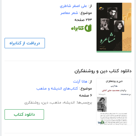
از:
علی اصغر شاطری
موضوع:
شعر معاصر
۲۶۳ صفحه
دریافت از کتابراه
دانلود کتاب دین و روشنفکران
از:
هانا آرنت
موضوع:
کتاب‌های اندیشه و مذهب
۶ صفحه
برچسب‌ها:
،
،
،
اندیشه
مذهب
دین
روشنفکری
دانلود کتاب