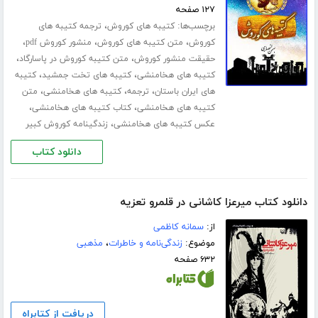
۱۲۷ صفحه
برچسب‌ها:
،
کتیبه های کوروش
ترجمه کتیبه های
،
،
،
کوروش
متن کتیبه های کوروش
منشور کوروش pdf
،
،
حقیقت منشور کوروش
متن کتیبه کوروش در پاسارگاد
،
،
کتیبه های هخامنشی
کتیبه های تخت جمشید
کتیبه
،
،
،
های ایران باستان
ترجمه
کتیبه های هخامنشی
متن
،
،
کتیبه های هخامنشی
کتاب کتیبه های هخامنشی
،
عکس کتیبه های هخامنشی
زندگینامه کوروش کبیر
دانلود کتاب
دانلود کتاب میرعزا کاشانی در قلمرو تعزیه
از:
سمانه کاظمی
موضوع:
زندگی‌نامه و خاطرات
،
مذهبی
۶۳۲ صفحه
دریافت از کتابراه