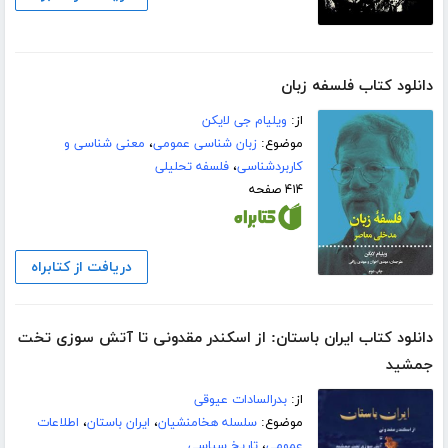
دانلود کتاب فلسفه زبان
از:
ویلیام جی لایکن
موضوع:
زبان شناسی عمومی
،
معنی شناسی و
کاربردشناسی
،
فلسفه تحلیلی
۴۱۴ صفحه
دریافت از کتابراه
دانلود کتاب ایران باستان: از اسکندر مقدونی تا آتش سوزی تخت
جمشید
از:
بدرالسادات عیوقی
موضوع:
سلسله هخامنشیان
،
ایران باستان
،
اطلاعات
عمومی
،
تاریخ سیاسی