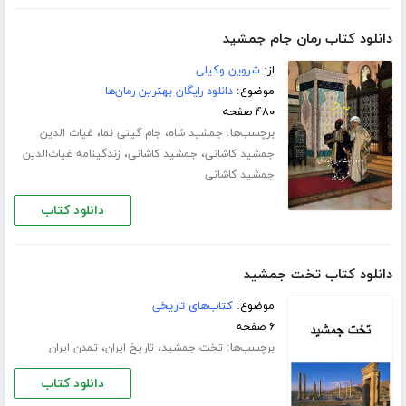
دانلود کتاب رمان جام جمشید
از:
شروین وکیلی
موضوع:
دانلود رایگان بهترین رمان‌ها
۴۸۰ صفحه
برچسب‌ها:
،
،
جمشید شاه
جام گیتی نما
غیاث الدین
،
،
جمشید کاشانی
جمشید کاشانی
زندگینامه غیاث‌الدین
جمشید کاشانی
دانلود کتاب
دانلود کتاب تخت جمشید
موضوع:
کتاب‌های تاریخی
۶ صفحه
برچسب‌ها:
،
،
تخت جمشید
تاریخ ایران
تمدن ایران
دانلود کتاب