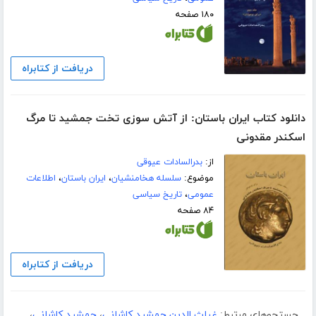
۱۸۰ صفحه
دریافت از کتابراه
دانلود کتاب ایران باستان: از آتش سوزی تخت جمشید تا مرگ
اسکندر مقدونی
از:
بدرالسادات عیوقی
موضوع:
سلسله هخامنشیان
،
ایران باستان
،
اطلاعات
عمومی
،
تاریخ سیاسی
۸۴ صفحه
دریافت از کتابراه
جستجوهای مرتبط:
غیاث الدین جمشید کاشانی
،
جمشید کاشانی
،