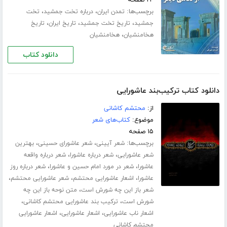
برچسب‌ها:
،
،
تمدن ایران
درباره تخت جمشید
تخت
،
،
،
جمشید
تاریخ تخت جمشید
تاریخ ایران
تاریخ
،
هخامنشیان
هخامنشیان
دانلود کتاب
دانلود کتاب ترکیب‌بند عاشورایی
از:
محتشم کاشانی
موضوع:
کتاب‌های شعر
۱۵ صفحه
برچسب‌ها:
،
،
شعر آیینی
شعر عاشورای حسینی
بهترین
،
،
شعر عاشورایی
شعر درباره عاشورا
شعر درباره واقعه
،
،
عاشورا
شعر در مورد امام حسین و عاشورا
شعر درباره روز
،
،
،
عاشورا
اشعار عاشورایی محتشم
شعر عاشورایی محتشم
،
شعر باز این چه شورش است
متن نوحه باز این چه
،
،
شورش است
ترکیب بند عاشورایی محتشم کاشانی
،
،
اشعار ناب عاشورایی
اشعار عاشورایی
اشعار عاشورایی
محتشم کاشانی