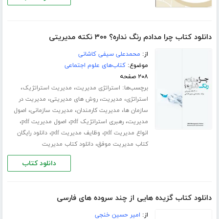
دانلود کتاب چرا مدادم رنگ نداره؟ ۳۰۰ نکته مدیریتی
از:
محمدعلی سیفی کاشانی
موضوع:
کتاب‌های علوم اجتماعی
۲۰۸ صفحه
برچسب‌ها:
،
،
استراتژی مدیریت
مدیریت استراتژیک
،
،
،
استراتژی
مدیریت
روش های مدیریتی
مدیریت در
،
،
،
سازمان ها
مدیریت کارمندان
مدیریت سازمانی
اصول
،
،
،
مدیریت
رهبری استراتژیک pdf
اصول مدیریت pdf
،
،
انواع مدیریت pdf
وظایف مدیریت pdf
دانلود رایگان
،
کتاب مدیریت موفق
دانلود کتاب مدیریت
دانلود کتاب
دانلود کتاب گزیده هایی از چند سروده های فارسی
از:
امیر حسین خنجی