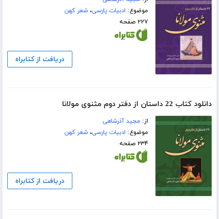
موضوع:
ادبیات پارسی
،
شعر کهن
۲۲۷ صفحه
دریافت از کتابراه
دانلود کتاب 22 داستان از دفتر دوم مثنوی مولانا
از:
مجید آذرشاهی
موضوع:
ادبیات پارسی
،
شعر کهن
۲۳۴ صفحه
دریافت از کتابراه