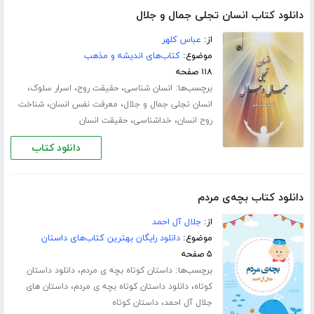
دانلود کتاب انسان تجلی جمال و جلال
از:
عباس کلهر
موضوع:
کتاب‌های اندیشه و مذهب
۱۱۸ صفحه
برچسب‌ها:
،
،
،
انسان شناسی
حقیقت روح
اسرار سلوک
،
،
انسان تجلی جمال و جلال
معرفت نفس انسان
شناخت
،
،
روح انسان
خداشناسی
حقیقت انسان
دانلود کتاب
دانلود کتاب بچه‌ی مردم
از:
جلال آل احمد
موضوع:
دانلود رایگان بهترین کتاب‌های داستان
۵ صفحه
برچسب‌ها:
،
داستان کوتاه بچه ی مردم
دانلود داستان
،
،
کوتاه
دانلود داستان کوتاه بچه ی مردم
داستان های
،
جلال آل احمد
داستان کوتاه