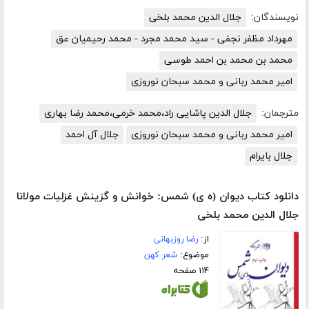
نویسندگان:
جلال الدین محمد بلخی
مهرداد مظفر نجفی - سید محمد مجرد - محمد رحیمیان عق
محمد بن محمد بن احمد طوسی
امیر محمد ربانی و محمد سبحان نوروزی
مترجمان:
جلال الدین پاشایی راد،محمد خرمی،محمد رضا بهاری
امیر محمد ربانی و محمد سبحان نوروزی
جلال آل احمد
جلال بایرام
دانلود کتاب دیوان (ه ی) شمس: خوانش و گزینش غزلیات مولانا
جلال الدین محمد بلخی
از:
رضا روزبهانی
موضوع:
شعر کهن
۱۱۴ صفحه