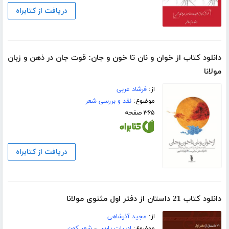
دریافت از کتابراه
دانلود کتاب از خوان و نان تا خون و جان: قوت جان در ذهن و زبان
مولانا
از:
فرشاد عربی
موضوع:
نقد و بررسی شعر
۳۶۵ صفحه
دریافت از کتابراه
دانلود کتاب 21 داستان از دفتر اول مثنوی مولانا
از:
مجید آذرشاهی
موضوع:
ادبیات پارسی
،
شعر کهن