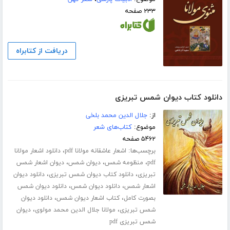
۲۳۳ صفحه
دریافت از کتابراه
دانلود کتاب دیوان شمس تبریزی
از:
جلال الدین محمد بلخی
موضوع:
کتاب‌های شعر
۵۴۶۲ صفحه
برچسب‌ها:
،
اشعار عاشقانه مولانا pdf
دانلود اشعار مولانا
،
،
،
pdf
منظومه شمس
دیوان شمس
دیوان اشعار شمس
،
،
تبریزی
دانلود کتاب دیوان شمس تبریزی
دانلود دیوان
،
،
اشعار شمس
دانلود دیوان شمس
دانلود دیوان شمس
،
،
بصورت کامل
کتاب اشعار دیوان شمس
دانلود دیوان
،
،
شمس تبریزی
مولانا جلال الدین محمد مولوی
دیوان
شمس تبریزی pdf