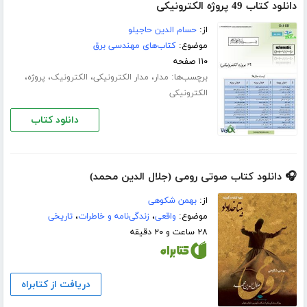
دانلود کتاب 49 پروژه الکترونیکی
از:
حسام الدین حاجیلو
موضوع:
کتاب‌های مهندسی برق
۱۱۰ صفحه
برچسب‌ها:
،
،
،
،
مدار
مدار الکترونیکی
الکترونیک
پروژه
الکترونیکی
دانلود کتاب
🎧 دانلود کتاب صوتی رومی (جلال الدین محمد)
از:
بهمن شکوهی
موضوع:
واقعی
،
زندگی‌نامه و خاطرات
،
تاریخی
۲۸ ساعت و ۲۰ دقیقه
دریافت از کتابراه