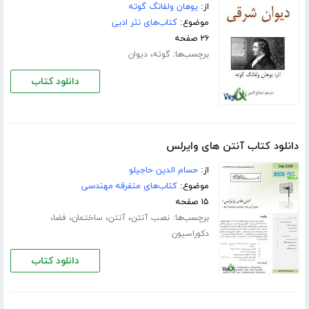
از:
یوهان ولفانگ گوته
موضوع:
کتاب‌های نثر ادبی
۲۶ صفحه
برچسب‌ها:
،
گوته
دیوان
دانلود کتاب
دانلود کتاب آنتن های وایرلس
از:
حسام الدین حاجیلو
موضوع:
کتاب‌های متفرقه مهندسی
۱۵ صفحه
برچسب‌ها:
،
،
،
،
نصب آنتن
آنتن
ساختمان
فضا
دکوراسیون
دانلود کتاب