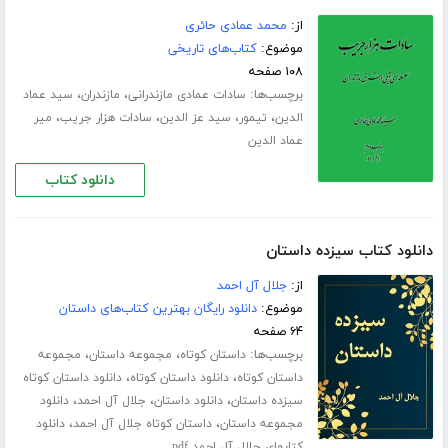
از:
محمد عمادی حائری
موضوع:
کتاب‌های تاریخی
۱۰۸ صفحه
برچسب‌ها:
،
،
سادات عمادی مازندرانی
مازندران
سید عماد
،
،
،
،
الدین
تیمور
سید عز الدین
سادات هزار جریب
میر
عماد الدین
دانلود کتاب
دانلود کتاب سیزده داستان
از:
جلال آل احمد
موضوع:
دانلود رایگان بهترین کتاب‌های داستان
۶۴ صفحه
برچسب‌ها:
،
،
داستان کوتاه
مجموعه داستان
مجموعه
،
،
داستان کوتاه
دانلود داستان کوتاه
دانلود داستان کوتاه
،
،
،
سیزده داستان
دانلود داستان
جلال آل احمد
دانلود
،
،
مجموعه داستان
داستان کوتاه جلال آل احمد
دانلود
کتابهای جلال آل احمد pdf