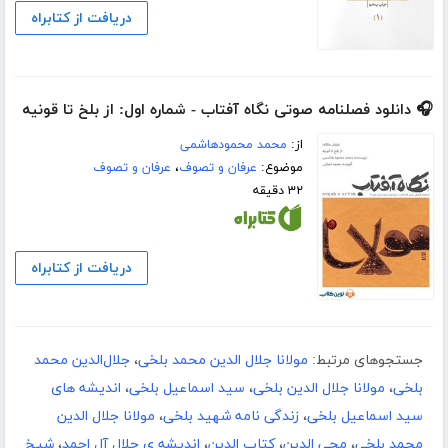
دریافت از کتابراه
🎧 دانلود فصلنامه صوتی نگاه آفتاب - شماره اول: از بلخ تا قونیه
از:
محمد محمودهاشمی
موضوع:
عرفان و تصوف
،
عرفان و تصوف
۳۲ دقیقه
دریافت از کتابراه
جستجوهای مرتبط:
مولانا جلال الدین محمد بلخی
،
جلال‌الدین محمد
بلخی
،
مولانا جلال الدین بلخی
،
سید اسماعیل بلخی
،
اندیشه های
سید اسماعیل بلخی
،
زندگی نامه شهید بلخی
،
مولانا جلال الدین
محمد بلخی
،
محی الدین
،
کتاب الدین
،
اندیشه ی جلال آل احمد
،
شیخ