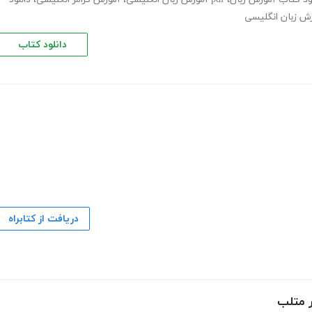
ش زبان انگلیسی
دانلود کتاب
دریافت از کتابراه
ر متلب