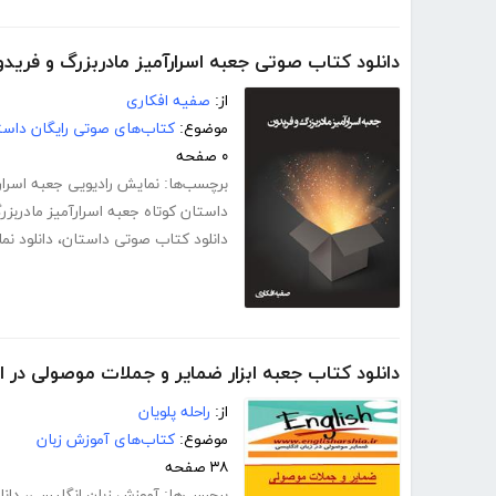
دانلود کتاب صوتی جعبه اسرارآمیز مادربزرگ و فرید
از:
صفیه افکاری
موضوع:
کتاب‌های صوتی رایگان داست
۰ صفحه
برچسب‌ها:
نمایش رادیویی جعبه اسرار
داستان کوتاه جعبه اسرارآمیز مادربز
دانلود کتاب صوتی داستان
،
دانلود نم
دانلود کتاب جعبه ابزار ضمایر و جملات موصولی در 
از:
راحله پلویان
موضوع:
کتاب‌های آموزش زبان
۳۸ صفحه
برچسب‌ها:
آموزش زبان انگلیسی
،
دان