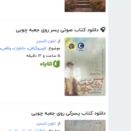
🎧 دانلود کتاب صوتی پسر روی جعبه چوبی
از:
لئون لایسن
موضوع:
اتوبیوگرافی
،
خاطرات
،
واقعی
،
۵ ساعت و ۱۲ دقیقه
دانلود کتاب پسرکی روی جعبه چوبی
از:
لئون لایسن
موضوع:
خاطرات
،
تاریخی
،
تاریخی