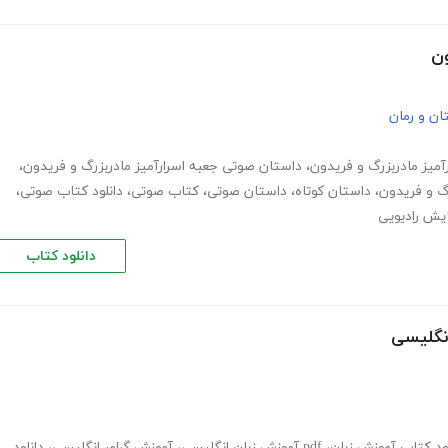
ون
ان و رمان
آمیز مادربزرگ و فریدون
،
داستان صوتی جعبه اسرارآمیز مادربزرگ و فریدون
،
رگ و فریدون
،
داستان کوتاه
،
داستان صوتی
،
کتاب صوتی
،
دانلود کتاب صوتی
،
ایش رادیویی
دانلود کتاب
انگلیسی
لود کتاب آموزش زبان
،
pdf آموزش زبان انگلیسی
،
آموزش گرامر انگلیسی
،
دانلود