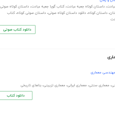
ان و رمان
بادت
،
داستان کوتاه جعبه عبادت
،
کتاب گویا جعبه عبادت
،
داستان کوتاه صوتی
تان
،
داستان کوتاه
،
دانلود داستان کوتاه صوتی
،
داستان صوتی کوتاه
،
کتاب
دت
دانلود کتاب صوتی
اری
مهندسی معماری
نی
،
معماری سنتی
،
معماری ایرانی
،
معماری تزیینی
،
بناهای تاریخی
دانلود کتاب