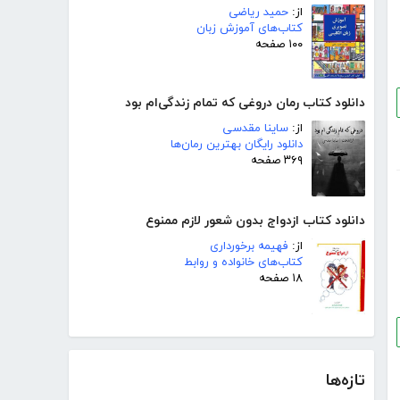
از:
حمید ریاضی
کتاب‌های آموزش زبان
۱۰۰ صفحه
دانلود کتاب رمان دروغی که تمام زندگی‌ام بود
از:
ساینا مقدسی
دانلود رایگان بهترین رمان‌ها
۳۶۹ صفحه
دانلود کتاب ازدواج بدون شعور لازم ممنوع
از:
فهیمه برخورداری
کتاب‌های خانواده و روابط
۱۸ صفحه
تازه‌ها