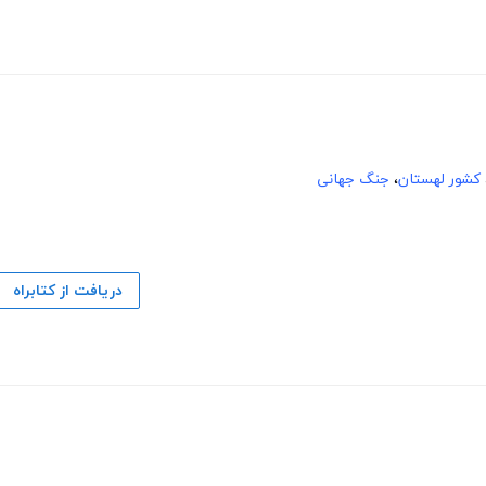
کشور لهستان
،
جنگ جهانی
دریافت از کتابراه