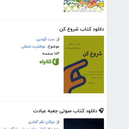
دانلود کتاب شروع کن
از:
ست گودین
موضوع:
موفقیت شغلی
۱۰۳ صفحه
🎧 دانلود کتاب صوتی جعبه عبادت
از:
عرفان نظر آهاری