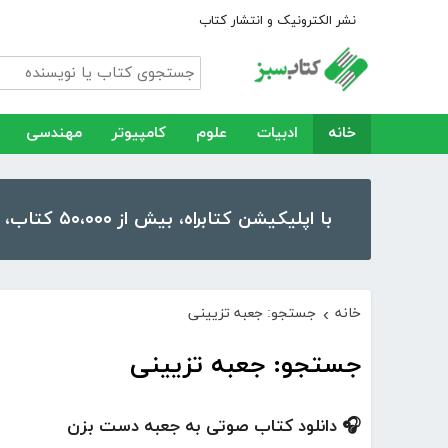
نشر الکترونیک و انتشار کتاب
خانه
ادبیات
علوم
کامپیوتر
مهندسی
با اپلیکیشن کتابراه، بیش از ۵۰،۰۰۰ کتاب، کتاب صوتی و رمان را در موبایل و تبلت خود داشته باشید!
خانه
جستجو: جعبه تزیینی
›
جستجو: جعبه تزیینی
🎧 دانلود کتاب صوتی به جعبه دست بزن