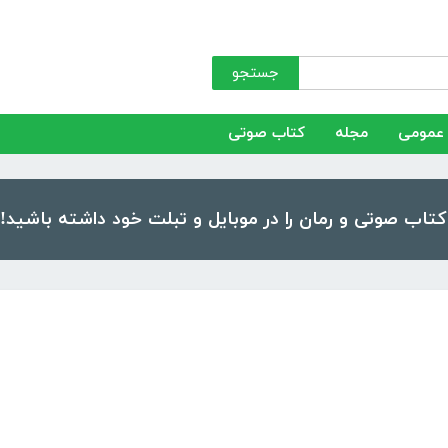
جستجو
عمومی
مجله
کتاب صوتی