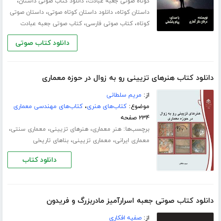
،
،
کوتاه صوتی جعبه عبادت
دانلود کتاب صوتی داستان
،
،
داستان کوتاه
دانلود داستان کوتاه صوتی
داستان صوتی
،
،
کوتاه
کتاب صوتی فارسی
کتاب صوتی جعبه عبادت
دانلود کتاب صوتی
دانلود کتاب هنرهای تزیینی رو به زوال در حوزه معماری
از:
مریم سلطانی
موضوع:
کتاب‌های هنری
،
کتاب‌های مهندسی معماری
۲۳۴ صفحه
برچسب‌ها:
،
،
،
هنر معماری
هنرهای تزیینی
معماری سنتی
،
،
معماری ایرانی
معماری تزیینی
بناهای تاریخی
دانلود کتاب
دانلود کتاب صوتی جعبه اسرارآمیز مادربزرگ و فریدون
از:
صفیه افکاری