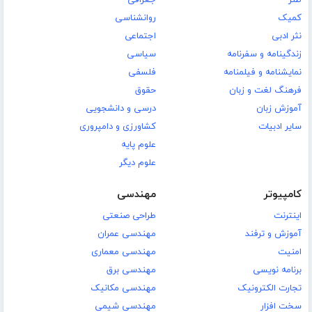
طنز
جغرافی
کمیک
روانشناسی
نثر ادبی
اجتماعی
زندگینامه و سفرنامه
سیاسی
نمایشنامه و فیلمنامه
فلسفی
فرهنگ لغت و زبان
حقوق
آموزش زبان
درسی و دانشجویی
سایر ادبیات
کشاورزی و دامپروری
علوم پایه
علوم دیگر
کامپیوتر
مهندسی
اینترنت
طراحی صنعتی
آموزش و ترفند
مهندسی عمران
امنیت
مهندسی معماری
برنامه نویسی
مهندسی برق
تجارت الکترونیک
مهندسی مکانیک
سخت افزار
مهندسی شیمی