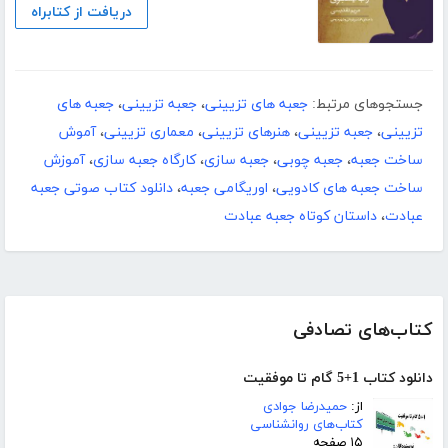
دریافت از کتابراه
جستجوهای مرتبط:
جعبه های تزیینی
،
جعبه تزیینی
،
جعبه های
تزیینی
،
جعبه تزیینی
،
هنرهای تزیینی
،
معماری تزیینی
،
آموش
ساخت جعبه
،
جعبه چوبی
،
جعبه سازی
،
کارگاه جعبه سازی
،
آموزش
ساخت جعبه های کادویی
،
اوریگامی جعبه
،
دانلود کتاب صوتی جعبه
عبادت
،
داستان کوتاه جعبه عبادت
کتاب‌های تصادفی
دانلود کتاب 1+5 گام تا موفقیت
از:
حمیدرضا جوادی
کتاب‌های روانشناسی
۱۵ صفحه