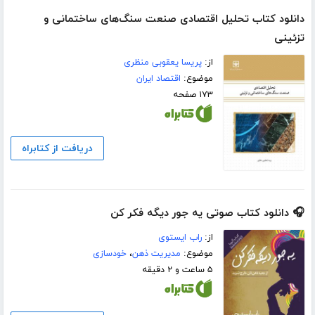
دانلود کتاب تحلیل اقتصادی صنعت سنگ‌های ساختمانی و
تزئینی
از:
پریسا یعقوبی منظری
موضوع:
اقتصاد ایران
۱۷۳ صفحه
دریافت از کتابراه
🎧 دانلود کتاب صوتی یه جور دیگه فکر کن
از:
راب ایستوی
موضوع:
مدیریت ذهن
،
خودسازی
۵ ساعت و ۲ دقیقه