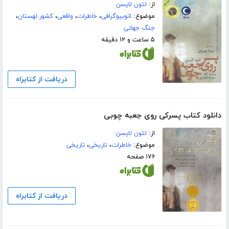
از:
لئون لایسن
موضوع:
اتوبیوگرافی
،
خاطرات
،
واقعی
،
کشور لهستان
،
جنگ جهانی
۵ ساعت و ۱۲ دقیقه
دریافت از کتابراه
دانلود کتاب پسرکی روی جعبه چوبی
از:
لئون لایسن
موضوع:
خاطرات
،
تاریخی
،
تاریخی
۱۷۶ صفحه
دریافت از کتابراه