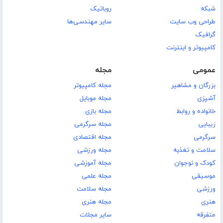
شبکه
روباتیک
طراحی وب سایت
سایر مهندسی‌ها
گرافیک
کامپیوتر و اینترنت
عمومی
مجله
بزرگان و مشاهیر
مجله کامپیوتر
آشپزی
مجله موبایل
خانواده و روابط
مجله بازی
زیبایی
مجله سرگرمی
سرگرمی
مجله اقتصادی
سلامت و تغذیه
مجله ورزشی
کودک و نوجوان
مجله آموزشی
موسیقی
مجله علمی
ورزشی
مجله سلامت
هنری
مجله هنری
متفرقه
سایر مجلات