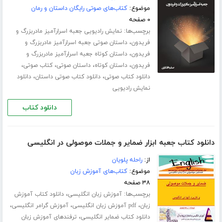
موضوع:
کتاب‌های صوتی رایگان داستان و رمان
۰ صفحه
برچسب‌ها:
نمایش رادیویی جعبه اسرارآمیز مادربزرگ و
،
فریدون
داستان صوتی جعبه اسرارآمیز مادربزرگ و
،
فریدون
داستان کوتاه جعبه اسرارآمیز مادربزرگ و
،
،
،
،
فریدون
داستان کوتاه
داستان صوتی
کتاب صوتی
،
،
دانلود کتاب صوتی
دانلود کتاب صوتی داستان
دانلود
نمایش رادیویی
دانلود کتاب
دانلود کتاب جعبه ابزار ضمایر و جملات موصولی در انگلیسی
از:
راحله پلویان
موضوع:
کتاب‌های آموزش زبان
۳۸ صفحه
برچسب‌ها:
،
آموزش زبان انگلیسی
دانلود کتاب آموزش
،
،
،
زبان
pdf آموزش زبان انگلیسی
آموزش گرامر انگلیسی
،
دانلود کتاب ضمایر انگلیسی
ترفندهای آموزش زبان