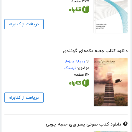
۳۷۷ صفحه
دریافت از کتابراه
دانلود کتاب جعبه دکمه‌ای گوئندی
از:
ریچارد چیزمار
موضوع:
ترسناک
۱۱۲ صفحه
دریافت از کتابراه
🎧 دانلود کتاب صوتی پسر روی جعبه چوبی