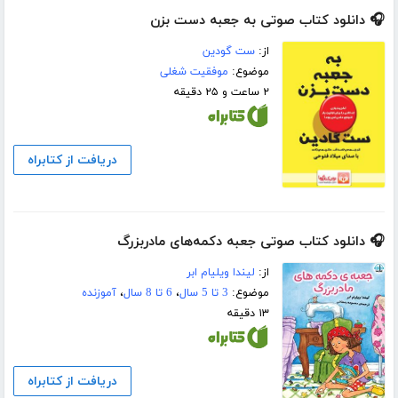
🎧 دانلود کتاب صوتی به جعبه دست بزن
از:
ست گودین
موضوع:
موفقیت شغلی
۲ ساعت و ۲۵ دقیقه
دریافت از کتابراه
🎧 دانلود کتاب صوتی جعبه دکمه‌های مادربزرگ
از:
لیندا ویلیام ابر
موضوع:
3 تا 5 سال
،
6 تا 8 سال
،
آموزنده
۱۳ دقیقه
دریافت از کتابراه