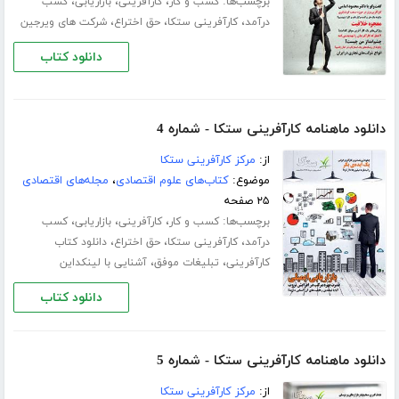
برچسب‌ها:
،
،
،
کسب و کار
کارآفرینی
بازاریابی
کسب
،
،
،
درآمد
کارآفرینی ستکا
حق اختراع
شرکت های ویرجین
دانلود کتاب
دانلود ماهنامه کارآفرینی ستکا - شماره 4
از:
مرکز کارآفرینی ستکا
موضوع:
کتاب‌های علوم اقتصادی
،
مجله‌های اقتصادی
۲۵ صفحه
برچسب‌ها:
،
،
،
کسب و کار
کارآفرینی
بازاریابی
کسب
،
،
،
درآمد
کارآفرینی ستکا
حق اختراع
دانلود کتاب
،
،
کارآفرینی
تبلیغات موفق
آشنایی با لینکداین
دانلود کتاب
دانلود ماهنامه کارآفرینی ستکا - شماره 5
از:
مرکز کارآفرینی ستکا