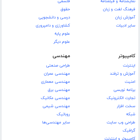
نمایشنامه و فیلمنامه
فلسفی
فرهنگ لغت و زبان
حقوق
آموزش زبان
درسی و دانشجویی
سایر ادبیات
کشاورزی و دامپروری
علوم پایه
علوم دیگر
کامپیوتر
مهندسی
اینترنت
طراحی صنعتی
آموزش و ترفند
مهندسی عمران
امنیت
مهندسی معماری
برنامه نویسی
مهندسی برق
تجارت الکترونیک
مهندسی مکانیک
سخت افزار
مهندسی شیمی
شبکه
روباتیک
طراحی وب سایت
سایر مهندسی‌ها
گرافیک
کامپیوتر و اینترنت