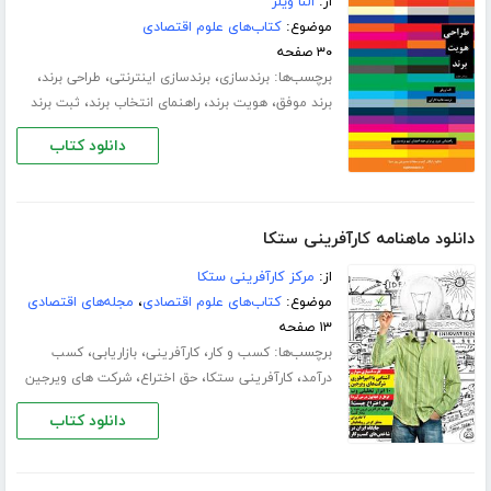
از:
النا ویلر
موضوع:
کتاب‌های علوم اقتصادی
۳۰ صفحه
برچسب‌ها:
،
،
،
برندسازی
برندسازی اینترنتی
طراحی برند
،
،
،
برند موفق
هویت برند
راهنمای انتخاب برند
ثبت برند
دانلود کتاب
دانلود ماهنامه کارآفرینی ستکا
از:
مرکز کارآفرینی ستکا
موضوع:
کتاب‌های علوم اقتصادی
،
مجله‌های اقتصادی
۱۳ صفحه
برچسب‌ها:
،
،
،
کسب و کار
کارآفرینی
بازاریابی
کسب
،
،
،
درآمد
کارآفرینی ستکا
حق اختراع
شرکت های ویرجین
دانلود کتاب