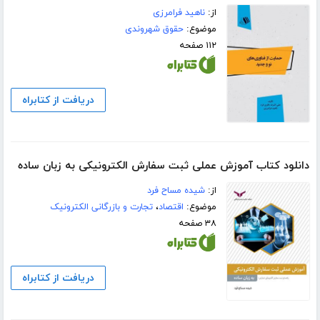
از:
ناهید فرامرزی
موضوع:
حقوق شهروندی
۱۱۲ صفحه
دریافت از کتابراه
دانلود کتاب آموزش عملی ثبت سفارش الکترونیکی به زبان ساده
از:
شیده مساح فرد
موضوع:
اقتصاد
،
تجارت و بازرگانی الکترونیک
۳۸ صفحه
دریافت از کتابراه