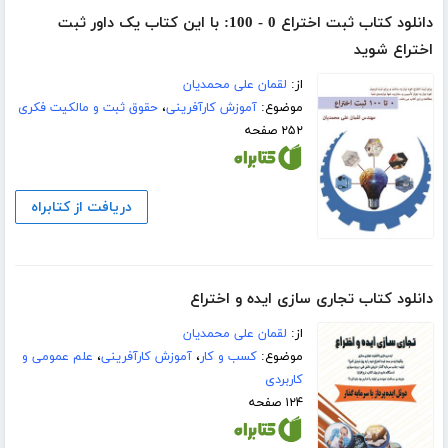
دانلود کتاب ثبت اختراع 0 - 100: با این کتاب یک داور ثبت
اختراع شوید
از:
لقمان علی محمدیان
موضوع:
آموزش کارآفرینی
،
حقوق ثبت و مالکیت فکری
۲۵۲ صفحه
دریافت از کتابراه
دانلود کتاب تجاری سازی ایده و اختراع
از:
لقمان علی محمدیان
موضوع:
کسب و کار
،
آموزش کارآفرینی
،
علم عمومی و
کاربردی
۱۲۴ صفحه