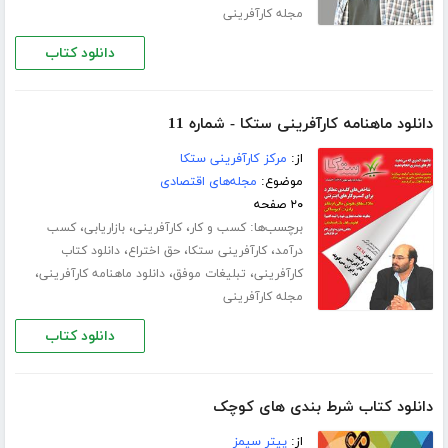
مجله کارآفرینی
دانلود کتاب
دانلود ماهنامه کارآفرینی ستکا - شماره 11
از:
مرکز کارآفرینی ستکا
موضوع:
مجله‌های اقتصادی
۲۰ صفحه
برچسب‌ها:
،
،
،
کسب و کار
کارآفرینی
بازاریابی
کسب
،
،
،
درآمد
کارآفرینی ستکا
حق اختراع
دانلود کتاب
،
،
،
کارآفرینی
تبلیغات موفق
دانلود ماهنامه کارآفرینی
مجله کارآفرینی
دانلود کتاب
دانلود کتاب شرط بندی های کوچک
از:
پیتر سیمز