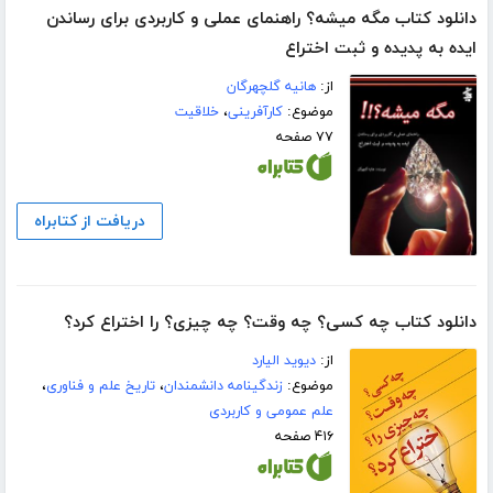
دانلود کتاب مگه میشه؟ راهنمای عملی و کاربردی برای رساندن
ایده به پدیده و ثبت اختراع
از:
هانیه گلچهرگان
موضوع:
کارآفرینی
،
خلاقیت
۷۷ صفحه
دریافت از کتابراه
دانلود کتاب چه‌ کسی؟ چه‌‌‌‌ وقت؟ چه‌ چیزی؟ را اختراع کرد؟
از:
دیوید الیارد
موضوع:
زندگینامه دانشمندان
،
تاریخ علم و فناوری
،
علم عمومی و کاربردی
۴۱۶ صفحه