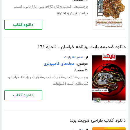
برچسب‌ها:
،
،
،
کسب و کار
کارآفرینی
بازاریابی
کسب
،
،
درآمد
فروش
اختراع
دانلود کتاب
دانلود ضمیمه بایت روزنامه خراسان - شماره 172
از:
ضمیمه بایت
موضوع:
مجله‌های کامپیوتری
۱۶ صفحه
برچسب‌ها:
،
،
ضمیمه بایت
ضمیمه بایت روزنامه خراسان
،
کتابخانه
ثبت اختراعات
دانلود کتاب
دانلود کتاب طراحی هویت برند