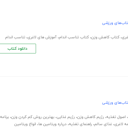
تاب‌های ورزشی
غری
،
کتاب کاهش وزن
،
کتاب تناسب اندام
،
آموزش های لاغری
،
تناسب اندام
دانلود کتاب
تاب‌های ورزشی
،
اصول تغذیه
،
رژیم کاهش وزن
،
رژیم غذایی
،
بهترین روش کم کردن وزن
،
برنامه
مه لاغری
،
غذای سالم
،
راهنمای تغذیه
،
درباره ویتامین ها
،
انواع ویتامین