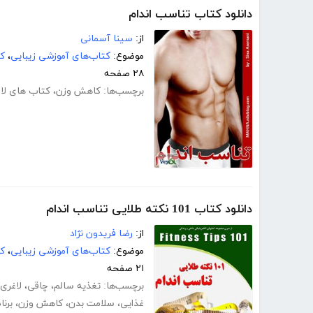
دانلود کتاب تناسب اندام
از:
سینا آسمانی
موضوع:
کتاب‌های آموزشی زیبایی
،
ک
۲۸ صفحه
برچسب‌ها:
کاهش وزن
،
کتاب های لا
دانلود کتاب 101 نکته طلایی تناسب اندام
از:
رضا فریدون نژاد
موضوع:
کتاب‌های آموزشی زیبایی
،
ک
۲۱ صفحه
برچسب‌ها:
تغذیه سالم
،
چاقی
،
لاغری
غذایی
،
سلامت بدن
،
کاهش وزن
،
برنا