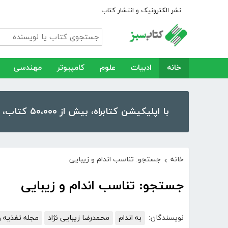
نشر الکترونیک و انتشار کتاب
خانه
ادبیات
علوم
کامپیوتر
مهندسی
با اپلیکیشن کتابراه، بیش از ۵۰،۰۰۰ کتاب، کتاب صوتی و رمان را در موبایل و تبلت خود داشته باشید!
خانه
جستجو: تناسب اندام و زیبایی
›
جستجو: تناسب اندام و زیبایی
نویسندگان:
به اندام
محمدرضا زیبایی نژاد
مجله تغذیه و