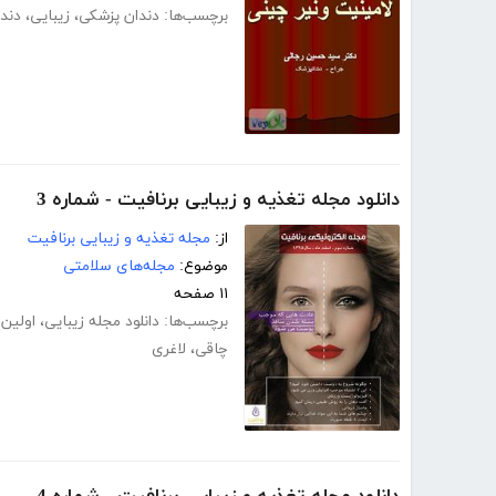
برچسب‌ها:
دندان پزشکی
،
زیبایی
،
دند
دانلود مجله تغذیه و زیبایی برنافیت - شماره 3
از:
مجله تغذیه و زیبایی برنافیت
موضوع:
مجله‌های سلامتی
۱۱ صفحه
برچسب‌ها:
دانلود مجله زیبایی
،
اولین 
چاقی
،
لاغری