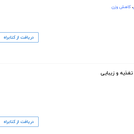
،
کاهش وزن
دریافت از کتابراه
غذیه و زیبایی
دریافت از کتابراه