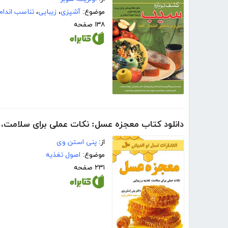
موضوع:
آشپزی
،
زیبایی
،
تناسب اندام
۱۳۸ صفحه
دانلود کتاب معجزه عسل: نکات عملی برای سلامت، ت
از:
پنی استن وی
موضوع:
اصول تغذیه
۲۳۱ صفحه