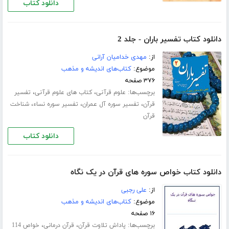
دانلود کتاب
دانلود کتاب تفسیر باران - جلد 2
از:
مهدی خدامیان آرانی
موضوع:
کتاب‌های اندیشه و مذهب
۳۷۶ صفحه
برچسب‌ها:
،
،
علوم قرآنی
کتاب های علوم قرآنی
تفسیر
،
،
،
قرآن
تفسیر سوره آل عمران
تفسیر سوره نساء
شناخت
قرآن
دانلود کتاب
دانلود کتاب خواص سوره های قرآن در یک نگاه
از:
علی رجبی
موضوع:
کتاب‌های اندیشه و مذهب
۱۶ صفحه
برچسب‌ها:
،
،
پاداش تلاوت قرآن
قرآن درمانی
خواص 114