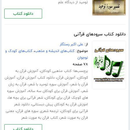
توحید از دیدگاه علم
دانلود کتاب
دانلود کتاب سرودهای قرآنی
از:
علی اکبر رستگار
موضوع:
کتاب‌های اندیشه و مذهب
،
کتاب‌های کودک و
نوجوان
۷۸ صفحه
برچسب‌ها:
،
کتاب مذهبی کودکان
آموزش قرآن به
،
،
،
کودکان
آموزش قرآن
دانلود کتاب آموزش قرآن
آموزش
،
،
قرآن با شعر
آموزش سوره توحید با شعر
قرآن به زبان
،
،
شعر
آموزش قرآن برای کودکان سه ساله
آموزش سوره
،
،
های کوچک قرآن برای کودکان
شعر قرآنی برای بچه ها
،
اموزش قرآن به کودکان پیش دبستانی
دانلود شعر
،
،
قرآنی برای کودکان
ترجمه شعری سوره های قرآن
معنی
،
قرآن به صورت شعر
کتاب قرآن به صورت شعر
دانلود کتاب