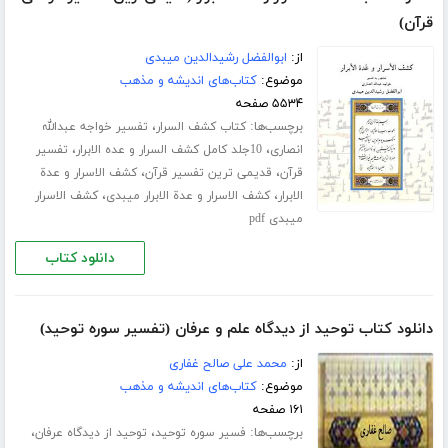
قرآن)
از:
ابوالفضل رشیدالدین میبدی
موضوع:
کتاب‌های اندیشه و مذهب
۵۵۳۴ صفحه
برچسب‌ها:
،
کتاب کشف السرار
تفسیر خواجه عبدالله
،
،
انصاری
10جلد کامل کشف السرار و عده الابرار
تفسیر
،
،
قرآن
قدیمی ترین تفسیر قرآن
کشف الاسرار و عدة
،
،
الابرار
کشف الاسرار و عدة الابرار میبدی
کشف الاسرار
میبدی pdf
دانلود کتاب
دانلود کتاب توحید از دیدگاه علم و عرفان (تفسیر سوره توحید)
از:
محمد علی صالح غفاری
موضوع:
کتاب‌های اندیشه و مذهب
۱۶۱ صفحه
برچسب‌ها:
،
،
فسیر سوره توحید
توحید از دیدگاه عرفان