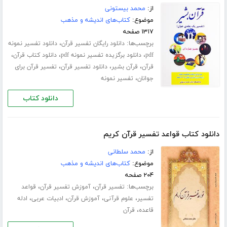
از:
محمد بیستونی
موضوع:
کتاب‌های اندیشه و مذهب
۱۳۱۷ صفحه
برچسب‌ها:
،
دانلود رایگان تفسیر قرآن
دانلود تفسیر نمونه
،
،
،
pdf
دانلود برگزیده تفسیر نمونه pdf
دانلود کتاب قرآن
،
،
،
قرآن
قرآن بشیر
دانلود تفسیر قرآن
تفسیر قرآن برای
،
جوانان
تفسیر نمونه
دانلود کتاب
دانلود کتاب قواعد تفسیر قرآن کریم
از:
محمد سلطانی
موضوع:
کتاب‌های اندیشه و مذهب
۲۰۴ صفحه
برچسب‌ها:
،
،
تفسیر قرآن
آموزش تفسیر قرآن
قواعد
،
،
،
،
تفسیر
علوم قرآنی
آموزش قرآن
ادبیات عربی
ادله
،
قاعده
قرآن