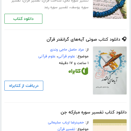
،
،
،
تنسیر سوره نحل
شناخت قرآن
تفسیر قرآن
تفسیر
،
سوره یوسف
تفسیر سوره رعد
دانلود کتاب
🎧 دانلود کتاب صوتی آیه‌های گرانقدر قرآن
از:
مراد حاصل حاجی وندی
موضوع:
علوم قرآنی
،
علوم قرآنی
۱ ساعت و ۱۷ دقیقه
دریافت از کتابراه
دانلود کتاب تفسیر سوره مبارکه جن
از:
حمیدرضا ارباب سلیمانی
موضوع:
تفسیر قرآن