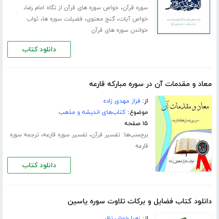
،
،
سوره قرآن
خواص سوره های قرآن از نگاه امام رضا
،
،
،
خواص آیات
گنج معنوی
فضیلت سوره ها
ثواب
خواندن سوره های قرآن
دانلود کتاب
معاد و مقدمات آن در سوره مبارکه قارعه
از:
فراز مهدی زاده
موضوع:
کتاب‌های اندیشه و مذهب
۱۵ صفحه
برچسب‌ها:
،
،
تفسیر قرآن
تفسیر سوره قارعه
ترجمه سوره
قارعه
دانلود کتاب
دانلود کتاب فضایل و برکات تلاوت سوره یاسین
از:
زهرا خوش نظر