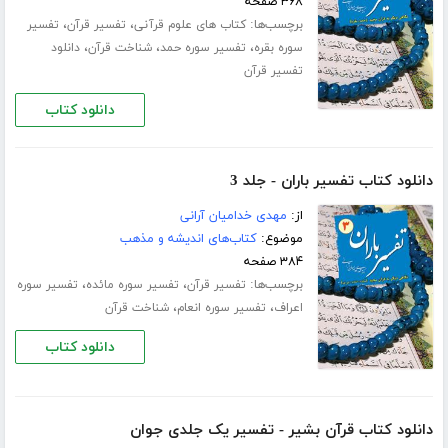
۳۶۸ صفحه
برچسب‌ها:
،
،
کتاب های علوم قرآنی
تفسیر قرآن
تفسیر
،
،
،
سوره بقره
تفسیر سوره حمد
شناخت قرآن
دانلود
تفسیر قرآن
دانلود کتاب
دانلود کتاب تفسیر باران - جلد 3
از:
مهدی خدامیان آرانی
موضوع:
کتاب‌های اندیشه و مذهب
۳۸۴ صفحه
برچسب‌ها:
،
،
تفسیر قرآن
تفسیر سوره مائده
تفسیر سوره
،
،
اعراف
تفسیر سوره انعام
شناخت قرآن
دانلود کتاب
دانلود کتاب قرآن بشیر - تفسیر یک جلدی جوان