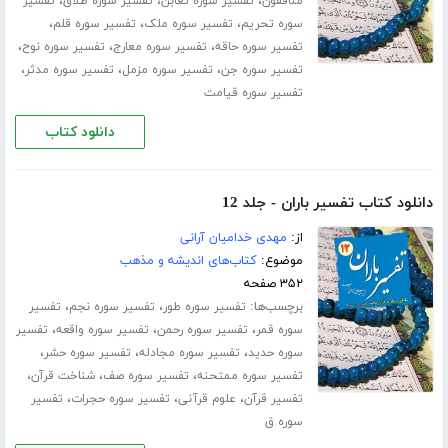
،
،
،
منافقون
تفسیر سوره تغابن
تفسیر سوره طلاق
تفسیر
،
،
،
سوره تحریم
تفسیر سوره ملک
تفسیر سوره قلم
،
،
،
تفسیر سوره حاقه
تفسیر سوره معارج
تفسیر سوره نوح
،
،
،
تفسیر سوره جن
تفسیر سوره مزمل
تفسیر سوره مدثر
تفسیر سوره قیامت
دانلود کتاب
دانلود کتاب تفسیر باران - جلد 12
از:
مهدی خدامیان آرانی
موضوع:
کتاب‌های اندیشه و مذهب
۳۵۲ صفحه
برچسب‌ها:
،
،
تفسیر سوره طور
تفسیر سوره نجم
تفسیر
،
،
،
سوره قمر
تفسیر سوره رحمن
تفسیر سوره واقعه
تفسیر
،
،
،
سوره حدید
تفسیر سوره مجادله
تفسیر سوره حشر
،
،
،
تفسیر سوره ممتحنه
تفسیر سوره صف
شناخت قرآن
،
،
،
تفسیر قرآن
علوم قرآنی
تفسیر سوره حجرات
تفسیر
سوره ق