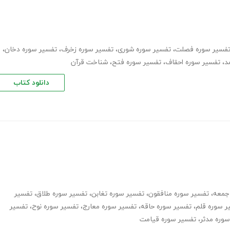
فسیر سوره فصلت
،
تفسیر سوره شورى
،
تفسیر سوره زخرف
،
تفسیر سوره دخان
،
د
،
تفسیر سوره احقاف
،
تفسیر سوره فتح
،
شناخت قرآن
دانلود کتاب
جمعه
،
تفسیر سوره منافقون
،
تفسیر سوره تغابن
،
تفسیر سوره طلاق
،
تفسیر
ر سوره قلم
،
تفسیر سوره حاقه
،
تفسیر سوره معارج
،
تفسیر سوره نوح
،
تفسیر
وره مدثر
،
تفسیر سوره قیامت