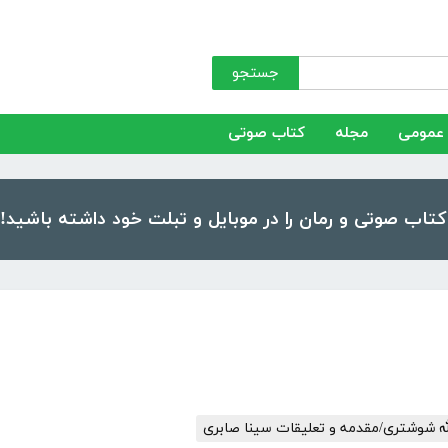
جستجو
عمومی
مجله
کتاب صوتی
لله شوشتری/مقدمه و تعلیقات سینا صابری