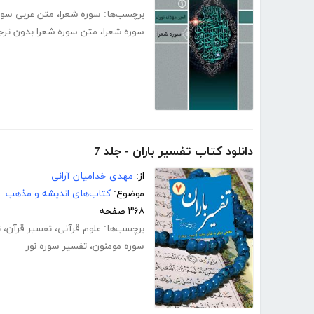
برچسب‌ها:
سوره شعرا
،
متن عربی سور
سوره شعرا
،
متن سوره شعرا بدون ترج
دانلود کتاب تفسیر باران - جلد 7
از:
مهدی خدامیان آرانی
موضوع:
کتاب‌های اندیشه و مذهب
۳۶۸ صفحه
برچسب‌ها:
علوم قرآنی
،
تفسیر قرآن
،
ت
سوره مومنون
،
تفسیر سوره نور