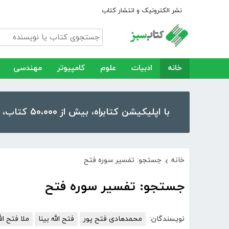
نشر الکترونیک و انتشار کتاب
خانه
ادبیات
علوم
کامپیوتر
مهندسی
با اپلیکیشن کتابراه، بیش از ۵۰،۰۰۰ کتاب، کتاب صوتی و رمان را در موبایل و تبلت خود داشته باشید!
خانه
جستجو: تفسیر سوره فتح
›
جستجو: تفسیر سوره فتح
نویسندگان:
محمدهادی فتح پور
فتح الله بینا
ملا فتح ا