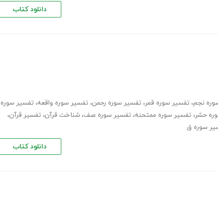
دانلود کتاب
وره نجم
،
تفسیر سوره قمر
،
تفسیر سوره رحمن
،
تفسیر سوره واقعه
،
تفسیر سوره
ره حشر
،
تفسیر سوره ممتحنه
،
تفسیر سوره صف
،
شناخت قرآن
،
تفسیر قرآن
،
یر سوره ق
دانلود کتاب