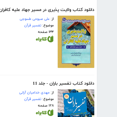
دانلود کتاب ولایت پذیری در مسیر جهاد علیه کافران:
از:
علی صبوحی طسوجی
موضوع:
تفسیر قرآن
۱۳۴ صفحه
دانلود کتاب تفسیر باران - جلد 11
از:
مهدی خدامیان آرانی
موضوع:
تفسیر قرآن
۱۲۸ صفحه