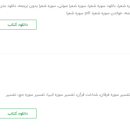
ه شعرا
،
دانلود سوره شعرا
،
سوره شعرا صوتی
،
سوره شعرا بدون ترجمه
،
دانلود متن
مه
،
خواندن سوره شعرا
،
pdf سوره شعرا
دانلود کتاب
فسیر سوره فرقان
،
شناخت قرآن
،
تفسیر سوره انبیا
،
تفسیر سوره حج
،
تفسیر
دانلود کتاب