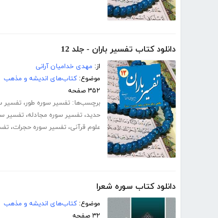
دانلود کتاب تفسیر باران - جلد 12
از:
مهدی خدامیان آرانی
موضوع:
کتاب‌های اندیشه و مذهب
۳۵۲ صفحه
برچسب‌ها:
تفسیر سوره طور
،
تفسیر س
حدید
،
تفسیر سوره مجادله
،
تفسیر سو
علوم قرآنی
،
تفسیر سوره حجرات
،
تفس
دانلود کتاب سوره شعرا
موضوع:
کتاب‌های اندیشه و مذهب
۳۲ صفحه