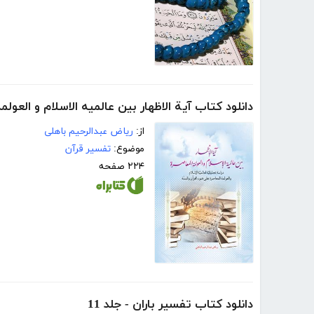
دانلود کتاب آیة الاظهار بین عالمیه الاسلام و العولم
از:
ریاض عبدالرحیم باهلی
موضوع:
تفسیر قرآن
۲۲۴ صفحه
دانلود کتاب تفسیر باران - جلد 11