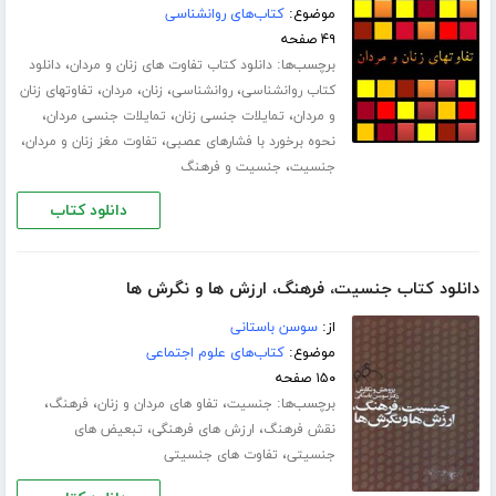
موضوع:
کتاب‌های روانشناسی
۴۹ صفحه
برچسب‌ها:
،
دانلود کتاب تفاوت های زنان و مردان
دانلود
،
،
،
،
کتاب روانشناسی
روانشناسی
زنان
مردان
تفاوتهای زنان
،
،
،
و مردان
تمایلات جنسی زنان
تمایلات جنسی مردان
،
،
نحوه برخورد با فشارهای عصبی
تفاوت مغز زنان و مردان
،
جنسیت
جنسیت و فرهنگ
دانلود کتاب
دانلود کتاب جنسیت، فرهنگ، ارزش ها و نگرش ها
از:
سوسن باستانی
موضوع:
کتاب‌های علوم اجتماعی
۱۵۰ صفحه
برچسب‌ها:
،
،
،
جنسیت
تفاو ‏‌های مردان و زنان
فرهنگ
،
،
نقش فرهنگ
ارزش های فرهنگی
تبعیض های
،
جنسیتی
تفاوت‏ های جنسیتی