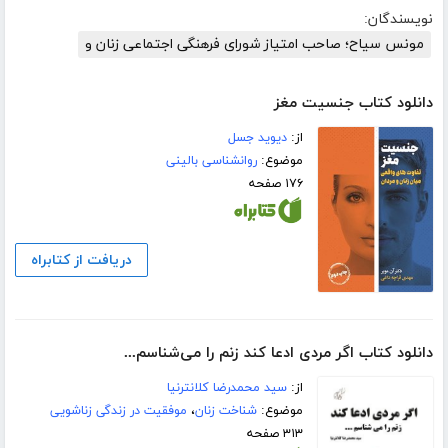
نویسندگان:
مونس سیاح؛ صاحب امتیاز شورای فرهنگی اجتماعی زنان و
دانلود کتاب جنسیت مغز
از:
دیوید جسل
موضوع:
روانشناسی بالینی
۱۷۶ صفحه
دریافت از کتابراه
دانلود کتاب اگر مردی ادعا کند زنم را می‌شناسم...
از:
سید محمدرضا کلانترنیا
موضوع:
شناخت زنان
،
موفقیت در زندگی زناشویی
۳۱۳ صفحه