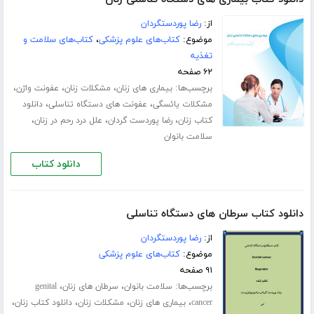
از:
رضا پوردستگردان
موضوع:
کتاب‌های علوم پزشکی
،
کتاب‌های سلامت و
تغذیه
۶۲ صفحه
برچسب‌ها:
،
،
،
بیماری های زنان
مشکلات زنان
عفونت واژن
،
،
مشکلات یائسگی
عفونت های دستگاه تناسلی
دانلود
،
،
،
کتاب زنان
رضا پوردست گردان
علل درد رحم در زنان
سلامت بانوان
دانلود کتاب
دانلود کتاب سرطان های دستگاه تناسلی
از:
رضا پوردستگردان
موضوع:
کتاب‌های علوم پزشکی
۹۱ صفحه
برچسب‌ها:
،
،
سلامت بانوان
سرطان های زنان
genital
،
،
،
،
cancer
بیماری های زنان
مشکلات زنان
دانلود کتاب زنان