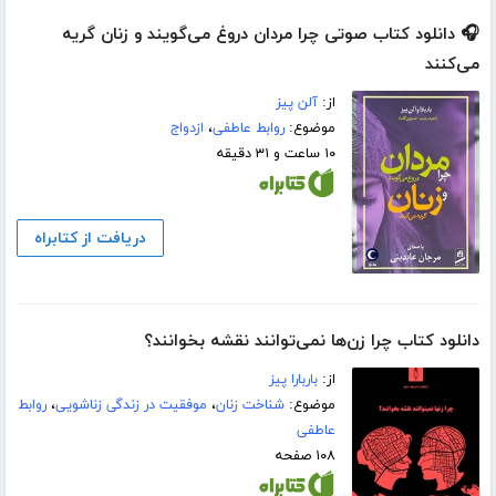
🎧 دانلود کتاب صوتی چرا مردان دروغ می‌گویند و زنان گریه
می‌کنند
از:
آلن پیز
موضوع:
روابط عاطفی
،
ازدواج
۱۰ ساعت و ۳۱ دقیقه
دریافت از کتابراه
دانلود کتاب چرا زن‌ها نمی‌توانند نقشه بخوانند؟
از:
باربارا پیز
موضوع:
شناخت زنان
،
موفقیت در زندگی زناشویی
،
روابط
عاطفی
۱۰۸ صفحه