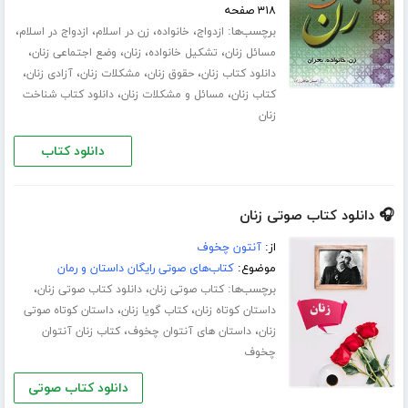
۳۱۸ صفحه
برچسب‌ها:
،
،
،
،
ازدواج
خانواده
زن در اسلام
ازدواج در اسلام
،
،
،
،
مسائل زنان
تشکیل خانواده
زنان
وضع اجتماعی زنان
،
،
،
،
دانلود کتاب زنان
حقوق زنان
مشکلات زنان
آزادی زنان
،
،
کتاب زنان
مسائل و مشکلات زنان
دانلود کتاب شناخت
زنان
دانلود کتاب
🎧 دانلود کتاب صوتی زنان
از:
آنتون چخوف
موضوع:
کتاب‌های صوتی رایگان داستان و رمان
برچسب‌ها:
،
،
کتاب صوتی زنان
دانلود کتاب صوتی زنان
،
،
داستان کوتاه زنان
کتاب گویا زنان
داستان کوتاه صوتی
،
،
زنان
داستان های آنتوان چخوف
کتاب زنان آنتوان
چخوف
دانلود کتاب صوتی