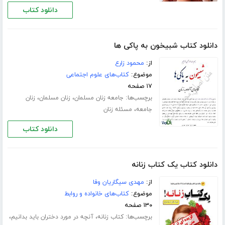
دانلود کتاب
دانلود کتاب شبیخون به پاکی ها
از:
محمود زارع
موضوع:
کتاب‌های علوم اجتماعی
۱۷ صفحه
برچسب‌ها:
،
،
جامعه زنان مسلمان
زنان مسلمان
زنان
،
جامعه
مسئله زنان
دانلود کتاب
دانلود کتاب یک کتاب زنانه
از:
مهدی سیگاریان وفا
موضوع:
کتاب‌های خانواده و روابط
۱۳۰ صفحه
برچسب‌ها:
،
،
کتاب زنانه
آنچه در مورد دختران باید بدانیم