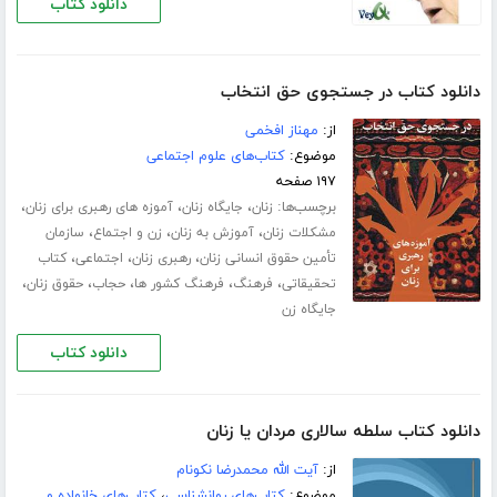
دانلود کتاب
دانلود کتاب در جستجوی حق انتخاب
از:
مهناز افخمی
موضوع:
کتاب‌های علوم اجتماعی
۱۹۷ صفحه
برچسب‌ها:
،
،
،
زنان
جایگاه زنان
آموزه های رهبری برای زنان
،
،
،
مشکلات زنان
آموزش به زنان
زن و اجتماع
سازمان
،
،
،
تأمین حقوق انسانی زنان
رهبری زنان
اجتماعی
کتاب
،
،
،
،
،
تحقیقاتی
فرهنگ
فرهنگ کشور ها
حجاب
حقوق زنان
جایگاه زن
دانلود کتاب
دانلود کتاب سلطه سالاری مردان یا زنان
از:
آیت الله محمدرضا نکونام
موضوع:
کتاب‌های روانشناسی
،
کتاب‌های خانواده و