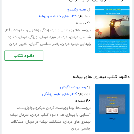
از:
صنم رشیدی
موضوع:
کتاب‌های خانواده و روابط
۴۹ صفحه
برچسب‌ها:
،
،
،
روابط زن و مرد
زندگی زناشویی
خانواده
رفتار
،
،
،
،
شناسی مردان
مرد
در مورد مردان
ویژگی مردان
دانلود
،
،
رازهایی درباره مردان
رفتار شناسی آقایان
تغییر مردان
دانلود کتاب
دانلود کتاب بیماری های بیضه
از:
رضا پوردستگردان
موضوع:
کتاب‌های علوم پزشکی
۴۸ صفحه
برچسب‌ها:
،
رضا پوردست گردان میکروبیولوژیست
،
،
،
آشنایی با بیماری ها
دانلود کتاب مردان
سرطان بیضه
،
،
بیماری های مردان
مشکلات بیضه در مردان
مشکلات
جنسی مردان