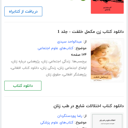
دریافت از کتابراه
دانلود کتاب زن مکمل خلقت - جلد 1
از:
عبدالواحد سیدی
موضوع:
کتاب‌های علوم اجتماعی
۱۲۴ صفحه
برچسب‌ها:
،
،
زندگی اجتماعی زنان
پژوهشی درباره زنان
،
،
،
اوضاع اجتماعی زنان
زندگی زنان
دانلود کتاب افغانی
،
پژوهشگر افغانی
حقوق زنان
دانلود کتاب
دانلود کتاب اختلالات شایع در طب زنان
از:
رضا پوردستگردان
موضوع:
کتاب‌های علوم پزشکی