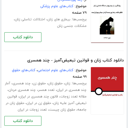
موضوع:
کتاب‌های علوم پزشکی
۷۹ صفحه
برچسب‌ها:
،
،
بیماری های زنان
اختلالات تناسلی زنان
مشکلات جنسی زنان
دانلود کتاب
دانلود کتاب زنان و قوانین تبعیض‌آمیز - چند همسری
موضوع:
کتاب‌های علوم اجتماعی
،
کتاب‌های حقوق
۹۹ صفحه
برچسب‌ها:
،
،
،
،
زنان
حقوق زنان
حقوق زن
چند همسری
آمار
،
،
،
چند همسری در ایران
تعدد همسر
چند همسری مردان
،
،
مقاله تعدد زوجات
قانون چند همسری در ایران
قوانین
،
،
تبعیض آمیز علیه زنان
حقوق زن در ایران
حقوق زنان در
،
،
جامعه
حقوق زنان چیست
تعدد زوجات در ایران
دانلود کتاب