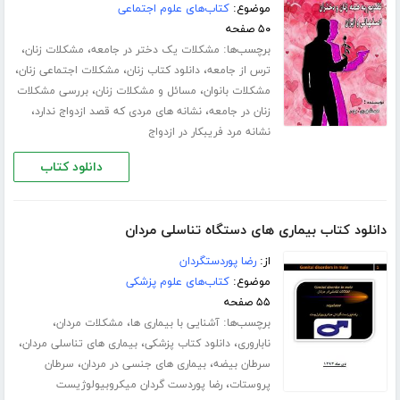
موضوع:
کتاب‌های علوم اجتماعی
۵۰ صفحه
برچسب‌ها:
،
،
مشکلات یک دختر در جامعه
مشکلات زنان
،
،
،
ترس از جامعه
دانلود کتاب زنان
مشکلات اجتماعی زنان
،
،
مشکلات بانوان
مسائل و مشکلات زنان
بررسی مشکلات
،
،
زنان در جامعه
نشانه های مردی که قصد ازدواج ندارد
نشانه مرد فریبکار در ازدواج
دانلود کتاب
دانلود کتاب بیماری های دستگاه تناسلی مردان
از:
رضا پوردستگردان
موضوع:
کتاب‌های علوم پزشکی
۵۵ صفحه
برچسب‌ها:
،
،
آشنایی با بیماری ها
مشکلات مردان
،
،
،
ناباروری
دانلود کتاب پزشکی
بیماری های تناسلی مردان
،
،
سرطان بیضه
بیماری های جنسی در مردان
سرطان
،
پروستات
رضا پوردست گردان میکروبیولوژیست