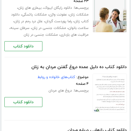
۴۳ صفحه
برچسب‌ها:
،
،
دانلود رایگان ایبوک
بیماری های زنان
،
،
،
مشکلات زنان
عفونت واژن
مشکلات یائسگی
دانلود
،
،
،
کتاب زنان
رضا پوردست گردان
علل درد رحم در زنان
،
،
،
سلامت بانوان
مشکلات جنسی در زنان
سرطان سینه
،
مراقبت های بارداری
مشکلات جنسی در زنان
دانلود کتاب
دانلود کتاب ده دلیل عمده دروغ گفتن مردان به زنان
موضوع:
کتاب‌های خانواده و روابط
۴ صفحه
برچسب‌ها:
دروغ های مردان
دانلود کتاب
دانلود کتاب رازهایی درباره مردان