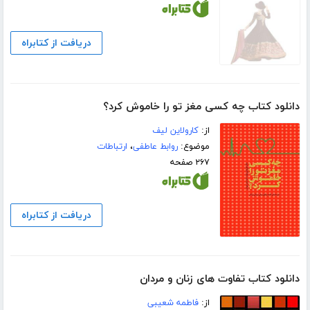
دریافت از کتابراه
دانلود کتاب چه کسی مغز تو را خاموش کرد؟
از:
کارولاین لیف
موضوع:
روابط عاطفی
،
ارتباطات
۲۶۷ صفحه
دریافت از کتابراه
دانلود کتاب تفاوت های زنان و مردان
از:
فاطمه شعیبی