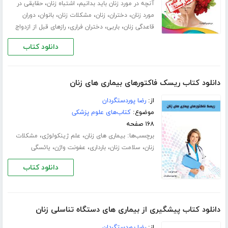
،
،
آنچه در مورد زنان باید بدانیم
اشتباه زنان
حقایقی در
،
،
،
،
،
مورد زنان
دختران
زنان
مشکلات زنان
بانوان
دوران
،
،
،
قاعدگی زنان
باربی
دختران فراری
رازهای قبل از ازدواج
دانلود کتاب
دانلود کتاب ریسک فاکتورهای بیماری های زنان
از:
رضا پوردستگردان
موضوع:
کتاب‌های علوم پزشکی
۱۶۸ صفحه
برچسب‌ها:
،
،
بیماری های زنان
علم ژینکولوژی
مشکلات
،
،
،
،
زنان
سلامت زنان
بارداری
عفونت واژن
یائسگی
دانلود کتاب
دانلود کتاب پیشگیری از بیماری های دستگاه تناسلی زنان
از:
رضا پوردستگردان