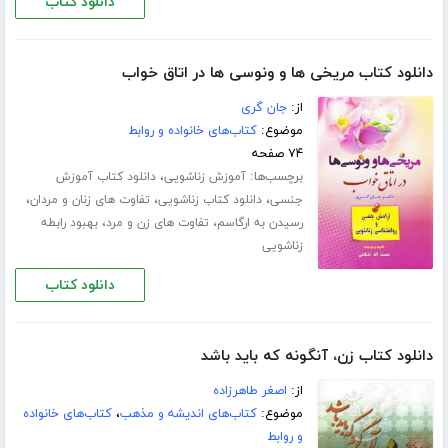
دانلود کتاب
دانلود کتاب مریخی ها و ونوسی ها در اتاق خواب
از:
جان گری
موضوع:
کتاب‌های خانواده و روابط
۷۴ صفحه
برچسب‌ها:
،
آموزش زناشویی
دانلود کتاب آموزش
،
،
،
جنسی
دانلود کتاب زناشویی
تفاوت های زنان و مردان
،
،
رسیدن به ارگاسم
تفاوت های زن و مرد
بهبود رابطه
زناشویی
دانلود کتاب
دانلود کتاب زن، آنگونه که باید باشد
از:
اصغر طاهرزاده
موضوع:
کتاب‌های اندیشه و مذهب
،
کتاب‌های خانواده
و روابط