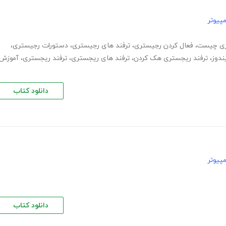
پیوتر
ی چیست
،
فعال کردن رجیستری
،
ترفند های رجیستری
،
دستورات رجیستری
،
ندوز
،
ترفند ریجستری هک کردن
،
ترفند های ریجستری
،
ترفند ریجستری
،
آموزش
دانلود کتاب
پیوتر
دانلود کتاب