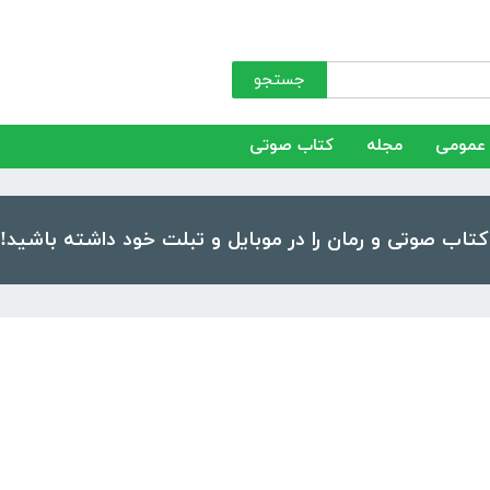
جستجو
عمومی
مجله
کتاب صوتی