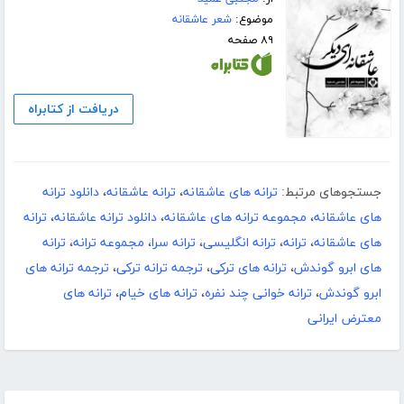
موضوع:
شعر عاشقانه
۸۹ صفحه
دریافت از کتابراه
جستجوهای مرتبط:
ترانه های عاشقانه
،
ترانه عاشقانه
،
دانلود ترانه
های عاشقانه
،
مجموعه ترانه های عاشقانه
،
دانلود ترانه عاشقانه
،
ترانه
های عاشقانه
،
ترانه
،
ترانه انگلیسی
،
ترانه سرا
،
مجموعه ترانه
،
ترانه
های ابرو گوندش
،
ترانه های ترکی
،
ترجمه ترانه ترکی
،
ترجمه ترانه های
ابرو گوندش
،
ترانه خوانی چند نفره
،
ترانه های خیام
،
ترانه های
معترض ایرانی