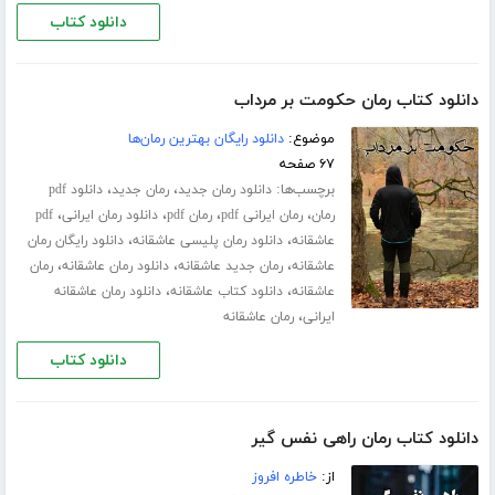
دانلود کتاب
دانلود کتاب رمان حکومت بر مرداب
موضوع:
دانلود رایگان بهترین رمان‌ها
۶۷ صفحه
برچسب‌ها:
،
،
دانلود رمان جدید
رمان جدید
دانلود pdf
،
،
،
،
رمان
رمان ایرانی pdf
رمان pdf
دانلود رمان ایرانی
pdf
،
،
عاشقانه
دانلود رمان پلیسی عاشقانه
دانلود رایگان رمان
،
،
،
عاشقانه
رمان جدید عاشقانه
دانلود رمان عاشقانه
رمان
،
،
عاشقانه
دانلود کتاب عاشقانه
دانلود رمان عاشقانه
،
ایرانی
رمان عاشقانه
دانلود کتاب
دانلود کتاب رمان راهی نفس گیر
از:
خاطره افروز