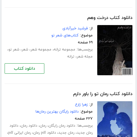
دانلود کتاب درخت وهم
از:
فرشید خیرآبادی
موضوع:
کتاب‌های شعر نو
۶۹ صفحه
برچسب‌ها:
،
،
،
،
مجموعه ترانه
مجموعه شعر
شعر
شعر نو
،
مجله شعر
ترانه
دانلود کتاب
دانلود کتاب رمان تو را باور دارم
از:
زهرا زارع
موضوع:
دانلود رایگان بهترین رمان‌ها
۲۲۷ صفحه
برچسب‌ها:
،
،
،
دانلود رمان رایگان
رمان
دانلود رمان
دانلود
،
،
،
،
رمان جدید
رمان جدید
دانلود pdf رمان
رمان ایرانی pdf