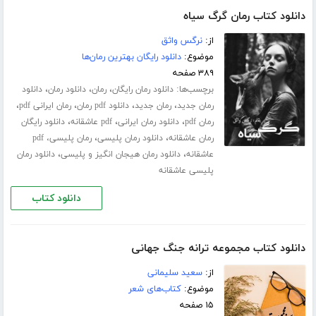
دانلود کتاب رمان گرگ سیاه
از:
نرگس واثق
موضوع:
دانلود رایگان بهترین رمان‌ها
۳۸۹ صفحه
برچسب‌ها:
،
،
،
دانلود رمان رایگان
رمان
دانلود رمان
دانلود
،
،
،
،
رمان جدید
رمان جدید
دانلود pdf رمان
رمان ایرانی pdf
،
،
،
رمان pdf
دانلود رمان ایرانی
pdf عاشقانه
دانلود رایگان
،
،
رمان عاشقانه
دانلود رمان پلیسی
رمان پلیسی، pdf
،
،
عاشقانه
دانلود رمان هیجان انگیز و پلیسی
دانلود رمان
پلیسی عاشقانه
دانلود کتاب
دانلود کتاب مجموعه ترانه جنگ جهانی
از:
سعید سلیمانی
موضوع:
کتاب‌های شعر
۱۵ صفحه