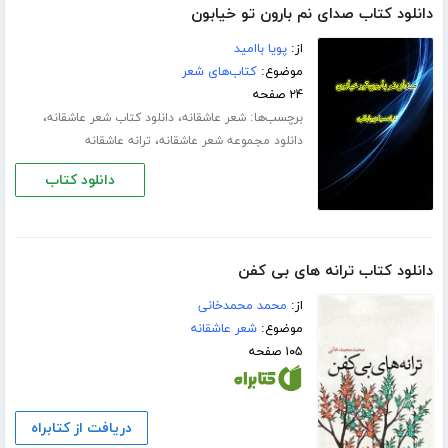
دانلود کتاب صدای نم بارون تو خیابون
از:
پویا باامید
موضوع:
کتاب‌های شعر
۲۴ صفحه
برچسب‌ها:
،
،
شعر عاشقانه
دانلود کتاب شعر عاشقانه
،
دانلود مجموعه شعر عاشقانه
ترانه عاشقانه
دانلود کتاب
دانلود کتاب ترانه های بی کفن
از:
محمد محمدخانی
موضوع:
شعر عاشقانه
۱۰۵ صفحه
دریافت از کتابراه