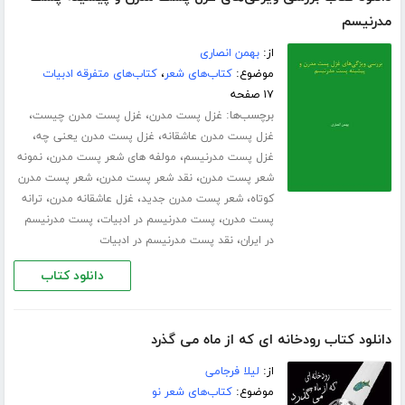
مدرنیسم
از:
بهمن انصاری
موضوع:
کتاب‌های شعر
،
کتاب‌های متفرقه ادبیات
۱۷ صفحه
برچسب‌ها:
،
،
غزل پست مدرن
غزل پست مدرن چیست
،
،
غزل پست مدرن عاشقانه
غزل پست مدرن یعنی چه
،
،
غزل پست مدرنیسم
مولفه های شعر پست مدرن
نمونه
،
،
شعر پست مدرن
نقد شعر پست مدرن
شعر پست مدرن
،
،
،
کوتاه
شعر پست مدرن جدید
غزل عاشقانه مدرن
ترانه
،
،
پست مدرن
پست مدرنیسم در ادبیات
پست مدرنیسم
،
در ایران
نقد پست مدرنیسم در ادبیات
دانلود کتاب
دانلود کتاب رودخانه ای که از ماه می گذرد
از:
لیلا فرجامی
موضوع:
کتاب‌های شعر نو