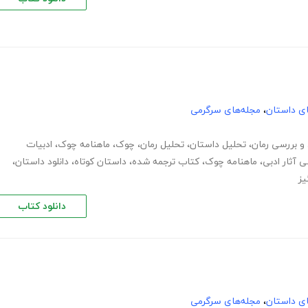
های داستان
،
مجله‌های سرگرمی
 و بررسی رمان
،
تحلیل داستان
،
تحلیل رمان
،
چوک
،
ماهنامه چوک
،
ادبیات
ی آثار ادبی
،
ماهنامه چوک
،
کتاب ترجمه شده
،
داستان کوتاه
،
دانلود داستان
،
یز
دانلود کتاب
های داستان
،
مجله‌های سرگرمی