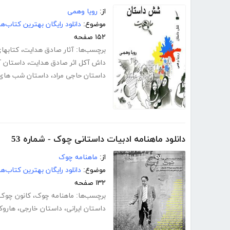
از:
رویا وهمی
موضوع:
دانلود رایگان بهترین کتاب‌
۱۵۲ صفحه
برچسب‌ها:
آثار صادق هدایت
،
کتابها
داش آکل اثر صادق هدایت
،
داستان آ
داستان حاجی مراد
،
داستان شب های 
دانلود ماهنامه ادبیات داستانی چوک - شماره 53
از:
ماهنامه چوک
موضوع:
دانلود رایگان بهترین کتاب‌
۱۳۲ صفحه
برچسب‌ها:
ماهنامه چوک
،
کانون چوک
داستان ایرانی
،
داستان خارجی
،
هاروک