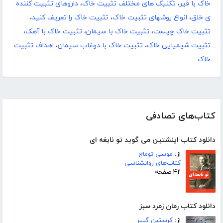
خاک با قیر
،
تکنیک های مختلف تثبیت خاک
،
داروهای تثبیت کننده
ی خلق
،
انواع روشهای تثبیت خاک
،
تثبیت خاک را تعریف کنید
،
تثبیت خاک چیست
،
تثبیت خاک با سیمان
،
تثبیت خاک با آهک
،
تثبیت شیمیایی خاک
،
تثبیت خاک با دوغاب سیمان
،
اهداف تثبیت
خاک
کتاب‌های تصادفی
دانلود کتاب اینشتین می گوید تو نابغه ای
از:
موسی توماج
کتاب‌های روانشناسی
۴۲ صفحه
دانلود کتاب رمان زمرد سبز
از:
کرستین گییر