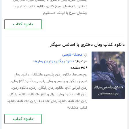
،
دختری با چشمان سرخ کامل
دانلود کتاب دختری با
چشمان سرخ با لینک مستقیم
دانلود کتاب
دانلود کتاب رمان دختری با اسانس سیگار
از:
محدثه فارسی
موضوع:
دانلود رایگان بهترین رمان‌ها
۳۵۹ صفحه
برچسب‌ها:
،
دانلود رمان پلیسی عاشقانه
دانلود رمان
،
،
،
هیجان انگیز و پلیسی
رمان پلیسی
دانلود pdf رمان
،
،
،
،
رمان ایرانی pdf
دانلود رمان رایگان
رمان
دانلود رمان
،
،
،
رمان pdf
دانلود رمان ایرانی
pdf عاشقانه
دانلود رایگان
،
،
،
رمان عاشقانه
دانلود رمان عاشقانه
رمان عاشقانه
دانلود
کتاب عاشقانه
دانلود کتاب