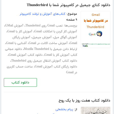
دانلود کتای جیمیل در کامپیوتر شما با Thunderbird
موضوع:
کتاب‌های آموزش و ترفند کامپیوتر
۹ صفحه
برچسب‌ها:
،
،
نصب Gmail روی Thunderbird
آموزش GMail
،
،
آموزش کار کردن با امکانات Gmail
آموزش کار با Gmail
،
،
آموزش گوگل میل
آموزش جیمیل
آموزش رایگان
،
،
،
Gmail
آموزش ساخت اکانت در Gmail
آشنایی با Gmail
،
ارتباط دادن جیمیل با Mozilla Thunderbird
دانلود مجانی
،
،
کتاب آموزش کار با Gmail
دانلود کتاب آموزش Gmail
،
دانلود کتاب آموزش انتقال جیمیل روی Thunderbird
،
دانلود رایگان کتاب آموزش Gmail
ساخت حساب کاربری
در Gmail
دانلود کتاب
دانلود کتاب هفت روز با یک روح
از:
پیام بخشعلی