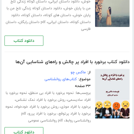
،
،
خوش
دانلود داستان ایرانی
داستان کوتاه زندگی تلخ
،
من با پایان خوش
دانلود داستان کوتاه زندگی تلخ من با
،
،
،
پایان خوش
داستان های کوتاه
داستان کوتاه
دانلود
،
،
،
داستان کوتاه
داستان ایرانی
pdf داستان رایگان
داستان
فارسی
دانلود کتاب
دانلود کتاب برخورد با افراد پر چالش و راه‌های شناسایی آن‌ها
از:
ماکس چو
موضوع:
کتاب‌های روانشناسی
۳۳ صفحه
برچسب‌ها:
،
نحوه برخورد با افراد بی منطق
نحوه برخورد با
،
،
افراد سادیسمی
روش برخورد با افراد نمک نشناس
،
،
برخورد با افراد موذی
روش برخورد با افراد خودخواه
نحوه
،
،
برخورد با افراد پرتوقع
برخورد با افراد پررو
pdf
،
روانشناسی روابط
pdf روانشناسی عمومی
دانلود کتاب