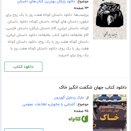
موضوع:
دانلود رایگان بهترین کتاب‌های داستان
۶۳ صفحه
برچسب‌ها:
دانلود داستان کوتاه هفت روز با یک روح برای
،
،
،
ایفون
داستان های کوتاه
داستان کوتاه
دانلود داستان
،
،
،
،
کوتاه
داستان ایرانی
pdf داستان رایگان
داستان فارسی
،
،
،
pdf عاشقانه
دانلود کتاب عاشقانه
دانلود داستان ایرانی
،
داستان کوتاه هفت روز با یک روح
دانلود داستان کوتاه
،
هفت روز با یک روح
دانلود داستان کوتاه هفت روز با
یک روح برای اندروید
دانلود کتاب
دانلود کتاب جهان شگفت انگیز خاک
از:
مارک ردمایل گوردون
موضوع:
آشنایی با جانوران
،
اطلاعات عمومی
۶۵ صفحه