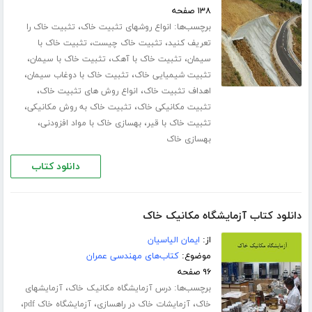
۱۳۸ صفحه
برچسب‌ها:
،
انواع روشهای تثبیت خاک
تثبیت خاک را
،
،
تعریف کنید
تثبیت خاک چیست
تثبیت خاک با
،
،
،
سیمان
تثبیت خاک با آهک
تثبیت خاک با سیمان
،
،
تثبیت شیمیایی خاک
تثبیت خاک با دوغاب سیمان
،
،
اهداف تثبیت خاک
انواع روش های تثبیت خاک
،
،
تثبیت مکانیکی خاک
تثبیت خاک به روش مکانیکی
،
،
تثبیت خاک با قیر
بهسازی خاک با مواد افزودنی
بهسازی خاک
دانلود کتاب
دانلود کتاب آزمایشگاه مکانیک خاک
از:
ایمان الیاسیان
موضوع:
کتاب‌های مهندسی عمران
۹۶ صفحه
برچسب‌ها:
،
درس آزمایشگاه مکانیک خاک
آزمایشهای
،
،
،
خاک
آزمایشات خاک در راهسازی
آزمایشگاه خاک pdf