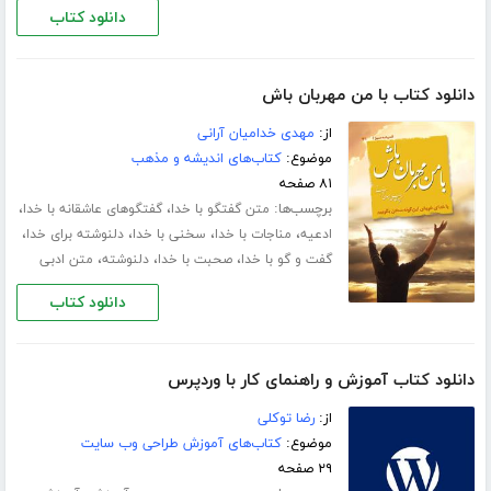
دانلود کتاب
دانلود کتاب با من مهربان باش
از:
مهدی خدامیان آرانی
موضوع:
کتاب‌های اندیشه و مذهب
۸۱ صفحه
برچسب‌ها:
،
،
متن گفتگو با خدا
گفتگوهای عاشقانه با خدا
،
،
،
،
ادعیه
مناجات با خدا
سخنی با خدا
دلنوشته برای خدا
،
،
،
گفت و گو با خدا
صحبت با خدا
دلنوشته
متن ادبی
دانلود کتاب
دانلود کتاب آموزش و راهنمای کار با وردپرس
از:
رضا توکلی
موضوع:
کتاب‌های آموزش طراحی وب سایت
۲۹ صفحه