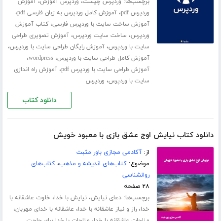
برچسب‌ها:
،
،
وردپرس چیست
وردپرس آموزش
آموزش
،
،
وردپرس pdf
آموزش کامل وردپرس به زبان فارسی pdf
،
آموزش ساخت سایت با وردپرس فارسی
کتاب آموزش
،
،
وردپرس
ساخت سایت وردپرس
آموزش تصویری طراحی
،
،
سایت با وردپرس
آموزش رایگان طراحی سایت با وردپرس
،
،
آموزش کامل طراحی سایت با وردپرس
wordpress
،
آموزش طراحی سایت با وردپرس pdf
آموزش راه اندازی
،
سایت با وردپرس
وردپرس
دانلود کتاب
دانلود کتاب نیایش اوج عشق بازی با معبود خویش
از:
آکادمی مجازی باور مثبت
موضوع:
کتاب‌های اندیشه و مذهب
،
کتاب‌های
روانشناسی
۲۸ صفحه
برچسب‌ها:
،
،
دعای نیایش
نیایش با خدا
خلوت عاشقانه با
،
،
،
خدا
راز و نیاز عاشقانه با خدا
عاشقانه با خدای مهربان
،
مناجات عاشقانه با خدا
مناجات با خدا برای حاجت