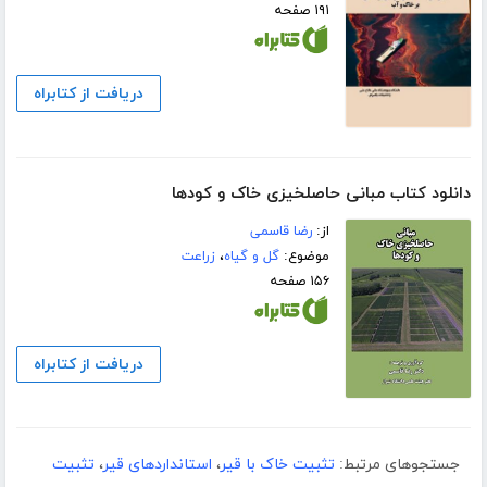
۱۹۱ صفحه
دریافت از کتابراه
دانلود کتاب مبانی حاصلخیزی خاک و کودها
از:
رضا قاسمی
موضوع:
گل و گیاه
،
زراعت
۱۵۶ صفحه
دریافت از کتابراه
جستجوهای مرتبط:
تثبیت خاک با قیر
،
استانداردهای قیر
،
تثبیت