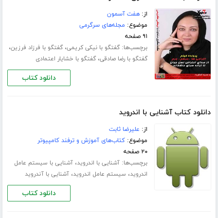
از:
هفت آسمون
موضوع:
مجله‌های سرگرمی
۹۱ صفحه
برچسب‌ها:
،
،
گفتگو با نیکی کریمی
گفتگو با فرزاد فرزین
،
گفتگو با رضا صادقی
گفتگو با خشایار اعتمادی
دانلود کتاب
دانلود کتاب آشنایی با اندروید
از:
علیرضا ثابت
موضوع:
کتاب‌های آموزش و ترفند کامپیوتر
۲۰ صفحه
برچسب‌ها:
،
آشنایی با اندروید
آشنایی با سیستم عامل
،
،
اندروید
سیستم عامل اندروید
آشنایی با آندروید
دانلود کتاب