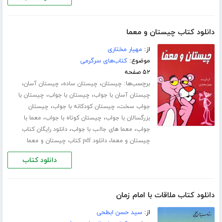
دانلود کتاب چیستان و معما
از:
مهیار مختاری
موضوع:
کتاب‌های سرگرمی
۵۲ صفحه
برچسب‌ها:
،
،
،
چیستان
چیستان ساده
چیستان آسان
،
،
چیستان آسان با جواب
چیستان با جواب
چیستان با
،
،
جواب سخت
چیستان کودکانه با جواب
چیستان
،
،
بزرگسالان با جواب
چیستان کوتاه با جواب
معما با
،
،
جواب
معما های جالب با جواب
دانلود رایگان کتاب
،
چیستان و معما
دانلود pdf کتاب چیستان و معما
دانلود کتاب
دانلود کتاب ملاقات با امام زمان
از:
سید حسن ابطحی