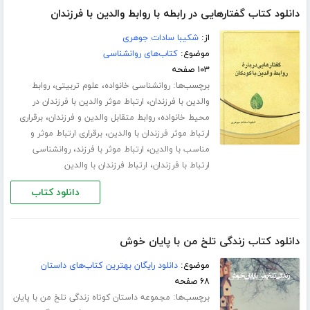
دانلود کتاب گفتارهایی در رابطه با روابط والدین با فرزندان
از:
شکیبا سادات جوهری
موضوع:
کتاب‌های روانشناسی
۱۰۳ صفحه
برچسب‌ها:
،
،
روانشناسی خانواده
علوم تربیتی
روابط
،
والدین با فرزندان
ارتباط موثر والدین با فرزندان در
،
،
محیط خانواده
روابط متقابل والدین و فرزندان
برقراری
،
ارتباط موثر فرزندان با والدین
برقراری ارتباط موثر و
،
،
مناسب با والدین
ارتباط موثر با فرزند
روانشناسی
،
ارتباط با فرزندان
ارتباط فرزندان با والدین
دانلود کتاب
دانلود کتاب زندگی تلخ من با پایان خوش
موضوع:
دانلود رایگان بهترین کتاب‌های داستان
۶۸ صفحه
برچسب‌ها:
مجموعه داستان کوتاه زندگی تلخ من با پایان