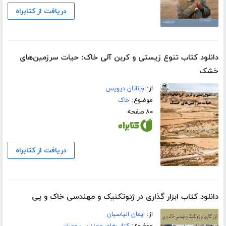
دریافت از کتابراه
دانلود کتاب تنوع زیستی و کربن آلی خاک: حیات سرزمین‌های
خشک
از:
جاناتان دیویس
موضوع:
خاک
۸۰ صفحه
دریافت از کتابراه
دانلود کتاب ابزار گذاری در ژئوتکنیک و مهندسی خاک و پی
از:
ایمان الیاسیان
موضوع:
کتاب‌های مهندسی عمران