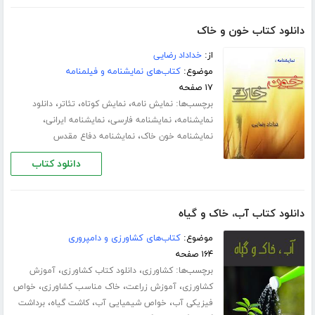
دانلود کتاب خون و خاک
از:
خداداد رضایی
موضوع:
کتاب‌های نمایشنامه و فیلمنامه
۱۷ صفحه
برچسب‌ها:
،
،
،
نمایش نامه
نمایش کوتاه
تئاتر
دانلود
،
،
،
نمایشنامه
نمایشنامه فارسی
نمایشنامه ایرانی
،
نمایشنامه خون خاک
نمایشنامه دفاع مقدس
دانلود کتاب
دانلود کتاب آب، خاک و گیاه
موضوع:
کتاب‌های کشاورزی و دامپروری
۱۶۴ صفحه
برچسب‌ها:
،
،
کشاورزی
دانلود کتاب کشاورزی
آموزش
،
،
،
کشاورزی
آموزش زراعت
خاک مناسب کشاورزی
خواص
،
،
،
فیزیکی آب
خواص شیمیایی آب
کاشت گیاه
برداشت