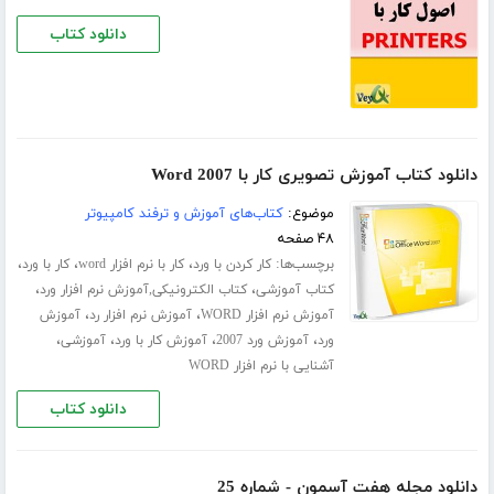
دانلود کتاب
دانلود کتاب آموزش تصویری کار با Word 2007
موضوع:
کتاب‌های آموزش و ترفند کامپیوتر
۴۸ صفحه
برچسب‌ها:
،
،
،
کار کردن با ورد
کار با نرم افزار word
کار با ورد
،
،
کتاب آموزشی
کتاب الکترونیکی,آموزش نرم افزار ورد
،
،
آموزش نرم افزار WORD
آموزش نرم افزار رد
آموزش
،
،
،
،
ورد
آموزش ورد 2007
آموزش کار با ورد
آموزشی
آشنایی با نرم افزار WORD
دانلود کتاب
دانلود مجله هفت آسمون - شماره 25