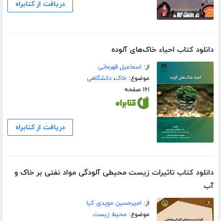
دریافت از کتابراه
دانلود کتاب احیاء خاک‌های آلوده
از:
اسماعیل قهرمانی
موضوع:
خاک
،
دانشگاهی
۱۶۱ صفحه
دریافت از کتابراه
دانلود کتاب تاثیرات زیست محیطی آلودگی مواد نفتی بر خاک و
آب
از:
امیرحسین مویدی کیا
موضوع:
محیط زیست