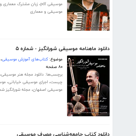
موسیقی pdf
،
زبان مشترک معماری و
موسیقی و معماری
دانلود ماهنامه موسیقی شورانگیز - شماره ۵
موضوع:
کتاب‌های آموزش موسیقی
،
۸۰ صفحه
برچسب‌ها:
دانلود مجله هنر موسیقی
،
چیست
،
اجرای موسیقی خیابانی
،
موسی
موسیقی اصفهان
،
مجله شورانگیز شمار
دانلود کتاب جامعه‌شناسی مصرف موسیقی