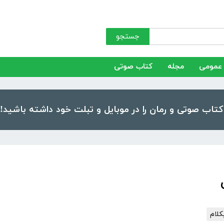
جستجو
عمومی
مجله
کتاب صوتی
کلام