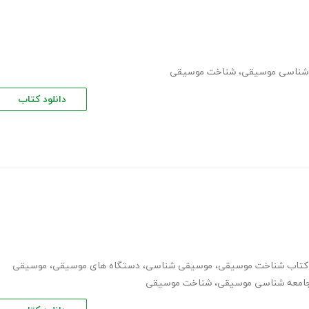
شناسی موسیقی
،
شناخت موسیقی
دانلود کتاب
د کتاب شناخت موسیقی
،
موسیقی شناسی
،
دستگاه های موسیقی
،
موسیقی
امعه شناسی موسیقی
،
شناخت موسیقی