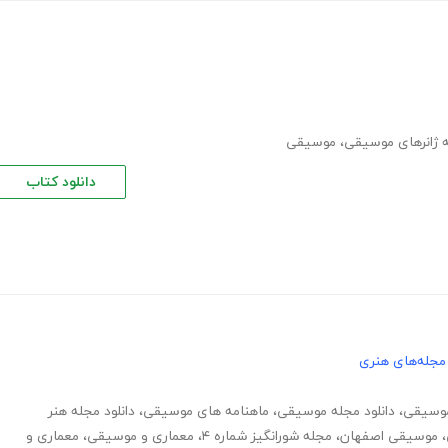
 ژانرهای موسیقی
،
موسیقی
دانلود کتاب
مجله‌های هنری
موسیقی
،
دانلود مجله موسیقی
،
ماهنامه های موسیقی
،
دانلود مجله هنر
،
موسیقی اصفهان
،
مجله شورانگیز شماره ۴
،
معماری و موسیقی
،
معماری و