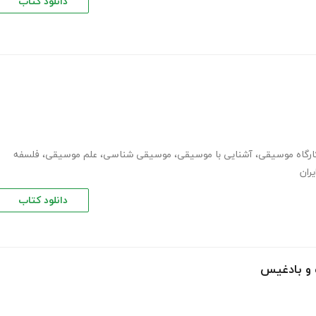
دانلود کتاب
ارگاه موسیقی
،
آشنایی با موسیقی
،
موسیقی شناسی
،
علم موسیقی
،
فلسفه
ران
دانلود کتاب
 و بادغیس