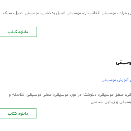
 هرات
،
موسیقی افغانستان
،
موسیقی اصیل بدخشان
،
موسیقی اصیل
،
سبک
دانلود کتاب
موسیقی
 آموزش موسیقی
قی
،
منطق موسیقی
،
دلنوشته در مورد موسیقی
،
معنی موسیقی
،
فلاسفه و
سیقی و زیبایی شناسی
دانلود کتاب