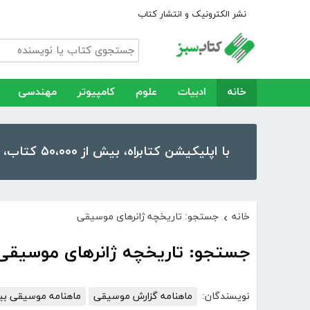
نشر الکترونیک و انتشار کتاب
خانه
ادبیات
علوم
کامپیوتر
مهندسی
با اپلیکیشن کتابراه، بیش از ۵۰،۰۰۰ کتاب، کتاب صوتی و رمان را در موبایل و تبلت خود داشته باشید!
خانه
جستجو: تاریخچه ژانرهای موسیقی
›
جستجو: تاریخچه ژانرهای موسیقی
نویسندگان:
ماهنامه گزارش موسیقی
ماهنامه موسیقی بی