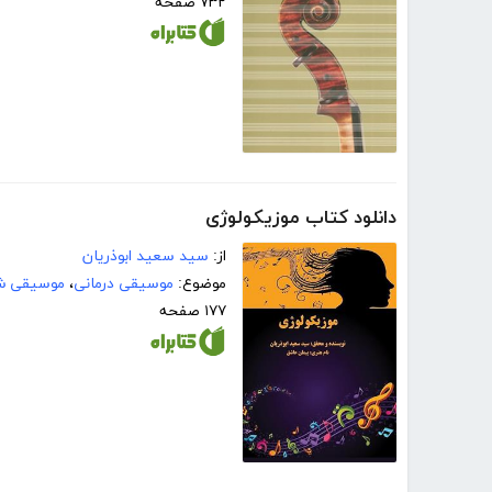
۷۳۲ صفحه
دانلود کتاب موزیکولوژی
از:
سید سعید ابوذریان
موضوع:
موسیقی درمانی
،
موسیقی ش
۱۷۷ صفحه