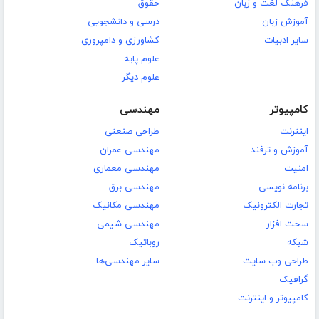
فرهنگ لغت و زبان
حقوق
آموزش زبان
درسی و دانشجویی
سایر ادبیات
کشاورزی و دامپروری
علوم پایه
علوم دیگر
کامپیوتر
مهندسی
اینترنت
طراحی صنعتی
آموزش و ترفند
مهندسی عمران
امنیت
مهندسی معماری
برنامه نویسی
مهندسی برق
تجارت الکترونیک
مهندسی مکانیک
سخت افزار
مهندسی شیمی
شبکه
روباتیک
طراحی وب سایت
سایر مهندسی‌ها
گرافیک
کامپیوتر و اینترنت