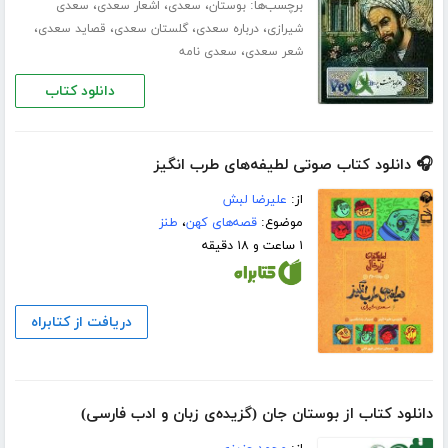
برچسب‌ها:
،
،
،
بوستان
سعدی
اشعار سعدی
سعدی
،
،
،
،
شیرازی
درباره سعدی
گلستان سعدی
قصاید سعدی
،
شعر سعدی
سعدی نامه
دانلود کتاب
🎧 دانلود کتاب صوتی لطیفه‌های طرب انگیز
از:
علیرضا لبش
موضوع:
قصه‌های کهن
،
طنز
۱ ساعت و ۱۸ دقیقه
دریافت از کتابراه
دانلود کتاب از بوستان جان (گزیده‌ی زبان و ادب فارسی)