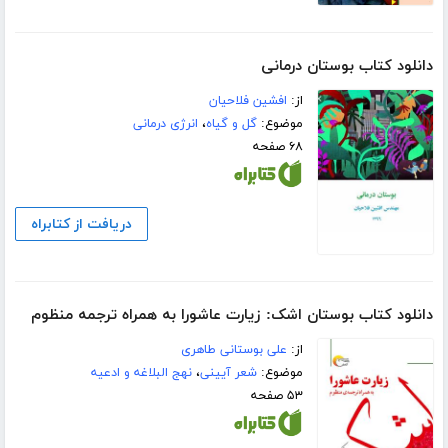
دانلود کتاب بوستان درمانی
از:
افشین فلاحیان
موضوع:
گل و گیاه
،
انرژی درمانی
۶۸ صفحه
دریافت از کتابراه
دانلود کتاب بوستان اشک: زیارت عاشورا به همراه ترجمه منظوم
از:
علی بوستانی طاهری
موضوع:
شعر آیینی
،
نهج البلاغه و ادعیه
۵۳ صفحه