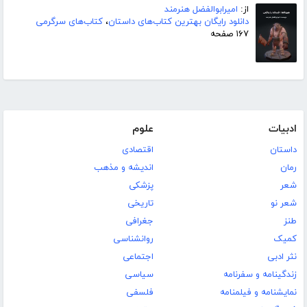
از:
امیرابوالفضل هنرمند
دانلود رایگان بهترین کتاب‌های داستان
،
کتاب‌های سرگرمی
۱۶۷ صفحه
ادبیات
علوم
داستان
اقتصادی
رمان
اندیشه و مذهب
شعر
پزشکی
شعر نو
تاریخی
طنز
جغرافی
کمیک
روانشناسی
نثر ادبی
اجتماعی
زندگینامه و سفرنامه
سیاسی
نمایشنامه و فیلمنامه
فلسفی